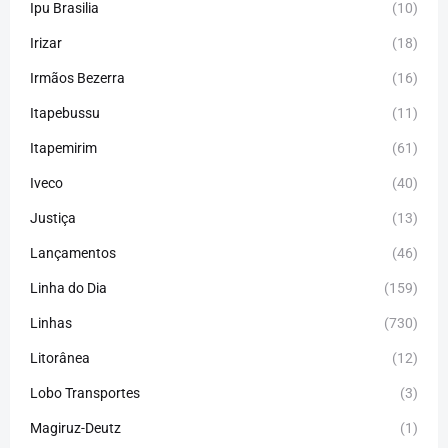
Ipu Brasilia
(10)
Irizar
(18)
Irmãos Bezerra
(16)
Itapebussu
(11)
Itapemirim
(61)
Iveco
(40)
Justiça
(13)
Lançamentos
(46)
Linha do Dia
(159)
Linhas
(730)
Litorânea
(12)
Lobo Transportes
(3)
Magiruz-Deutz
(1)