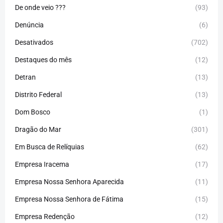
De onde veio ???
(93)
Denúncia
(6)
Desativados
(702)
Destaques do mês
(12)
Detran
(13)
Distrito Federal
(13)
Dom Bosco
(1)
Dragão do Mar
(301)
Em Busca de Relíquias
(62)
Empresa Iracema
(17)
Empresa Nossa Senhora Aparecida
(11)
Empresa Nossa Senhora de Fátima
(15)
Empresa Redenção
(12)