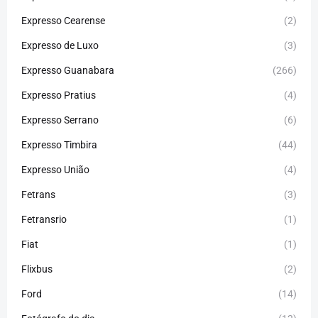
Expresso Cearense
(2)
Expresso de Luxo
(3)
Expresso Guanabara
(266)
Expresso Pratius
(4)
Expresso Serrano
(6)
Expresso Timbira
(44)
Expresso União
(4)
Fetrans
(3)
Fetransrio
(1)
Fiat
(1)
Flixbus
(2)
Ford
(14)