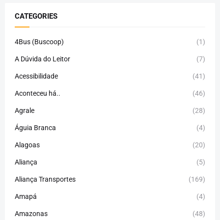
CATEGORIES
4Bus (Buscoop)
(1)
A Dúvida do Leitor
(7)
Acessibilidade
(41)
Aconteceu há..
(46)
Agrale
(28)
Águia Branca
(4)
Alagoas
(20)
Aliança
(5)
Aliança Transportes
(169)
Amapá
(4)
Amazonas
(48)