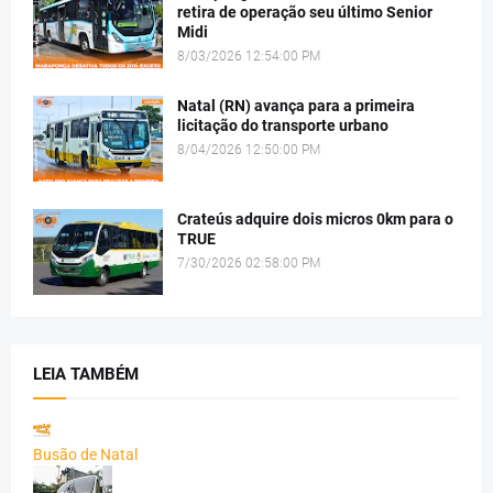
retira de operação seu último Senior
Midi
8/03/2026 12:54:00 PM
Natal (RN) avança para a primeira
licitação do transporte urbano
8/04/2026 12:50:00 PM
Crateús adquire dois micros 0km para o
TRUE
7/30/2026 02:58:00 PM
LEIA TAMBÉM
Busão de Natal