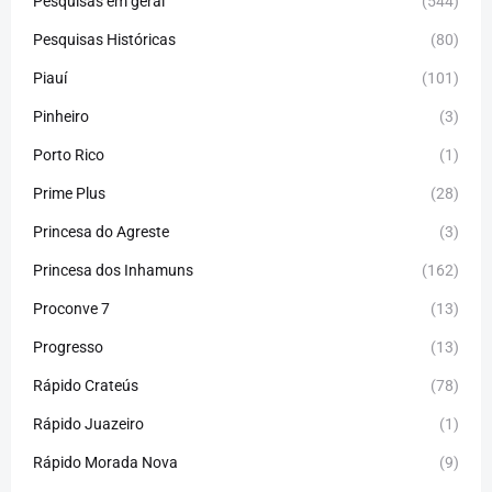
Pesquisas em geral
(544)
Pesquisas Históricas
(80)
Piauí
(101)
Pinheiro
(3)
Porto Rico
(1)
Prime Plus
(28)
Princesa do Agreste
(3)
Princesa dos Inhamuns
(162)
Proconve 7
(13)
Progresso
(13)
Rápido Crateús
(78)
Rápido Juazeiro
(1)
Rápido Morada Nova
(9)