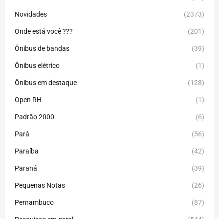
Novidades
(2373)
Onde está você ???
(201)
Ônibus de bandas
(39)
Ônibus elétrico
(1)
Ônibus em destaque
(128)
Open RH
(1)
Padrão 2000
(6)
Pará
(56)
Paraíba
(42)
Paraná
(39)
Pequenas Notas
(26)
Pernambuco
(87)