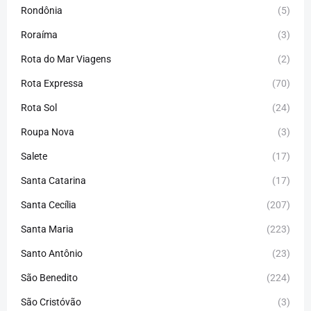
Rondônia
(5)
Roraíma
(3)
Rota do Mar Viagens
(2)
Rota Expressa
(70)
Rota Sol
(24)
Roupa Nova
(3)
Salete
(17)
Santa Catarina
(17)
Santa Cecília
(207)
Santa Maria
(223)
Santo Antônio
(23)
São Benedito
(224)
São Cristóvão
(3)