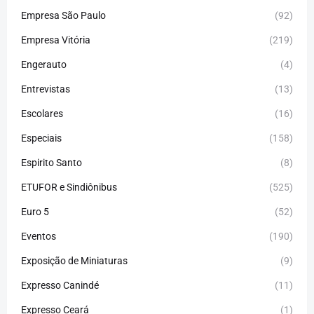
Empresa São Paulo
(92)
Empresa Vitória
(219)
Engerauto
(4)
Entrevistas
(13)
Escolares
(16)
Especiais
(158)
Espirito Santo
(8)
ETUFOR e Sindiônibus
(525)
Euro 5
(52)
Eventos
(190)
Exposição de Miniaturas
(9)
Expresso Canindé
(11)
Expresso Ceará
(1)