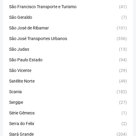
São Francisco Transporte e Turismo
(41)
São Geraldo
(7)
São José de Ribamar
(101)
São José Transportes Urbanos
(356)
São Judas
(13)
São Paulo Estado
(94)
São Vicente
(29)
Satélite Norte
(49)
Scania
(182)
Sergipe
(27)
Série Gêmeos
(1)
Serra do Felix
(2)
Siará Grande
(204)