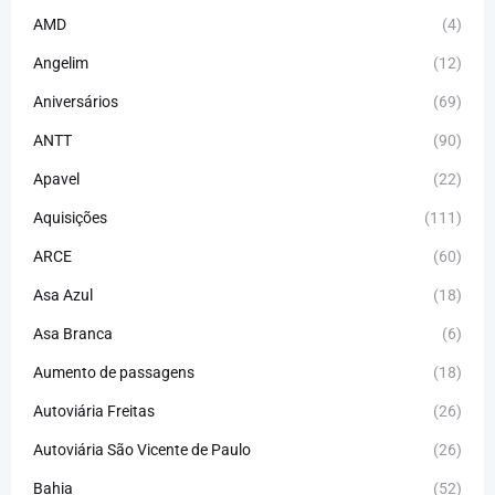
AMD
(4)
Angelim
(12)
Aniversários
(69)
ANTT
(90)
Apavel
(22)
Aquisições
(111)
ARCE
(60)
Asa Azul
(18)
Asa Branca
(6)
Aumento de passagens
(18)
Autoviária Freitas
(26)
Autoviária São Vicente de Paulo
(26)
Bahia
(52)