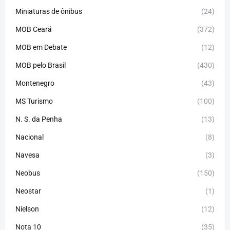
Miniaturas de ônibus
(24)
MOB Ceará
(372)
MOB em Debate
(12)
MOB pelo Brasil
(430)
Montenegro
(43)
MS Turismo
(100)
N. S. da Penha
(13)
Nacional
(8)
Navesa
(3)
Neobus
(150)
Neostar
(1)
Nielson
(12)
Nota 10
(35)