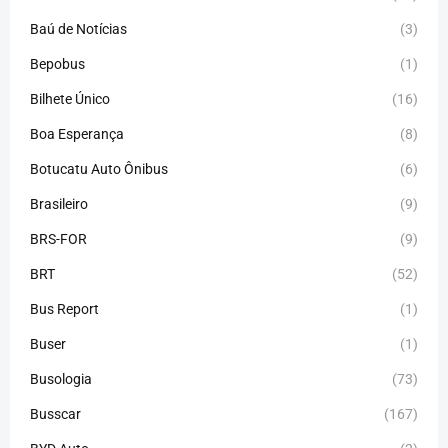
Baú de Notícias
(3)
Bepobus
(1)
Bilhete Único
(16)
Boa Esperança
(8)
Botucatu Auto Ônibus
(6)
Brasileiro
(9)
BRS-FOR
(9)
BRT
(52)
Bus Report
(1)
Buser
(1)
Busologia
(73)
Busscar
(167)