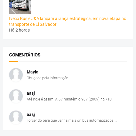
Iveco Bus e J&A lançam aliança estratégica, em nova etapa no
transporte de El Salvador
Há 2 horas
COMENTÁRIOS
Mayla
Obrigada pela informação.
aasj
Até hoje é assim. A 67 mantém o 907 (2009) na 710....
aasj
Torcendo para que venha mais ônibus automatizados ...