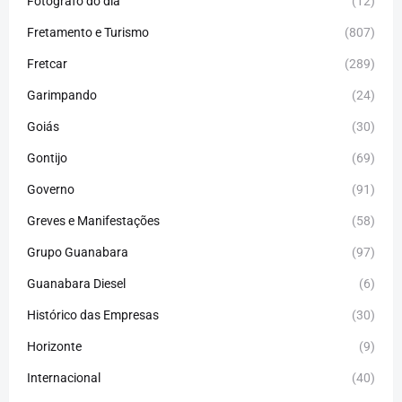
Fotógrafo do dia
(12)
Fretamento e Turismo
(807)
Fretcar
(289)
Garimpando
(24)
Goiás
(30)
Gontijo
(69)
Governo
(91)
Greves e Manifestações
(58)
Grupo Guanabara
(97)
Guanabara Diesel
(6)
Histórico das Empresas
(30)
Horizonte
(9)
Internacional
(40)