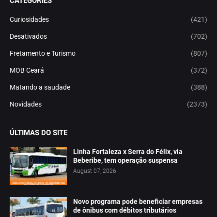
CATEGORIES
Curiosidades
(421)
Desativados
(702)
Fretamento e Turismo
(807)
MOB Ceará
(372)
Matando a saudade
(388)
Novidades
(2373)
ÚLTIMAS DO SITE
Linha Fortaleza x Serra do Félix, via
Beberibe, tem operação suspensa
August 07, 2026
Novo programa pode beneficiar empresas
de ônibus com débitos tributários