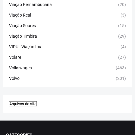
Viação Pernambucana
(20)
Viação Real
(3)
Viação Soares
(15)
Viação Timbira
(29)
VIPU - Viação Ipu
(4)
Volare
(27)
Volkswagen
(463)
Volvo
(201)