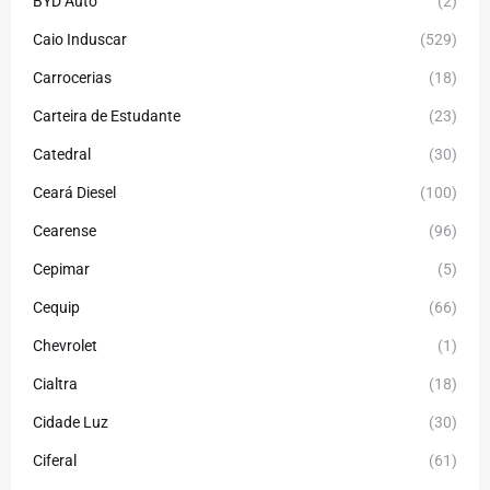
BYD Auto
(2)
Caio Induscar
(529)
Carrocerias
(18)
Carteira de Estudante
(23)
Catedral
(30)
Ceará Diesel
(100)
Cearense
(96)
Cepimar
(5)
Cequip
(66)
Chevrolet
(1)
Cialtra
(18)
Cidade Luz
(30)
Ciferal
(61)