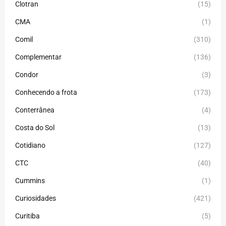
Clotran
(15)
CMA
(1)
Comil
(310)
Complementar
(136)
Condor
(3)
Conhecendo a frota
(173)
Conterrânea
(4)
Costa do Sol
(13)
Cotidiano
(127)
CTC
(40)
Cummins
(1)
Curiosidades
(421)
Curitiba
(5)