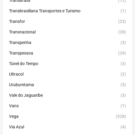
TransBrasil
(12)
Transbrasiliana Transportes e Turismo
(1)
Transfor
(23)
Transnacional
(28)
Transpenha
(3)
Transpessoa
(29)
Túnel do Tempo
(3)
Ultracol
(2)
Uruburetama
(5)
Vale do Jaguaribe
(3)
Vans
(1)
Vega
(328)
Via Azul
(4)