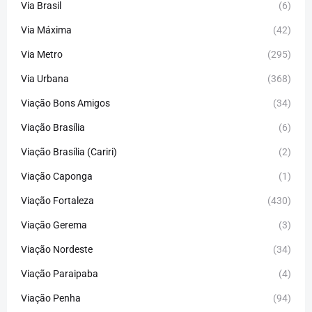
Via Brasil
(6)
Via Máxima
(42)
Via Metro
(295)
Via Urbana
(368)
Viação Bons Amigos
(34)
Viação Brasília
(6)
Viação Brasília (Cariri)
(2)
Viação Caponga
(1)
Viação Fortaleza
(430)
Viação Gerema
(3)
Viação Nordeste
(34)
Viação Paraipaba
(4)
Viação Penha
(94)