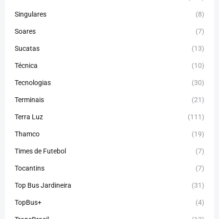
Singulares
(8)
Soares
(7)
Sucatas
(13)
Técnica
(10)
Tecnologias
(30)
Terminais
(21)
Terra Luz
(111)
Thamco
(19)
Times de Futebol
(7)
Tocantins
(7)
Top Bus Jardineira
(31)
TopBus+
(4)