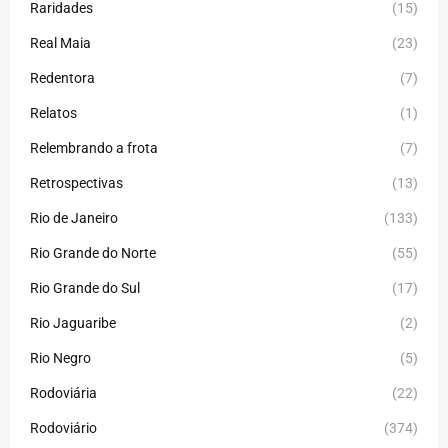
Raridades
(15)
Real Maia
(23)
Redentora
(7)
Relatos
(1)
Relembrando a frota
(7)
Retrospectivas
(13)
Rio de Janeiro
(133)
Rio Grande do Norte
(55)
Rio Grande do Sul
(17)
Rio Jaguaribe
(2)
Rio Negro
(5)
Rodoviária
(22)
Rodoviário
(374)