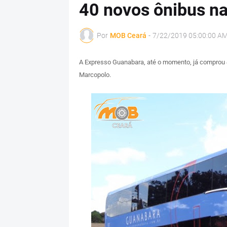
40 novos ônibus n
Por
MOB Ceará
-
7/22/2019 05:00:00 A
A Expresso Guanabara, até o momento, já comprou 4
Marcopolo.