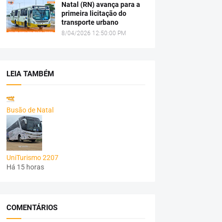
Natal (RN) avança para a
primeira licitação do
transporte urbano
8/04/2026 12:50:00 PM
LEIA TAMBÉM
Busão de Natal
UniTurismo 2207
Há 15 horas
COMENTÁRIOS