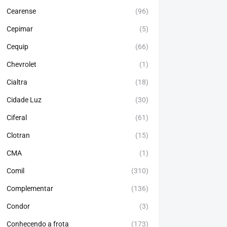
Cearense
(96)
Cepimar
(5)
Cequip
(66)
Chevrolet
(1)
Cialtra
(18)
Cidade Luz
(30)
Ciferal
(61)
Clotran
(15)
CMA
(1)
Comil
(310)
Complementar
(136)
Condor
(3)
Conhecendo a frota
(173)