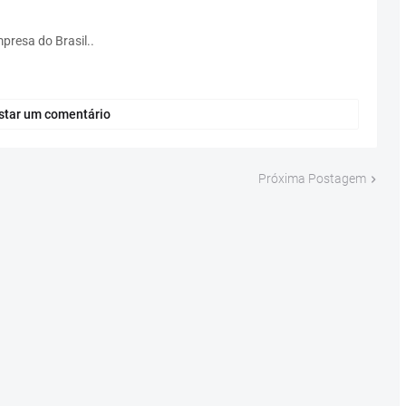
presa do Brasil..
star um comentário
Próxima Postagem