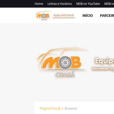
Home
Linhas e Horários
MOB no YouTube
MOB n
INÍCIO
PARCEI
Página inicial
Busscar