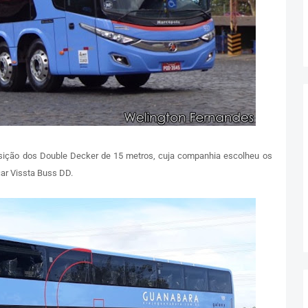
sição dos Double Decker de 15 metros, cuja companhia escolheu os
r Vissta Buss DD.