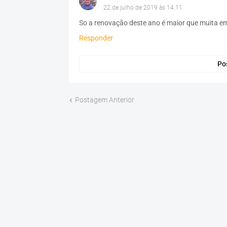
22 de julho de 2019 às 14:11
So a renovação deste ano é maior que muita em
Responder
Po
Postagem Anterior