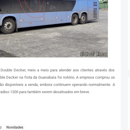
Double Decker, meio a meio para atender aos clientes através dos
ble Decker na frota da Guanabara foi notório. A empresa comprou os
estão disponíveis a venda, embora continuem operando normalmente. A
radiso 1200 para também serem desativados em breve.
o
Novidades