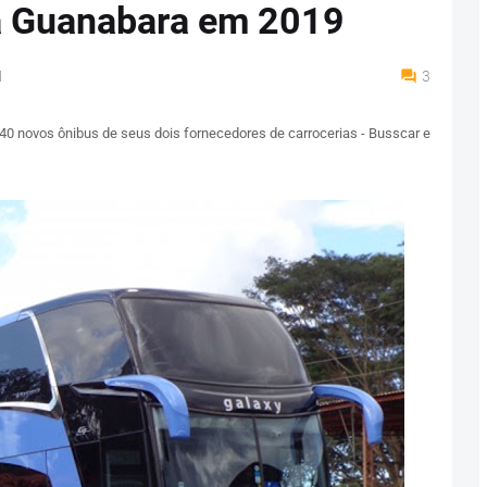
a Guanabara em 2019
M
3
0 novos ônibus de seus dois fornecedores de carrocerias - Busscar e