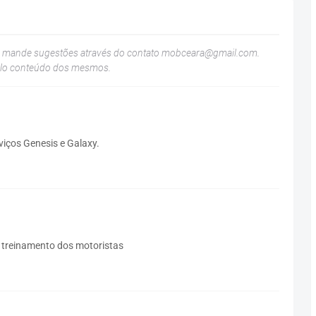
u mande sugestões através do contato
mobceara@gmail.com
.
elo conteúdo dos mesmos.
iços Genesis e Galaxy.
 treinamento dos motoristas