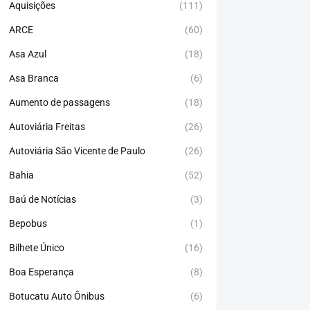
Aquisições
(111)
ARCE
(60)
Asa Azul
(18)
Asa Branca
(6)
Aumento de passagens
(18)
Autoviária Freitas
(26)
Autoviária São Vicente de Paulo
(26)
Bahia
(52)
Baú de Notícias
(3)
Bepobus
(1)
Bilhete Único
(16)
Boa Esperança
(8)
Botucatu Auto Ônibus
(6)