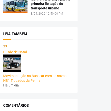
primeira licitação do
transporte urbano
8/04/2026 12:50:00 PM
LEIA TAMBÉM
Busão de Natal
Movimentação na Busscar com os novos
NB1 Trucados da Penha
Há um dia
COMENTÁRIOS