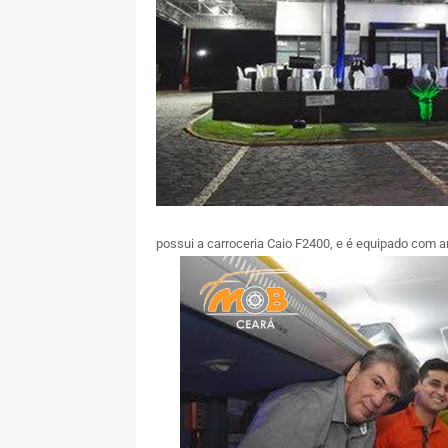
possui a carroceria Caio F2400, e é equipado com ar