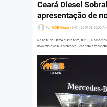
Ceará Diesel Sobral
apresentação de n
Por
MOB Ceará
-
6/01/2019 08:06:00 A
Na noite da última quinta-feira, 30/05, a concess
novo micro-ônibus Mercedes-Benz para o transporte