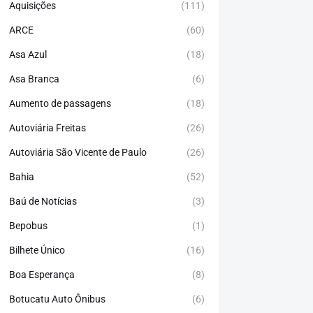
Aquisições
(111)
ARCE
(60)
Asa Azul
(18)
Asa Branca
(6)
Aumento de passagens
(18)
Autoviária Freitas
(26)
Autoviária São Vicente de Paulo
(26)
Bahia
(52)
Baú de Notícias
(3)
Bepobus
(1)
Bilhete Único
(16)
Boa Esperança
(8)
Botucatu Auto Ônibus
(6)