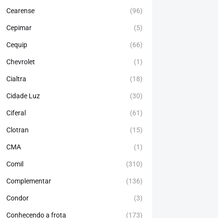
Cearense
(96)
Cepimar
(5)
Cequip
(66)
Chevrolet
(1)
Cialtra
(18)
Cidade Luz
(30)
Ciferal
(61)
Clotran
(15)
CMA
(1)
Comil
(310)
Complementar
(136)
Condor
(3)
Conhecendo a frota
(173)