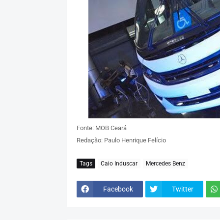
Fonte: MOB Ceará
Redação: Paulo Henrique Felício
Tags
Caio Induscar
Mercedes Benz
Facebook
Twitter