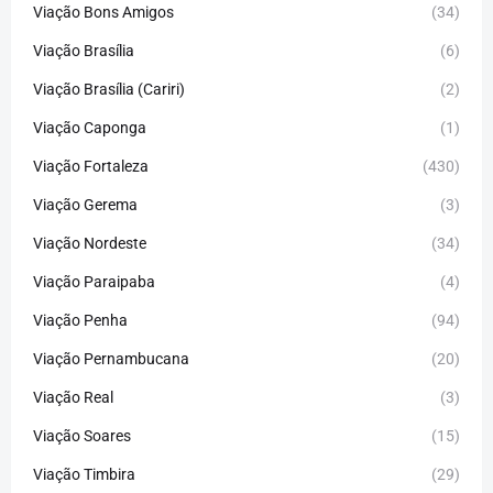
Viação Bons Amigos
(34)
Viação Brasília
(6)
Viação Brasília (Cariri)
(2)
Viação Caponga
(1)
Viação Fortaleza
(430)
Viação Gerema
(3)
Viação Nordeste
(34)
Viação Paraipaba
(4)
Viação Penha
(94)
Viação Pernambucana
(20)
Viação Real
(3)
Viação Soares
(15)
Viação Timbira
(29)