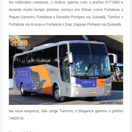
No rodoviário cearense, o ônibus operou com o prefixo 0171883 e
durante muito tempo prestou serviço em linhas como Fortaleza x
Piquet Carneiro, Fortaleza x Senador Pompeu via Quixadá, Torrões x
Fortaleza via Acaraú e Fortaleza x Dep. Irapuan Pinheiro via Quixadá.
Na nova empresa, São Jorge Turismo, o Elegance ganhou o prefixo
7442018.