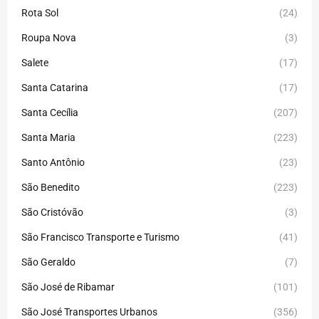
Rota Sol
(24)
Roupa Nova
(3)
Salete
(17)
Santa Catarina
(17)
Santa Cecília
(207)
Santa Maria
(223)
Santo Antônio
(23)
São Benedito
(223)
São Cristóvão
(3)
São Francisco Transporte e Turismo
(41)
São Geraldo
(7)
São José de Ribamar
(101)
São José Transportes Urbanos
(356)