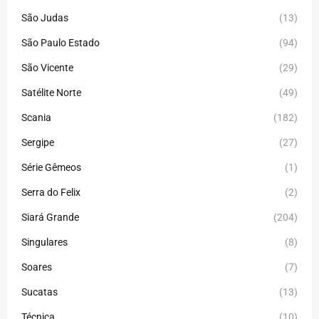
São Judas
(13)
São Paulo Estado
(94)
São Vicente
(29)
Satélite Norte
(49)
Scania
(182)
Sergipe
(27)
Série Gêmeos
(1)
Serra do Felix
(2)
Siará Grande
(204)
Singulares
(8)
Soares
(7)
Sucatas
(13)
Técnica
(10)