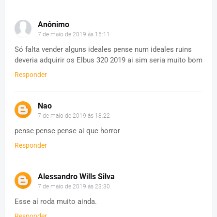
Anônimo
7 de maio de 2019 às 15:11
Só falta vender alguns ideales pense num ideales ruins
deveria adquirir os Elbus 320 2019 ai sim seria muito bom
Responder
Nao
7 de maio de 2019 às 18:22
pense pense pense ai que horror
Responder
Alessandro Wills Silva
7 de maio de 2019 às 23:30
Esse aí roda muito ainda.
Responder