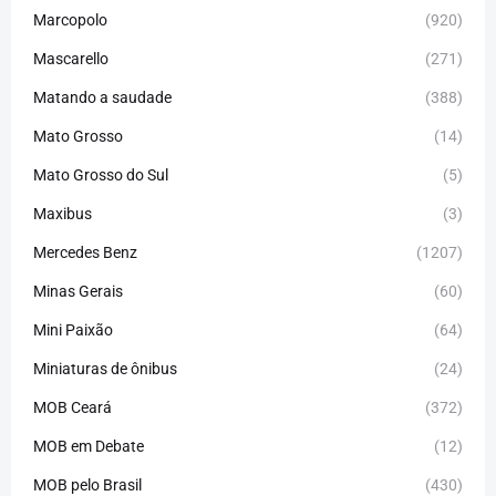
Marcopolo
(920)
Mascarello
(271)
Matando a saudade
(388)
Mato Grosso
(14)
Mato Grosso do Sul
(5)
Maxibus
(3)
Mercedes Benz
(1207)
Minas Gerais
(60)
Mini Paixão
(64)
Miniaturas de ônibus
(24)
MOB Ceará
(372)
MOB em Debate
(12)
MOB pelo Brasil
(430)