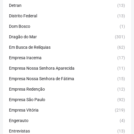
Detran
(13)
Distrito Federal
(13)
Dom Bosco
(1)
Dragão do Mar
(301)
Em Busca de Relíquias
(62)
Empresa Iracema
(17)
Empresa Nossa Senhora Aparecida
(11)
Empresa Nossa Senhora de Fátima
(15)
Empresa Redenção
(12)
Empresa São Paulo
(92)
Empresa Vitória
(219)
Engerauto
(4)
Entrevistas
(13)