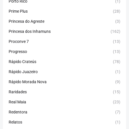
Porto Rico
(1)
Prime Plus
(28)
Princesa do Agreste
(3)
Princesa dos Inhamuns
(162)
Proconve 7
(13)
Progresso
(13)
Rápido Crateús
(78)
Rápido Juazeiro
(1)
Rápido Morada Nova
(9)
Raridades
(15)
Real Maia
(23)
Redentora
(7)
Relatos
(1)