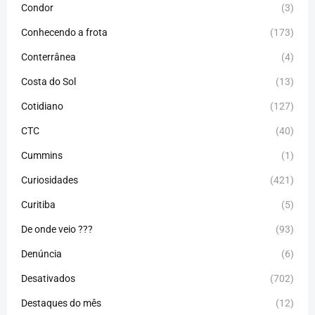
Condor
(3)
Conhecendo a frota
(173)
Conterrânea
(4)
Costa do Sol
(13)
Cotidiano
(127)
CTC
(40)
Cummins
(1)
Curiosidades
(421)
Curitiba
(5)
De onde veio ???
(93)
Denúncia
(6)
Desativados
(702)
Destaques do mês
(12)