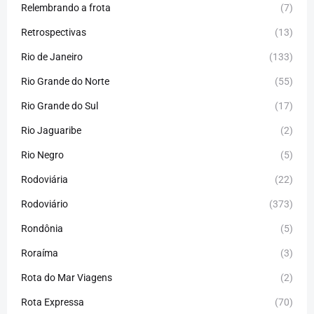
Relembrando a frota
(7)
Retrospectivas
(13)
Rio de Janeiro
(133)
Rio Grande do Norte
(55)
Rio Grande do Sul
(17)
Rio Jaguaribe
(2)
Rio Negro
(5)
Rodoviária
(22)
Rodoviário
(373)
Rondônia
(5)
Roraíma
(3)
Rota do Mar Viagens
(2)
Rota Expressa
(70)