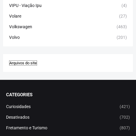
VIPU - Viação Ipu
(4)
Volare
(27)
Volkswagen
(463)
Volvo
(201)
CATEGORIES
Curiosidades
(421)
Desativados
(702)
Fretamento e Turismo
(807)