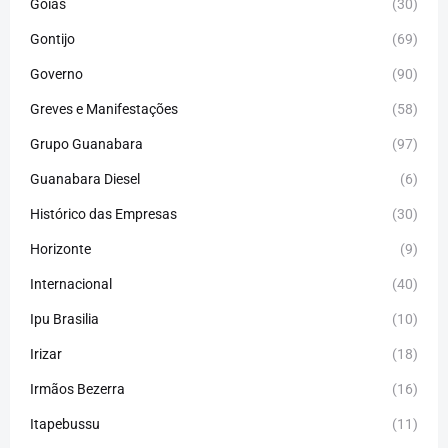
Goiás
(30)
Gontijo
(69)
Governo
(90)
Greves e Manifestações
(58)
Grupo Guanabara
(97)
Guanabara Diesel
(6)
Histórico das Empresas
(30)
Horizonte
(9)
Internacional
(40)
Ipu Brasilia
(10)
Irizar
(18)
Irmãos Bezerra
(16)
Itapebussu
(11)