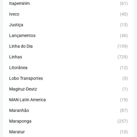
Itapemirim
(61)
Iveco
(40)
Justiça
(13)
Lançamentos
(46)
Linha do Dia
(159)
Linhas
(729)
Litorânea
(12)
Lobo Transportes
(3)
Magiruz-Deutz
(1)
MAN Latin America
(19)
Maranhão
(87)
Maraponga
(257)
Maratur
(10)