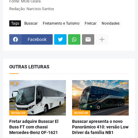
Fonte: MOB Ceará
Redação: Narcisio Santos
Tags
Busscar
Fretamento e Turismo
Fretcar
Novidades
Facebook
OUTRAS LEITURAS
BUSSCAR
BUSSCAR
Fretar adquire Busscar El
Busscar apresenta o novo
Buss FT com chassi
Panorâmico 410: versão Low
Mercedes-Benz OF-1621
Driver da família NB1