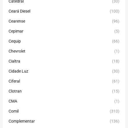
Catedral
(30)
Ceará Diesel
(100)
Cearense
(96)
Cepimar
(5)
Cequip
(66)
Chevrolet
(1)
Cialtra
(18)
Cidade Luz
(30)
Ciferal
(61)
Clotran
(15)
CMA
(1)
Comil
(310)
Complementar
(136)