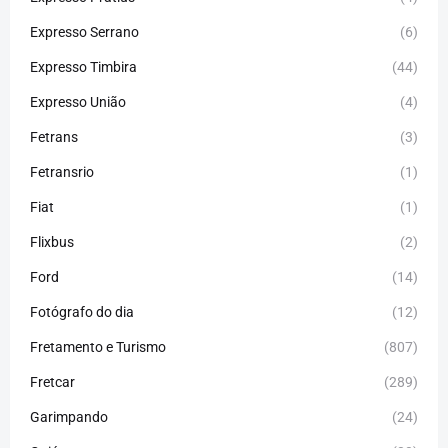
Expresso Serrano
(6)
Expresso Timbira
(44)
Expresso União
(4)
Fetrans
(3)
Fetransrio
(1)
Fiat
(1)
Flixbus
(2)
Ford
(14)
Fotógrafo do dia
(12)
Fretamento e Turismo
(807)
Fretcar
(289)
Garimpando
(24)