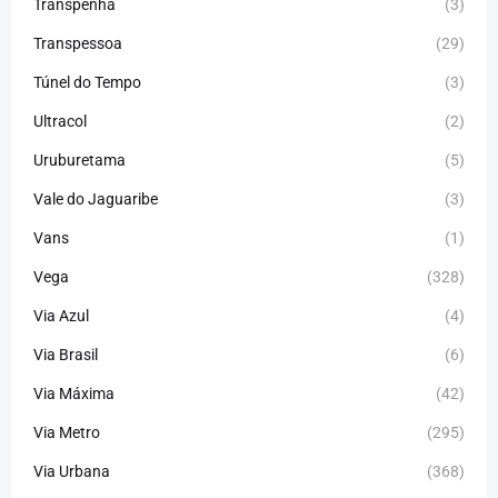
Transpenha
(3)
Transpessoa
(29)
Túnel do Tempo
(3)
Ultracol
(2)
Uruburetama
(5)
Vale do Jaguaribe
(3)
Vans
(1)
Vega
(328)
Via Azul
(4)
Via Brasil
(6)
Via Máxima
(42)
Via Metro
(295)
Via Urbana
(368)