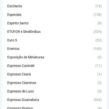
Escolares
(16)
Especiais
(158)
Espirito Santo
(8)
ETUFOR e Sindiônibus
(525)
Euro 5
(52)
Eventos
(190)
Exposição de Miniaturas
(9)
Expresso Canindé
(11)
Expresso Ceará
(1)
Expresso Cearense
(2)
Expresso de Luxo
(3)
Expresso Guanabara
(266)
Expresso Pratius
(4)