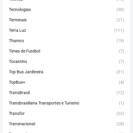
Tecnologias
(30)
Terminais
(21)
Terra Luz
(111)
Thamco
(19)
Times de Futebol
(7)
Tocantins
(7)
Top Bus Jardineira
(31)
TopBus+
(4)
TransBrasil
(12)
Transbrasiliana Transportes e Turismo
(1)
Transfor
(23)
Transnacional
(28)