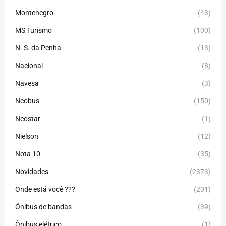
Montenegro
(43)
MS Turismo
(100)
N. S. da Penha
(13)
Nacional
(8)
Navesa
(3)
Neobus
(150)
Neostar
(1)
Nielson
(12)
Nota 10
(35)
Novidades
(2373)
Onde está você ???
(201)
Ônibus de bandas
(39)
Ônibus elétrico
(1)