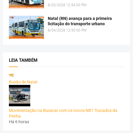
8/03/2026 12:54:00 PM
Natal (RN) avança para a primeira
licitação do transporte urbano
8/04/2026 12:50:00 PM
LEIA TAMBÉM
Busão de Natal
Movimentação na Busscar com os novos NB1 Trucados da
Penha
Há 6 horas