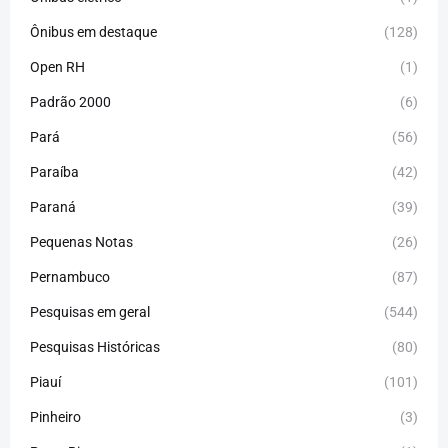
Ônibus em destaque
(128)
Open RH
(1)
Padrão 2000
(6)
Pará
(56)
Paraíba
(42)
Paraná
(39)
Pequenas Notas
(26)
Pernambuco
(87)
Pesquisas em geral
(544)
Pesquisas Históricas
(80)
Piauí
(101)
Pinheiro
(3)