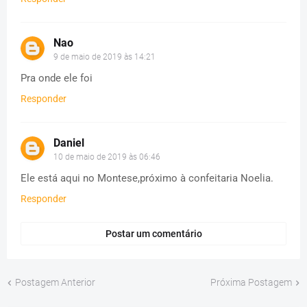
Nao
9 de maio de 2019 às 14:21
Pra onde ele foi
Responder
Daniel
10 de maio de 2019 às 06:46
Ele está aqui no Montese,próximo à confeitaria Noelia.
Responder
Postar um comentário
Postagem Anterior
Próxima Postagem