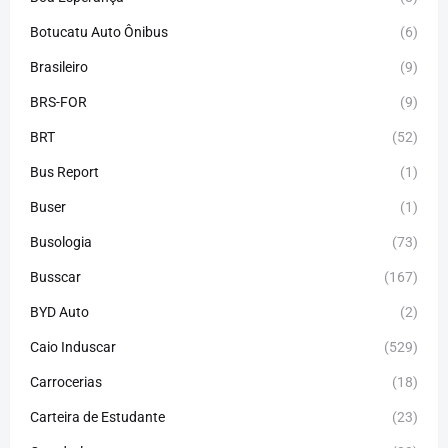
Botucatu Auto Ônibus
(6)
Brasileiro
(9)
BRS-FOR
(9)
BRT
(52)
Bus Report
(1)
Buser
(1)
Busologia
(73)
Busscar
(167)
BYD Auto
(2)
Caio Induscar
(529)
Carrocerias
(18)
Carteira de Estudante
(23)