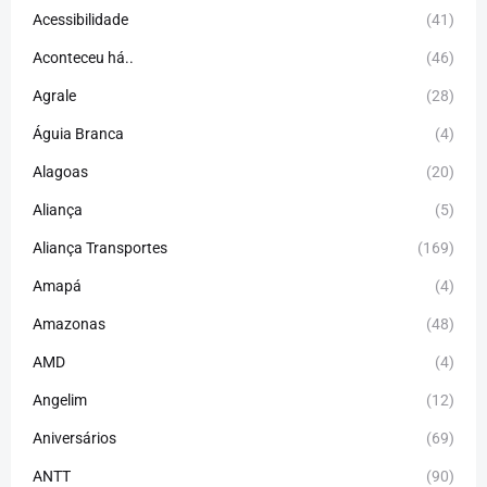
Acessibilidade
(41)
Aconteceu há..
(46)
Agrale
(28)
Águia Branca
(4)
Alagoas
(20)
Aliança
(5)
Aliança Transportes
(169)
Amapá
(4)
Amazonas
(48)
AMD
(4)
Angelim
(12)
Aniversários
(69)
ANTT
(90)