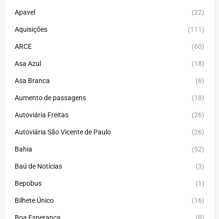
Apavel
(22)
Aquisições
(111)
ARCE
(60)
Asa Azul
(18)
Asa Branca
(6)
Aumento de passagens
(18)
Autoviária Freitas
(26)
Autoviária São Vicente de Paulo
(26)
Bahia
(52)
Baú de Notícias
(3)
Bepobus
(1)
Bilhete Único
(16)
Boa Esperança
(8)