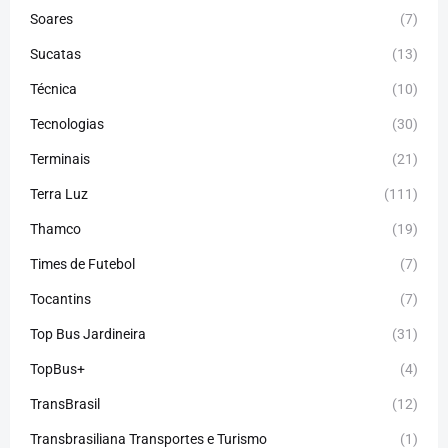
Soares
(7)
Sucatas
(13)
Técnica
(10)
Tecnologias
(30)
Terminais
(21)
Terra Luz
(111)
Thamco
(19)
Times de Futebol
(7)
Tocantins
(7)
Top Bus Jardineira
(31)
TopBus+
(4)
TransBrasil
(12)
Transbrasiliana Transportes e Turismo
(1)