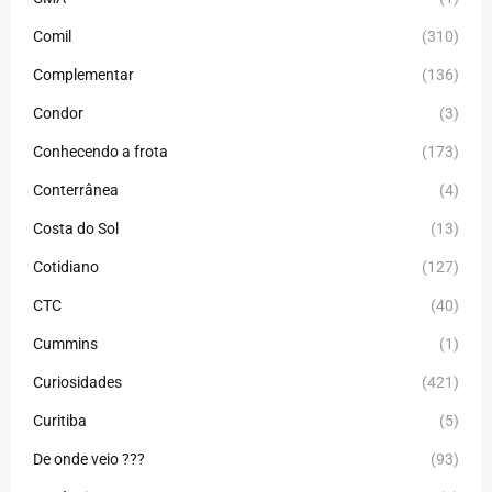
Comil
(310)
Complementar
(136)
Condor
(3)
Conhecendo a frota
(173)
Conterrânea
(4)
Costa do Sol
(13)
Cotidiano
(127)
CTC
(40)
Cummins
(1)
Curiosidades
(421)
Curitiba
(5)
De onde veio ???
(93)