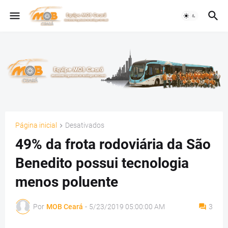
Página inicial
Desativados
49% da frota rodoviária da São
Benedito possui tecnologia
menos poluente
Por
MOB Ceará
-
5/23/2019 05:00:00 AM
3