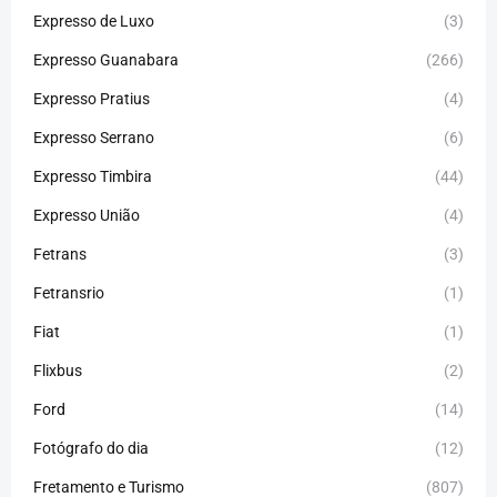
Expresso de Luxo
(3)
Expresso Guanabara
(266)
Expresso Pratius
(4)
Expresso Serrano
(6)
Expresso Timbira
(44)
Expresso União
(4)
Fetrans
(3)
Fetransrio
(1)
Fiat
(1)
Flixbus
(2)
Ford
(14)
Fotógrafo do dia
(12)
Fretamento e Turismo
(807)