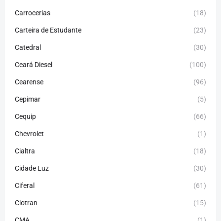
Carrocerias
(18)
Carteira de Estudante
(23)
Catedral
(30)
Ceará Diesel
(100)
Cearense
(96)
Cepimar
(5)
Cequip
(66)
Chevrolet
(1)
Cialtra
(18)
Cidade Luz
(30)
Ciferal
(61)
Clotran
(15)
CMA
(1)