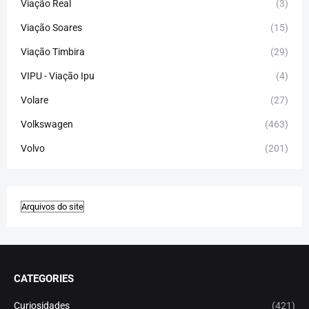
Viação Real
(3)
Viação Soares
(15)
Viação Timbira
(29)
VIPU - Viação Ipu
(4)
Volare
(27)
Volkswagen
(463)
Volvo
(201)
CATEGORIES
Curiosidades
(421)