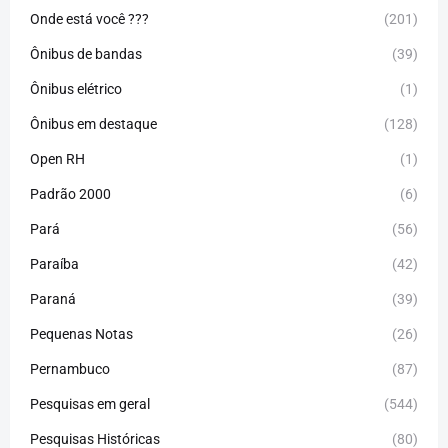
Onde está você ???
(201)
Ônibus de bandas
(39)
Ônibus elétrico
(1)
Ônibus em destaque
(128)
Open RH
(1)
Padrão 2000
(6)
Pará
(56)
Paraíba
(42)
Paraná
(39)
Pequenas Notas
(26)
Pernambuco
(87)
Pesquisas em geral
(544)
Pesquisas Históricas
(80)