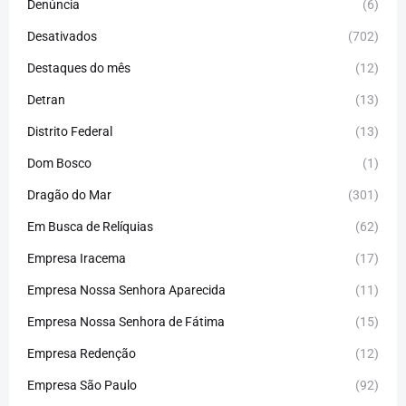
Denúncia
(6)
Desativados
(702)
Destaques do mês
(12)
Detran
(13)
Distrito Federal
(13)
Dom Bosco
(1)
Dragão do Mar
(301)
Em Busca de Relíquias
(62)
Empresa Iracema
(17)
Empresa Nossa Senhora Aparecida
(11)
Empresa Nossa Senhora de Fátima
(15)
Empresa Redenção
(12)
Empresa São Paulo
(92)