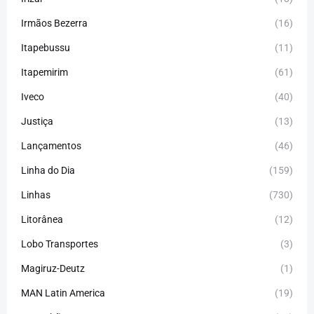
Irmãos Bezerra
(16)
Itapebussu
(11)
Itapemirim
(61)
Iveco
(40)
Justiça
(13)
Lançamentos
(46)
Linha do Dia
(159)
Linhas
(730)
Litorânea
(12)
Lobo Transportes
(3)
Magiruz-Deutz
(1)
MAN Latin America
(19)