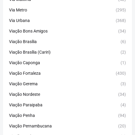
Via Metro
(295)
Via Urbana
(368)
Viação Bons Amigos
(34)
Viação Brasília
(6)
Viação Brasília (Cariri)
(2)
Viação Caponga
(1)
Viação Fortaleza
(430)
Viação Gerema
(3)
Viação Nordeste
(34)
Viação Paraipaba
(4)
Viação Penha
(94)
Viação Pernambucana
(20)