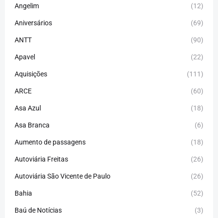
Angelim
(12)
Aniversários
(69)
ANTT
(90)
Apavel
(22)
Aquisições
(111)
ARCE
(60)
Asa Azul
(18)
Asa Branca
(6)
Aumento de passagens
(18)
Autoviária Freitas
(26)
Autoviária São Vicente de Paulo
(26)
Bahia
(52)
Baú de Notícias
(3)