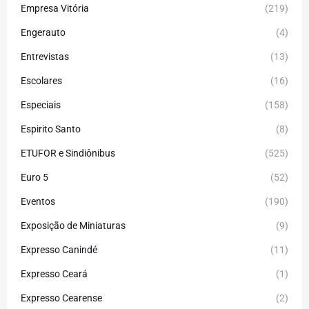
Empresa Vitória
(219)
Engerauto
(4)
Entrevistas
(13)
Escolares
(16)
Especiais
(158)
Espirito Santo
(8)
ETUFOR e Sindiônibus
(525)
Euro 5
(52)
Eventos
(190)
Exposição de Miniaturas
(9)
Expresso Canindé
(11)
Expresso Ceará
(1)
Expresso Cearense
(2)