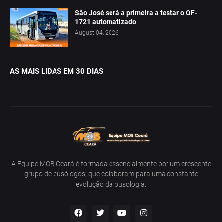
São José será a primeira a testar o OF-
1721 automatizado
August 04, 2026
AS MAIS LIDAS EM 30 DIAS
A Equipe MOB Ceará é formada essencialmente por um crescente
grupo de busólogos, que colaboram para uma constante
evolução da busologia.