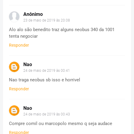
Anônimo
23 de maio de 2019 às 20:08
Alo alo são benedito traz alguns neobus 340 da 1001
tenta negociar
Responder
Nao
24 de maio de 2019 às 00:41
Nao traga neobus sb isso e horrivel
Responder
Nao
24 de maio de 2019 às 00:43
Compre comil ou marcopolo mesmo q seja audace
Responder