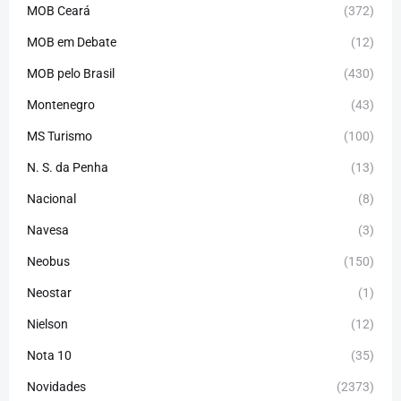
MOB Ceará
(372)
MOB em Debate
(12)
MOB pelo Brasil
(430)
Montenegro
(43)
MS Turismo
(100)
N. S. da Penha
(13)
Nacional
(8)
Navesa
(3)
Neobus
(150)
Neostar
(1)
Nielson
(12)
Nota 10
(35)
Novidades
(2373)