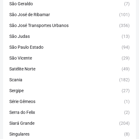
São Geraldo
(7)
São José de Ribamar
(101)
São José Transportes Urbanos
(356)
São Judas
(13)
São Paulo Estado
(94)
São Vicente
(29)
Satélite Norte
(49)
Scania
(182)
Sergipe
(27)
Série Gêmeos
(1)
Serra do Felix
(2)
Siará Grande
(204)
Singulares
(8)