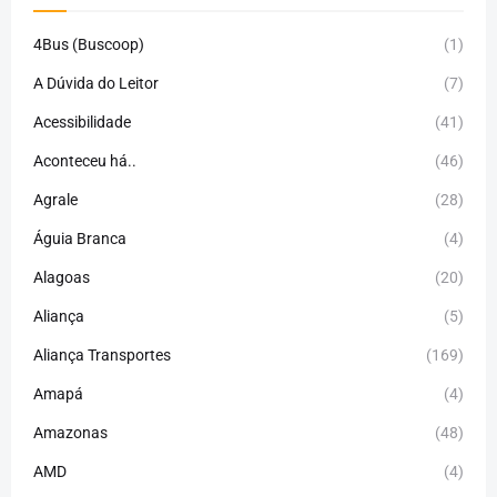
4Bus (Buscoop)
(1)
A Dúvida do Leitor
(7)
Acessibilidade
(41)
Aconteceu há..
(46)
Agrale
(28)
Águia Branca
(4)
Alagoas
(20)
Aliança
(5)
Aliança Transportes
(169)
Amapá
(4)
Amazonas
(48)
AMD
(4)