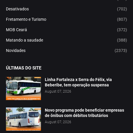
Desativados
(702)
Fretamento e Turismo
(807)
MOB Ceará
(372)
Matando a saudade
(388)
Novidades
(2373)
ÚLTIMAS DO SITE
Linha Fortaleza x Serra do Félix, via
Beberibe, tem operação suspensa
August 07, 2026
Novo programa pode beneficiar empresas
de ônibus com débitos tributários
August 07, 2026