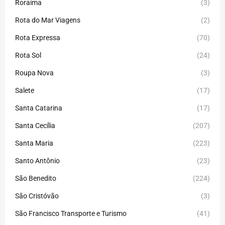
Roraíma
(3)
Rota do Mar Viagens
(2)
Rota Expressa
(70)
Rota Sol
(24)
Roupa Nova
(3)
Salete
(17)
Santa Catarina
(17)
Santa Cecília
(207)
Santa Maria
(223)
Santo Antônio
(23)
São Benedito
(224)
São Cristóvão
(3)
São Francisco Transporte e Turismo
(41)