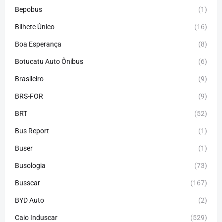
Bepobus
(1)
Bilhete Único
(16)
Boa Esperança
(8)
Botucatu Auto Ônibus
(6)
Brasileiro
(9)
BRS-FOR
(9)
BRT
(52)
Bus Report
(1)
Buser
(1)
Busologia
(73)
Busscar
(167)
BYD Auto
(2)
Caio Induscar
(529)