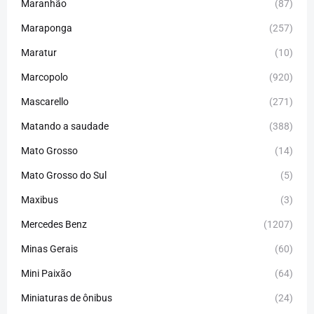
Maranhão
(87)
Maraponga
(257)
Maratur
(10)
Marcopolo
(920)
Mascarello
(271)
Matando a saudade
(388)
Mato Grosso
(14)
Mato Grosso do Sul
(5)
Maxibus
(3)
Mercedes Benz
(1207)
Minas Gerais
(60)
Mini Paixão
(64)
Miniaturas de ônibus
(24)