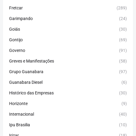
Fretcar
(289)
Garimpando
(24)
Goiás
(30)
Gontijo
(69)
Governo
(91)
Greves e Manifestações
(58)
Grupo Guanabara
(97)
Guanabara Diesel
(6)
Histórico das Empresas
(30)
Horizonte
(9)
Internacional
(40)
Ipu Brasilia
(10)
Irizar
(18)