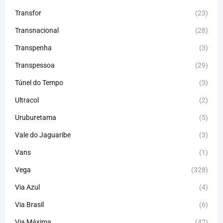
Transfor
(23)
Transnacional
(28)
Transpenha
(3)
Transpessoa
(29)
Túnel do Tempo
(3)
Ultracol
(2)
Uruburetama
(5)
Vale do Jaguaribe
(3)
Vans
(1)
Vega
(328)
Via Azul
(4)
Via Brasil
(6)
Via Máxima
(42)