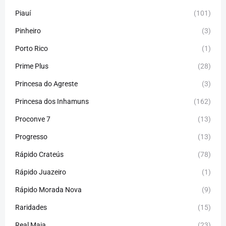
Piauí
(101)
Pinheiro
(3)
Porto Rico
(1)
Prime Plus
(28)
Princesa do Agreste
(3)
Princesa dos Inhamuns
(162)
Proconve 7
(13)
Progresso
(13)
Rápido Crateús
(78)
Rápido Juazeiro
(1)
Rápido Morada Nova
(9)
Raridades
(15)
Real Maia
(23)