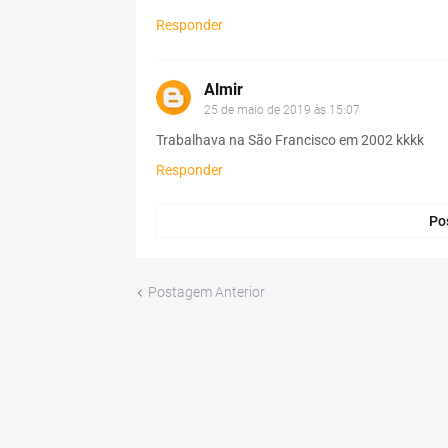
Responder
Almir
25 de maio de 2019 às 15:07
Trabalhava na São Francisco em 2002 kkkk
Responder
Po
Postagem Anterior