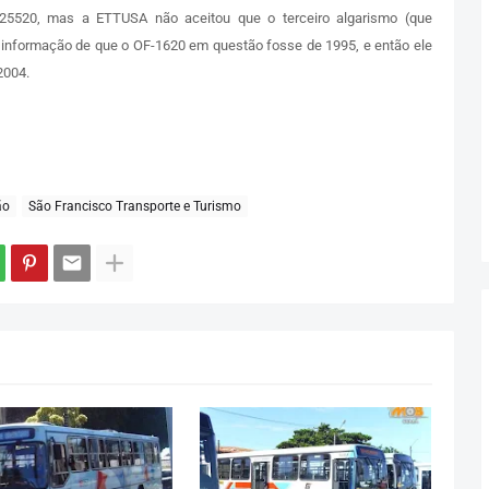
 25520, mas a ETTUSA não aceitou que o terceiro algarismo (que
a informação de que o OF-1620 em questão fosse de 1995, e então ele
2004.
ão
São Francisco Transporte e Turismo