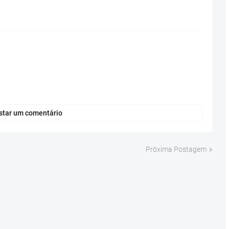
star um comentário
Próxima Postagem