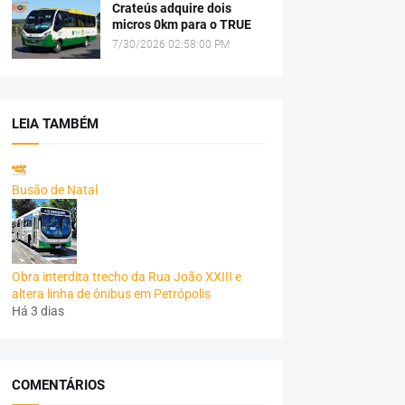
Crateús adquire dois
micros 0km para o TRUE
7/30/2026 02:58:00 PM
LEIA TAMBÉM
Busão de Natal
Obra interdita trecho da Rua João XXIII e
altera linha de ônibus em Petrópolis
Há 3 dias
COMENTÁRIOS