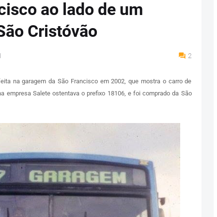
cisco ao lado de um
 São Cristóvão
M
2
eita na garagem da São Francisco em 2002, que mostra o carro de
a empresa Salete ostentava o prefixo 18106, e foi comprado da São