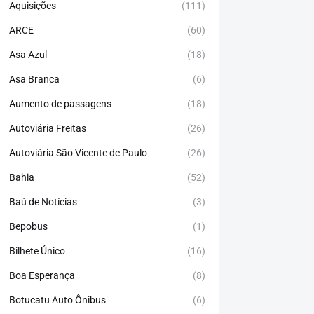
Aquisições
(111)
ARCE
(60)
Asa Azul
(18)
Asa Branca
(6)
Aumento de passagens
(18)
Autoviária Freitas
(26)
Autoviária São Vicente de Paulo
(26)
Bahia
(52)
Baú de Notícias
(3)
Bepobus
(1)
Bilhete Único
(16)
Boa Esperança
(8)
Botucatu Auto Ônibus
(6)