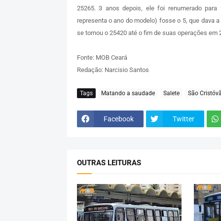
25265. 3 anos depois, ele foi renumerado para
representa o ano do modelo) fosse o 5, que dava 
se tornou o 25420 até o fim de suas operações em 
Fonte: MOB Ceará
Redação: Narcisio Santos
Tags
Matando a saudade
Salete
São Cristóv
Facebook
Twitter
OUTRAS LEITURAS