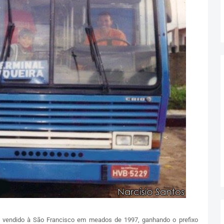
a, vendido à São Francisco em meados de 1997, ganhando o prefixo