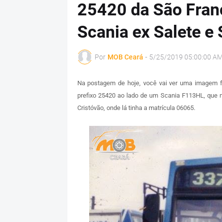
25420 da São Fran
Scania ex Salete e
Por
MOB Ceará
-
5/25/2019 05:00:00 A
Na postagem de hoje, você vai ver uma imagem f
prefixo 25420 ao lado de um Scania F113HL, que n
Cristóvão, onde lá tinha a matrícula 06065.