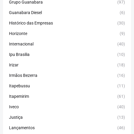
Grupo Guanabara
(97)
Guanabara Diesel
(6)
Histórico das Empresas
(30)
Horizonte
(9)
Internacional
(40)
Ipu Brasilia
(10)
Irizar
(18)
Irmãos Bezerra
(16)
Itapebussu
(11)
Itapemirim
(61)
Iveco
(40)
Justiça
(13)
Lançamentos
(46)