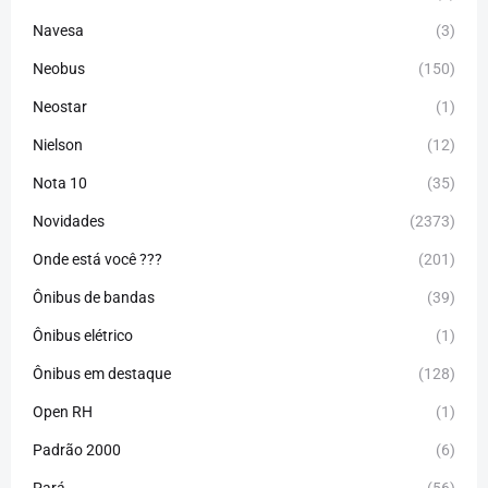
Navesa
(3)
Neobus
(150)
Neostar
(1)
Nielson
(12)
Nota 10
(35)
Novidades
(2373)
Onde está você ???
(201)
Ônibus de bandas
(39)
Ônibus elétrico
(1)
Ônibus em destaque
(128)
Open RH
(1)
Padrão 2000
(6)