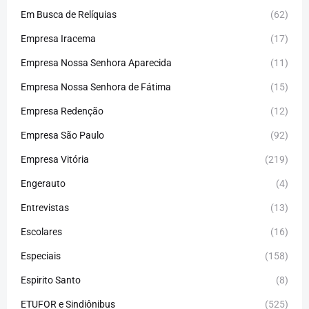
Em Busca de Relíquias
(62)
Empresa Iracema
(17)
Empresa Nossa Senhora Aparecida
(11)
Empresa Nossa Senhora de Fátima
(15)
Empresa Redenção
(12)
Empresa São Paulo
(92)
Empresa Vitória
(219)
Engerauto
(4)
Entrevistas
(13)
Escolares
(16)
Especiais
(158)
Espirito Santo
(8)
ETUFOR e Sindiônibus
(525)