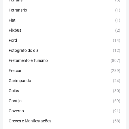
Fetrans
(3)
Fetransrio
(1)
Fiat
(1)
Flixbus
(2)
Ford
(14)
Fotógrafo do dia
(12)
Fretamento e Turismo
(807)
Fretcar
(289)
Garimpando
(24)
Goiás
(30)
Gontijo
(69)
Governo
(91)
Greves e Manifestações
(58)