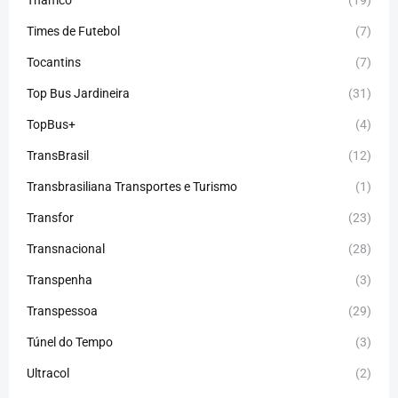
Thamco
(19)
Times de Futebol
(7)
Tocantins
(7)
Top Bus Jardineira
(31)
TopBus+
(4)
TransBrasil
(12)
Transbrasiliana Transportes e Turismo
(1)
Transfor
(23)
Transnacional
(28)
Transpenha
(3)
Transpessoa
(29)
Túnel do Tempo
(3)
Ultracol
(2)