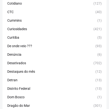
Cotidiano
(127)
CTC
(40)
Cummins
(1)
Curiosidades
(421)
Curitiba
(5)
De onde veio ???
(93)
Denúncia
(6)
Desativados
(702)
Destaques do mês
(12)
Detran
(13)
Distrito Federal
(13)
Dom Bosco
(1)
Dragão do Mar
(301)