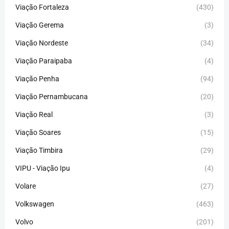
Viação Fortaleza
(430)
Viação Gerema
(3)
Viação Nordeste
(34)
Viação Paraipaba
(4)
Viação Penha
(94)
Viação Pernambucana
(20)
Viação Real
(3)
Viação Soares
(15)
Viação Timbira
(29)
VIPU - Viação Ipu
(4)
Volare
(27)
Volkswagen
(463)
Volvo
(201)