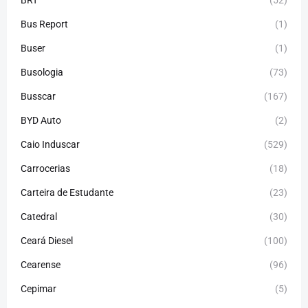
BRT
(52)
Bus Report
(1)
Buser
(1)
Busologia
(73)
Busscar
(167)
BYD Auto
(2)
Caio Induscar
(529)
Carrocerias
(18)
Carteira de Estudante
(23)
Catedral
(30)
Ceará Diesel
(100)
Cearense
(96)
Cepimar
(5)