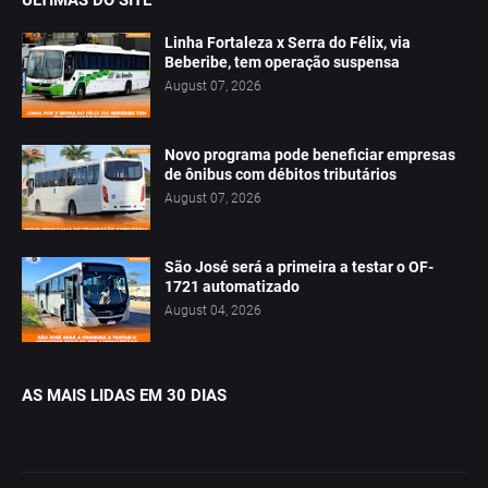
ÚLTIMAS DO SITE
Linha Fortaleza x Serra do Félix, via
Beberibe, tem operação suspensa
August 07, 2026
Novo programa pode beneficiar empresas
de ônibus com débitos tributários
August 07, 2026
São José será a primeira a testar o OF-
1721 automatizado
August 04, 2026
AS MAIS LIDAS EM 30 DIAS