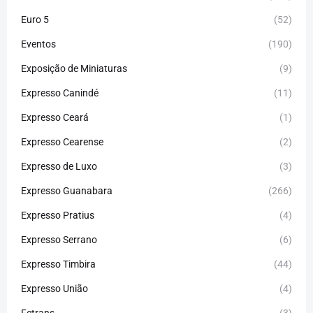
Euro 5
(52)
Eventos
(190)
Exposição de Miniaturas
(9)
Expresso Canindé
(11)
Expresso Ceará
(1)
Expresso Cearense
(2)
Expresso de Luxo
(3)
Expresso Guanabara
(266)
Expresso Pratius
(4)
Expresso Serrano
(6)
Expresso Timbira
(44)
Expresso União
(4)