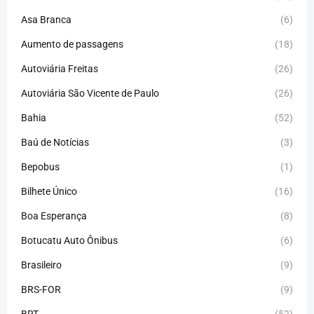
Asa Branca
(6)
Aumento de passagens
(18)
Autoviária Freitas
(26)
Autoviária São Vicente de Paulo
(26)
Bahia
(52)
Baú de Notícias
(3)
Bepobus
(1)
Bilhete Único
(16)
Boa Esperança
(8)
Botucatu Auto Ônibus
(6)
Brasileiro
(9)
BRS-FOR
(9)