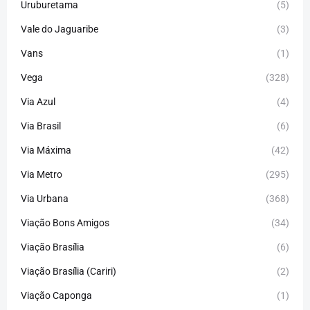
Uruburetama
(5)
Vale do Jaguaribe
(3)
Vans
(1)
Vega
(328)
Via Azul
(4)
Via Brasil
(6)
Via Máxima
(42)
Via Metro
(295)
Via Urbana
(368)
Viação Bons Amigos
(34)
Viação Brasília
(6)
Viação Brasília (Cariri)
(2)
Viação Caponga
(1)