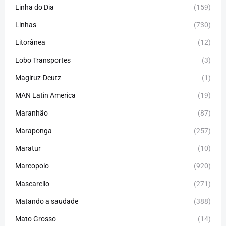
Linha do Dia
(159)
Linhas
(730)
Litorânea
(12)
Lobo Transportes
(3)
Magiruz-Deutz
(1)
MAN Latin America
(19)
Maranhão
(87)
Maraponga
(257)
Maratur
(10)
Marcopolo
(920)
Mascarello
(271)
Matando a saudade
(388)
Mato Grosso
(14)