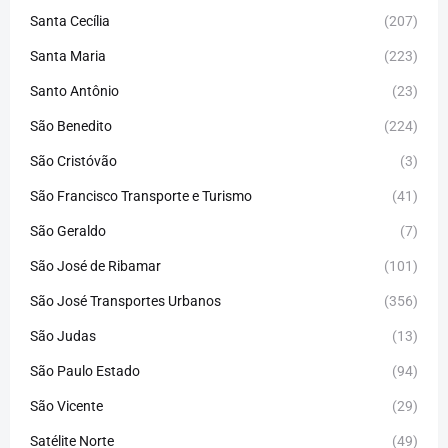
Santa Cecília
(207)
Santa Maria
(223)
Santo Antônio
(23)
São Benedito
(224)
São Cristóvão
(3)
São Francisco Transporte e Turismo
(41)
São Geraldo
(7)
São José de Ribamar
(101)
São José Transportes Urbanos
(356)
São Judas
(13)
São Paulo Estado
(94)
São Vicente
(29)
Satélite Norte
(49)