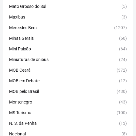
Mato Grosso do Sul
(5)
Maxibus
(3)
Mercedes Benz
(1207)
Minas Gerais
(60)
Mini Paixão
(64)
Miniaturas de ônibus
(24)
MOB Ceará
(372)
MOB em Debate
(12)
MOB pelo Brasil
(430)
Montenegro
(43)
MS Turismo
(100)
N. S. da Penha
(13)
Nacional
(8)