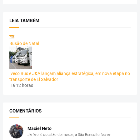
LEIA TAMBÉM
Busão de Natal
Iveco Bus e J&A lançam aliança estratégica, em nova etapa no
transporte de El Salvador
Há 12 horas
COMENTÁRIOS
Maciel Neto
Já falei é questão de meses, a São Benedito fechar...