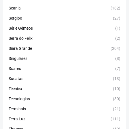
Scania
(182)
Sergipe
(27)
Série Gêmeos
(1)
Serra do Felix
(2)
Siará Grande
(204)
Singulares
(8)
Soares
(7)
Sucatas
(13)
Técnica
(10)
Tecnologias
(30)
Terminais
(21)
Terra Luz
(111)