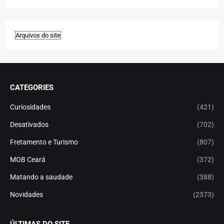
CATEGORIES
Curiosidades
(421)
Desativados
(702)
Fretamento e Turismo
(807)
MOB Ceará
(372)
Matando a saudade
(388)
Novidades
(2373)