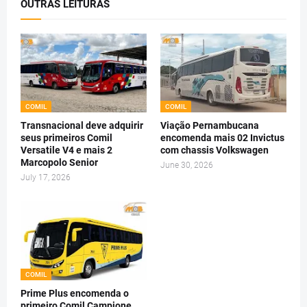
OUTRAS LEITURAS
COMIL
COMIL
Transnacional deve adquirir
Viação Pernambucana
seus primeiros Comil
encomenda mais 02 Invictus
Versatile V4 e mais 2
com chassis Volkswagen
Marcopolo Senior
June 30, 2026
July 17, 2026
COMIL
Prime Plus encomenda o
primeiro Comil Campione