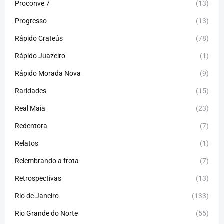
Proconve 7
(13)
Progresso
(13)
Rápido Crateús
(78)
Rápido Juazeiro
(1)
Rápido Morada Nova
(9)
Raridades
(15)
Real Maia
(23)
Redentora
(7)
Relatos
(1)
Relembrando a frota
(7)
Retrospectivas
(13)
Rio de Janeiro
(133)
Rio Grande do Norte
(55)