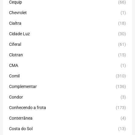
Cequip
(66)
Chevrolet
(1)
Cialtra
(18)
Cidade Luz
(30)
Ciferal
(61)
Clotran
(15)
CMA
(1)
Comil
(310)
Complementar
(136)
Condor
(3)
Conhecendo a frota
(173)
Conterrânea
(4)
Costa do Sol
(13)