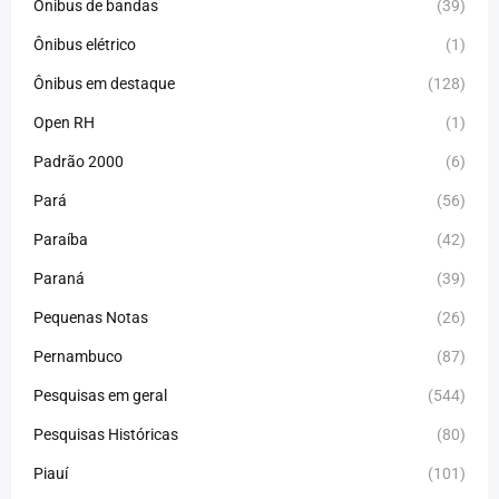
Ônibus de bandas
(39)
Ônibus elétrico
(1)
Ônibus em destaque
(128)
Open RH
(1)
Padrão 2000
(6)
Pará
(56)
Paraíba
(42)
Paraná
(39)
Pequenas Notas
(26)
Pernambuco
(87)
Pesquisas em geral
(544)
Pesquisas Históricas
(80)
Piauí
(101)