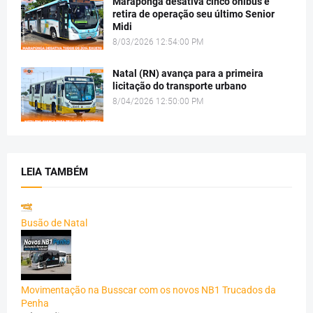
Maraponga desativa cinco ônibus e
retira de operação seu último Senior
Midi
8/03/2026 12:54:00 PM
Natal (RN) avança para a primeira
licitação do transporte urbano
8/04/2026 12:50:00 PM
LEIA TAMBÉM
Busão de Natal
Movimentação na Busscar com os novos NB1 Trucados da
Penha