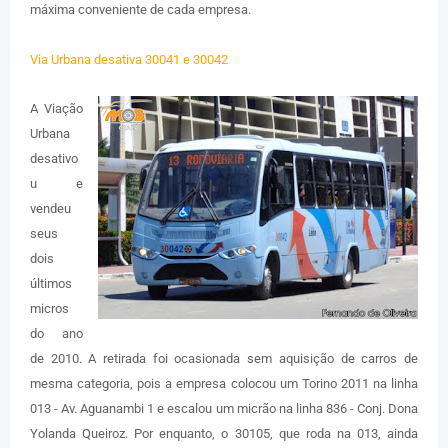
máxima conveniente de cada empresa.
Via Urbana desativa 30041 e 30042
A Viação
Urbana
desativo
u e
vendeu
seus
dois
últimos
micros
do ano
de 2010. A retirada foi ocasionada sem aquisição de carros de
mesma categoria, pois a empresa colocou um Torino 2011 na linha
013 - Av. Aguanambi 1 e escalou um micrão na linha 836 - Conj. Dona
Yolanda Queiroz. Por enquanto, o 30105, que roda na 013, ainda