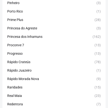
Pinheiro
(3)
Porto Rico
(1)
Prime Plus
(28)
Princesa do Agreste
(3)
Princesa dos Inhamuns
(162)
Proconve 7
(13)
Progresso
(13)
Rápido Crateús
(78)
Rápido Juazeiro
(1)
Rápido Morada Nova
(9)
Raridades
(15)
Real Maia
(23)
Redentora
(7)