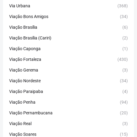
Via Urbana
(368)
Viação Bons Amigos
(34)
Viação Brasília
(6)
Viação Brasília (Cariri)
(2)
Viação Caponga
(1)
Viação Fortaleza
(430)
Viação Gerema
(3)
Viação Nordeste
(34)
Viação Paraipaba
(4)
Viação Penha
(94)
Viação Pernambucana
(20)
Viação Real
(3)
Viação Soares
(15)