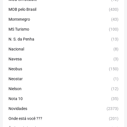
MOB pelo Brasil
(430)
Montenegro
(43)
MS Turismo
(100)
N. S. da Penha
(13)
Nacional
(8)
Navesa
(3)
Neobus
(150)
Neostar
(1)
Nielson
(12)
Nota 10
(35)
Novidades
(2373)
Onde está você ???
(201)