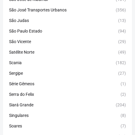
São José Transportes Urbanos
(356)
São Judas
(13)
São Paulo Estado
(94)
São Vicente
(29)
Satélite Norte
(49)
Scania
(182)
Sergipe
(27)
Série Gêmeos
(1)
Serra do Felix
(2)
Siará Grande
(204)
Singulares
(8)
Soares
(7)