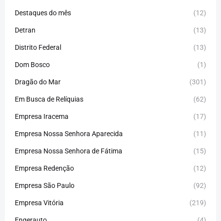
Destaques do mês
(12)
Detran
(13)
Distrito Federal
(13)
Dom Bosco
(1)
Dragão do Mar
(301)
Em Busca de Relíquias
(62)
Empresa Iracema
(17)
Empresa Nossa Senhora Aparecida
(11)
Empresa Nossa Senhora de Fátima
(15)
Empresa Redenção
(12)
Empresa São Paulo
(92)
Empresa Vitória
(219)
Engerauto
(4)