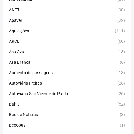
ANTT
(90)
Apavel
(22)
Aquisições
(111)
ARCE
(60)
Asa Azul
(18)
Asa Branca
(6)
Aumento de passagens
(18)
Autoviária Freitas
(26)
Autoviária São Vicente de Paulo
(26)
Bahia
(52)
Baú de Notícias
(3)
Bepobus
(1)