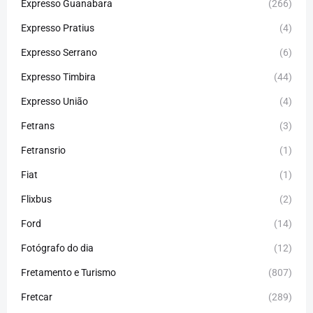
Expresso Guanabara
(266)
Expresso Pratius
(4)
Expresso Serrano
(6)
Expresso Timbira
(44)
Expresso União
(4)
Fetrans
(3)
Fetransrio
(1)
Fiat
(1)
Flixbus
(2)
Ford
(14)
Fotógrafo do dia
(12)
Fretamento e Turismo
(807)
Fretcar
(289)