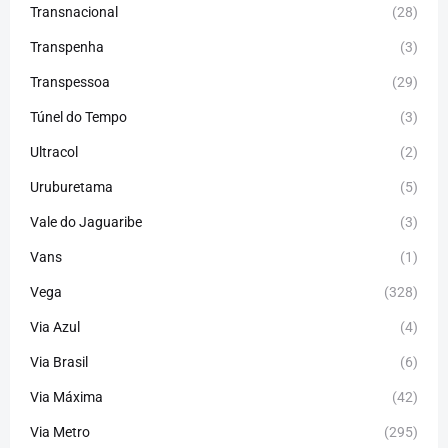
Transnacional
(28)
Transpenha
(3)
Transpessoa
(29)
Túnel do Tempo
(3)
Ultracol
(2)
Uruburetama
(5)
Vale do Jaguaribe
(3)
Vans
(1)
Vega
(328)
Via Azul
(4)
Via Brasil
(6)
Via Máxima
(42)
Via Metro
(295)