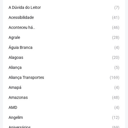
A Dúvida do Leitor
(7)
Acessibilidade
(41)
Aconteceu há..
(46)
Agrale
(28)
Águia Branca
(4)
Alagoas
(20)
Aliança
(5)
Aliança Transportes
(169)
Amapá
(4)
Amazonas
(48)
AMD
(4)
Angelim
(12)
Aniversários
(69)