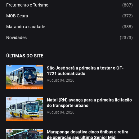
Fretamento e Turismo
(807)
MOB Ceará
(372)
Matando a saudade
(388)
Novidades
(2373)
ÚLTIMAS DO SITE
São José será a primeira a testar o OF-
1721 automatizado
August 04, 2026
Natal (RN) avança para a primeira licitação
do transporte urbano
August 04, 2026
Maraponga desativa cinco ônibus e retira
de operação seu último Senior Midi