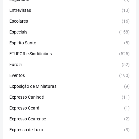
Entrevistas
(13)
Escolares
(16)
Especiais
(158)
Espirito Santo
(8)
ETUFOR e Sindiônibus
(525)
Euro 5
(52)
Eventos
(190)
Exposição de Miniaturas
(9)
Expresso Canindé
(11)
Expresso Ceará
(1)
Expresso Cearense
(2)
Expresso de Luxo
(3)