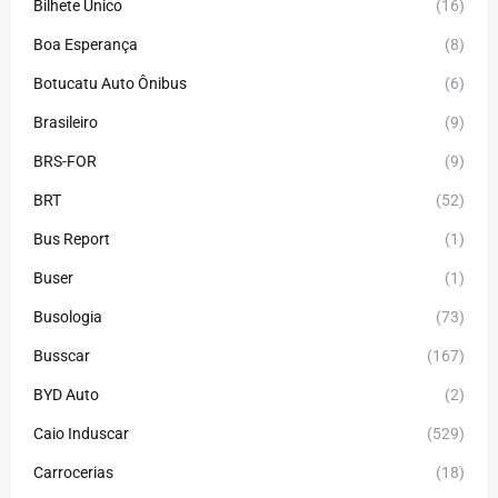
Bilhete Único
(16)
Boa Esperança
(8)
Botucatu Auto Ônibus
(6)
Brasileiro
(9)
BRS-FOR
(9)
BRT
(52)
Bus Report
(1)
Buser
(1)
Busologia
(73)
Busscar
(167)
BYD Auto
(2)
Caio Induscar
(529)
Carrocerias
(18)