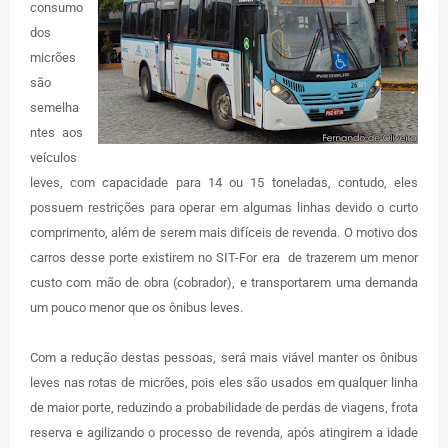
consumo
dos
micrões
são
semelha
ntes aos
veículos
leves, com capacidade para 14 ou 15 toneladas, contudo, eles
possuem restrições para operar em algumas linhas devido o curto
comprimento, além de serem mais difíceis de revenda. O motivo dos
carros desse porte existirem no SIT-For era de trazerem um menor
custo com mão de obra (cobrador), e transportarem uma demanda
um pouco menor que os ônibus leves.
Com a redução destas pessoas, será mais viável manter os ônibus
leves nas rotas de micrões, pois eles são usados em qualquer linha
de maior porte, reduzindo a probabilidade de perdas de viagens, frota
reserva e agilizando o processo de revenda, após atingirem a idade