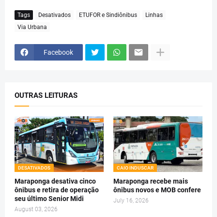
Tags
Desativados
ETUFOR e Sindiônibus
Linhas
Via Urbana
Facebook
OUTRAS LEITURAS
DESATIVADOS
CAIO INDUSCAR
Maraponga desativa cinco
Maraponga recebe mais
ônibus e retira de operação
ônibus novos e MOB confere
seu último Senior Midi
July 16, 2026
August 03, 2026