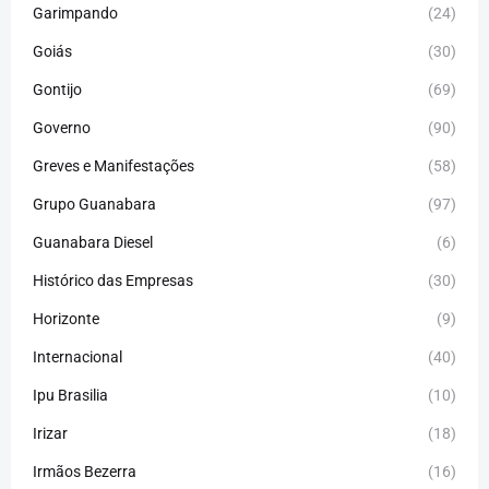
Garimpando
(24)
Goiás
(30)
Gontijo
(69)
Governo
(90)
Greves e Manifestações
(58)
Grupo Guanabara
(97)
Guanabara Diesel
(6)
Histórico das Empresas
(30)
Horizonte
(9)
Internacional
(40)
Ipu Brasilia
(10)
Irizar
(18)
Irmãos Bezerra
(16)