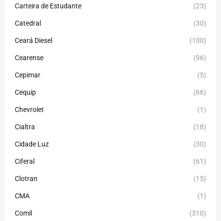
Carteira de Estudante
(23)
Catedral
(30)
Ceará Diesel
(100)
Cearense
(96)
Cepimar
(5)
Cequip
(66)
Chevrolet
(1)
Cialtra
(18)
Cidade Luz
(30)
Ciferal
(61)
Clotran
(15)
CMA
(1)
Comil
(310)