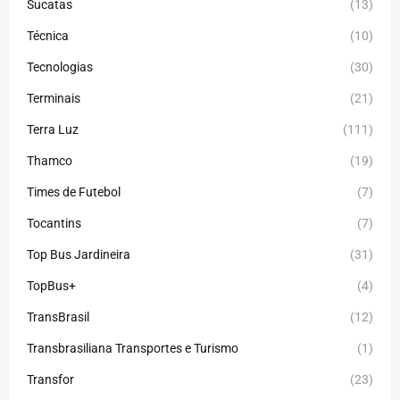
Sucatas
(13)
Técnica
(10)
Tecnologias
(30)
Terminais
(21)
Terra Luz
(111)
Thamco
(19)
Times de Futebol
(7)
Tocantins
(7)
Top Bus Jardineira
(31)
TopBus+
(4)
TransBrasil
(12)
Transbrasiliana Transportes e Turismo
(1)
Transfor
(23)