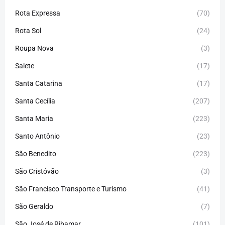
Rota Expressa
(70)
Rota Sol
(24)
Roupa Nova
(3)
Salete
(17)
Santa Catarina
(17)
Santa Cecília
(207)
Santa Maria
(223)
Santo Antônio
(23)
São Benedito
(223)
São Cristóvão
(3)
São Francisco Transporte e Turismo
(41)
São Geraldo
(7)
São José de Ribamar
(101)