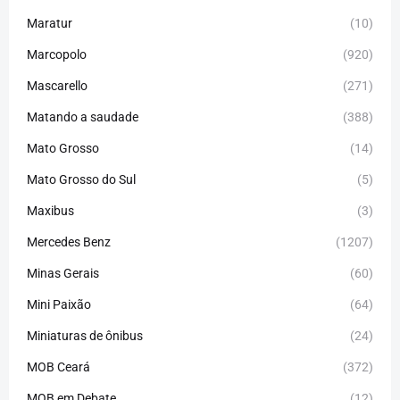
Maratur
(10)
Marcopolo
(920)
Mascarello
(271)
Matando a saudade
(388)
Mato Grosso
(14)
Mato Grosso do Sul
(5)
Maxibus
(3)
Mercedes Benz
(1207)
Minas Gerais
(60)
Mini Paixão
(64)
Miniaturas de ônibus
(24)
MOB Ceará
(372)
MOB em Debate
(12)