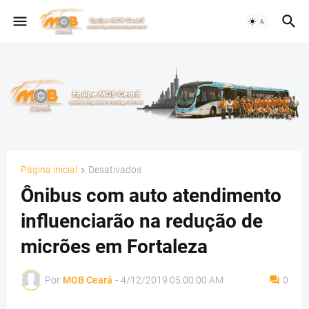
Página inicial
Desativados
Ônibus com auto atendimento
influenciarão na redução de
micrões em Fortaleza
Por
MOB Ceará
-
4/12/2019 05:00:00 AM
0