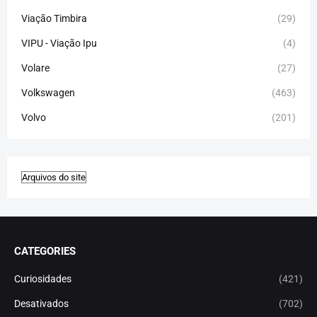
Viação Timbira
(29)
VIPU - Viação Ipu
(4)
Volare
(27)
Volkswagen
(463)
Volvo
(201)
CATEGORIES
Curiosidades
(421)
Desativados
(702)