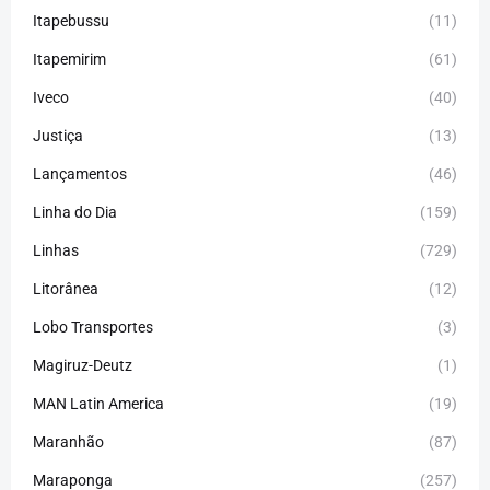
Itapebussu
(11)
Itapemirim
(61)
Iveco
(40)
Justiça
(13)
Lançamentos
(46)
Linha do Dia
(159)
Linhas
(729)
Litorânea
(12)
Lobo Transportes
(3)
Magiruz-Deutz
(1)
MAN Latin America
(19)
Maranhão
(87)
Maraponga
(257)