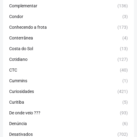
Complementar
(136)
Condor
(3)
Conhecendo a frota
(173)
Conterrânea
(4)
Costa do Sol
(13)
Cotidiano
(127)
CTC
(40)
Cummins
(1)
Curiosidades
(421)
Curitiba
(5)
De onde veio ???
(93)
Denúncia
(6)
Desativados
(702)