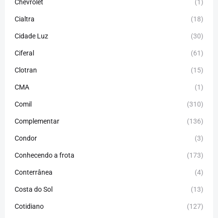
Chevrolet
(1)
Cialtra
(18)
Cidade Luz
(30)
Ciferal
(61)
Clotran
(15)
CMA
(1)
Comil
(310)
Complementar
(136)
Condor
(3)
Conhecendo a frota
(173)
Conterrânea
(4)
Costa do Sol
(13)
Cotidiano
(127)