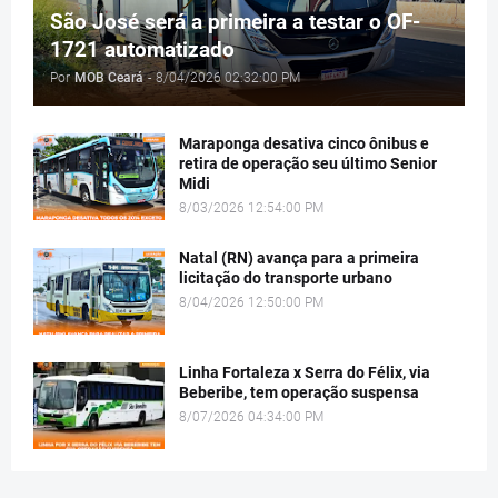
São José será a primeira a testar o OF-
1721 automatizado
Por
MOB Ceará
-
8/04/2026 02:32:00 PM
Maraponga desativa cinco ônibus e
retira de operação seu último Senior
Midi
8/03/2026 12:54:00 PM
Natal (RN) avança para a primeira
licitação do transporte urbano
8/04/2026 12:50:00 PM
Linha Fortaleza x Serra do Félix, via
Beberibe, tem operação suspensa
8/07/2026 04:34:00 PM