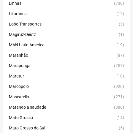
Linhas
(730)
Litorânea
(12)
Lobo Transportes
(3)
Magiruz-Deutz
(1)
MAN Latin America
(19)
Maranhão
(87)
Maraponga
(257)
Maratur
(10)
Marcopolo
(920)
Mascarello
(271)
Matando a saudade
(388)
Mato Grosso
(14)
Mato Grosso do Sul
(5)