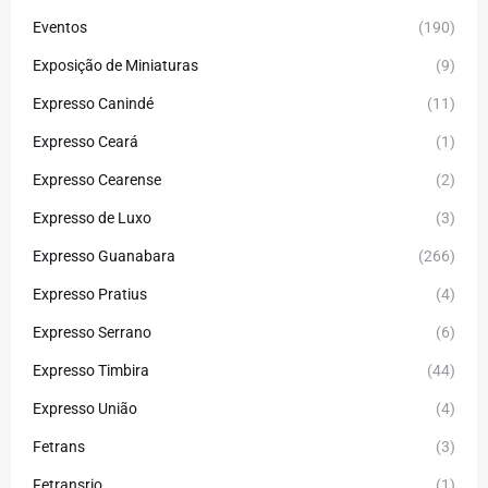
Eventos
(190)
Exposição de Miniaturas
(9)
Expresso Canindé
(11)
Expresso Ceará
(1)
Expresso Cearense
(2)
Expresso de Luxo
(3)
Expresso Guanabara
(266)
Expresso Pratius
(4)
Expresso Serrano
(6)
Expresso Timbira
(44)
Expresso União
(4)
Fetrans
(3)
Fetransrio
(1)