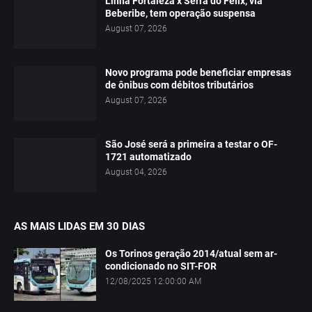
Linha Fortaleza x Serra do Félix, via
Beberibe, tem operação suspensa
August 07, 2026
Novo programa pode beneficiar empresas
de ônibus com débitos tributários
August 07, 2026
São José será a primeira a testar o OF-
1721 automatizado
August 04, 2026
AS MAIS LIDAS EM 30 DIAS
Os Torinos geração 2014/atual sem ar-
condicionado no SIT-FOR
12/08/2025 12:00:00 AM