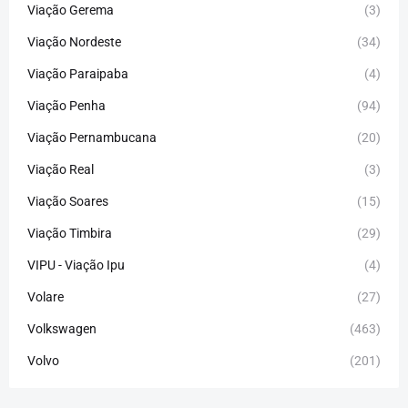
Viação Gerema
(3)
Viação Nordeste
(34)
Viação Paraipaba
(4)
Viação Penha
(94)
Viação Pernambucana
(20)
Viação Real
(3)
Viação Soares
(15)
Viação Timbira
(29)
VIPU - Viação Ipu
(4)
Volare
(27)
Volkswagen
(463)
Volvo
(201)