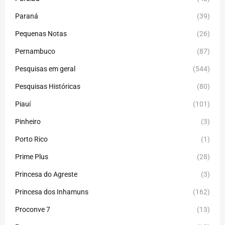
Paraná
(39)
Pequenas Notas
(26)
Pernambuco
(87)
Pesquisas em geral
(544)
Pesquisas Históricas
(80)
Piauí
(101)
Pinheiro
(3)
Porto Rico
(1)
Prime Plus
(28)
Princesa do Agreste
(3)
Princesa dos Inhamuns
(162)
Proconve 7
(13)