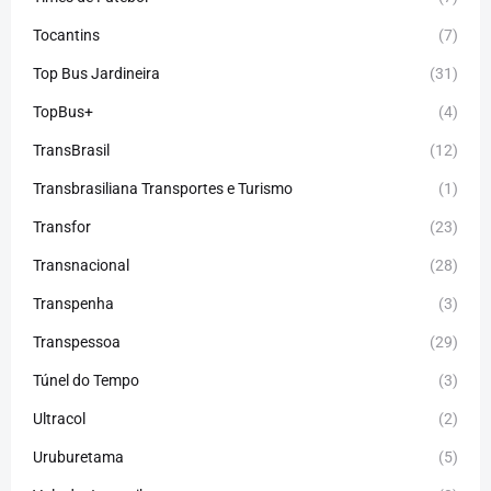
Tocantins
(7)
Top Bus Jardineira
(31)
TopBus+
(4)
TransBrasil
(12)
Transbrasiliana Transportes e Turismo
(1)
Transfor
(23)
Transnacional
(28)
Transpenha
(3)
Transpessoa
(29)
Túnel do Tempo
(3)
Ultracol
(2)
Uruburetama
(5)