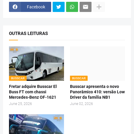
Facebook
OUTRAS LEITURAS
BUSSCAR
BUSSCAR
Fretar adquire Busscar El
Busscar apresenta o novo
Buss FT com chassi
Panorâmico 410: versão Low
Mercedes-Benz OF-1621
Driver da família NB1
June 25, 2026
June 02, 2026