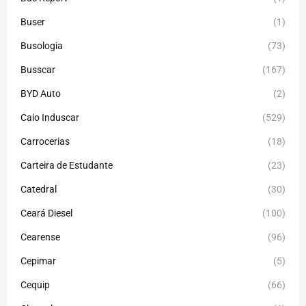
Buser
(1)
Busologia
(73)
Busscar
(167)
BYD Auto
(2)
Caio Induscar
(529)
Carrocerias
(18)
Carteira de Estudante
(23)
Catedral
(30)
Ceará Diesel
(100)
Cearense
(96)
Cepimar
(5)
Cequip
(66)