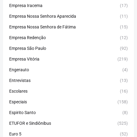
Empresa Iracema
(17)
Empresa Nossa Senhora Aparecida
(11)
Empresa Nossa Senhora de Fátima
(15)
Empresa Redenção
(12)
Empresa São Paulo
(92)
Empresa Vitória
(219)
Engerauto
(4)
Entrevistas
(13)
Escolares
(16)
Especiais
(158)
Espirito Santo
(8)
ETUFOR e Sindiônibus
(525)
Euro 5
(52)