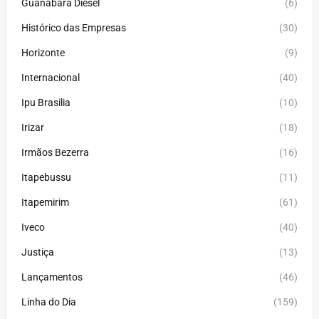
Guanabara Diesel
(6)
Histórico das Empresas
(30)
Horizonte
(9)
Internacional
(40)
Ipu Brasilia
(10)
Irizar
(18)
Irmãos Bezerra
(16)
Itapebussu
(11)
Itapemirim
(61)
Iveco
(40)
Justiça
(13)
Lançamentos
(46)
Linha do Dia
(159)