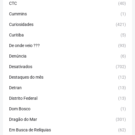
CTC
(40)
Cummins
(1)
Curiosidades
(421)
Curitiba
(5)
De onde veio ???
(93)
Denúncia
(6)
Desativados
(702)
Destaques do mês
(12)
Detran
(13)
Distrito Federal
(13)
Dom Bosco
(1)
Dragão do Mar
(301)
Em Busca de Relíquias
(62)