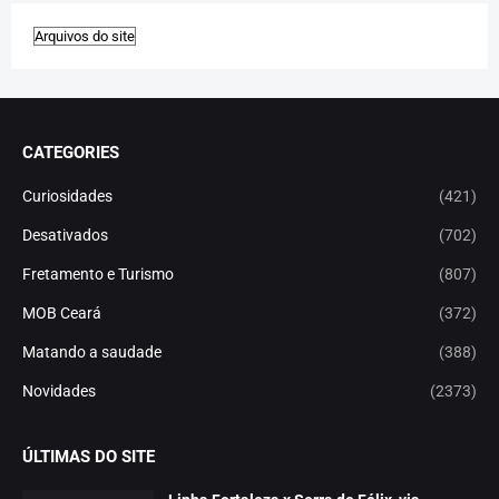
CATEGORIES
Curiosidades
(421)
Desativados
(702)
Fretamento e Turismo
(807)
MOB Ceará
(372)
Matando a saudade
(388)
Novidades
(2373)
ÚLTIMAS DO SITE