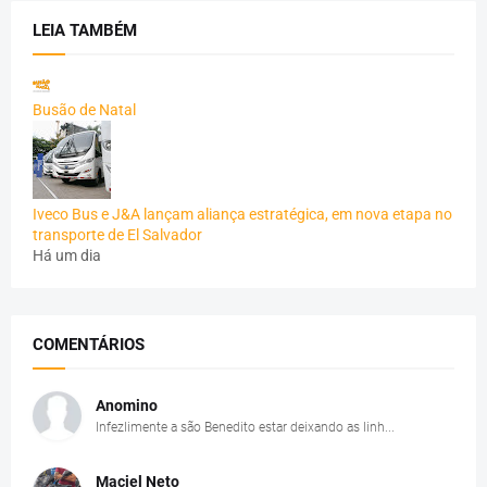
LEIA TAMBÉM
Busão de Natal
Iveco Bus e J&A lançam aliança estratégica, em nova etapa no
transporte de El Salvador
Há um dia
COMENTÁRIOS
Anomino
Infezlimente a são Benedito estar deixando as linh...
Maciel Neto