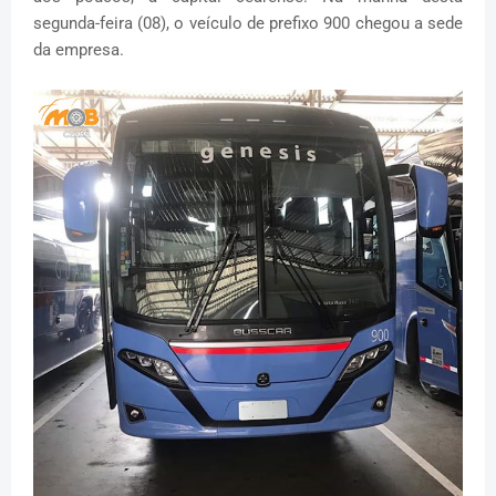
segunda-feira (08), o veículo de prefixo 900 chegou a sede
da empresa.