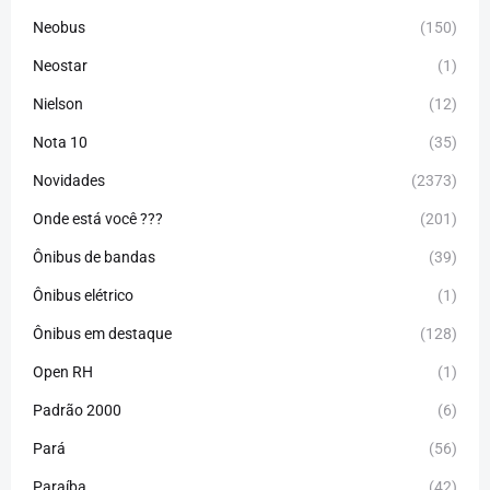
Neobus
(150)
Neostar
(1)
Nielson
(12)
Nota 10
(35)
Novidades
(2373)
Onde está você ???
(201)
Ônibus de bandas
(39)
Ônibus elétrico
(1)
Ônibus em destaque
(128)
Open RH
(1)
Padrão 2000
(6)
Pará
(56)
Paraíba
(42)