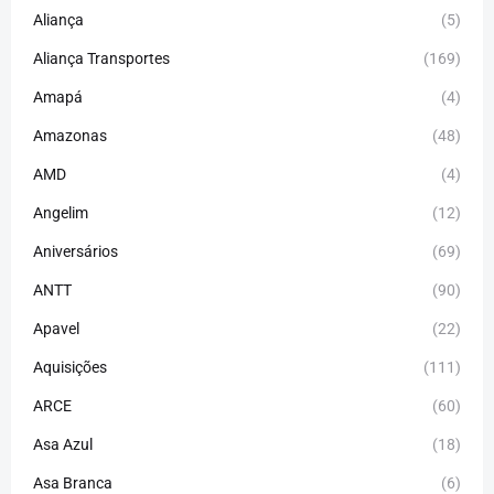
Aliança
(5)
Aliança Transportes
(169)
Amapá
(4)
Amazonas
(48)
AMD
(4)
Angelim
(12)
Aniversários
(69)
ANTT
(90)
Apavel
(22)
Aquisições
(111)
ARCE
(60)
Asa Azul
(18)
Asa Branca
(6)