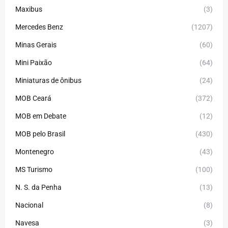
Maxibus
(3)
Mercedes Benz
(1207)
Minas Gerais
(60)
Mini Paixão
(64)
Miniaturas de ônibus
(24)
MOB Ceará
(372)
MOB em Debate
(12)
MOB pelo Brasil
(430)
Montenegro
(43)
MS Turismo
(100)
N. S. da Penha
(13)
Nacional
(8)
Navesa
(3)