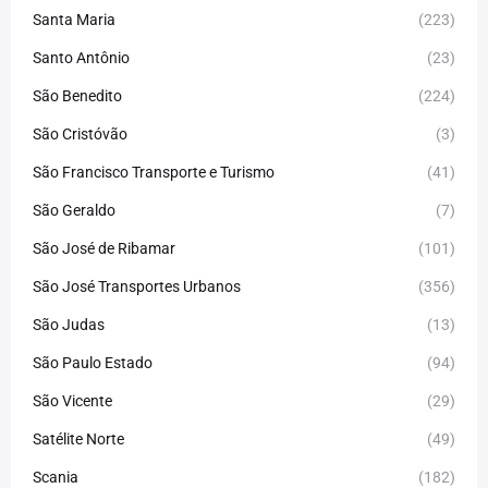
Santa Maria
(223)
Santo Antônio
(23)
São Benedito
(224)
São Cristóvão
(3)
São Francisco Transporte e Turismo
(41)
São Geraldo
(7)
São José de Ribamar
(101)
São José Transportes Urbanos
(356)
São Judas
(13)
São Paulo Estado
(94)
São Vicente
(29)
Satélite Norte
(49)
Scania
(182)