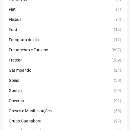
Fiat
(1)
Flixbus
(2)
Ford
(14)
Fotógrafo do dia
(12)
Fretamento e Turismo
(807)
Fretcar
(289)
Garimpando
(24)
Goiás
(30)
Gontijo
(69)
Governo
(91)
Greves e Manifestações
(58)
Grupo Guanabara
(97)