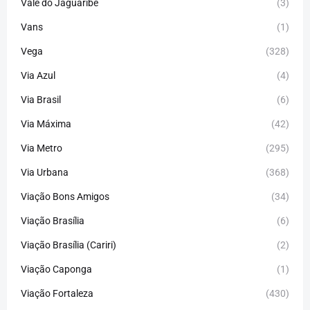
Vale do Jaguaribe
(3)
Vans
(1)
Vega
(328)
Via Azul
(4)
Via Brasil
(6)
Via Máxima
(42)
Via Metro
(295)
Via Urbana
(368)
Viação Bons Amigos
(34)
Viação Brasília
(6)
Viação Brasília (Cariri)
(2)
Viação Caponga
(1)
Viação Fortaleza
(430)