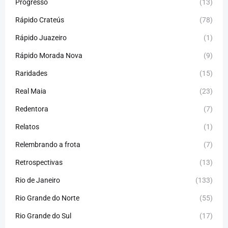
Progresso
(13)
Rápido Crateús
(78)
Rápido Juazeiro
(1)
Rápido Morada Nova
(9)
Raridades
(15)
Real Maia
(23)
Redentora
(7)
Relatos
(1)
Relembrando a frota
(7)
Retrospectivas
(13)
Rio de Janeiro
(133)
Rio Grande do Norte
(55)
Rio Grande do Sul
(17)