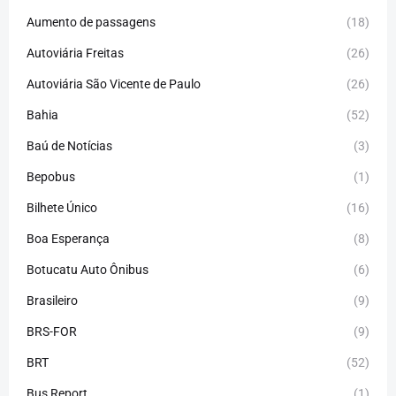
Aumento de passagens
(18)
Autoviária Freitas
(26)
Autoviária São Vicente de Paulo
(26)
Bahia
(52)
Baú de Notícias
(3)
Bepobus
(1)
Bilhete Único
(16)
Boa Esperança
(8)
Botucatu Auto Ônibus
(6)
Brasileiro
(9)
BRS-FOR
(9)
BRT
(52)
Bus Report
(1)