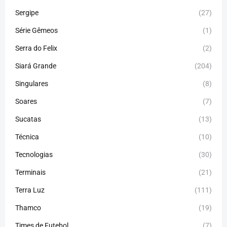
Sergipe
(27)
Série Gêmeos
(1)
Serra do Felix
(2)
Siará Grande
(204)
Singulares
(8)
Soares
(7)
Sucatas
(13)
Técnica
(10)
Tecnologias
(30)
Terminais
(21)
Terra Luz
(111)
Thamco
(19)
Times de Futebol
(7)