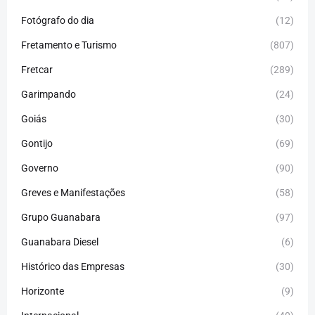
Fotógrafo do dia
(12)
Fretamento e Turismo
(807)
Fretcar
(289)
Garimpando
(24)
Goiás
(30)
Gontijo
(69)
Governo
(90)
Greves e Manifestações
(58)
Grupo Guanabara
(97)
Guanabara Diesel
(6)
Histórico das Empresas
(30)
Horizonte
(9)