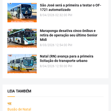
São José será a primeira a testar o OF-
1721 automatizado
8/04/2026 02:32:00 PM
Maraponga desativa cinco ônibus e
retira de operação seu último Senior
Midi
8/03/2026 12:54:00 PM
Natal (RN) avança para a primeira
licitação do transporte urbano
8/04/2026 12:50:00 PM
LEIA TAMBÉM
Busão de Natal