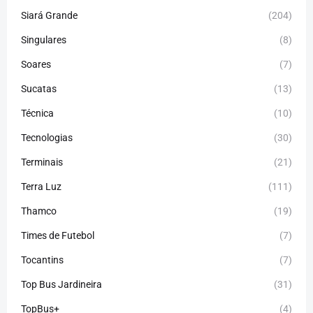
Siará Grande
(204)
Singulares
(8)
Soares
(7)
Sucatas
(13)
Técnica
(10)
Tecnologias
(30)
Terminais
(21)
Terra Luz
(111)
Thamco
(19)
Times de Futebol
(7)
Tocantins
(7)
Top Bus Jardineira
(31)
TopBus+
(4)