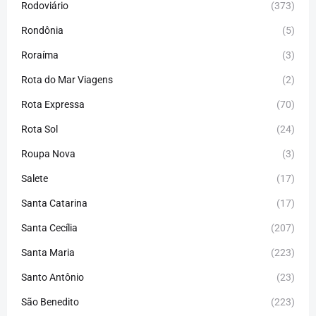
Rodoviário
(373)
Rondônia
(5)
Roraíma
(3)
Rota do Mar Viagens
(2)
Rota Expressa
(70)
Rota Sol
(24)
Roupa Nova
(3)
Salete
(17)
Santa Catarina
(17)
Santa Cecília
(207)
Santa Maria
(223)
Santo Antônio
(23)
São Benedito
(223)