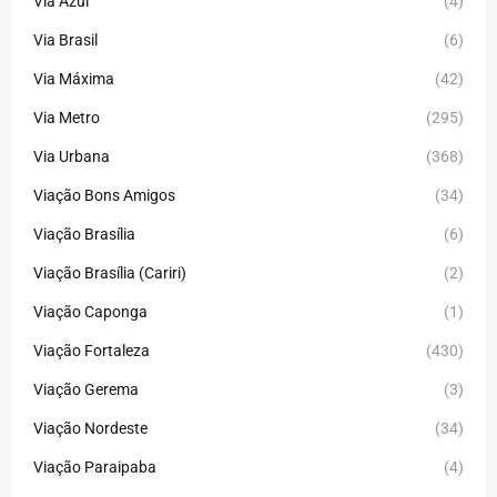
Via Azul
(4)
Via Brasil
(6)
Via Máxima
(42)
Via Metro
(295)
Via Urbana
(368)
Viação Bons Amigos
(34)
Viação Brasília
(6)
Viação Brasília (Cariri)
(2)
Viação Caponga
(1)
Viação Fortaleza
(430)
Viação Gerema
(3)
Viação Nordeste
(34)
Viação Paraipaba
(4)