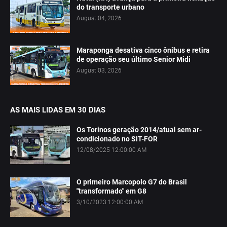
do transporte urbano
August 04, 2026
Maraponga desativa cinco ônibus e retira
de operação seu último Senior Midi
August 03, 2026
AS MAIS LIDAS EM 30 DIAS
Os Torinos geração 2014/atual sem ar-
condicionado no SIT-FOR
12/08/2025 12:00:00 AM
O primeiro Marcopolo G7 do Brasil
"transformado" em G8
3/10/2023 12:00:00 AM