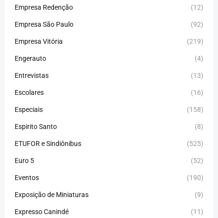
Empresa Redenção
(12)
Empresa São Paulo
(92)
Empresa Vitória
(219)
Engerauto
(4)
Entrevistas
(13)
Escolares
(16)
Especiais
(158)
Espirito Santo
(8)
ETUFOR e Sindiônibus
(525)
Euro 5
(52)
Eventos
(190)
Exposição de Miniaturas
(9)
Expresso Canindé
(11)