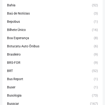
Bahia
(52)
Baú de Notícias
(3)
Bepobus
(1)
Bilhete Único
(16)
Boa Esperança
(8)
Botucatu Auto Ônibus
(6)
Brasileiro
(9)
BRS-FOR
(9)
BRT
(52)
Bus Report
(1)
Buser
(1)
Busologia
(73)
Busscar
(167)