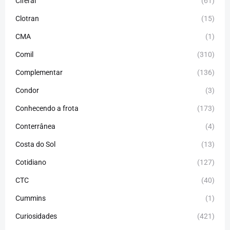
Ciferal
(61)
Clotran
(15)
CMA
(1)
Comil
(310)
Complementar
(136)
Condor
(3)
Conhecendo a frota
(173)
Conterrânea
(4)
Costa do Sol
(13)
Cotidiano
(127)
CTC
(40)
Cummins
(1)
Curiosidades
(421)