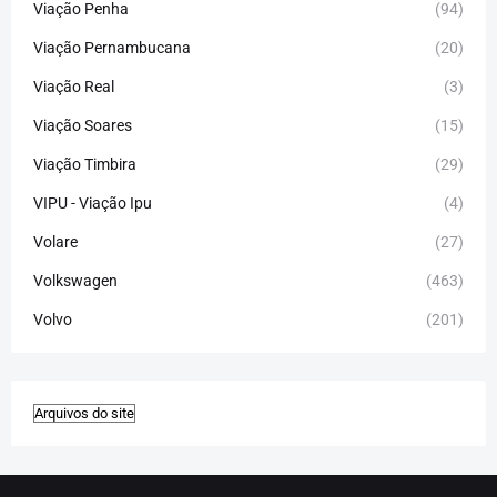
Viação Penha
(94)
Viação Pernambucana
(20)
Viação Real
(3)
Viação Soares
(15)
Viação Timbira
(29)
VIPU - Viação Ipu
(4)
Volare
(27)
Volkswagen
(463)
Volvo
(201)