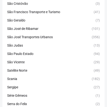
São Cristóvão
(3)
São Francisco Transporte e Turismo
(41)
São Geraldo
(7)
São José de Ribamar
(101)
São José Transportes Urbanos
(356)
São Judas
(13)
São Paulo Estado
(94)
São Vicente
(29)
Satélite Norte
(49)
Scania
(182)
Sergipe
(27)
Série Gêmeos
(1)
Serra do Felix
(2)