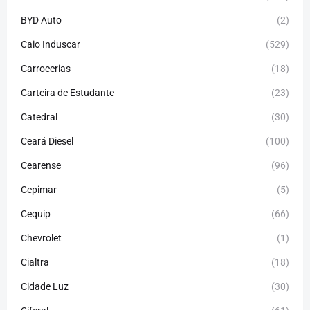
BYD Auto
(2)
Caio Induscar
(529)
Carrocerias
(18)
Carteira de Estudante
(23)
Catedral
(30)
Ceará Diesel
(100)
Cearense
(96)
Cepimar
(5)
Cequip
(66)
Chevrolet
(1)
Cialtra
(18)
Cidade Luz
(30)