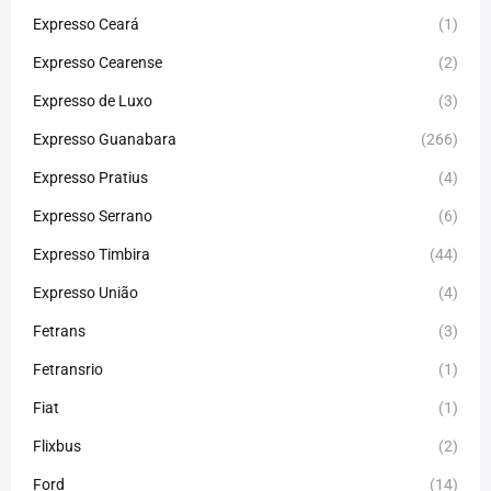
Expresso Ceará
(1)
Expresso Cearense
(2)
Expresso de Luxo
(3)
Expresso Guanabara
(266)
Expresso Pratius
(4)
Expresso Serrano
(6)
Expresso Timbira
(44)
Expresso União
(4)
Fetrans
(3)
Fetransrio
(1)
Fiat
(1)
Flixbus
(2)
Ford
(14)