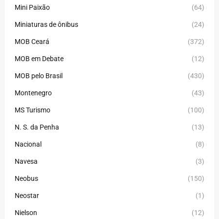
Mini Paixão
(64)
Miniaturas de ônibus
(24)
MOB Ceará
(372)
MOB em Debate
(12)
MOB pelo Brasil
(430)
Montenegro
(43)
MS Turismo
(100)
N. S. da Penha
(13)
Nacional
(8)
Navesa
(3)
Neobus
(150)
Neostar
(1)
Nielson
(12)