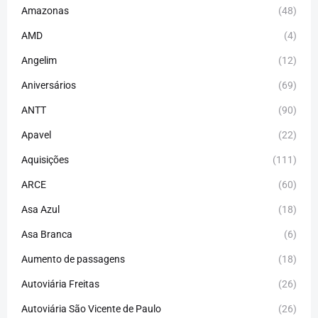
Amazonas
(48)
AMD
(4)
Angelim
(12)
Aniversários
(69)
ANTT
(90)
Apavel
(22)
Aquisições
(111)
ARCE
(60)
Asa Azul
(18)
Asa Branca
(6)
Aumento de passagens
(18)
Autoviária Freitas
(26)
Autoviária São Vicente de Paulo
(26)