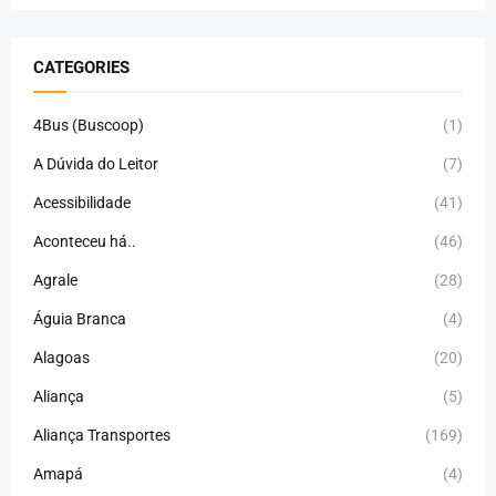
CATEGORIES
4Bus (Buscoop)
(1)
A Dúvida do Leitor
(7)
Acessibilidade
(41)
Aconteceu há..
(46)
Agrale
(28)
Águia Branca
(4)
Alagoas
(20)
Aliança
(5)
Aliança Transportes
(169)
Amapá
(4)