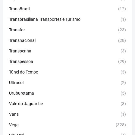
TransBrasil
(12)
Transbrasiliana Transportes e Turismo
(1)
Transfor
(23)
Transnacional
(28)
Transpenha
(3)
Transpessoa
(29)
Túnel do Tempo
(3)
Ultracol
(2)
Uruburetama
(5)
Vale do Jaguaribe
(3)
Vans
(1)
Vega
(328)