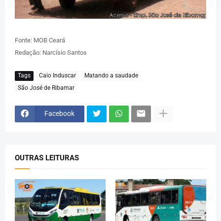
Fonte: MOB Ceará
Redação: Narcísio Santos
Tags
Caio Induscar
Matando a saudade
São José de Ribamar
Facebook
OUTRAS LEITURAS