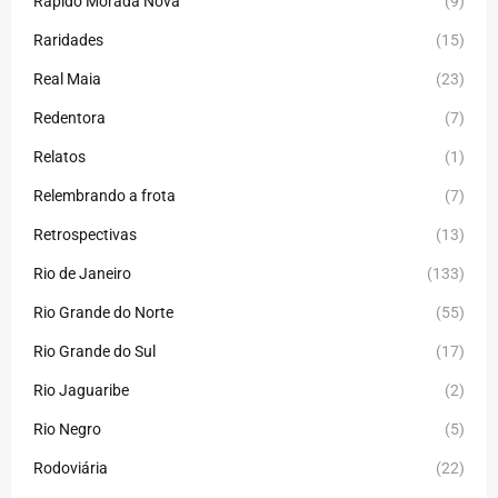
Rápido Morada Nova
(9)
Raridades
(15)
Real Maia
(23)
Redentora
(7)
Relatos
(1)
Relembrando a frota
(7)
Retrospectivas
(13)
Rio de Janeiro
(133)
Rio Grande do Norte
(55)
Rio Grande do Sul
(17)
Rio Jaguaribe
(2)
Rio Negro
(5)
Rodoviária
(22)