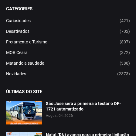
CATEGORIES
Curiosidades
(421)
Desativados
(702)
Fretamento e Turismo
(807)
MOB Ceará
(372)
Matando a saudade
(388)
Novidades
(2373)
ÚLTIMAS DO SITE
São José será a primeira a testar o OF-
1721 automatizado
August 04, 2026
Natal (RN) avança para a primeira licitação