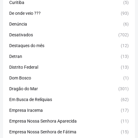
Curitiba
(5)
De onde veio ???
(93)
Denúncia
(6)
Desativados
(702)
Destaques do mês
(12)
Detran
(13)
Distrito Federal
(13)
Dom Bosco
(1)
Dragão do Mar
(301)
Em Busca de Relíquias
(62)
Empresa Iracema
(17)
Empresa Nossa Senhora Aparecida
(11)
Empresa Nossa Senhora de Fátima
(15)