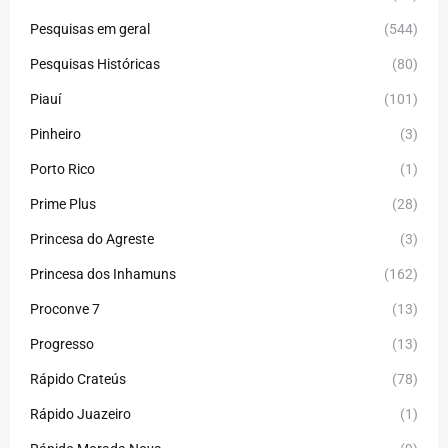
Pesquisas em geral
(544)
Pesquisas Históricas
(80)
Piauí
(101)
Pinheiro
(3)
Porto Rico
(1)
Prime Plus
(28)
Princesa do Agreste
(3)
Princesa dos Inhamuns
(162)
Proconve 7
(13)
Progresso
(13)
Rápido Crateús
(78)
Rápido Juazeiro
(1)