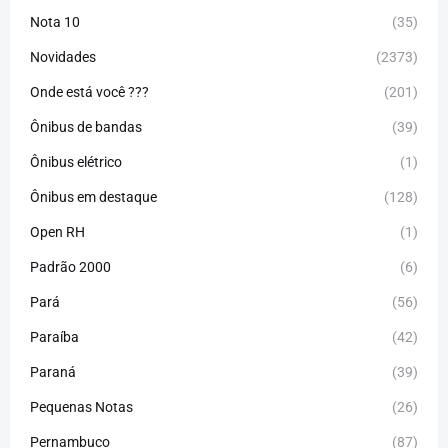
Nota 10
(35)
Novidades
(2373)
Onde está você ???
(201)
Ônibus de bandas
(39)
Ônibus elétrico
(1)
Ônibus em destaque
(128)
Open RH
(1)
Padrão 2000
(6)
Pará
(56)
Paraíba
(42)
Paraná
(39)
Pequenas Notas
(26)
Pernambuco
(87)