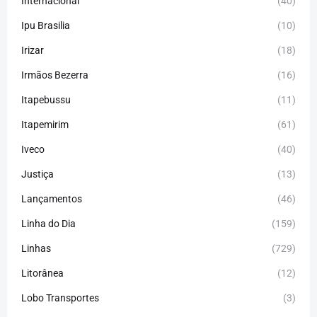
Internacional
(40)
Ipu Brasilia
(10)
Irizar
(18)
Irmãos Bezerra
(16)
Itapebussu
(11)
Itapemirim
(61)
Iveco
(40)
Justiça
(13)
Lançamentos
(46)
Linha do Dia
(159)
Linhas
(729)
Litorânea
(12)
Lobo Transportes
(3)