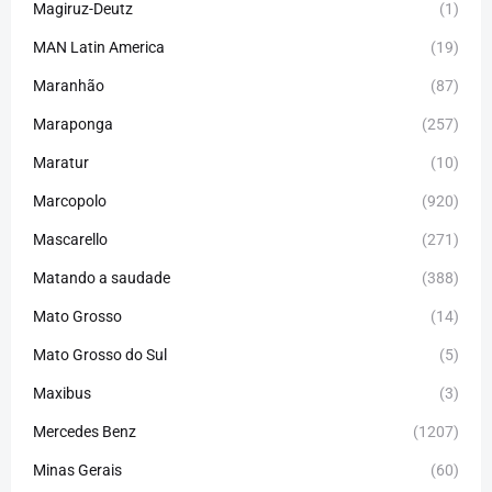
Magiruz-Deutz
(1)
MAN Latin America
(19)
Maranhão
(87)
Maraponga
(257)
Maratur
(10)
Marcopolo
(920)
Mascarello
(271)
Matando a saudade
(388)
Mato Grosso
(14)
Mato Grosso do Sul
(5)
Maxibus
(3)
Mercedes Benz
(1207)
Minas Gerais
(60)