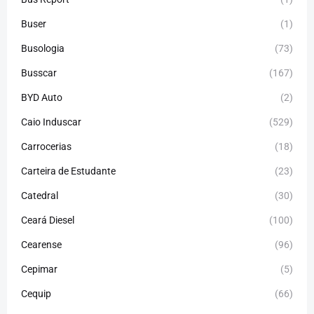
Buser
(1)
Busologia
(73)
Busscar
(167)
BYD Auto
(2)
Caio Induscar
(529)
Carrocerias
(18)
Carteira de Estudante
(23)
Catedral
(30)
Ceará Diesel
(100)
Cearense
(96)
Cepimar
(5)
Cequip
(66)