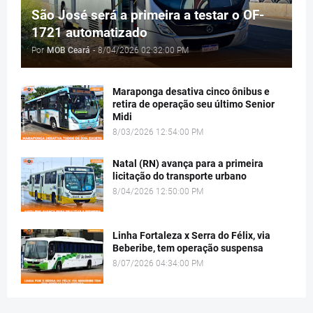
São José será a primeira a testar o OF-
1721 automatizado
Por
MOB Ceará
-
8/04/2026 02:32:00 PM
Maraponga desativa cinco ônibus e
retira de operação seu último Senior
Midi
8/03/2026 12:54:00 PM
Natal (RN) avança para a primeira
licitação do transporte urbano
8/04/2026 12:50:00 PM
Linha Fortaleza x Serra do Félix, via
Beberibe, tem operação suspensa
8/07/2026 04:34:00 PM