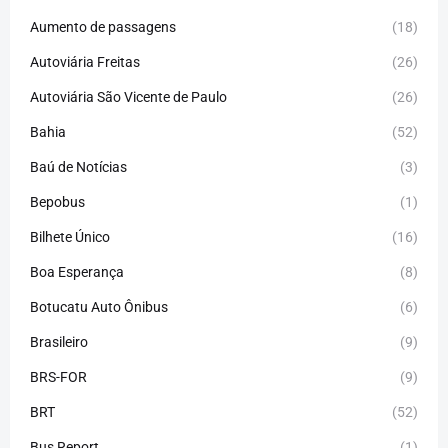
Aumento de passagens
(18)
Autoviária Freitas
(26)
Autoviária São Vicente de Paulo
(26)
Bahia
(52)
Baú de Notícias
(3)
Bepobus
(1)
Bilhete Único
(16)
Boa Esperança
(8)
Botucatu Auto Ônibus
(6)
Brasileiro
(9)
BRS-FOR
(9)
BRT
(52)
Bus Report
(1)