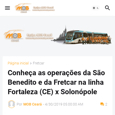
Página inicial
Fretcar
Conheça as operações da São
Benedito e da Fretcar na linha
Fortaleza (CE) x Solonópole
Por
MOB Ceará
-
4/30/2019 05:00:00 AM
2