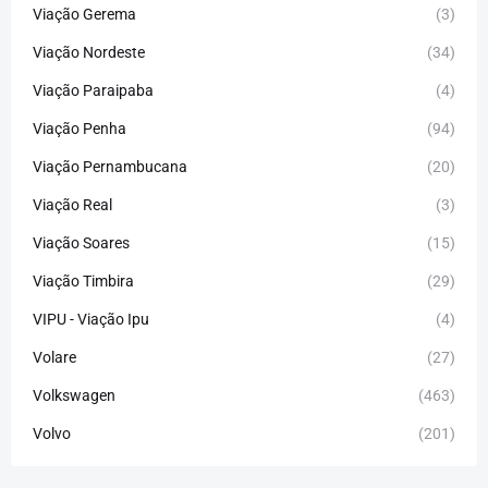
Viação Gerema
(3)
Viação Nordeste
(34)
Viação Paraipaba
(4)
Viação Penha
(94)
Viação Pernambucana
(20)
Viação Real
(3)
Viação Soares
(15)
Viação Timbira
(29)
VIPU - Viação Ipu
(4)
Volare
(27)
Volkswagen
(463)
Volvo
(201)