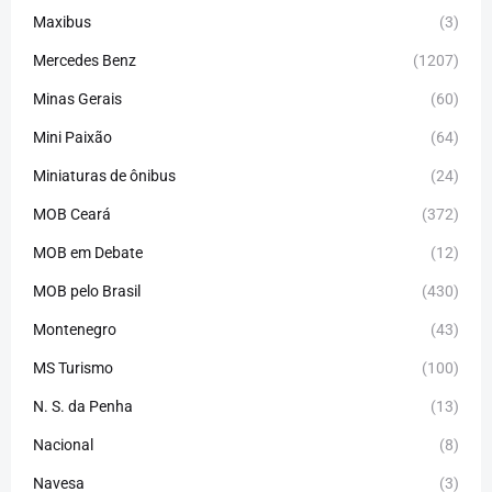
Maxibus
(3)
Mercedes Benz
(1207)
Minas Gerais
(60)
Mini Paixão
(64)
Miniaturas de ônibus
(24)
MOB Ceará
(372)
MOB em Debate
(12)
MOB pelo Brasil
(430)
Montenegro
(43)
MS Turismo
(100)
N. S. da Penha
(13)
Nacional
(8)
Navesa
(3)