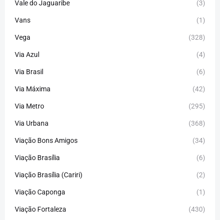
Vale do Jaguaribe
(3)
Vans
(1)
Vega
(328)
Via Azul
(4)
Via Brasil
(6)
Via Máxima
(42)
Via Metro
(295)
Via Urbana
(368)
Viação Bons Amigos
(34)
Viação Brasília
(6)
Viação Brasília (Cariri)
(2)
Viação Caponga
(1)
Viação Fortaleza
(430)