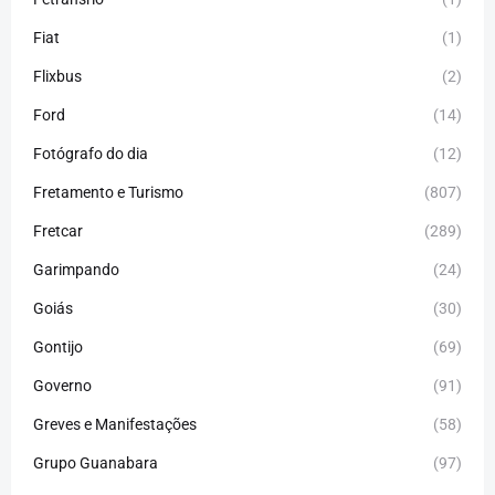
Fiat
(1)
Flixbus
(2)
Ford
(14)
Fotógrafo do dia
(12)
Fretamento e Turismo
(807)
Fretcar
(289)
Garimpando
(24)
Goiás
(30)
Gontijo
(69)
Governo
(91)
Greves e Manifestações
(58)
Grupo Guanabara
(97)