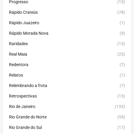
Progresso
(13)
Rápido Crateús
(78)
Rápido Juazeiro
(1)
Rápido Morada Nova
(9)
Raridades
(15)
Real Maia
(23)
Redentora
(7)
Relatos
(1)
Relembrando a frota
(7)
Retrospectivas
(13)
Rio de Janeiro
(133)
Rio Grande do Norte
(55)
Rio Grande do Sul
(17)