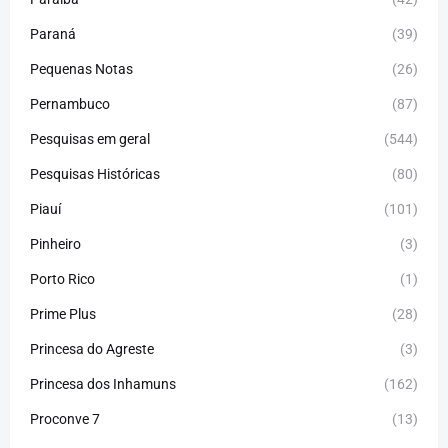
Paraná
(39)
Pequenas Notas
(26)
Pernambuco
(87)
Pesquisas em geral
(544)
Pesquisas Históricas
(80)
Piauí
(101)
Pinheiro
(3)
Porto Rico
(1)
Prime Plus
(28)
Princesa do Agreste
(3)
Princesa dos Inhamuns
(162)
Proconve 7
(13)