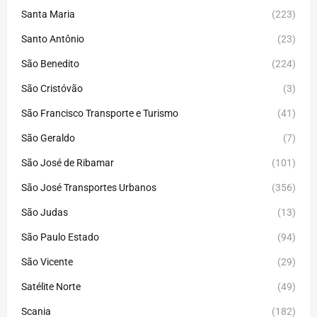
Santa Maria
(223)
Santo Antônio
(23)
São Benedito
(224)
São Cristóvão
(3)
São Francisco Transporte e Turismo
(41)
São Geraldo
(7)
São José de Ribamar
(101)
São José Transportes Urbanos
(356)
São Judas
(13)
São Paulo Estado
(94)
São Vicente
(29)
Satélite Norte
(49)
Scania
(182)