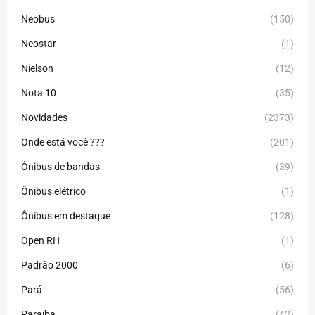
Neobus
(150)
Neostar
(1)
Nielson
(12)
Nota 10
(35)
Novidades
(2373)
Onde está você ???
(201)
Ônibus de bandas
(39)
Ônibus elétrico
(1)
Ônibus em destaque
(128)
Open RH
(1)
Padrão 2000
(6)
Pará
(56)
Paraíba
(42)