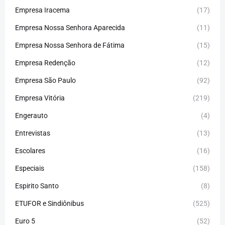
Empresa Iracema
(17)
Empresa Nossa Senhora Aparecida
(11)
Empresa Nossa Senhora de Fátima
(15)
Empresa Redenção
(12)
Empresa São Paulo
(92)
Empresa Vitória
(219)
Engerauto
(4)
Entrevistas
(13)
Escolares
(16)
Especiais
(158)
Espirito Santo
(8)
ETUFOR e Sindiônibus
(525)
Euro 5
(52)