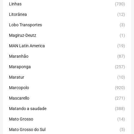
Linhas
(730)
Litorânea
(12)
Lobo Transportes
(3)
Magiruz-Deutz
(1)
MAN Latin America
(19)
Maranhão
(87)
Maraponga
(257)
Maratur
(10)
Marcopolo
(920)
Mascarello
(271)
Matando a saudade
(388)
Mato Grosso
(14)
Mato Grosso do Sul
(5)