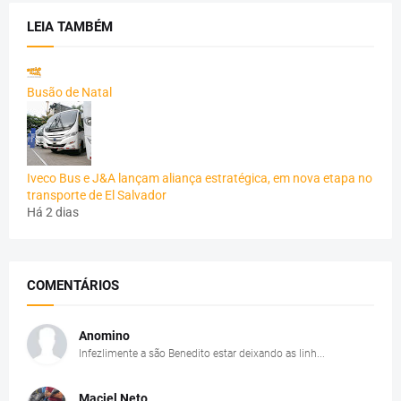
LEIA TAMBÉM
Busão de Natal
Iveco Bus e J&A lançam aliança estratégica, em nova etapa no
transporte de El Salvador
Há 2 dias
COMENTÁRIOS
Anomino
Infezlimente a são Benedito estar deixando as linh...
Maciel Neto