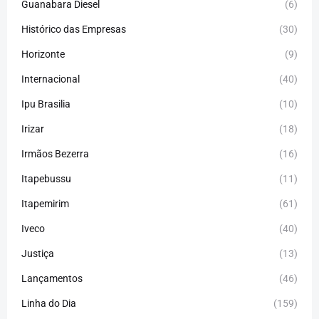
Guanabara Diesel
(6)
Histórico das Empresas
(30)
Horizonte
(9)
Internacional
(40)
Ipu Brasilia
(10)
Irizar
(18)
Irmãos Bezerra
(16)
Itapebussu
(11)
Itapemirim
(61)
Iveco
(40)
Justiça
(13)
Lançamentos
(46)
Linha do Dia
(159)