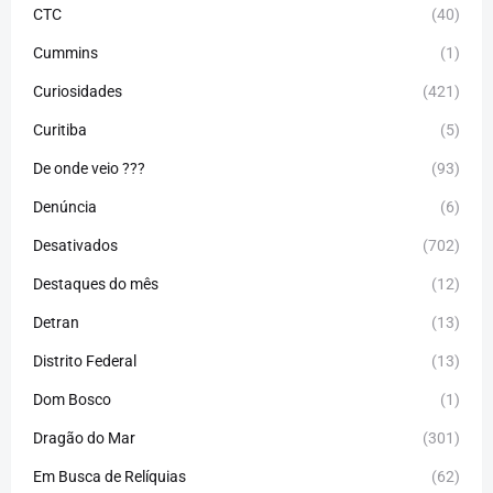
CTC
(40)
Cummins
(1)
Curiosidades
(421)
Curitiba
(5)
De onde veio ???
(93)
Denúncia
(6)
Desativados
(702)
Destaques do mês
(12)
Detran
(13)
Distrito Federal
(13)
Dom Bosco
(1)
Dragão do Mar
(301)
Em Busca de Relíquias
(62)