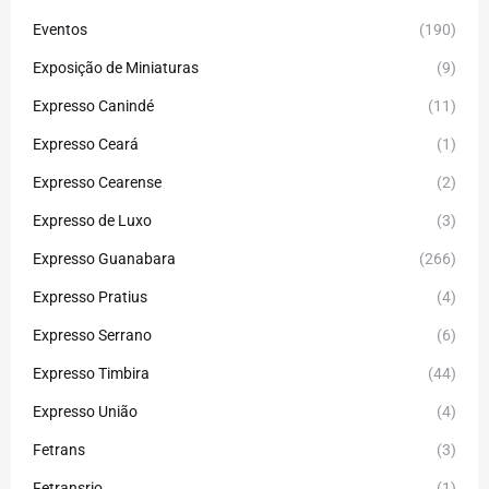
Eventos
(190)
Exposição de Miniaturas
(9)
Expresso Canindé
(11)
Expresso Ceará
(1)
Expresso Cearense
(2)
Expresso de Luxo
(3)
Expresso Guanabara
(266)
Expresso Pratius
(4)
Expresso Serrano
(6)
Expresso Timbira
(44)
Expresso União
(4)
Fetrans
(3)
Fetransrio
(1)