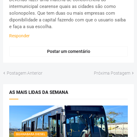
intermunicipal cearense quais as cidades são como
solonopoles. Que tem duas ou mais empresas com
diponibilidade a capital fazendo com que o usuario saiba
e faça a sua escolha.
Responder
Postar um comentário
Postagem Anterior
Próxima Postagem
AS MAIS LIDAS DA SEMANA
GUANABARA DIESEL