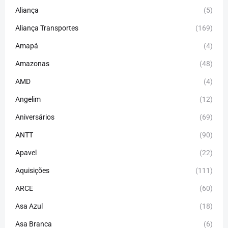
Aliança
(5)
Aliança Transportes
(169)
Amapá
(4)
Amazonas
(48)
AMD
(4)
Angelim
(12)
Aniversários
(69)
ANTT
(90)
Apavel
(22)
Aquisições
(111)
ARCE
(60)
Asa Azul
(18)
Asa Branca
(6)