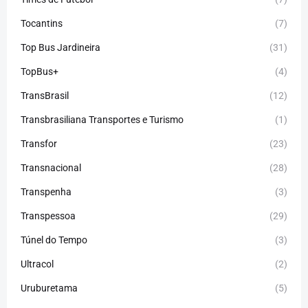
Tocantins
(7)
Top Bus Jardineira
(31)
TopBus+
(4)
TransBrasil
(12)
Transbrasiliana Transportes e Turismo
(1)
Transfor
(23)
Transnacional
(28)
Transpenha
(3)
Transpessoa
(29)
Túnel do Tempo
(3)
Ultracol
(2)
Uruburetama
(5)