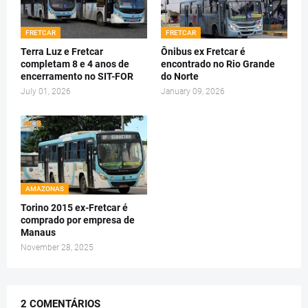
FRETCAR
FRETCAR
Terra Luz e Fretcar
Ônibus ex Fretcar é
completam 8 e 4 anos de
encontrado no Rio Grande
encerramento no SIT-FOR
do Norte
July 01, 2026
January 09, 2026
AMAZONAS
Torino 2015 ex-Fretcar é
comprado por empresa de
Manaus
November 28, 2025
2 COMENTÁRIOS