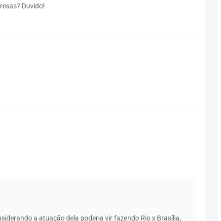
presas? Duvido!
nsiderando a atuação dela poderia vir fazendo Rio x Brasília,