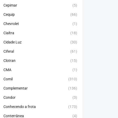
Cepimar
(5)
Cequip
(66)
Chevrolet
(1)
Cialtra
(18)
Cidade Luz
(30)
Ciferal
(61)
Clotran
(15)
CMA
(1)
Comil
(310)
Complementar
(136)
Condor
(3)
Conhecendo a frota
(173)
Conterrânea
(4)