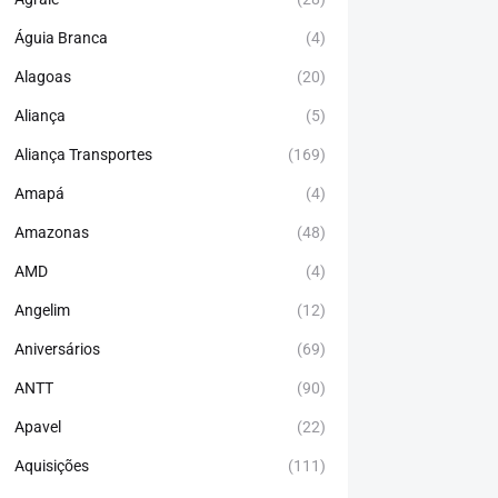
Águia Branca
(4)
Alagoas
(20)
Aliança
(5)
Aliança Transportes
(169)
Amapá
(4)
Amazonas
(48)
AMD
(4)
Angelim
(12)
Aniversários
(69)
ANTT
(90)
Apavel
(22)
Aquisições
(111)