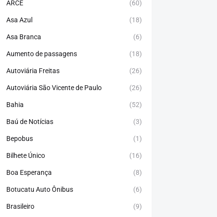
ARCE
(60)
Asa Azul
(18)
Asa Branca
(6)
Aumento de passagens
(18)
Autoviária Freitas
(26)
Autoviária São Vicente de Paulo
(26)
Bahia
(52)
Baú de Notícias
(3)
Bepobus
(1)
Bilhete Único
(16)
Boa Esperança
(8)
Botucatu Auto Ônibus
(6)
Brasileiro
(9)