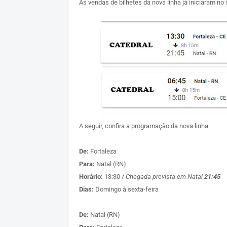
As vendas de bilhetes da nova linha já iniciaram no
A seguir, confira a programação da nova linha:
De:
Fortaleza
Para:
Natal (RN)
Horário:
13:30 /
Chegada prevista em Natal
21:45
Dias:
Domingo à sexta-feira
De:
Natal (RN)