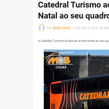
Catedral Turismo a
Natal ao seu quadro
Por
MOB Ceará
-
2/01/2019 12:41:00 P
A Catedral Turismo acaba de acrescentar ao seu quad