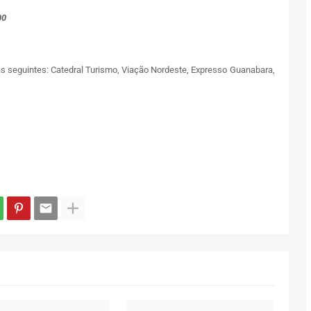
00
as seguintes: Catedral Turismo, Viação Nordeste, Expresso Guanabara,