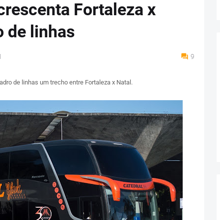
crescenta Fortaleza x
 de linhas
M
9
ro de linhas um trecho entre Fortaleza x Natal.