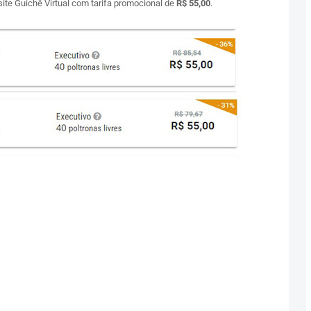
 site Guichê Virtual com tarifa promocional de
R$ 55,00
.