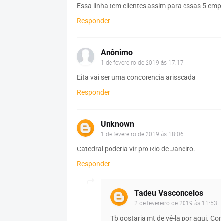
Essa linha tem clientes assim para essas 5 em
Responder
Anônimo
1 de fevereiro de 2019 às 17:17
Eita vai ser uma concorencia arisscada
Responder
Unknown
1 de fevereiro de 2019 às 18:06
Catedral poderia vir pro Rio de Janeiro.
Responder
Tadeu Vasconcelos
2 de fevereiro de 2019 às 11:53
Tb gostaria mt de vê-la por aqui. Co