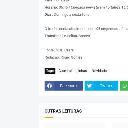
Para:
Fortaleza
Horário:
06:45 /
Chegada prevista em Fortaleza
15:
Dias:
Domingo à sexta-feira
O trecho conta atualmente com
05 empresas
, são 
TransBrasil e Politur/Soares.
Fonte: MOB Ceará
Redação: Roger Gomes
Tags
Catedral
Linhas
Novidades
Facebook
Twitter
OUTRAS LEITURAS