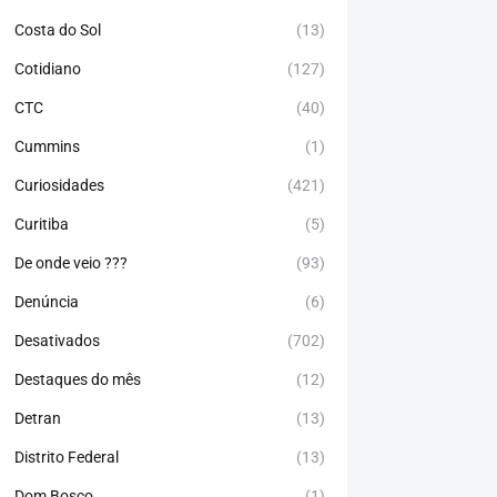
Costa do Sol
(13)
Cotidiano
(127)
CTC
(40)
Cummins
(1)
Curiosidades
(421)
Curitiba
(5)
De onde veio ???
(93)
Denúncia
(6)
Desativados
(702)
Destaques do mês
(12)
Detran
(13)
Distrito Federal
(13)
Dom Bosco
(1)