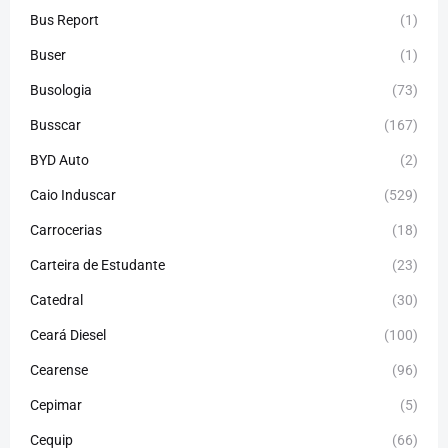
Bus Report
(1)
Buser
(1)
Busologia
(73)
Busscar
(167)
BYD Auto
(2)
Caio Induscar
(529)
Carrocerias
(18)
Carteira de Estudante
(23)
Catedral
(30)
Ceará Diesel
(100)
Cearense
(96)
Cepimar
(5)
Cequip
(66)