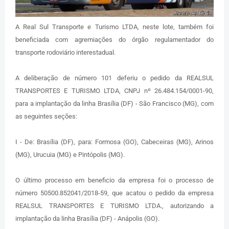
A Real Sul Transporte e Turismo LTDA, neste lote, também foi
beneficiada com agremiações do órgão regulamentador do
transporte rodoviário interestadual.
A deliberação de número 101 deferiu o pedido da REALSUL
TRANSPORTES E TURISMO LTDA, CNPJ nº 26.484.154/0001-90,
para a implantação da linha Brasília (DF) - São Francisco (MG), com
as seguintes seções:
I - De: Brasília (DF), para: Formosa (GO), Cabeceiras (MG), Arinos
(MG), Urucuia (MG) e Pintópolis (MG).
O último processo em beneficio da empresa foi o processo de
número 50500.852041/2018-59, que acatou o pedido da empresa
REALSUL TRANSPORTES E TURISMO LTDA., autorizando a
implantação da linha Brasília (DF) - Anápolis (GO).