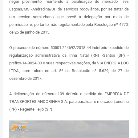
negar provimento, mantendo a paralisação do mercado Três
Lagoas/MS -Andradina/SP de serviços rodoviários, por se tratar de
um serviço semiurbano, que prevê a delegação por meio de
permissão, e, portanto, não regulamentado pela Resolução nº 4770,
de 25 de junho de 2015.
O processo de número 50501.224692/2018-44 indeferiu o pedido de
regularização administrativa da linha Natal (RN) -Santos (SP) -
prefixo-14-9024-00 e suas respectivas seções, da VIA ENERGIA LOG
LTDA., com fulcro no art. 5º da Resolução nº 5.629, de 27 de
dezembro de 2017.
A deliberação de número 109 deferiu o pedido da EMPRESA DE
TRANSPORTES ANDORINHA S.A. para paralisar o mercado Londrina
(PR) - Regente Feijó (SP).