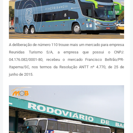
A deliberação de número 110 trouxe mais um mercado para empresa
Reunidas Turismo S/A, a empresa que possui o CNPJ:
04.176.082/0001-80, recebeu o mercado Francisco Beltrão/PR-
Itapema/SC, nos termos da Resolução ANTT nº 4.770, de 25 de
junho de 2015.