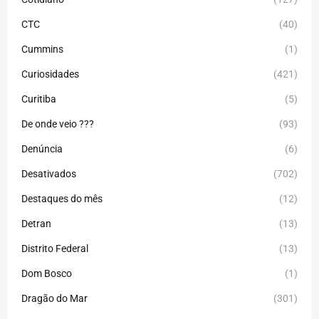
CTC
(40)
Cummins
(1)
Curiosidades
(421)
Curitiba
(5)
De onde veio ???
(93)
Denúncia
(6)
Desativados
(702)
Destaques do mês
(12)
Detran
(13)
Distrito Federal
(13)
Dom Bosco
(1)
Dragão do Mar
(301)