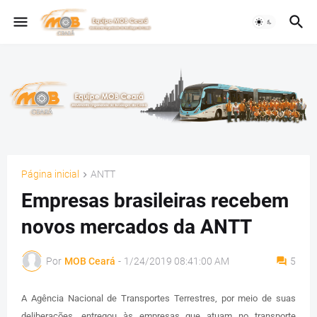
Página inicial
ANTT
Empresas brasileiras recebem
novos mercados da ANTT
Por
MOB Ceará
-
1/24/2019 08:41:00 AM
5
A Agência Nacional de Transportes Terrestres, por meio de suas
deliberações, entregou às empresas que atuam no transporte