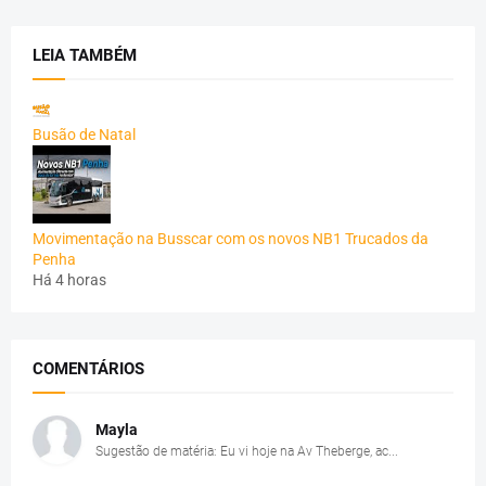
LEIA TAMBÉM
Busão de Natal
Movimentação na Busscar com os novos NB1 Trucados da
Penha
Há 4 horas
COMENTÁRIOS
Mayla
Sugestão de matéria: Eu vi hoje na Av Theberge, ac...