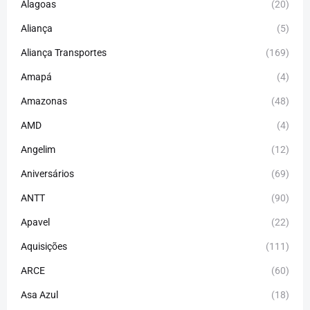
Alagoas
(20)
Aliança
(5)
Aliança Transportes
(169)
Amapá
(4)
Amazonas
(48)
AMD
(4)
Angelim
(12)
Aniversários
(69)
ANTT
(90)
Apavel
(22)
Aquisições
(111)
ARCE
(60)
Asa Azul
(18)