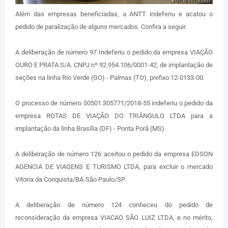
Além das empresas beneficiadas, a ANTT indeferiu e acatou o
pedido de paralização de alguns mercados. Confira a seguir.
A deliberação de número 97 Indeferiu o pedido da empresa VIAÇÃO
OURO E PRATA S/A. CNPJ nº 92.954.106/0001-42, de implantação de
seções na linha Rio Verde (GO) - Palmas (TO), prefixo 12-0133-00.
O processo de número 50501.305771/2018-55 indeferiu o pedido da
empresa ROTAS DE VIAÇÃO DO TRIÂNGULO LTDA para a
implantação da linha Brasília (DF) - Ponta Porã (MS).
A deliberação de número 126 aceitou o pedido da empresa EDSON
AGENCIA DE VIAGENS E TURISMO LTDA, para excluir o mercado
Vitoria da Conquista/BA-São Paulo/SP.
A deliberação de número 124 conheceu do pedido de
reconsideração da empresa VIACAO SÃO LUIZ LTDA, e no mérito,