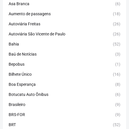
Asa Branca
(6)
Aumento de passagens
(18)
Autoviária Freitas
(26)
Autoviária São Vicente de Paulo
(26)
Bahia
(52)
Baú de Notícias
(3)
Bepobus
(1)
Bilhete Único
(16)
Boa Esperança
(8)
Botucatu Auto Ônibus
(6)
Brasileiro
(9)
BRS-FOR
(9)
BRT
(52)