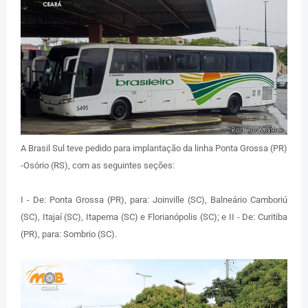
A Brasil Sul teve pedido para implantação da linha Ponta Grossa (PR)
-Osório (RS), com as seguintes seções:
I - De: Ponta Grossa (PR), para: Joinville (SC), Balneário Camboriú
(SC), Itajaí (SC), Itapema (SC) e Florianópolis (SC); e II - De: Curitiba
(PR), para: Sombrio (SC).