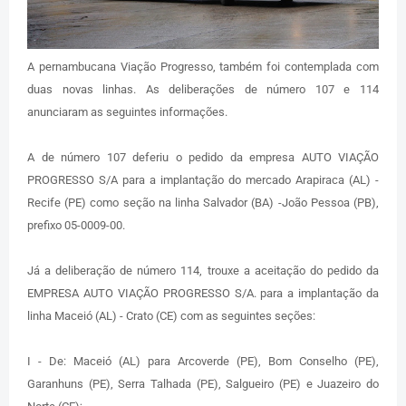
A pernambucana Viação Progresso, também foi contemplada com
duas novas linhas. As deliberações de número 107 e 114
anunciaram as seguintes informações.
A de número 107 deferiu o pedido da empresa AUTO VIAÇÃO
PROGRESSO S/A para a implantação do mercado Arapiraca (AL) -
Recife (PE) como seção na linha Salvador (BA) -João Pessoa (PB),
prefixo 05-0009-00.
Já a deliberação de número 114, trouxe a aceitação do pedido da
EMPRESA AUTO VIAÇÃO PROGRESSO S/A. para a implantação da
linha Maceió (AL) - Crato (CE) com as seguintes seções:
I - De: Maceió (AL) para Arcoverde (PE), Bom Conselho (PE),
Garanhuns (PE), Serra Talhada (PE), Salgueiro (PE) e Juazeiro do