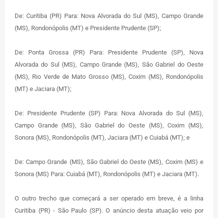
De: Curitiba (PR) Para: Nova Alvorada do Sul (MS), Campo Grande
(MS), Rondonópolis (MT) e Presidente Prudente (SP);
De: Ponta Grossa (PR) Para: Presidente Prudente (SP), Nova
Alvorada do Sul (MS), Campo Grande (MS), São Gabriel do Oeste
(MS), Rio Verde de Mato Grosso (MS), Coxim (MS), Rondonópolis
(MT) e Jaciara (MT);
De: Presidente Prudente (SP) Para: Nova Alvorada do Sul (MS),
Campo Grande (MS), São Gabriel do Oeste (MS), Coxim (MS),
Sonora (MS), Rondonópolis (MT), Jaciara (MT) e Cuiabá (MT); e
De: Campo Grande (MS), São Gabriel do Oeste (MS), Coxim (MS) e
Sonora (MS) Para: Cuiabá (MT), Rondonópolis (MT) e Jaciara (MT).
O outro trecho que começará a ser operado em breve, é a linha
Curitiba (PR) - São Paulo (SP). O anúncio desta atuação veio por