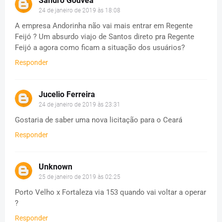
Sandro Gouvea
24 de janeiro de 2019 às 18:08
A empresa Andorinha não vai mais entrar em Regente
Feijó ? Um absurdo viajo de Santos direto pra Regente
Feijó a agora como ficam a situação dos usuários?
Responder
Jucelio Ferreira
24 de janeiro de 2019 às 23:31
Gostaria de saber uma nova licitação para o Ceará
Responder
Unknown
25 de janeiro de 2019 às 02:25
Porto Velho x Fortaleza via 153 quando vai voltar a operar
?
Responder