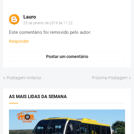
Lauro
25 de janeiro de 2019 às 11:22
Este comentário foi removido pelo autor.
Responder
Postar um comentário
Postagem Anterior
Próxima Postagem
AS MAIS LIDAS DA SEMANA