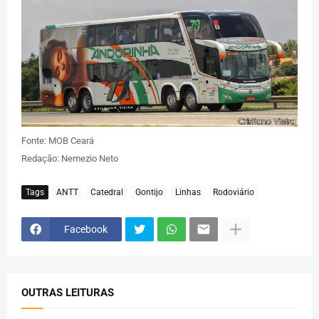
Fonte: MOB Ceará
Redação: Nemezio Neto
Tags
ANTT
Catedral
Gontijo
Linhas
Rodoviário
Facebook
OUTRAS LEITURAS