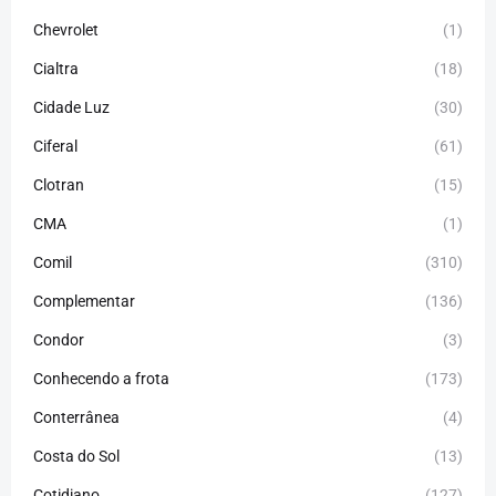
Chevrolet
(1)
Cialtra
(18)
Cidade Luz
(30)
Ciferal
(61)
Clotran
(15)
CMA
(1)
Comil
(310)
Complementar
(136)
Condor
(3)
Conhecendo a frota
(173)
Conterrânea
(4)
Costa do Sol
(13)
Cotidiano
(127)