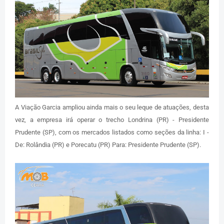
A Viação Garcia ampliou ainda mais o seu leque de atuações, desta
vez, a empresa irá operar o trecho Londrina (PR) - Presidente
Prudente (SP), com os mercados listados como seções da linha: I -
De: Rolândia (PR) e Porecatu (PR) Para: Presidente Prudente (SP).