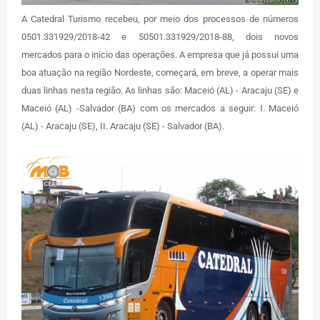
A Catedral Turismo recebeu, por meio dos processos de números
0501.331929/2018-42 e 50501.331929/2018-88, dois novos
mercados para o inicio das operações. A empresa que já possui uma
boa atuação na região Nordeste, começará, em breve, a operar mais
duas linhas nesta região. As linhas são: Maceió (AL) - Aracaju (SE) e
Maceió (AL) -Salvador (BA) com os mercados a seguir: I. Maceió
(AL) - Aracaju (SE), II. Aracaju (SE) - Salvador (BA).