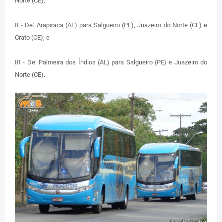
Norte (CE);
II - De: Arapiraca (AL) para Salgueiro (PE), Juazeiro do Norte (CE) e
Crato (CE); e
III - De: Palmeira dos Índios (AL) para Salgueiro (PE) e Juazeiro do
Norte (CE).