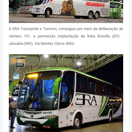
A ERA Transporte e Turismo, conseguiu por meio da deliberação de
número 131, a permissão implantação da linha Brasília (DF) -
Januária (MG), Via Montes Claros (MG).