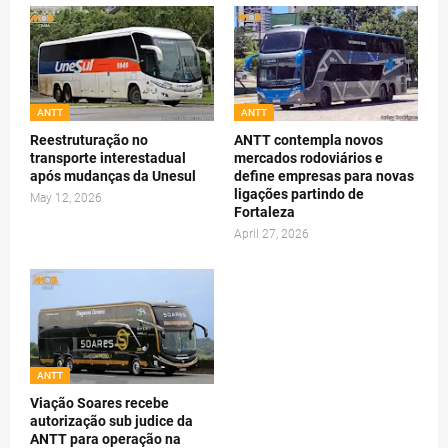
ANTT
ANTT
Reestruturação no
ANTT contempla novos
transporte interestadual
mercados rodoviários e
após mudanças da Unesul
define empresas para novas
ligações partindo de
May 12, 2026
Fortaleza
April 27, 2026
ANTT
Viação Soares recebe
autorização sub judice da
ANTT para operação na