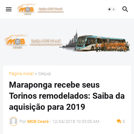
Página inicial
Cequip
Maraponga recebe seus
Torinos remodelados: Saiba da
aquisição para 2019
Por
MOB Ceará
-
12/04/2018 10:33:00 AM
0