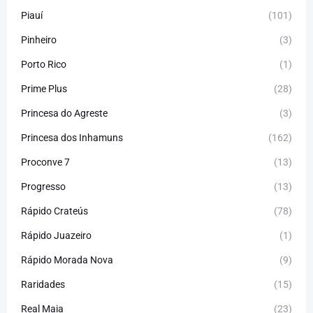
Piauí
(101)
Pinheiro
(3)
Porto Rico
(1)
Prime Plus
(28)
Princesa do Agreste
(3)
Princesa dos Inhamuns
(162)
Proconve 7
(13)
Progresso
(13)
Rápido Crateús
(78)
Rápido Juazeiro
(1)
Rápido Morada Nova
(9)
Raridades
(15)
Real Maia
(23)