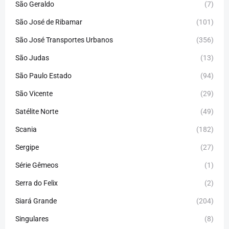
São Geraldo
(7)
São José de Ribamar
(101)
São José Transportes Urbanos
(356)
São Judas
(13)
São Paulo Estado
(94)
São Vicente
(29)
Satélite Norte
(49)
Scania
(182)
Sergipe
(27)
Série Gêmeos
(1)
Serra do Felix
(2)
Siará Grande
(204)
Singulares
(8)