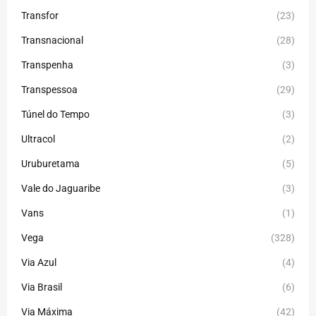
Transfor
(23)
Transnacional
(28)
Transpenha
(3)
Transpessoa
(29)
Túnel do Tempo
(3)
Ultracol
(2)
Uruburetama
(5)
Vale do Jaguaribe
(3)
Vans
(1)
Vega
(328)
Via Azul
(4)
Via Brasil
(6)
Via Máxima
(42)