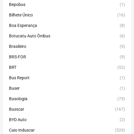
Bepobus
(1)
Bilhete Único
(16)
Boa Esperança
(8)
Botucatu Auto Ônibus
(6)
Brasileiro
(9)
BRS-FOR
(9)
BRT
(52)
Bus Report
(1)
Buser
(1)
Busologia
(73)
Busscar
(167)
BYD Auto
(2)
Caio Induscar
(529)