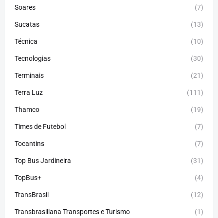
Soares
(7)
Sucatas
(13)
Técnica
(10)
Tecnologias
(30)
Terminais
(21)
Terra Luz
(111)
Thamco
(19)
Times de Futebol
(7)
Tocantins
(7)
Top Bus Jardineira
(31)
TopBus+
(4)
TransBrasil
(12)
Transbrasiliana Transportes e Turismo
(1)