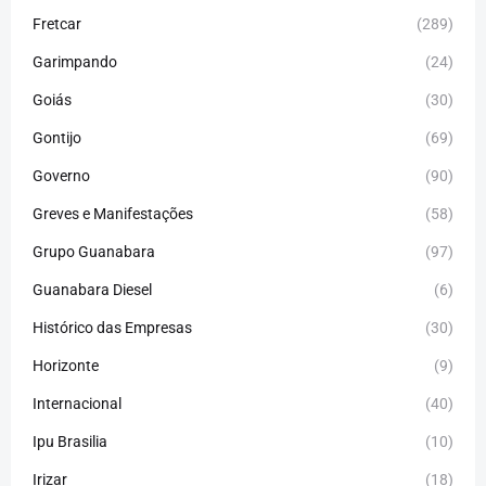
Fretcar
(289)
Garimpando
(24)
Goiás
(30)
Gontijo
(69)
Governo
(90)
Greves e Manifestações
(58)
Grupo Guanabara
(97)
Guanabara Diesel
(6)
Histórico das Empresas
(30)
Horizonte
(9)
Internacional
(40)
Ipu Brasilia
(10)
Irizar
(18)