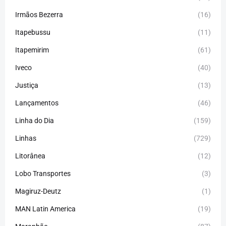
Irmãos Bezerra
(16)
Itapebussu
(11)
Itapemirim
(61)
Iveco
(40)
Justiça
(13)
Lançamentos
(46)
Linha do Dia
(159)
Linhas
(729)
Litorânea
(12)
Lobo Transportes
(3)
Magiruz-Deutz
(1)
MAN Latin America
(19)