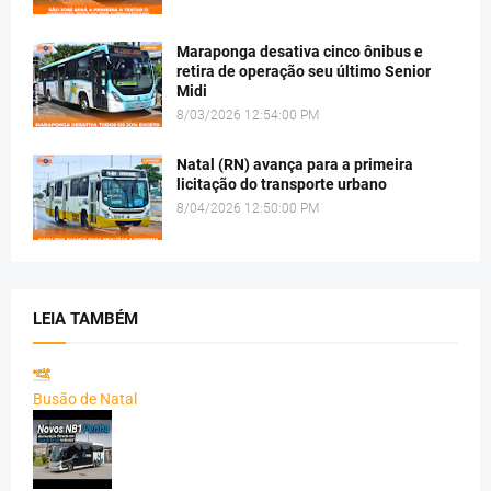
Maraponga desativa cinco ônibus e
retira de operação seu último Senior
Midi
8/03/2026 12:54:00 PM
Natal (RN) avança para a primeira
licitação do transporte urbano
8/04/2026 12:50:00 PM
LEIA TAMBÉM
Busão de Natal