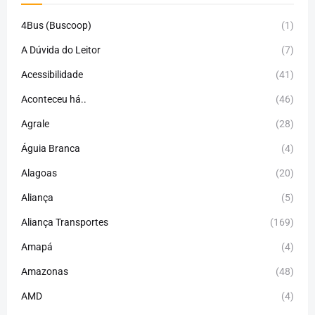
4Bus (Buscoop)
(1)
A Dúvida do Leitor
(7)
Acessibilidade
(41)
Aconteceu há..
(46)
Agrale
(28)
Águia Branca
(4)
Alagoas
(20)
Aliança
(5)
Aliança Transportes
(169)
Amapá
(4)
Amazonas
(48)
AMD
(4)