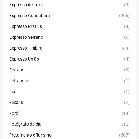
Expresso de Luxo
(3)
Expresso Guanabara
(266)
Expresso Pratius
(4)
Expresso Serrano
(6)
Expresso Timbira
(44)
Expresso União
(4)
Fetrans
(3)
Fetransrio
(1)
Fiat
(1)
Flixbus
(2)
Ford
(14)
Fotógrafo do dia
(12)
Fretamento e Turismo
(807)