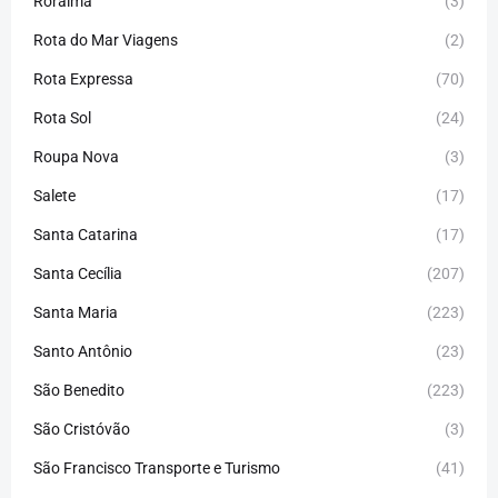
Roraíma
(3)
Rota do Mar Viagens
(2)
Rota Expressa
(70)
Rota Sol
(24)
Roupa Nova
(3)
Salete
(17)
Santa Catarina
(17)
Santa Cecília
(207)
Santa Maria
(223)
Santo Antônio
(23)
São Benedito
(223)
São Cristóvão
(3)
São Francisco Transporte e Turismo
(41)