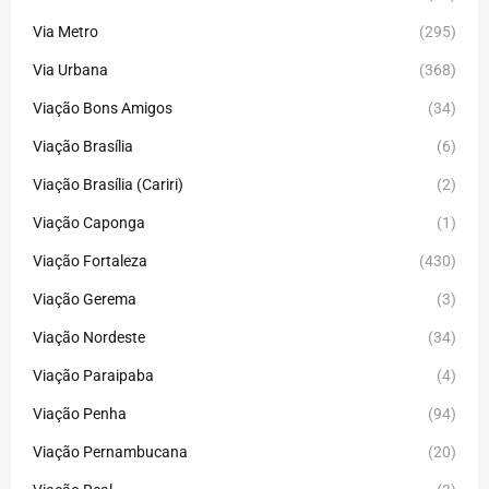
Via Metro
(295)
Via Urbana
(368)
Viação Bons Amigos
(34)
Viação Brasília
(6)
Viação Brasília (Cariri)
(2)
Viação Caponga
(1)
Viação Fortaleza
(430)
Viação Gerema
(3)
Viação Nordeste
(34)
Viação Paraipaba
(4)
Viação Penha
(94)
Viação Pernambucana
(20)