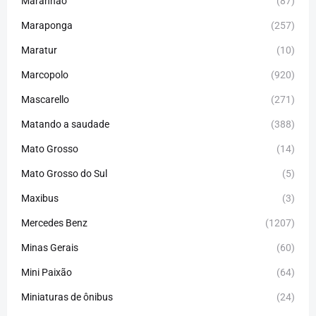
Maranhão
(87)
Maraponga
(257)
Maratur
(10)
Marcopolo
(920)
Mascarello
(271)
Matando a saudade
(388)
Mato Grosso
(14)
Mato Grosso do Sul
(5)
Maxibus
(3)
Mercedes Benz
(1207)
Minas Gerais
(60)
Mini Paixão
(64)
Miniaturas de ônibus
(24)