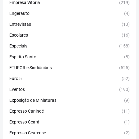
Empresa Vitória
(219)
Engerauto
(4)
Entrevistas
(13)
Escolares
(16)
Especiais
(158)
Espirito Santo
(8)
ETUFOR e Sindiônibus
(525)
Euro 5
(52)
Eventos
(190)
Exposição de Miniaturas
(9)
Expresso Canindé
(11)
Expresso Ceará
(1)
Expresso Cearense
(2)