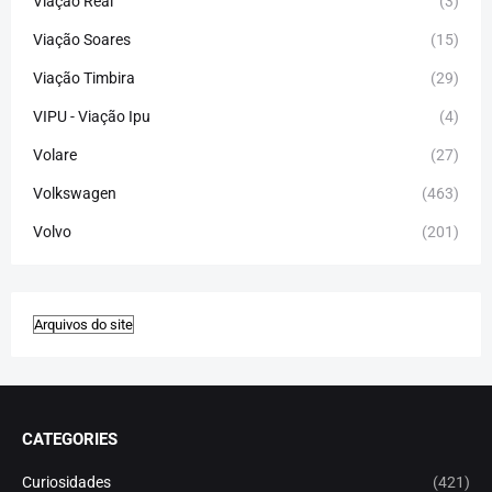
Viação Real
(3)
Viação Soares
(15)
Viação Timbira
(29)
VIPU - Viação Ipu
(4)
Volare
(27)
Volkswagen
(463)
Volvo
(201)
CATEGORIES
Curiosidades
(421)