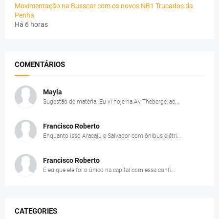
Movimentação na Busscar com os novos NB1 Trucados da
Penha
Há 6 horas
COMENTÁRIOS
Mayla
Sugestão de matéria: Eu vi hoje na Av Theberge, ac...
Francisco Roberto
Enquanto isso Aracaju e Salvador com ônibus elétri...
Francisco Roberto
E eu que ele foi o único na capital com essa confi...
CATEGORIES