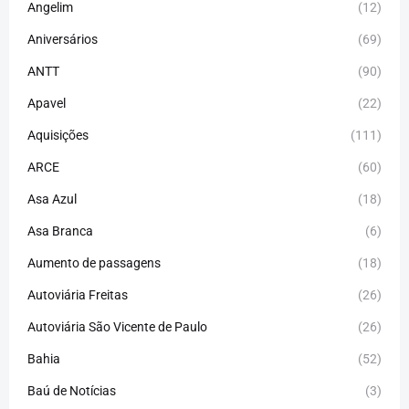
Angelim
(12)
Aniversários
(69)
ANTT
(90)
Apavel
(22)
Aquisições
(111)
ARCE
(60)
Asa Azul
(18)
Asa Branca
(6)
Aumento de passagens
(18)
Autoviária Freitas
(26)
Autoviária São Vicente de Paulo
(26)
Bahia
(52)
Baú de Notícias
(3)