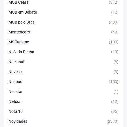
MOB Ceará
(372)
MOB em Debate
(12)
MOB pelo Brasil
(430)
Montenegro
(43)
MS Turismo
(100)
N. S. da Penha
(13)
Nacional
(8)
Navesa
(3)
Neobus
(150)
Neostar
(1)
Nielson
(12)
Nota 10
(35)
Novidades
(2373)