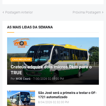
Postagem Anterior
Próxima Postagem
AS MAIS LIDAS DA SEMANA
CAIO INDUSCAR
Crateús adquire dois micros 0km para o
TRUE
Por
MOB Ceará
-
7/30/2026 02:58:00 PM
São José será a primeira a testar o OF-
1721 automatizado
8/04/2026 02:32:00 PM