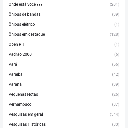
Onde está você ???
(201)
Ônibus de bandas
(39)
Ônibus elétrico
(1)
Ônibus em destaque
(128)
Open RH
(1)
Padrão 2000
(6)
Pará
(56)
Paraíba
(42)
Paraná
(39)
Pequenas Notas
(26)
Pernambuco
(87)
Pesquisas em geral
(544)
Pesquisas Históricas
(80)