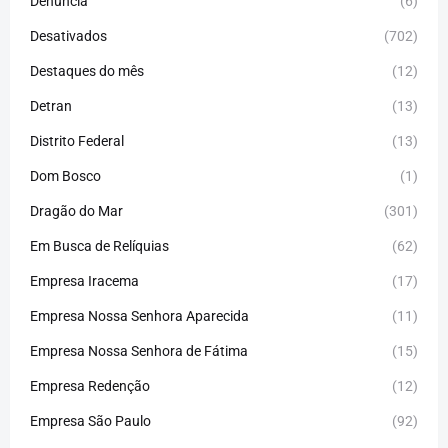
Denúncia
(6)
Desativados
(702)
Destaques do mês
(12)
Detran
(13)
Distrito Federal
(13)
Dom Bosco
(1)
Dragão do Mar
(301)
Em Busca de Relíquias
(62)
Empresa Iracema
(17)
Empresa Nossa Senhora Aparecida
(11)
Empresa Nossa Senhora de Fátima
(15)
Empresa Redenção
(12)
Empresa São Paulo
(92)