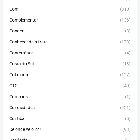
Comil
(310)
Complementar
(136)
Condor
(3)
Conhecendo a frota
(173)
Conterrânea
(4)
Costa do Sol
(13)
Cotidiano
(127)
CTC
(40)
Cummins
(1)
Curiosidades
(421)
Curitiba
(5)
De onde veio ???
(93)