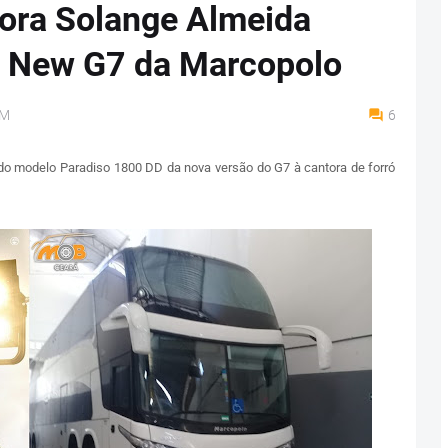
tora Solange Almeida
o New G7 da Marcopolo
AM
6
do modelo Paradiso 1800 DD da nova versão do G7 à cantora de forró