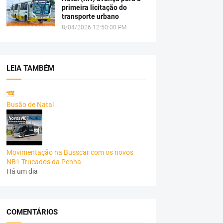
primeira licitação do
transporte urbano
8/04/2026 12:50:00 PM
LEIA TAMBÉM
Busão de Natal
Movimentação na Busscar com os novos
NB1 Trucados da Penha
Há um dia
COMENTÁRIOS