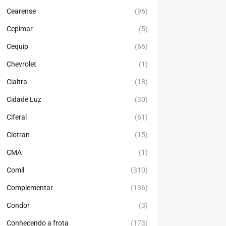
Cearense
(96)
Cepimar
(5)
Cequip
(66)
Chevrolet
(1)
Cialtra
(18)
Cidade Luz
(30)
Ciferal
(61)
Clotran
(15)
CMA
(1)
Comil
(310)
Complementar
(136)
Condor
(3)
Conhecendo a frota
(173)