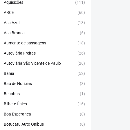
Aquisições
(111)
ARCE
(60)
Asa Azul
(18)
Asa Branca
(6)
Aumento de passagens
(18)
Autoviária Freitas
(26)
Autoviária São Vicente de Paulo
(26)
Bahia
(52)
Baú de Notícias
(3)
Bepobus
(1)
Bilhete Único
(16)
Boa Esperança
(8)
Botucatu Auto Ônibus
(6)