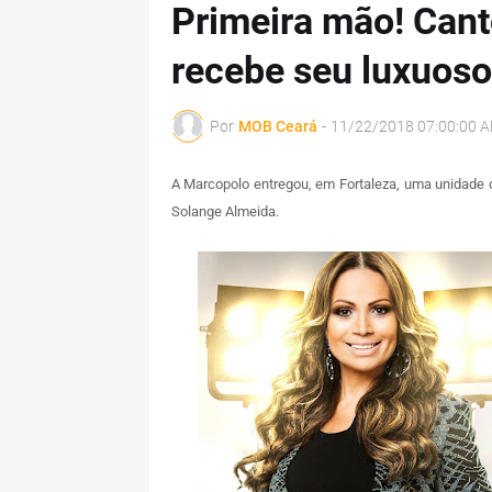
Primeira mão! Can
recebe seu luxuos
Por
MOB Ceará
-
11/22/2018 07:00:00 
A Marcopolo entregou, em Fortaleza, uma unidade 
Solange Almeida.