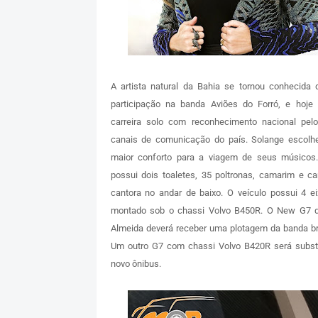
A artista natural da Bahia se tornou conhecida 
participação na banda Aviões do Forró, e hoj
carreira solo com reconhecimento nacional pel
canais de comunicação do país. Solange escolh
maior conforto para a viagem de seus músicos
possui dois toaletes, 35 poltronas, camarim e c
cantora no andar de baixo. O veículo possui 4 ei
montado sob o chassi Volvo B450R. O New G7 
Almeida deverá receber uma plotagem da banda b
Um outro G7 com chassi Volvo B420R será substi
novo ônibus.