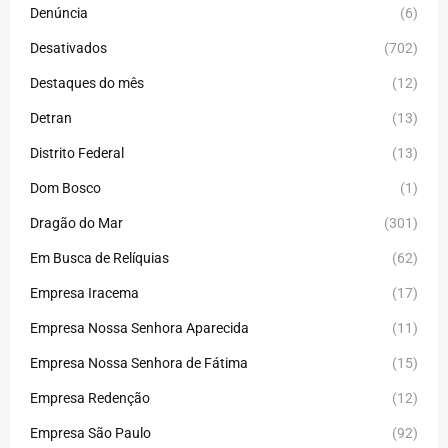
Denúncia
(6)
Desativados
(702)
Destaques do mês
(12)
Detran
(13)
Distrito Federal
(13)
Dom Bosco
(1)
Dragão do Mar
(301)
Em Busca de Relíquias
(62)
Empresa Iracema
(17)
Empresa Nossa Senhora Aparecida
(11)
Empresa Nossa Senhora de Fátima
(15)
Empresa Redenção
(12)
Empresa São Paulo
(92)