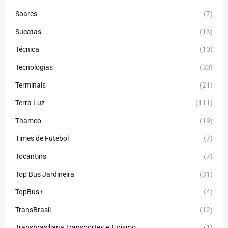
Soares
(7)
Sucatas
(13)
Técnica
(10)
Tecnologias
(30)
Terminais
(21)
Terra Luz
(111)
Thamco
(19)
Times de Futebol
(7)
Tocantins
(7)
Top Bus Jardineira
(31)
TopBus+
(4)
TransBrasil
(12)
Transbrasiliana Transportes e Turismo
(1)