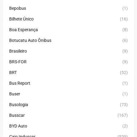
Bepobus
(1)
Bilhete Único
(16)
Boa Esperança
(8)
Botucatu Auto Ônibus
(6)
Brasileiro
(9)
BRS-FOR
(9)
BRT
(52)
Bus Report
(1)
Buser
(1)
Busologia
(73)
Busscar
(167)
BYD Auto
(2)
Caio Induscar
(529)