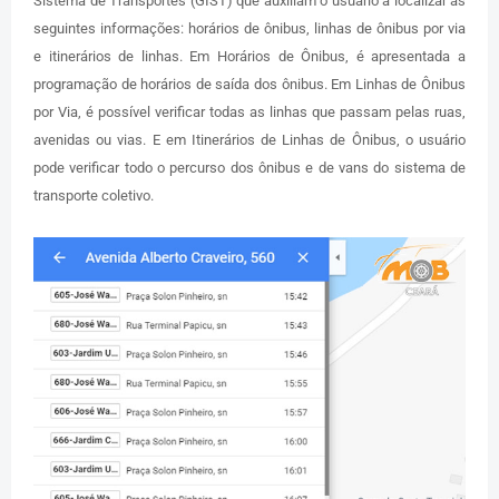
Sistema de Transportes (GIST) que auxiliam o usuário a localizar as
seguintes informações: horários de ônibus, linhas de ônibus por via
e itinerários de linhas. Em Horários de Ônibus, é apresentada a
programação de horários de saída dos ônibus. Em Linhas de Ônibus
por Via, é possível verificar todas as linhas que passam pelas ruas,
avenidas ou vias. E em Itinerários de Linhas de Ônibus, o usuário
pode verificar todo o percurso dos ônibus e de vans do sistema de
transporte coletivo.