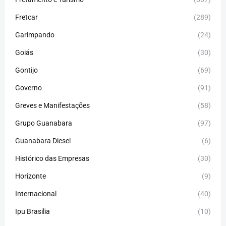
Fretcar
(289)
Garimpando
(24)
Goiás
(30)
Gontijo
(69)
Governo
(91)
Greves e Manifestações
(58)
Grupo Guanabara
(97)
Guanabara Diesel
(6)
Histórico das Empresas
(30)
Horizonte
(9)
Internacional
(40)
Ipu Brasilia
(10)