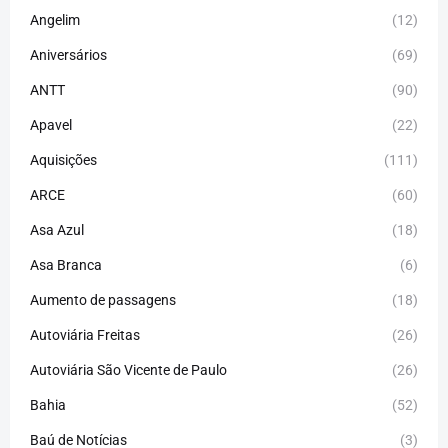
Angelim
(12)
Aniversários
(69)
ANTT
(90)
Apavel
(22)
Aquisições
(111)
ARCE
(60)
Asa Azul
(18)
Asa Branca
(6)
Aumento de passagens
(18)
Autoviária Freitas
(26)
Autoviária São Vicente de Paulo
(26)
Bahia
(52)
Baú de Notícias
(3)