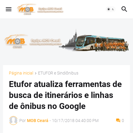
Página inicial
ETUFOR e Sindiônibus
Etufor atualiza ferramentas de
busca de itinerários e linhas
de ônibus no Google
Por
MOB Ceará
-
10/17/2018 04:40:00 PM
0