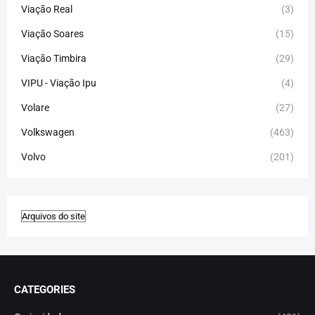
Viação Real
(3)
Viação Soares
(15)
Viação Timbira
(29)
VIPU - Viação Ipu
(4)
Volare
(27)
Volkswagen
(463)
Volvo
(201)
CATEGORIES