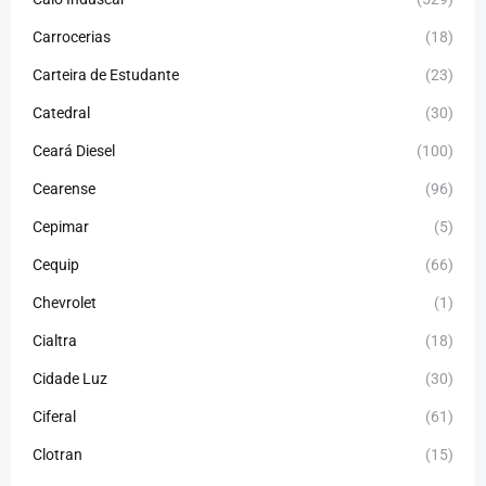
Carrocerias
(18)
Carteira de Estudante
(23)
Catedral
(30)
Ceará Diesel
(100)
Cearense
(96)
Cepimar
(5)
Cequip
(66)
Chevrolet
(1)
Cialtra
(18)
Cidade Luz
(30)
Ciferal
(61)
Clotran
(15)