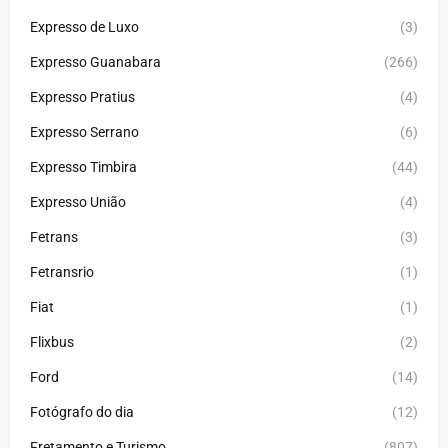
Expresso de Luxo
(3)
Expresso Guanabara
(266)
Expresso Pratius
(4)
Expresso Serrano
(6)
Expresso Timbira
(44)
Expresso União
(4)
Fetrans
(3)
Fetransrio
(1)
Fiat
(1)
Flixbus
(2)
Ford
(14)
Fotógrafo do dia
(12)
Fretamento e Turismo
(807)