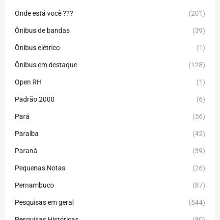
Onde está você ???
(201)
Ônibus de bandas
(39)
Ônibus elétrico
(1)
Ônibus em destaque
(128)
Open RH
(1)
Padrão 2000
(6)
Pará
(56)
Paraíba
(42)
Paraná
(39)
Pequenas Notas
(26)
Pernambuco
(87)
Pesquisas em geral
(544)
Pesquisas Históricas
(80)