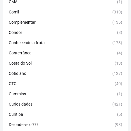
CMA
(1)
Comil
(310)
Complementar
(136)
Condor
(3)
Conhecendo a frota
(173)
Conterrânea
(4)
Costa do Sol
(13)
Cotidiano
(127)
CTC
(40)
Cummins
(1)
Curiosidades
(421)
Curitiba
(5)
De onde veio ???
(93)