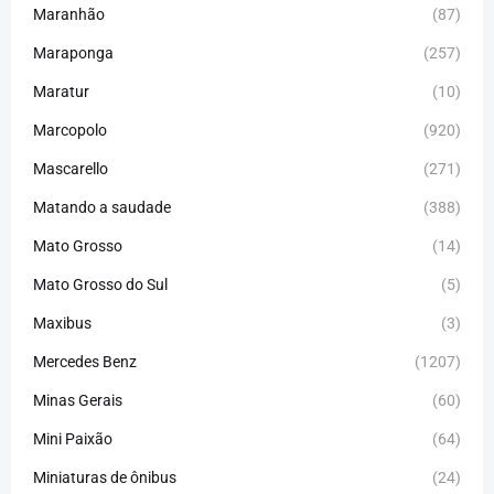
Maranhão
(87)
Maraponga
(257)
Maratur
(10)
Marcopolo
(920)
Mascarello
(271)
Matando a saudade
(388)
Mato Grosso
(14)
Mato Grosso do Sul
(5)
Maxibus
(3)
Mercedes Benz
(1207)
Minas Gerais
(60)
Mini Paixão
(64)
Miniaturas de ônibus
(24)