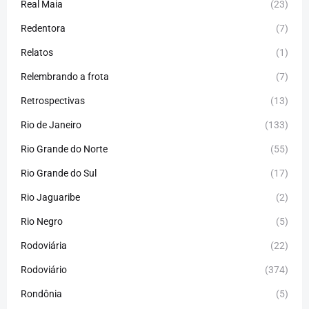
Real Maia
(23)
Redentora
(7)
Relatos
(1)
Relembrando a frota
(7)
Retrospectivas
(13)
Rio de Janeiro
(133)
Rio Grande do Norte
(55)
Rio Grande do Sul
(17)
Rio Jaguaribe
(2)
Rio Negro
(5)
Rodoviária
(22)
Rodoviário
(374)
Rondônia
(5)