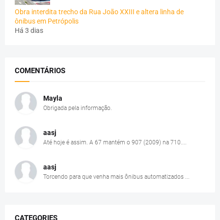
Obra interdita trecho da Rua João XXIII e altera linha de
ônibus em Petrópolis
Há 3 dias
COMENTÁRIOS
Mayla
Obrigada pela informação.
aasj
Até hoje é assim. A 67 mantém o 907 (2009) na 710....
aasj
Torcendo para que venha mais ônibus automatizados ...
CATEGORIES