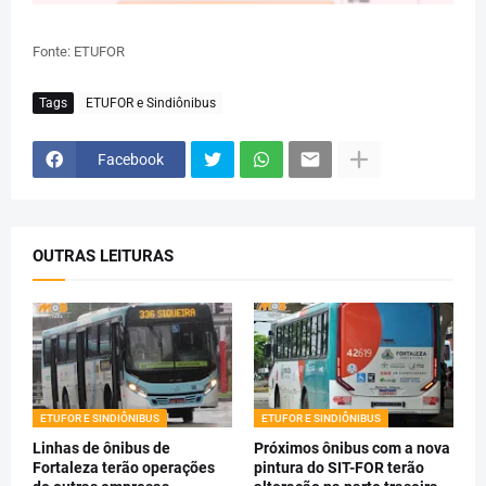
Fonte: ETUFOR
Tags
ETUFOR e Sindiônibus
Facebook
OUTRAS LEITURAS
ETUFOR E SINDIÔNIBUS
ETUFOR E SINDIÔNIBUS
Linhas de ônibus de
Próximos ônibus com a nova
Fortaleza terão operações
pintura do SIT-FOR terão