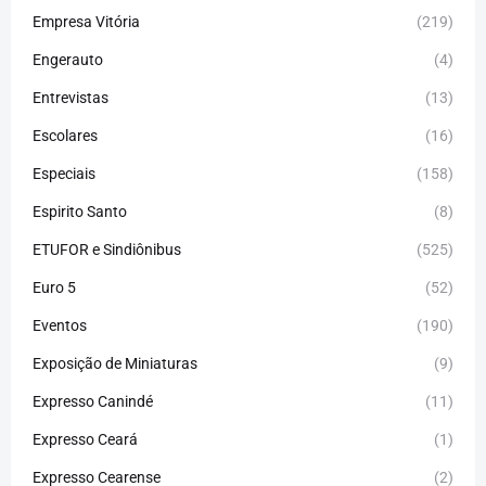
Empresa Vitória
(219)
Engerauto
(4)
Entrevistas
(13)
Escolares
(16)
Especiais
(158)
Espirito Santo
(8)
ETUFOR e Sindiônibus
(525)
Euro 5
(52)
Eventos
(190)
Exposição de Miniaturas
(9)
Expresso Canindé
(11)
Expresso Ceará
(1)
Expresso Cearense
(2)