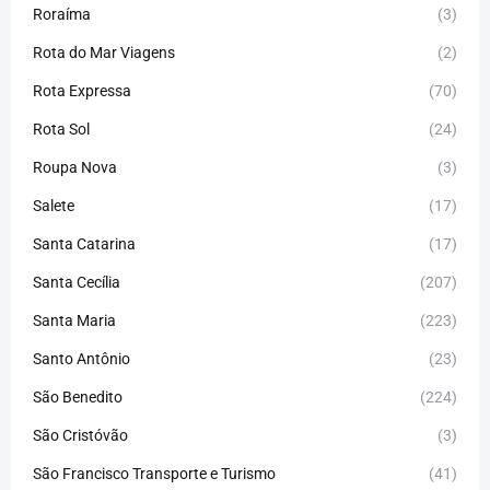
Roraíma
(3)
Rota do Mar Viagens
(2)
Rota Expressa
(70)
Rota Sol
(24)
Roupa Nova
(3)
Salete
(17)
Santa Catarina
(17)
Santa Cecília
(207)
Santa Maria
(223)
Santo Antônio
(23)
São Benedito
(224)
São Cristóvão
(3)
São Francisco Transporte e Turismo
(41)