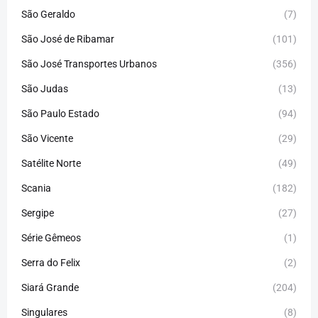
São Geraldo
(7)
São José de Ribamar
(101)
São José Transportes Urbanos
(356)
São Judas
(13)
São Paulo Estado
(94)
São Vicente
(29)
Satélite Norte
(49)
Scania
(182)
Sergipe
(27)
Série Gêmeos
(1)
Serra do Felix
(2)
Siará Grande
(204)
Singulares
(8)