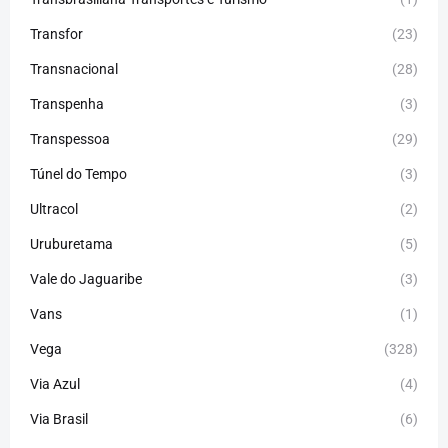
Transfor
(23)
Transnacional
(28)
Transpenha
(3)
Transpessoa
(29)
Túnel do Tempo
(3)
Ultracol
(2)
Uruburetama
(5)
Vale do Jaguaribe
(3)
Vans
(1)
Vega
(328)
Via Azul
(4)
Via Brasil
(6)