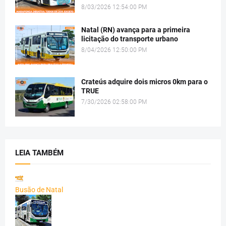
8/03/2026 12:54:00 PM
Natal (RN) avança para a primeira
licitação do transporte urbano
8/04/2026 12:50:00 PM
Crateús adquire dois micros 0km para o
TRUE
7/30/2026 02:58:00 PM
LEIA TAMBÉM
Busão de Natal