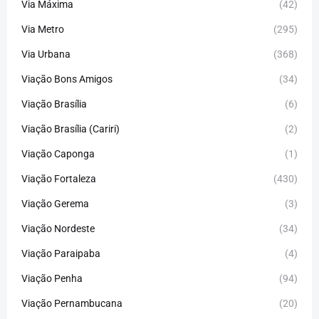
Via Máxima
(42)
Via Metro
(295)
Via Urbana
(368)
Viação Bons Amigos
(34)
Viação Brasília
(6)
Viação Brasília (Cariri)
(2)
Viação Caponga
(1)
Viação Fortaleza
(430)
Viação Gerema
(3)
Viação Nordeste
(34)
Viação Paraipaba
(4)
Viação Penha
(94)
Viação Pernambucana
(20)