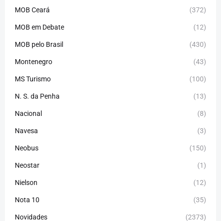
MOB Ceará
(372)
MOB em Debate
(12)
MOB pelo Brasil
(430)
Montenegro
(43)
MS Turismo
(100)
N. S. da Penha
(13)
Nacional
(8)
Navesa
(3)
Neobus
(150)
Neostar
(1)
Nielson
(12)
Nota 10
(35)
Novidades
(2373)