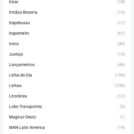
Irizar
(18)
Irmãos Bezerra
(16)
Itapebussu
(11)
Itapemirim
(61)
Iveco
(40)
Justiça
(13)
Lançamentos
(46)
Linha do Dia
(159)
Linhas
(730)
Litorânea
(12)
Lobo Transportes
(3)
Magiruz-Deutz
(1)
MAN Latin America
(19)