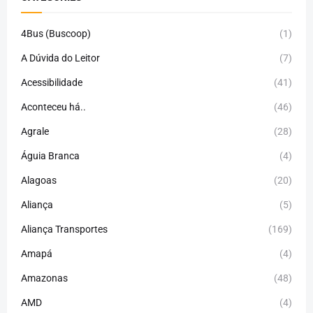
4Bus (Buscoop)
(1)
A Dúvida do Leitor
(7)
Acessibilidade
(41)
Aconteceu há..
(46)
Agrale
(28)
Águia Branca
(4)
Alagoas
(20)
Aliança
(5)
Aliança Transportes
(169)
Amapá
(4)
Amazonas
(48)
AMD
(4)