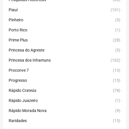
Piauí
(101)
Pinheiro
(3)
Porto Rico
(1)
Prime Plus
(28)
Princesa do Agreste
(3)
Princesa dos Inhamuns
(162)
Proconve 7
(13)
Progresso
(13)
Rápido Crateús
(78)
Rápido Juazeiro
(1)
Rápido Morada Nova
(9)
Raridades
(15)