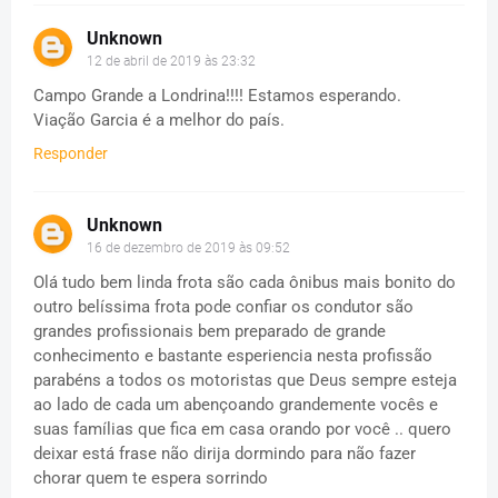
Unknown
12 de abril de 2019 às 23:32
Campo Grande a Londrina!!!! Estamos esperando.
Viação Garcia é a melhor do país.
Responder
Unknown
16 de dezembro de 2019 às 09:52
Olá tudo bem linda frota são cada ônibus mais bonito do
outro belíssima frota pode confiar os condutor são
grandes profissionais bem preparado de grande
conhecimento e bastante esperiencia nesta profissão
parabéns a todos os motoristas que Deus sempre esteja
ao lado de cada um abençoando grandemente vocês e
suas famílias que fica em casa orando por você .. quero
deixar está frase não dirija dormindo para não fazer
chorar quem te espera sorrindo