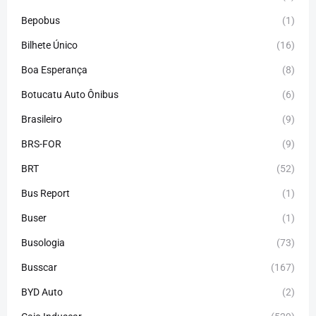
Bepobus
(1)
Bilhete Único
(16)
Boa Esperança
(8)
Botucatu Auto Ônibus
(6)
Brasileiro
(9)
BRS-FOR
(9)
BRT
(52)
Bus Report
(1)
Buser
(1)
Busologia
(73)
Busscar
(167)
BYD Auto
(2)