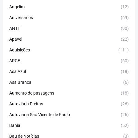
Angelim
(12)
Aniversários
(69)
ANTT
(90)
Apavel
(22)
Aquisições
(111)
ARCE
(60)
Asa Azul
(18)
Asa Branca
(6)
Aumento de passagens
(18)
Autoviária Freitas
(26)
Autoviária São Vicente de Paulo
(26)
Bahia
(52)
Baú de Notícias
(3)