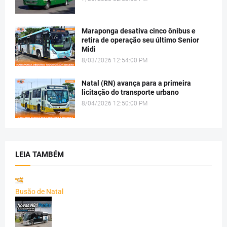
Maraponga desativa cinco ônibus e
retira de operação seu último Senior
Midi
8/03/2026 12:54:00 PM
Natal (RN) avança para a primeira
licitação do transporte urbano
8/04/2026 12:50:00 PM
LEIA TAMBÉM
Busão de Natal