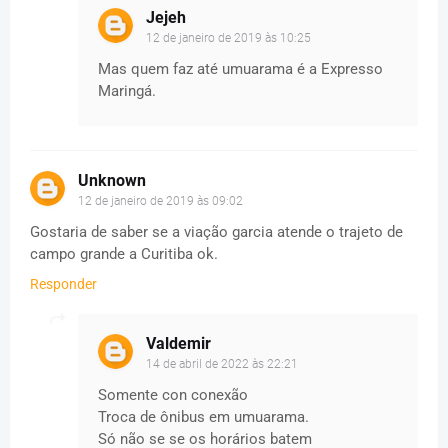
Jejeh
12 de janeiro de 2019 às 10:25
Mas quem faz até umuarama é a Expresso
Maringá.
Unknown
12 de janeiro de 2019 às 09:02
Gostaria de saber se a viação garcia atende o trajeto de
campo grande a Curitiba ok.
Responder
Valdemir
14 de abril de 2022 às 22:21
Somente con conexão
Troca de ônibus em umuarama.
Só não se se os horários batem