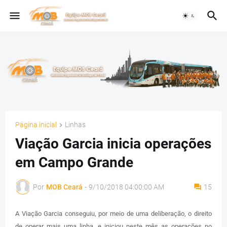
Página inicial
Linhas
Viação Garcia inicia operações
em Campo Grande
Por
MOB Ceará
-
9/10/2018 04:00:00 AM
15
A Viação Garcia conseguiu, por meio de uma deliberação, o direito
de operar mais uma linha, e iniciou neste mês as operações no