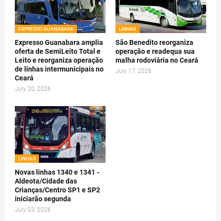
EXPRESSO GUANABARA
LINHAS
Expresso Guanabara amplia
São Benedito reorganiza
oferta de SemiLeito Total e
operação e readequa sua
Leito e reorganiza operação
malha rodoviária no Ceará
de linhas intermunicipais no
July 17, 2026
Ceará
July 20, 2026
LINHAS
Novas linhas 1340 e 1341 -
Aldeota/Cidade das
Crianças/Centro SP1 e SP2
iniciarão segunda
July 03, 2026