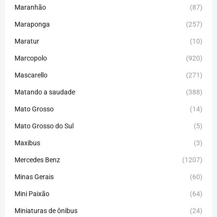
Maranhão
(87)
Maraponga
(257)
Maratur
(10)
Marcopolo
(920)
Mascarello
(271)
Matando a saudade
(388)
Mato Grosso
(14)
Mato Grosso do Sul
(5)
Maxibus
(3)
Mercedes Benz
(1207)
Minas Gerais
(60)
Mini Paixão
(64)
Miniaturas de ônibus
(24)