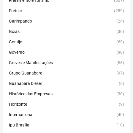
Fretamento e Turismo
(807)
Fretcar
(289)
Garimpando
(24)
Goiás
(30)
Gontijo
(69)
Governo
(90)
Greves e Manifestações
(58)
Grupo Guanabara
(97)
Guanabara Diesel
(6)
Histórico das Empresas
(30)
Horizonte
(9)
Internacional
(40)
Ipu Brasilia
(10)