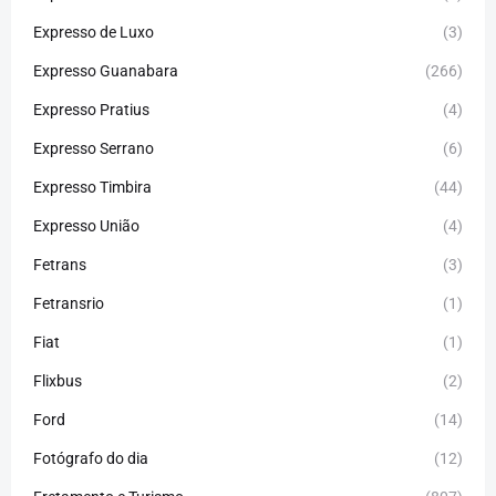
Expresso de Luxo
(3)
Expresso Guanabara
(266)
Expresso Pratius
(4)
Expresso Serrano
(6)
Expresso Timbira
(44)
Expresso União
(4)
Fetrans
(3)
Fetransrio
(1)
Fiat
(1)
Flixbus
(2)
Ford
(14)
Fotógrafo do dia
(12)