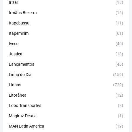
Irizar
(18)
Irmãos Bezerra
(16)
Itapebussu
(11)
Itapemirim
(61)
Iveco
(40)
Justiça
(13)
Lançamentos
(46)
Linha do Dia
(159)
Linhas
(729)
Litorânea
(12)
Lobo Transportes
(3)
Magiruz-Deutz
(1)
MAN Latin America
(19)