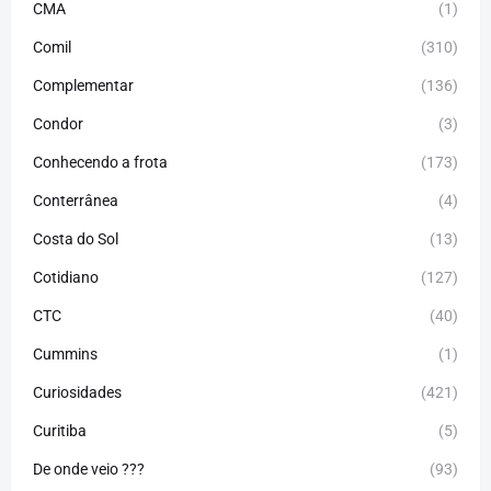
CMA
(1)
Comil
(310)
Complementar
(136)
Condor
(3)
Conhecendo a frota
(173)
Conterrânea
(4)
Costa do Sol
(13)
Cotidiano
(127)
CTC
(40)
Cummins
(1)
Curiosidades
(421)
Curitiba
(5)
De onde veio ???
(93)