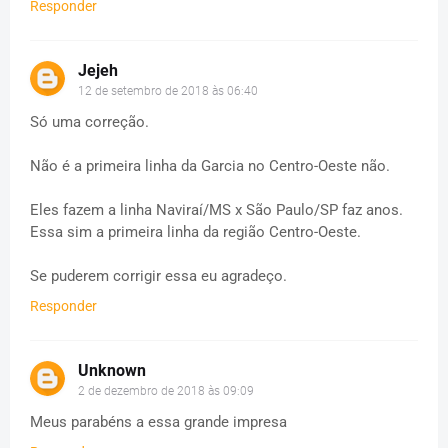
Responder
Jejeh
12 de setembro de 2018 às 06:40
Só uma correção.
Não é a primeira linha da Garcia no Centro-Oeste não.
Eles fazem a linha Naviraí/MS x São Paulo/SP faz anos.
Essa sim a primeira linha da região Centro-Oeste.
Se puderem corrigir essa eu agradeço.
Responder
Unknown
2 de dezembro de 2018 às 09:09
Meus parabéns a essa grande impresa