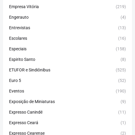
Empresa Vitória
(219)
Engerauto
(4)
Entrevistas
(13)
Escolares
(16)
Especiais
(158)
Espirito Santo
(8)
ETUFOR e Sindiônibus
(525)
Euro 5
(52)
Eventos
(190)
Exposição de Miniaturas
(9)
Expresso Canindé
(11)
Expresso Ceará
(1)
Expresso Cearense
(2)