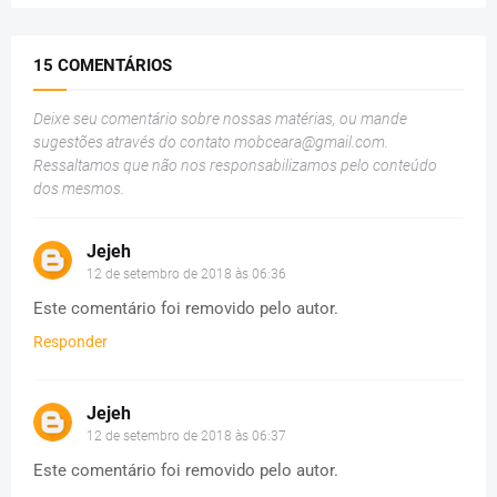
15 COMENTÁRIOS
Deixe seu comentário sobre nossas matérias, ou mande
sugestões através do contato
mobceara@gmail.com
.
Ressaltamos que não nos responsabilizamos pelo conteúdo
dos mesmos.
Jejeh
12 de setembro de 2018 às 06:36
Este comentário foi removido pelo autor.
Responder
Jejeh
12 de setembro de 2018 às 06:37
Este comentário foi removido pelo autor.