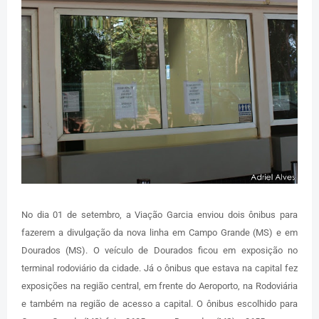
No dia 01 de setembro, a Viação Garcia enviou dois ônibus para
fazerem a divulgação da nova linha em Campo Grande (MS) e em
Dourados (MS). O veículo de Dourados ficou em exposição no
terminal rodoviário da cidade. Já o ônibus que estava na capital fez
exposições na região central, em frente do Aeroporto, na Rodoviária
e também na região de acesso a capital. O ônibus escolhido para