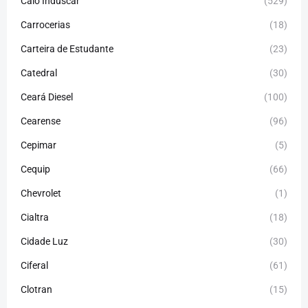
Caio Induscar
(529)
Carrocerias
(18)
Carteira de Estudante
(23)
Catedral
(30)
Ceará Diesel
(100)
Cearense
(96)
Cepimar
(5)
Cequip
(66)
Chevrolet
(1)
Cialtra
(18)
Cidade Luz
(30)
Ciferal
(61)
Clotran
(15)