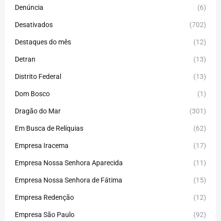
Denúncia
(6)
Desativados
(702)
Destaques do mês
(12)
Detran
(13)
Distrito Federal
(13)
Dom Bosco
(1)
Dragão do Mar
(301)
Em Busca de Relíquias
(62)
Empresa Iracema
(17)
Empresa Nossa Senhora Aparecida
(11)
Empresa Nossa Senhora de Fátima
(15)
Empresa Redenção
(12)
Empresa São Paulo
(92)