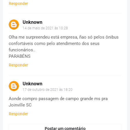
Responder
Unknown
14 de maio de 2021 às 10:28
Olha me surpreendeu está empresa, ñao só pelos ônibus
confortáveis como pelo atendimento dos seus
funcionários..
PARABÉNS
Responder
Unknown
17 de outubro de 2021 às 18:20
Aonde compro passagem de campo grande ms pra
Joinville SC
Responder
Postar um comentário