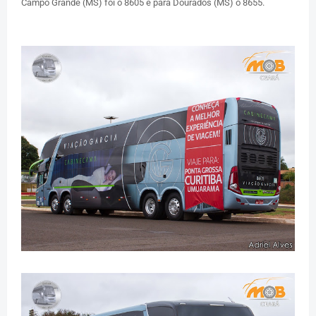
Campo Grande (MS) foi o 8605 e para Dourados (MS) o 8655.