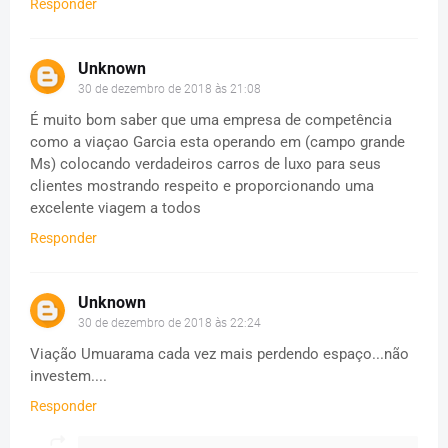
Responder
Unknown
30 de dezembro de 2018 às 21:08
É muito bom saber que uma empresa de competência
como a viaçao Garcia esta operando em (campo grande
Ms) colocando verdadeiros carros de luxo para seus
clientes mostrando respeito e proporcionando uma
excelente viagem a todos
Responder
Unknown
30 de dezembro de 2018 às 22:24
Viação Umuarama cada vez mais perdendo espaço...não
investem....
Responder