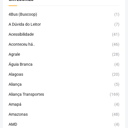
4Bus (Buscoop)
(1)
A Dúvida do Leitor
(7)
Acessibilidade
(41)
Aconteceu há..
(46)
Agrale
(28)
Águia Branca
(4)
Alagoas
(20)
Aliança
(5)
Aliança Transportes
(169)
Amapá
(4)
Amazonas
(48)
AMD
(4)