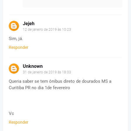
Jejeh
12 de janeiro de 2019 às 10:23
Sim, já.
Responder
Unknown
31 de janeiro de 2019 às 18:03
Queria saber se tem ônibus direto de dourados MS a
Curitiba PR no dia 1de fevereiro
Vc
Responder