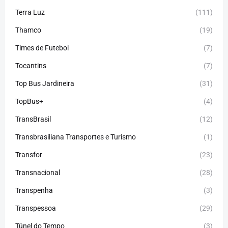
Terra Luz
(111)
Thamco
(19)
Times de Futebol
(7)
Tocantins
(7)
Top Bus Jardineira
(31)
TopBus+
(4)
TransBrasil
(12)
Transbrasiliana Transportes e Turismo
(1)
Transfor
(23)
Transnacional
(28)
Transpenha
(3)
Transpessoa
(29)
Túnel do Tempo
(3)