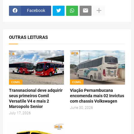
Facebook
OUTRAS LEITURAS
COMIL
COMIL
Transnacional deve adquirir
Viação Pernambucana
seus primeiros Comil
encomenda mais 02 Invictus
Versatile V4 e mais 2
com chassis Volkswagen
Marcopolo Senior
June 30, 2026
July 17, 2026