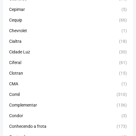
Cepimar
(5)
Cequip
(66)
Chevrolet
(1)
Cialtra
(18)
Cidade Luz
(30)
Ciferal
(61)
Clotran
(15)
CMA
(1)
Comil
(310)
Complementar
(136)
Condor
(3)
Conhecendo a frota
(173)