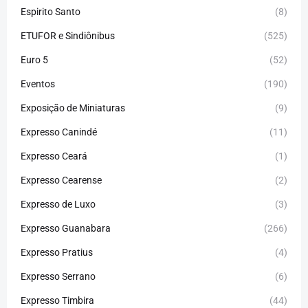
Espirito Santo
(8)
ETUFOR e Sindiônibus
(525)
Euro 5
(52)
Eventos
(190)
Exposição de Miniaturas
(9)
Expresso Canindé
(11)
Expresso Ceará
(1)
Expresso Cearense
(2)
Expresso de Luxo
(3)
Expresso Guanabara
(266)
Expresso Pratius
(4)
Expresso Serrano
(6)
Expresso Timbira
(44)