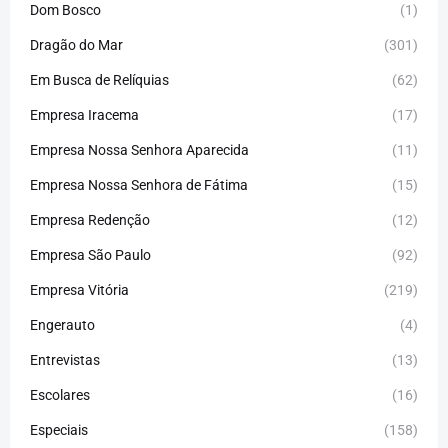
Dom Bosco
(1)
Dragão do Mar
(301)
Em Busca de Relíquias
(62)
Empresa Iracema
(17)
Empresa Nossa Senhora Aparecida
(11)
Empresa Nossa Senhora de Fátima
(15)
Empresa Redenção
(12)
Empresa São Paulo
(92)
Empresa Vitória
(219)
Engerauto
(4)
Entrevistas
(13)
Escolares
(16)
Especiais
(158)