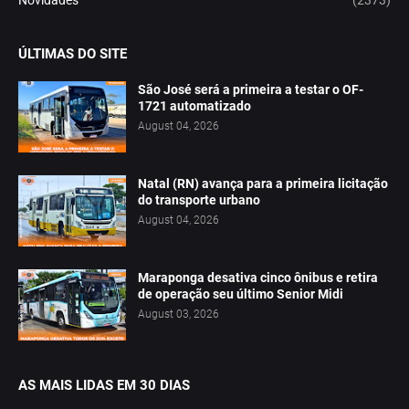
ÚLTIMAS DO SITE
São José será a primeira a testar o OF-
1721 automatizado
August 04, 2026
Natal (RN) avança para a primeira licitação
do transporte urbano
August 04, 2026
Maraponga desativa cinco ônibus e retira
de operação seu último Senior Midi
August 03, 2026
AS MAIS LIDAS EM 30 DIAS