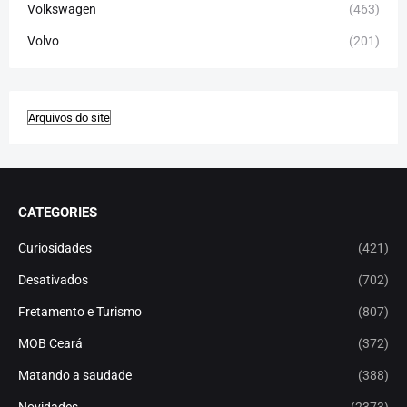
Volkswagen
(463)
Volvo
(201)
CATEGORIES
Curiosidades
(421)
Desativados
(702)
Fretamento e Turismo
(807)
MOB Ceará
(372)
Matando a saudade
(388)
Novidades
(2373)