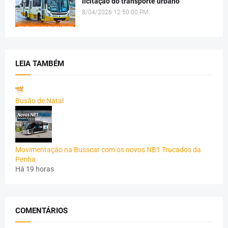
licitação do transporte urbano
8/04/2026 12:50:00 PM
LEIA TAMBÉM
Busão de Natal
Movimentação na Busscar com os novos NB1 Trucados da
Penha
Há 19 horas
COMENTÁRIOS