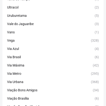
Ultracol
(2)
Uruburetama
(5)
Vale do Jaguaribe
(3)
Vans
(1)
Vega
(328)
Via Azul
(4)
Via Brasil
(6)
Via Máxima
(42)
Via Metro
(295)
Via Urbana
(368)
Viação Bons Amigos
(34)
Viação Brasília
(6)