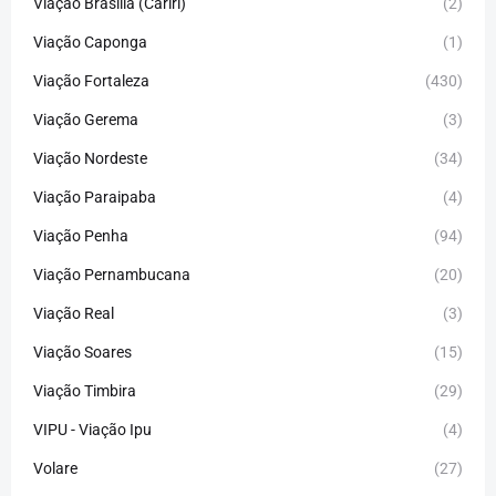
Viação Brasília (Cariri)
(2)
Viação Caponga
(1)
Viação Fortaleza
(430)
Viação Gerema
(3)
Viação Nordeste
(34)
Viação Paraipaba
(4)
Viação Penha
(94)
Viação Pernambucana
(20)
Viação Real
(3)
Viação Soares
(15)
Viação Timbira
(29)
VIPU - Viação Ipu
(4)
Volare
(27)