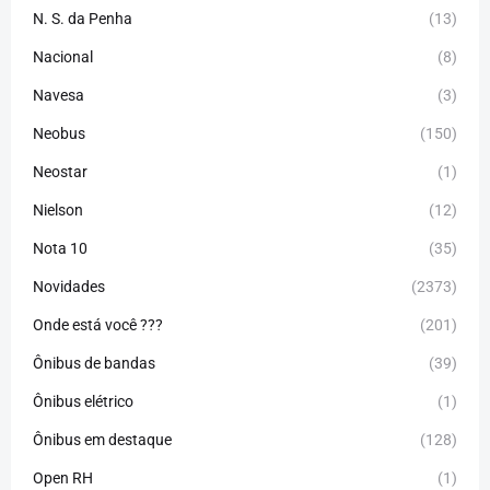
N. S. da Penha
(13)
Nacional
(8)
Navesa
(3)
Neobus
(150)
Neostar
(1)
Nielson
(12)
Nota 10
(35)
Novidades
(2373)
Onde está você ???
(201)
Ônibus de bandas
(39)
Ônibus elétrico
(1)
Ônibus em destaque
(128)
Open RH
(1)