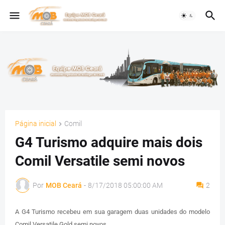
Página inicial
Comil
G4 Turismo adquire mais dois
Comil Versatile semi novos
Por
MOB Ceará
-
8/17/2018 05:00:00 AM
2
A G4 Turismo recebeu em sua garagem duas unidades do modelo
Comil Versatile Gold semi novos.