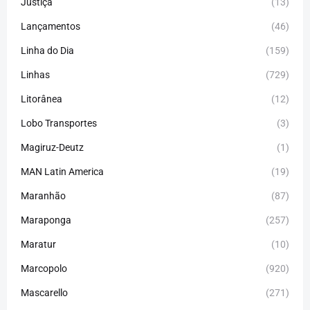
Justiça
(13)
Lançamentos
(46)
Linha do Dia
(159)
Linhas
(729)
Litorânea
(12)
Lobo Transportes
(3)
Magiruz-Deutz
(1)
MAN Latin America
(19)
Maranhão
(87)
Maraponga
(257)
Maratur
(10)
Marcopolo
(920)
Mascarello
(271)