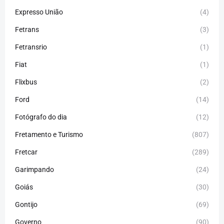
Expresso União
(4)
Fetrans
(3)
Fetransrio
(1)
Fiat
(1)
Flixbus
(2)
Ford
(14)
Fotógrafo do dia
(12)
Fretamento e Turismo
(807)
Fretcar
(289)
Garimpando
(24)
Goiás
(30)
Gontijo
(69)
Governo
(90)