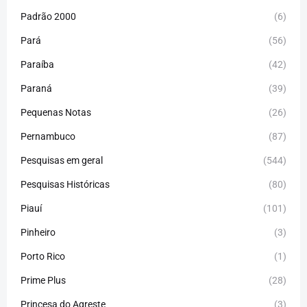
Padrão 2000
(6)
Pará
(56)
Paraíba
(42)
Paraná
(39)
Pequenas Notas
(26)
Pernambuco
(87)
Pesquisas em geral
(544)
Pesquisas Históricas
(80)
Piauí
(101)
Pinheiro
(3)
Porto Rico
(1)
Prime Plus
(28)
Princesa do Agreste
(3)