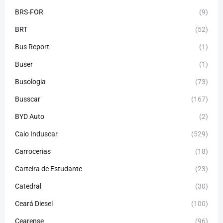
BRS-FOR
(9)
BRT
(52)
Bus Report
(1)
Buser
(1)
Busologia
(73)
Busscar
(167)
BYD Auto
(2)
Caio Induscar
(529)
Carrocerias
(18)
Carteira de Estudante
(23)
Catedral
(30)
Ceará Diesel
(100)
Cearense
(96)