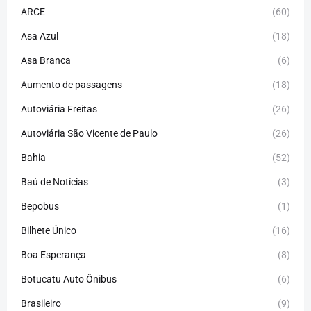
ARCE
(60)
Asa Azul
(18)
Asa Branca
(6)
Aumento de passagens
(18)
Autoviária Freitas
(26)
Autoviária São Vicente de Paulo
(26)
Bahia
(52)
Baú de Notícias
(3)
Bepobus
(1)
Bilhete Único
(16)
Boa Esperança
(8)
Botucatu Auto Ônibus
(6)
Brasileiro
(9)