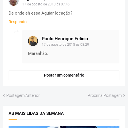
17 de agosto de 2018 às 07:46
De onde eh essa Aguiar locação?
Responder
Paulo Henrique Felício
17 de agosto de 2018 às 08:29
Maranhão.
Postar um comentário
Postagem Anterior
Próxima Postagem
AS MAIS LIDAS DA SEMANA