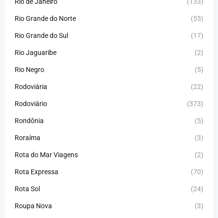
Rio de Janeiro
(133)
Rio Grande do Norte
(55)
Rio Grande do Sul
(17)
Rio Jaguaribe
(2)
Rio Negro
(5)
Rodoviária
(22)
Rodoviário
(373)
Rondônia
(5)
Roraíma
(3)
Rota do Mar Viagens
(2)
Rota Expressa
(70)
Rota Sol
(24)
Roupa Nova
(3)