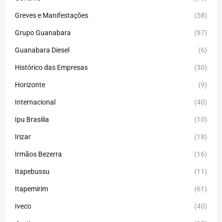
Greves e Manifestações
(58)
Grupo Guanabara
(97)
Guanabara Diesel
(6)
Histórico das Empresas
(30)
Horizonte
(9)
Internacional
(40)
Ipu Brasilia
(10)
Irizar
(18)
Irmãos Bezerra
(16)
Itapebussu
(11)
Itapemirim
(61)
Iveco
(40)