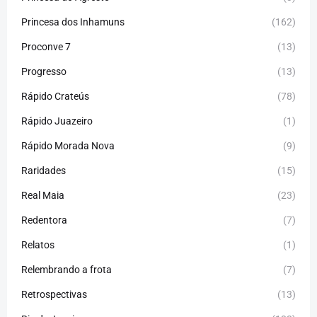
Princesa dos Inhamuns
(162)
Proconve 7
(13)
Progresso
(13)
Rápido Crateús
(78)
Rápido Juazeiro
(1)
Rápido Morada Nova
(9)
Raridades
(15)
Real Maia
(23)
Redentora
(7)
Relatos
(1)
Relembrando a frota
(7)
Retrospectivas
(13)