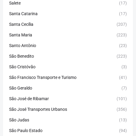
Salete
(17)
Santa Catarina
(17)
Santa Cecília
(207)
Santa Maria
(223)
Santo Antônio
(23)
São Benedito
(223)
São Cristóvão
(3)
São Francisco Transporte e Turismo
(41)
São Geraldo
(7)
São José de Ribamar
(101)
São José Transportes Urbanos
(356)
São Judas
(13)
São Paulo Estado
(94)