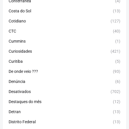
Conterrânea
(4)
Costa do Sol
(13)
Cotidiano
(127)
CTC
(40)
Cummins
(1)
Curiosidades
(421)
Curitiba
(5)
De onde veio ???
(93)
Denúncia
(6)
Desativados
(702)
Destaques do mês
(12)
Detran
(13)
Distrito Federal
(13)