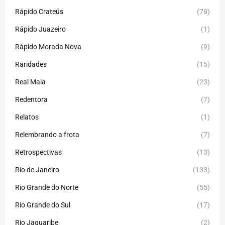
Rápido Crateús
(78)
Rápido Juazeiro
(1)
Rápido Morada Nova
(9)
Raridades
(15)
Real Maia
(23)
Redentora
(7)
Relatos
(1)
Relembrando a frota
(7)
Retrospectivas
(13)
Rio de Janeiro
(133)
Rio Grande do Norte
(55)
Rio Grande do Sul
(17)
Rio Jaguaribe
(2)