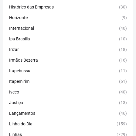
Histórico das Empresas
(30)
Horizonte
(9)
Internacional
(40)
Ipu Brasilia
(10)
Irizar
(18)
Irmãos Bezerra
(16)
Itapebussu
(11)
Itapemirim
(61)
Iveco
(40)
Justiça
(13)
Lançamentos
(46)
Linha do Dia
(159)
Linhas
(729)