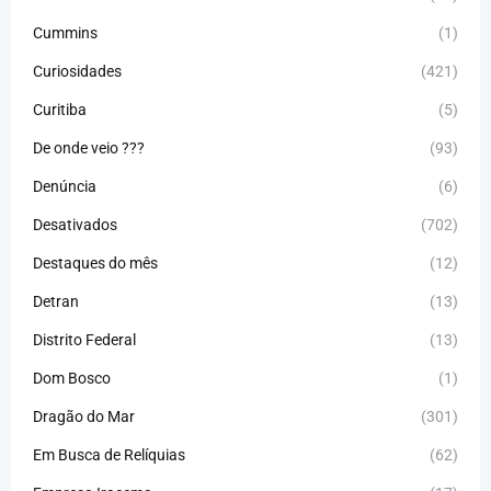
Cummins
(1)
Curiosidades
(421)
Curitiba
(5)
De onde veio ???
(93)
Denúncia
(6)
Desativados
(702)
Destaques do mês
(12)
Detran
(13)
Distrito Federal
(13)
Dom Bosco
(1)
Dragão do Mar
(301)
Em Busca de Relíquias
(62)