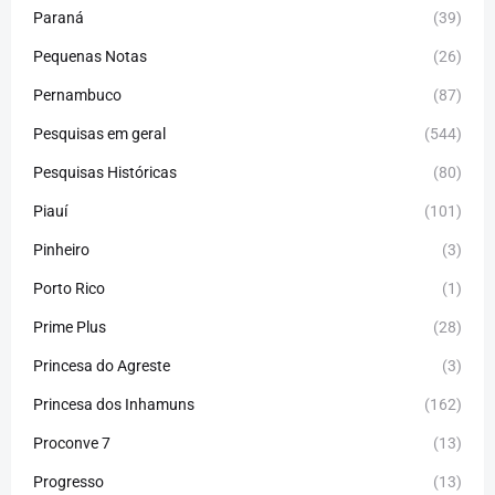
Paraná
(39)
Pequenas Notas
(26)
Pernambuco
(87)
Pesquisas em geral
(544)
Pesquisas Históricas
(80)
Piauí
(101)
Pinheiro
(3)
Porto Rico
(1)
Prime Plus
(28)
Princesa do Agreste
(3)
Princesa dos Inhamuns
(162)
Proconve 7
(13)
Progresso
(13)