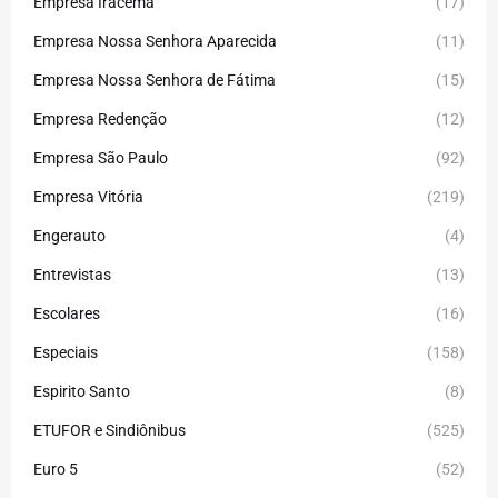
Empresa Iracema
(17)
Empresa Nossa Senhora Aparecida
(11)
Empresa Nossa Senhora de Fátima
(15)
Empresa Redenção
(12)
Empresa São Paulo
(92)
Empresa Vitória
(219)
Engerauto
(4)
Entrevistas
(13)
Escolares
(16)
Especiais
(158)
Espirito Santo
(8)
ETUFOR e Sindiônibus
(525)
Euro 5
(52)