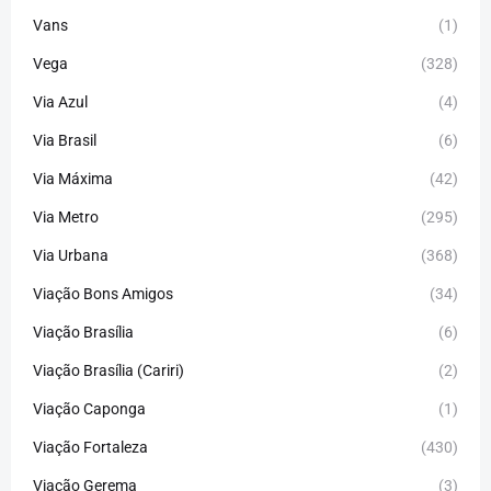
Vans
(1)
Vega
(328)
Via Azul
(4)
Via Brasil
(6)
Via Máxima
(42)
Via Metro
(295)
Via Urbana
(368)
Viação Bons Amigos
(34)
Viação Brasília
(6)
Viação Brasília (Cariri)
(2)
Viação Caponga
(1)
Viação Fortaleza
(430)
Viação Gerema
(3)