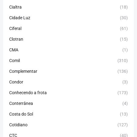
Cialtra
(18)
Cidade Luz
(30)
Ciferal
(61)
Clotran
(15)
CMA
(1)
Comil
(310)
Complementar
(136)
Condor
(3)
Conhecendo a frota
(173)
Conterrânea
(4)
Costa do Sol
(13)
Cotidiano
(127)
CTC
(40)