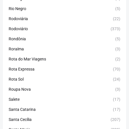
Rio Negro
(5)
Rodoviária
(22)
Rodoviário
(373)
Rondônia
(5)
Roraíma
(3)
Rota do Mar Viagens
(2)
Rota Expressa
(70)
Rota Sol
(24)
Roupa Nova
(3)
Salete
(17)
Santa Catarina
(17)
Santa Cecília
(207)