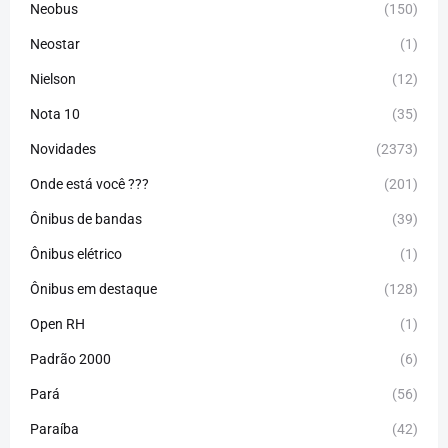
Neobus
(150)
Neostar
(1)
Nielson
(12)
Nota 10
(35)
Novidades
(2373)
Onde está você ???
(201)
Ônibus de bandas
(39)
Ônibus elétrico
(1)
Ônibus em destaque
(128)
Open RH
(1)
Padrão 2000
(6)
Pará
(56)
Paraíba
(42)