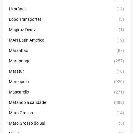
Litorânea
(12)
Lobo Transportes
(3)
Magiruz-Deutz
(1)
MAN Latin America
(19)
Maranhão
(87)
Maraponga
(257)
Maratur
(10)
Marcopolo
(920)
Mascarello
(271)
Matando a saudade
(388)
Mato Grosso
(14)
Mato Grosso do Sul
(5)