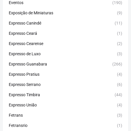
Eventos
(190)
Exposição de Miniaturas
(9)
Expresso Canindé
(11)
Expresso Ceará
(1)
Expresso Cearense
(2)
Expresso de Luxo
(3)
Expresso Guanabara
(266)
Expresso Pratius
(4)
Expresso Serrano
(6)
Expresso Timbira
(44)
Expresso União
(4)
Fetrans
(3)
Fetransrio
(1)