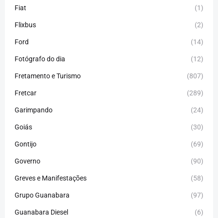
Fiat
(1)
Flixbus
(2)
Ford
(14)
Fotógrafo do dia
(12)
Fretamento e Turismo
(807)
Fretcar
(289)
Garimpando
(24)
Goiás
(30)
Gontijo
(69)
Governo
(90)
Greves e Manifestações
(58)
Grupo Guanabara
(97)
Guanabara Diesel
(6)