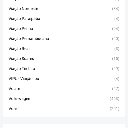
Viação Nordeste
(34)
Viação Paraipaba
(4)
Viação Penha
(94)
Viação Pernambucana
(20)
Viação Real
(3)
Viação Soares
(15)
Viação Timbira
(29)
VIPU - Viação Ipu
(4)
Volare
(27)
Volkswagen
(463)
Volvo
(201)