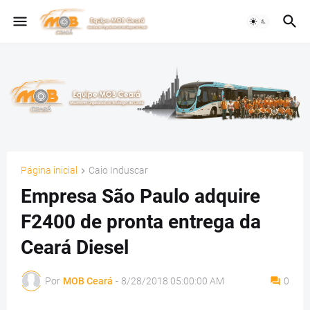
Página inicial
Caio Induscar
Empresa São Paulo adquire
F2400 de pronta entrega da
Ceará Diesel
Por
MOB Ceará
-
8/28/2018 05:00:00 AM
0