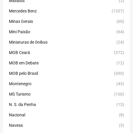
Maxibus
(3)
Mercedes Benz
(1207)
Minas Gerais
(60)
Mini Paixão
(64)
Miniaturas de ônibus
(24)
MOB Ceará
(372)
MOB em Debate
(12)
MOB pelo Brasil
(430)
Montenegro
(43)
MS Turismo
(100)
N. S. da Penha
(13)
Nacional
(8)
Navesa
(3)