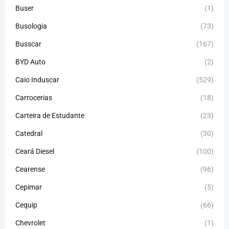
Buser
(1)
Busologia
(73)
Busscar
(167)
BYD Auto
(2)
Caio Induscar
(529)
Carrocerias
(18)
Carteira de Estudante
(23)
Catedral
(30)
Ceará Diesel
(100)
Cearense
(96)
Cepimar
(5)
Cequip
(66)
Chevrolet
(1)