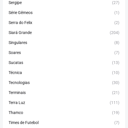
Sergipe
(27)
Série Gêmeos
(1)
Serra do Felix
(2)
Siará Grande
(204)
Singulares
(8)
Soares
(7)
Sucatas
(13)
Técnica
(10)
Tecnologias
(30)
Terminais
(21)
Terra Luz
(111)
Thamco
(19)
Times de Futebol
(7)