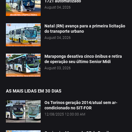
1721 automatizado
August 04, 2026
Natal (RN) avança para a primeira licitação
do transporte urbano
August 04, 2026
Maraponga desativa cinco ônibus e retira
de operação seu último Senior Midi
August 03, 2026
AS MAIS LIDAS EM 30 DIAS
Os Torinos geração 2014/atual sem ar-
condicionado no SIT-FOR
12/08/2025 12:00:00 AM