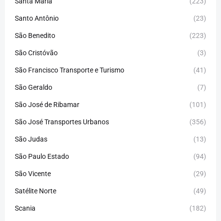
Santa Maria
(223)
Santo Antônio
(23)
São Benedito
(223)
São Cristóvão
(3)
São Francisco Transporte e Turismo
(41)
São Geraldo
(7)
São José de Ribamar
(101)
São José Transportes Urbanos
(356)
São Judas
(13)
São Paulo Estado
(94)
São Vicente
(29)
Satélite Norte
(49)
Scania
(182)