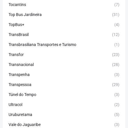
Tocantins
(7)
Top Bus Jardineira
(31)
TopBus+
(4)
TransBrasil
(12)
Transbrasiliana Transportes e Turismo
(1)
Transfor
(23)
Transnacional
(28)
Transpenha
(3)
Transpessoa
(29)
Túnel do Tempo
(3)
Ultracol
(2)
Uruburetama
(5)
Vale do Jaguaribe
(3)