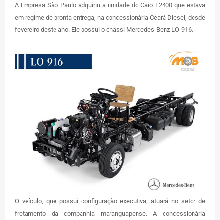
A Empresa São Paulo adquiriu a unidade do Caio F2400 que estava
em regime de pronta entrega, na concessionária Ceará Diesel, desde
fevereiro deste ano. Ele possui o chassi Mercedes-Benz LO-916.
O veículo, que possui configuração executiva, atuará no setor de
fretamento da companhia maranguapense. A concessionária