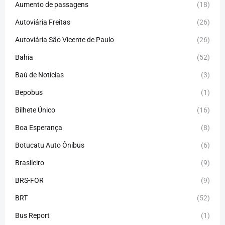
Aumento de passagens
(18)
Autoviária Freitas
(26)
Autoviária São Vicente de Paulo
(26)
Bahia
(52)
Baú de Notícias
(3)
Bepobus
(1)
Bilhete Único
(16)
Boa Esperança
(8)
Botucatu Auto Ônibus
(6)
Brasileiro
(9)
BRS-FOR
(9)
BRT
(52)
Bus Report
(1)