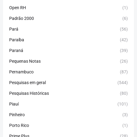
Open RH
(1)
Padrão 2000
(6)
Pará
(56)
Paraíba
(42)
Paraná
(39)
Pequenas Notas
(26)
Pernambuco
(87)
Pesquisas em geral
(544)
Pesquisas Históricas
(80)
Piauí
(101)
Pinheiro
(3)
Porto Rico
(1)
Prime Plus
(28)