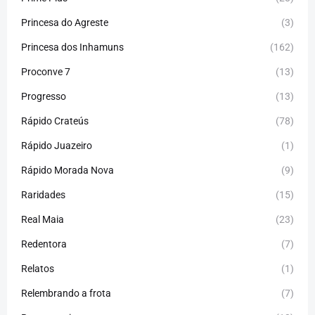
Princesa do Agreste
(3)
Princesa dos Inhamuns
(162)
Proconve 7
(13)
Progresso
(13)
Rápido Crateús
(78)
Rápido Juazeiro
(1)
Rápido Morada Nova
(9)
Raridades
(15)
Real Maia
(23)
Redentora
(7)
Relatos
(1)
Relembrando a frota
(7)