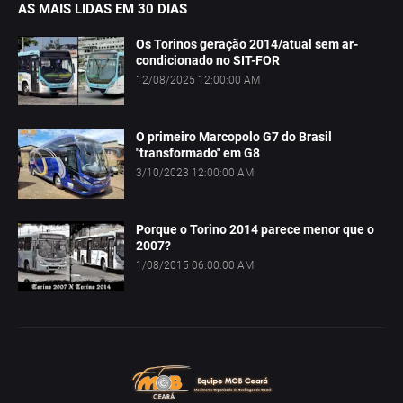
AS MAIS LIDAS EM 30 DIAS
Os Torinos geração 2014/atual sem ar-
condicionado no SIT-FOR
12/08/2025 12:00:00 AM
O primeiro Marcopolo G7 do Brasil
"transformado" em G8
3/10/2023 12:00:00 AM
Porque o Torino 2014 parece menor que o
2007?
1/08/2015 06:00:00 AM