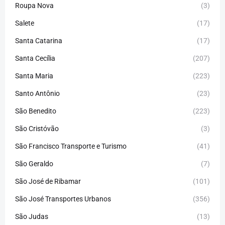
Roupa Nova
(3)
Salete
(17)
Santa Catarina
(17)
Santa Cecília
(207)
Santa Maria
(223)
Santo Antônio
(23)
São Benedito
(223)
São Cristóvão
(3)
São Francisco Transporte e Turismo
(41)
São Geraldo
(7)
São José de Ribamar
(101)
São José Transportes Urbanos
(356)
São Judas
(13)