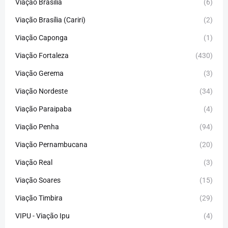
Viação Brasília
(6)
Viação Brasília (Cariri)
(2)
Viação Caponga
(1)
Viação Fortaleza
(430)
Viação Gerema
(3)
Viação Nordeste
(34)
Viação Paraipaba
(4)
Viação Penha
(94)
Viação Pernambucana
(20)
Viação Real
(3)
Viação Soares
(15)
Viação Timbira
(29)
VIPU - Viação Ipu
(4)