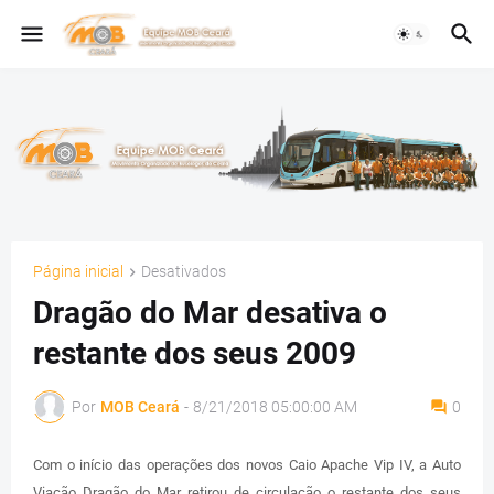
Página inicial
Desativados
Dragão do Mar desativa o
restante dos seus 2009
Por
MOB Ceará
-
8/21/2018 05:00:00 AM
0
Com o início das operações dos novos Caio Apache Vip IV, a Auto
Viação Dragão do Mar retirou de circulação o restante dos seus