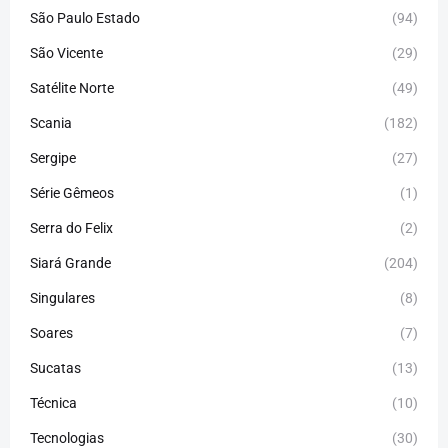
São Paulo Estado
(94)
São Vicente
(29)
Satélite Norte
(49)
Scania
(182)
Sergipe
(27)
Série Gêmeos
(1)
Serra do Felix
(2)
Siará Grande
(204)
Singulares
(8)
Soares
(7)
Sucatas
(13)
Técnica
(10)
Tecnologias
(30)