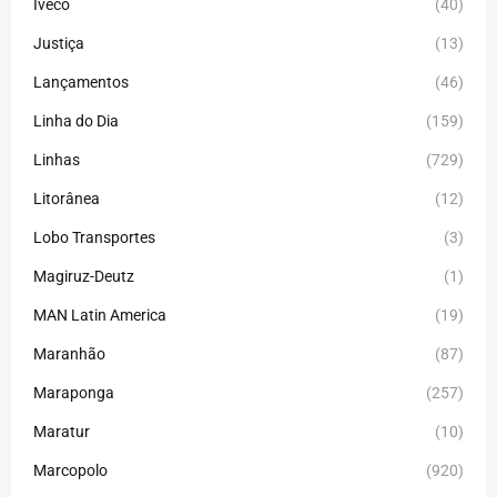
Iveco
(40)
Justiça
(13)
Lançamentos
(46)
Linha do Dia
(159)
Linhas
(729)
Litorânea
(12)
Lobo Transportes
(3)
Magiruz-Deutz
(1)
MAN Latin America
(19)
Maranhão
(87)
Maraponga
(257)
Maratur
(10)
Marcopolo
(920)