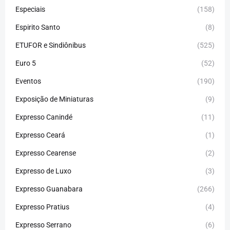
Especiais
(158)
Espirito Santo
(8)
ETUFOR e Sindiônibus
(525)
Euro 5
(52)
Eventos
(190)
Exposição de Miniaturas
(9)
Expresso Canindé
(11)
Expresso Ceará
(1)
Expresso Cearense
(2)
Expresso de Luxo
(3)
Expresso Guanabara
(266)
Expresso Pratius
(4)
Expresso Serrano
(6)