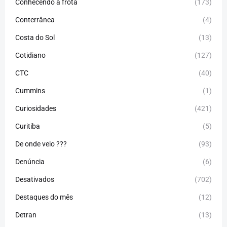
Conhecendo a frota
(173)
Conterrânea
(4)
Costa do Sol
(13)
Cotidiano
(127)
CTC
(40)
Cummins
(1)
Curiosidades
(421)
Curitiba
(5)
De onde veio ???
(93)
Denúncia
(6)
Desativados
(702)
Destaques do mês
(12)
Detran
(13)