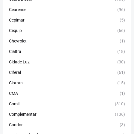
Cearense
(96)
Cepimar
(5)
Cequip
(66)
Chevrolet
(1)
Cialtra
(18)
Cidade Luz
(30)
Ciferal
(61)
Clotran
(15)
CMA
(1)
Comil
(310)
Complementar
(136)
Condor
(3)