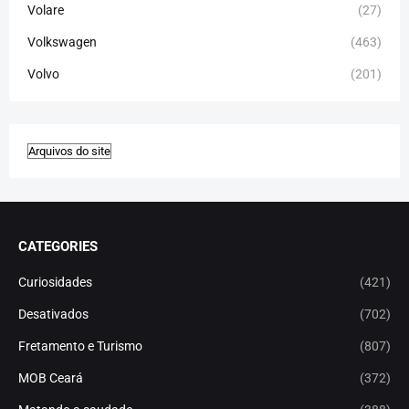
Volare
(27)
Volkswagen
(463)
Volvo
(201)
CATEGORIES
Curiosidades
(421)
Desativados
(702)
Fretamento e Turismo
(807)
MOB Ceará
(372)