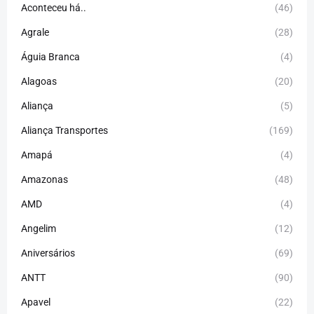
Aconteceu há..
(46)
Agrale
(28)
Águia Branca
(4)
Alagoas
(20)
Aliança
(5)
Aliança Transportes
(169)
Amapá
(4)
Amazonas
(48)
AMD
(4)
Angelim
(12)
Aniversários
(69)
ANTT
(90)
Apavel
(22)