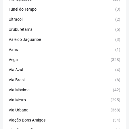
Túnel do Tempo
(3)
Ultracol
(2)
Uruburetama
(5)
Vale do Jaguaribe
(3)
Vans
(1)
Vega
(328)
Via Azul
(4)
Via Brasil
(6)
Via Máxima
(42)
Via Metro
(295)
Via Urbana
(368)
Viação Bons Amigos
(34)