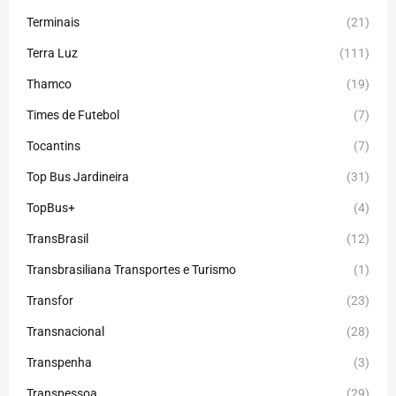
Terminais
(21)
Terra Luz
(111)
Thamco
(19)
Times de Futebol
(7)
Tocantins
(7)
Top Bus Jardineira
(31)
TopBus+
(4)
TransBrasil
(12)
Transbrasiliana Transportes e Turismo
(1)
Transfor
(23)
Transnacional
(28)
Transpenha
(3)
Transpessoa
(29)