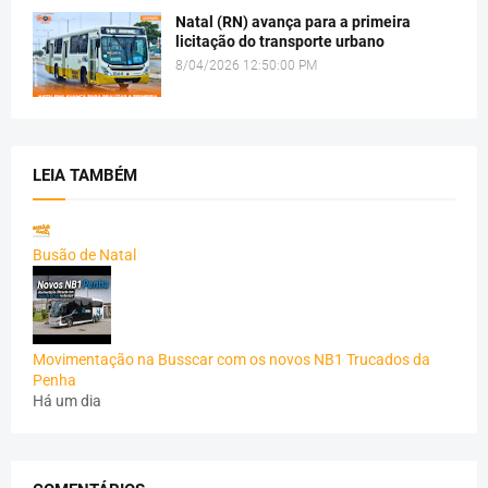
Natal (RN) avança para a primeira
licitação do transporte urbano
8/04/2026 12:50:00 PM
LEIA TAMBÉM
Busão de Natal
Movimentação na Busscar com os novos NB1 Trucados da
Penha
Há um dia