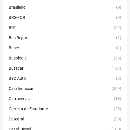
Brasileiro
(9)
BRS-FOR
(9)
BRT
(52)
Bus Report
(1)
Buser
(1)
Busologia
(73)
Busscar
(167)
BYD Auto
(2)
Caio Induscar
(529)
Carrocerias
(18)
Carteira de Estudante
(23)
Catedral
(30)
Ceará Diesel
(100)