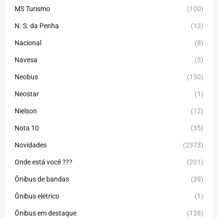
MS Turismo
(100)
N. S. da Penha
(13)
Nacional
(8)
Navesa
(3)
Neobus
(150)
Neostar
(1)
Nielson
(12)
Nota 10
(35)
Novidades
(2373)
Onde está você ???
(201)
Ônibus de bandas
(39)
Ônibus elétrico
(1)
Ônibus em destaque
(128)