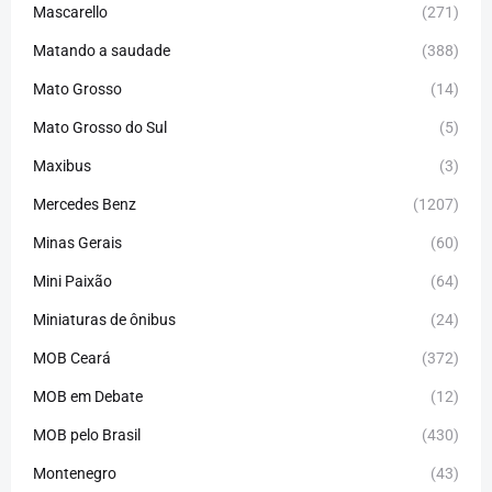
Mascarello
(271)
Matando a saudade
(388)
Mato Grosso
(14)
Mato Grosso do Sul
(5)
Maxibus
(3)
Mercedes Benz
(1207)
Minas Gerais
(60)
Mini Paixão
(64)
Miniaturas de ônibus
(24)
MOB Ceará
(372)
MOB em Debate
(12)
MOB pelo Brasil
(430)
Montenegro
(43)