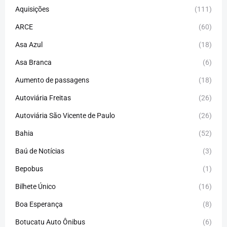
Aquisições
(111)
ARCE
(60)
Asa Azul
(18)
Asa Branca
(6)
Aumento de passagens
(18)
Autoviária Freitas
(26)
Autoviária São Vicente de Paulo
(26)
Bahia
(52)
Baú de Notícias
(3)
Bepobus
(1)
Bilhete Único
(16)
Boa Esperança
(8)
Botucatu Auto Ônibus
(6)