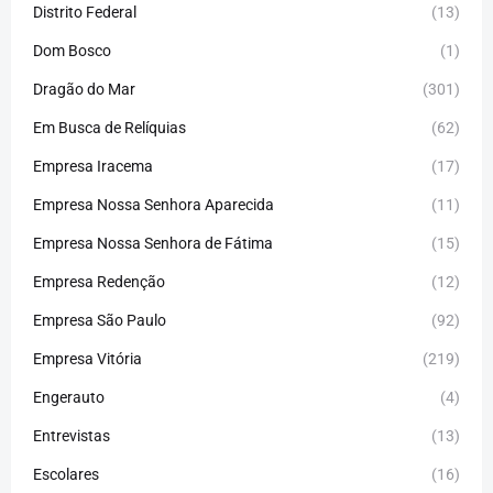
Distrito Federal
(13)
Dom Bosco
(1)
Dragão do Mar
(301)
Em Busca de Relíquias
(62)
Empresa Iracema
(17)
Empresa Nossa Senhora Aparecida
(11)
Empresa Nossa Senhora de Fátima
(15)
Empresa Redenção
(12)
Empresa São Paulo
(92)
Empresa Vitória
(219)
Engerauto
(4)
Entrevistas
(13)
Escolares
(16)