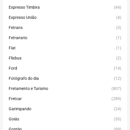
Expresso Timbira
(44)
Expresso União
(4)
Fetrans
(3)
Fetransrio
(1)
Fiat
(1)
Flixbus
(2)
Ford
(14)
Fotógrafo do dia
(12)
Fretamento e Turismo
(807)
Fretcar
(289)
Garimpando
(24)
Goiás
(30)
Gontijo
(69)