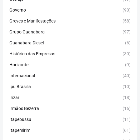
Governo
(90)
Greves e Manifestações
(58)
Grupo Guanabara
(97)
Guanabara Diesel
(6)
Histórico das Empresas
(30)
Horizonte
(9)
Internacional
(40)
Ipu Brasilia
(10)
Irizar
(18)
Irmãos Bezerra
(16)
Itapebussu
(11)
Itapemirim
(61)