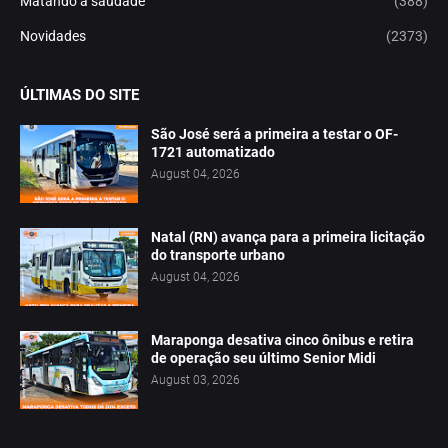
Matando a saudade
(388)
Novidades
(2373)
ÚLTIMAS DO SITE
São José será a primeira a testar o OF-
1721 automatizado
August 04, 2026
Natal (RN) avança para a primeira licitação
do transporte urbano
August 04, 2026
Maraponga desativa cinco ônibus e retira
de operação seu último Senior Midi
August 03, 2026