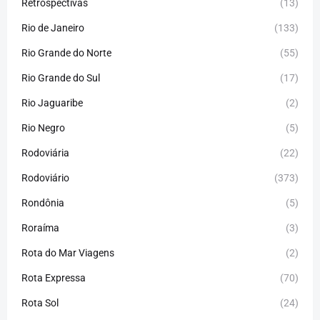
Retrospectivas
(13)
Rio de Janeiro
(133)
Rio Grande do Norte
(55)
Rio Grande do Sul
(17)
Rio Jaguaribe
(2)
Rio Negro
(5)
Rodoviária
(22)
Rodoviário
(373)
Rondônia
(5)
Roraíma
(3)
Rota do Mar Viagens
(2)
Rota Expressa
(70)
Rota Sol
(24)