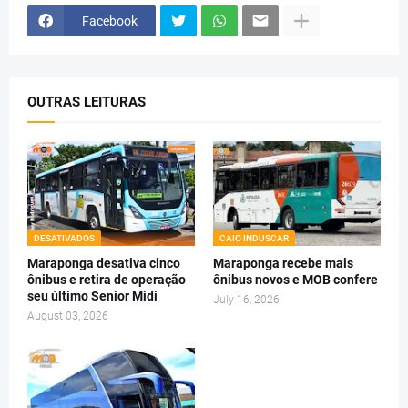
Facebook
OUTRAS LEITURAS
DESATIVADOS
CAIO INDUSCAR
Maraponga desativa cinco
Maraponga recebe mais
ônibus e retira de operação
ônibus novos e MOB confere
seu último Senior Midi
July 16, 2026
August 03, 2026