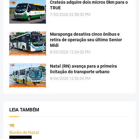
Crateús adquire dois micros 0km para o
TRUE
7/30/2026 02:58:00 PM
Maraponga desativa cinco ônibus e
retira de operação seu último Senior
Midi
8/03/2026 12:54:00 PM
Natal (RN) avança para a primeira
licitação do transporte urbano
8/04/2026 12:50:00 PM
LEIA TAMBÉM
Busão de Natal