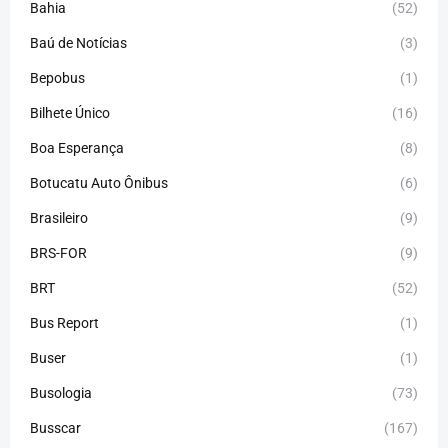
Bahia
(52)
Baú de Notícias
(3)
Bepobus
(1)
Bilhete Único
(16)
Boa Esperança
(8)
Botucatu Auto Ônibus
(6)
Brasileiro
(9)
BRS-FOR
(9)
BRT
(52)
Bus Report
(1)
Buser
(1)
Busologia
(73)
Busscar
(167)