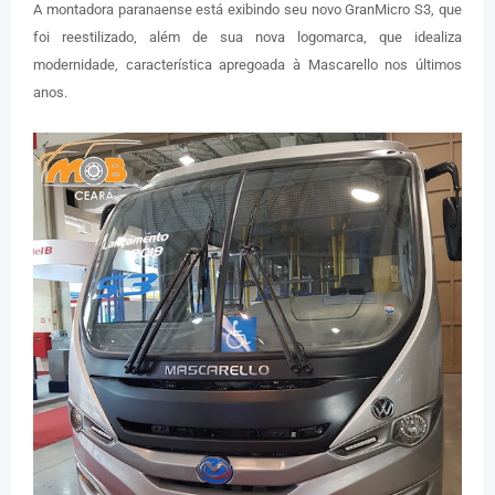
A montadora paranaense está exibindo seu novo GranMicro S3, que
foi reestilizado, além de sua nova logomarca, que idealiza
modernidade, característica apregoada à Mascarello nos últimos
anos.