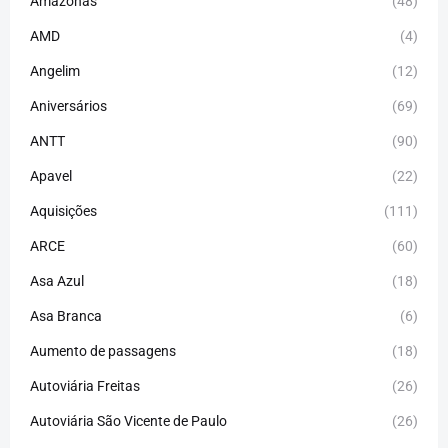
Amazonas
(48)
AMD
(4)
Angelim
(12)
Aniversários
(69)
ANTT
(90)
Apavel
(22)
Aquisições
(111)
ARCE
(60)
Asa Azul
(18)
Asa Branca
(6)
Aumento de passagens
(18)
Autoviária Freitas
(26)
Autoviária São Vicente de Paulo
(26)