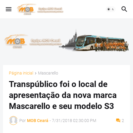
Página inicial
Mascarello
Transpúblico foi o local de
apresentação da nova marca
Mascarello e seu modelo S3
Por
MOB Ceará
-
7/31/2018 02:30:00 PM
2