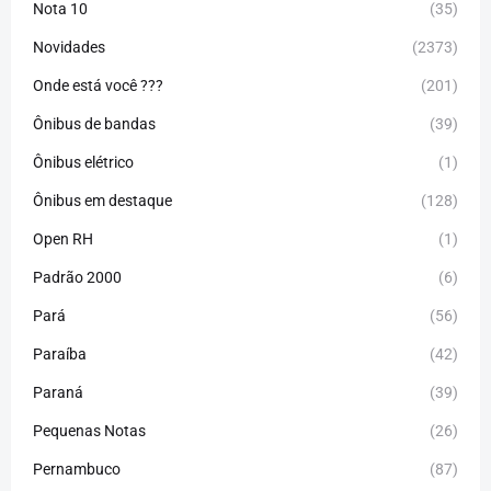
Nota 10
(35)
Novidades
(2373)
Onde está você ???
(201)
Ônibus de bandas
(39)
Ônibus elétrico
(1)
Ônibus em destaque
(128)
Open RH
(1)
Padrão 2000
(6)
Pará
(56)
Paraíba
(42)
Paraná
(39)
Pequenas Notas
(26)
Pernambuco
(87)