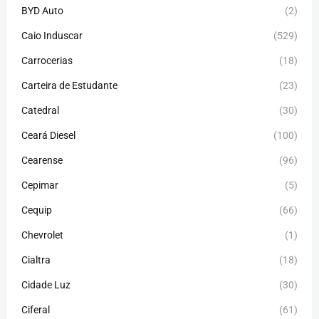
BYD Auto
(2)
Caio Induscar
(529)
Carrocerias
(18)
Carteira de Estudante
(23)
Catedral
(30)
Ceará Diesel
(100)
Cearense
(96)
Cepimar
(5)
Cequip
(66)
Chevrolet
(1)
Cialtra
(18)
Cidade Luz
(30)
Ciferal
(61)