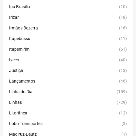
Ipu Brasilia
(10)
Irizar
(18)
Irmãos Bezerra
(16)
Itapebussu
(11)
Itapemirim
(61)
Iveco
(40)
Justiça
(13)
Lançamentos
(46)
Linha do Dia
(159)
Linhas
(729)
Litorânea
(12)
Lobo Transportes
(3)
Magiruz-Deutz
(1)