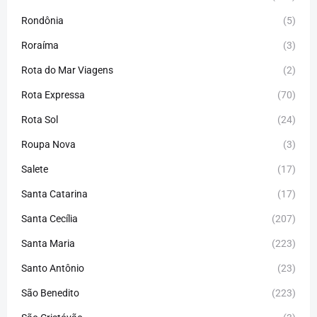
Rondônia
(5)
Roraíma
(3)
Rota do Mar Viagens
(2)
Rota Expressa
(70)
Rota Sol
(24)
Roupa Nova
(3)
Salete
(17)
Santa Catarina
(17)
Santa Cecília
(207)
Santa Maria
(223)
Santo Antônio
(23)
São Benedito
(223)