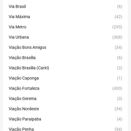
Via Brasil
(6)
Via Máxima
(42)
Via Metro
(295)
Via Urbana
(368)
Viação Bons Amigos
(34)
Viação Brasília
(6)
Viação Brasília (Cariri)
(2)
Viação Caponga
(1)
Viação Fortaleza
(430)
Viação Gerema
(3)
Viação Nordeste
(34)
Viação Paraipaba
(4)
Viação Penha
(94)