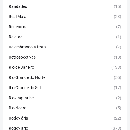
Raridades
(15)
Real Maia
(23)
Redentora
(7)
Relatos
(1)
Relembrando a frota
(7)
Retrospectivas
(13)
Rio de Janeiro
(133)
Rio Grande do Norte
(55)
Rio Grande do Sul
(17)
Rio Jaguaribe
(2)
Rio Negro
(5)
Rodoviária
(22)
Rodoviário
(373)