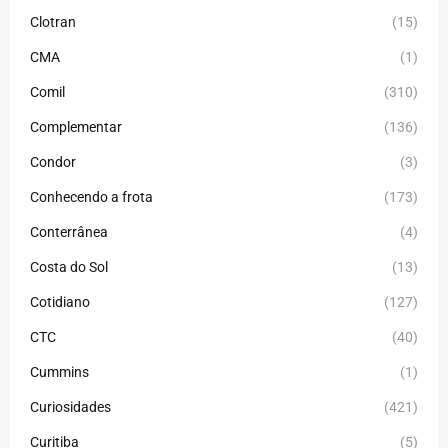
Clotran
(15)
CMA
(1)
Comil
(310)
Complementar
(136)
Condor
(3)
Conhecendo a frota
(173)
Conterrânea
(4)
Costa do Sol
(13)
Cotidiano
(127)
CTC
(40)
Cummins
(1)
Curiosidades
(421)
Curitiba
(5)