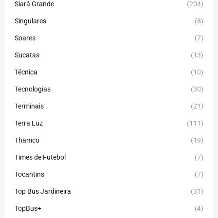
Siará Grande
(204)
Singulares
(8)
Soares
(7)
Sucatas
(13)
Técnica
(10)
Tecnologias
(30)
Terminais
(21)
Terra Luz
(111)
Thamco
(19)
Times de Futebol
(7)
Tocantins
(7)
Top Bus Jardineira
(31)
TopBus+
(4)