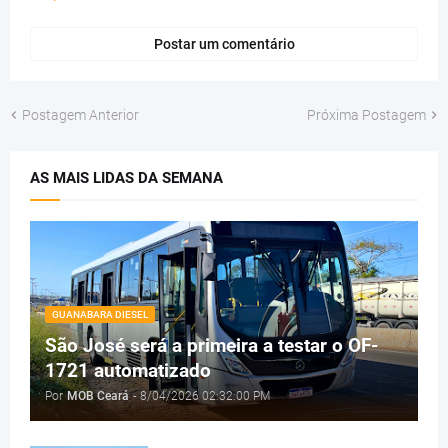
Postar um comentário
Postagem Anterior
Próxima Postagem
AS MAIS LIDAS DA SEMANA
GUANABARA DIESEL
São José será a primeira a testar o OF-
1721 automatizado
Por
MOB Ceará
-
8/04/2026 02:32:00 PM