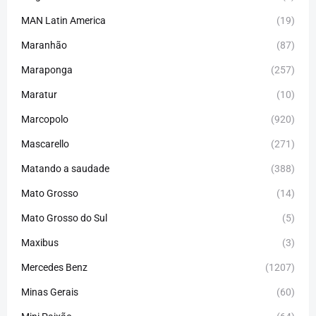
MAN Latin America
(19)
Maranhão
(87)
Maraponga
(257)
Maratur
(10)
Marcopolo
(920)
Mascarello
(271)
Matando a saudade
(388)
Mato Grosso
(14)
Mato Grosso do Sul
(5)
Maxibus
(3)
Mercedes Benz
(1207)
Minas Gerais
(60)