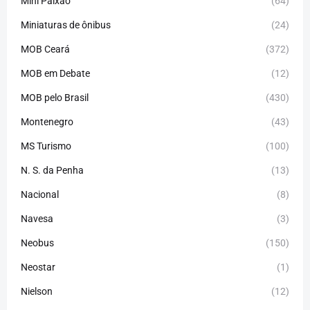
Mini Paixão
(64)
Miniaturas de ônibus
(24)
MOB Ceará
(372)
MOB em Debate
(12)
MOB pelo Brasil
(430)
Montenegro
(43)
MS Turismo
(100)
N. S. da Penha
(13)
Nacional
(8)
Navesa
(3)
Neobus
(150)
Neostar
(1)
Nielson
(12)