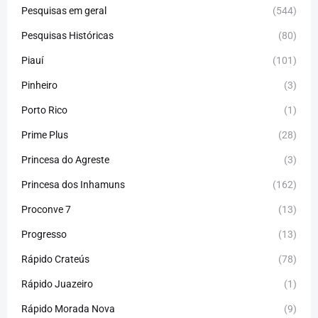
Pesquisas em geral
(544)
Pesquisas Históricas
(80)
Piauí
(101)
Pinheiro
(3)
Porto Rico
(1)
Prime Plus
(28)
Princesa do Agreste
(3)
Princesa dos Inhamuns
(162)
Proconve 7
(13)
Progresso
(13)
Rápido Crateús
(78)
Rápido Juazeiro
(1)
Rápido Morada Nova
(9)