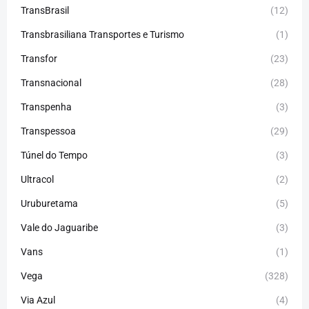
TransBrasil
(12)
Transbrasiliana Transportes e Turismo
(1)
Transfor
(23)
Transnacional
(28)
Transpenha
(3)
Transpessoa
(29)
Túnel do Tempo
(3)
Ultracol
(2)
Uruburetama
(5)
Vale do Jaguaribe
(3)
Vans
(1)
Vega
(328)
Via Azul
(4)