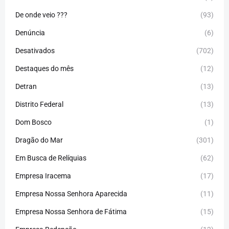
De onde veio ???
(93)
Denúncia
(6)
Desativados
(702)
Destaques do mês
(12)
Detran
(13)
Distrito Federal
(13)
Dom Bosco
(1)
Dragão do Mar
(301)
Em Busca de Relíquias
(62)
Empresa Iracema
(17)
Empresa Nossa Senhora Aparecida
(11)
Empresa Nossa Senhora de Fátima
(15)