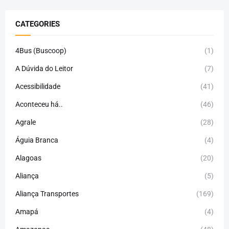
CATEGORIES
4Bus (Buscoop)
(1)
A Dúvida do Leitor
(7)
Acessibilidade
(41)
Aconteceu há..
(46)
Agrale
(28)
Águia Branca
(4)
Alagoas
(20)
Aliança
(5)
Aliança Transportes
(169)
Amapá
(4)