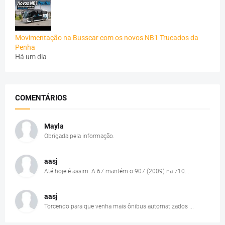
Movimentação na Busscar com os novos NB1 Trucados da
Penha
Há um dia
COMENTÁRIOS
Mayla
Obrigada pela informação.
aasj
Até hoje é assim. A 67 mantém o 907 (2009) na 710....
aasj
Torcendo para que venha mais ônibus automatizados ...