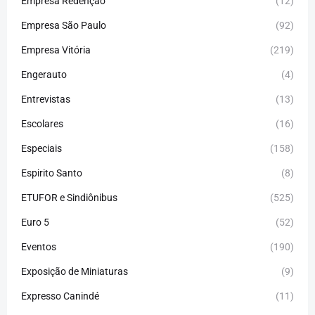
Empresa Redenção
(12)
Empresa São Paulo
(92)
Empresa Vitória
(219)
Engerauto
(4)
Entrevistas
(13)
Escolares
(16)
Especiais
(158)
Espirito Santo
(8)
ETUFOR e Sindiônibus
(525)
Euro 5
(52)
Eventos
(190)
Exposição de Miniaturas
(9)
Expresso Canindé
(11)