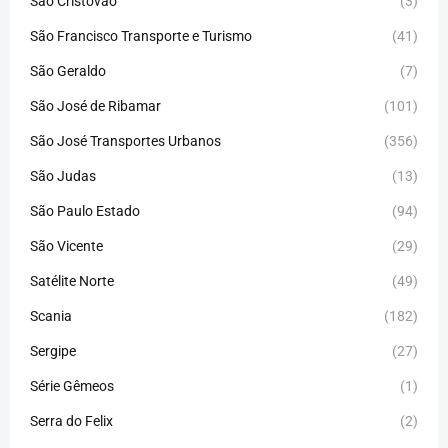
São Cristóvão
(3)
São Francisco Transporte e Turismo
(41)
São Geraldo
(7)
São José de Ribamar
(101)
São José Transportes Urbanos
(356)
São Judas
(13)
São Paulo Estado
(94)
São Vicente
(29)
Satélite Norte
(49)
Scania
(182)
Sergipe
(27)
Série Gêmeos
(1)
Serra do Felix
(2)