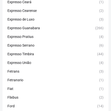
Expresso Ceará
(1)
Expresso Cearense
(2)
Expresso de Luxo
(3)
Expresso Guanabara
(266)
Expresso Pratius
(4)
Expresso Serrano
(6)
Expresso Timbira
(44)
Expresso União
(4)
Fetrans
(3)
Fetransrio
(1)
Fiat
(1)
Flixbus
(2)
Ford
(14)