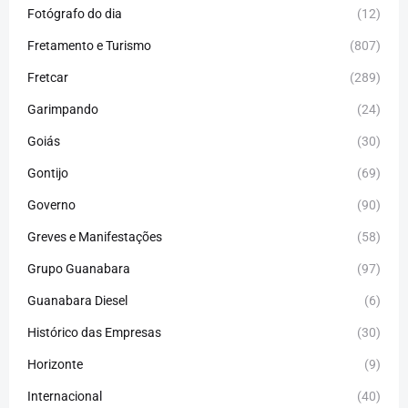
Fotógrafo do dia
(12)
Fretamento e Turismo
(807)
Fretcar
(289)
Garimpando
(24)
Goiás
(30)
Gontijo
(69)
Governo
(90)
Greves e Manifestações
(58)
Grupo Guanabara
(97)
Guanabara Diesel
(6)
Histórico das Empresas
(30)
Horizonte
(9)
Internacional
(40)