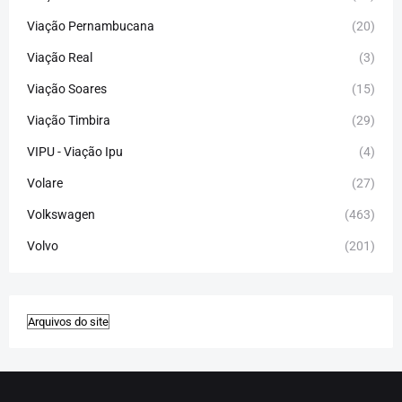
Viação Pernambucana
(20)
Viação Real
(3)
Viação Soares
(15)
Viação Timbira
(29)
VIPU - Viação Ipu
(4)
Volare
(27)
Volkswagen
(463)
Volvo
(201)