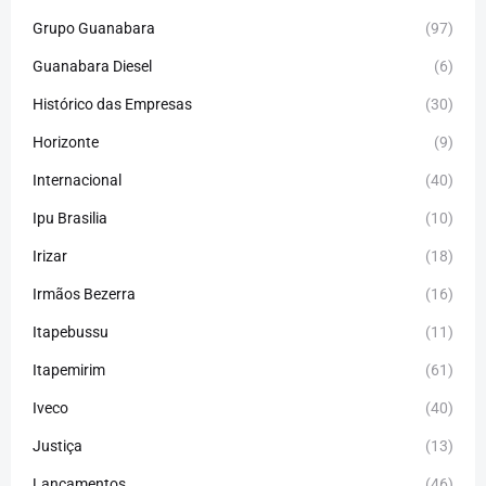
Grupo Guanabara
(97)
Guanabara Diesel
(6)
Histórico das Empresas
(30)
Horizonte
(9)
Internacional
(40)
Ipu Brasilia
(10)
Irizar
(18)
Irmãos Bezerra
(16)
Itapebussu
(11)
Itapemirim
(61)
Iveco
(40)
Justiça
(13)
Lançamentos
(46)