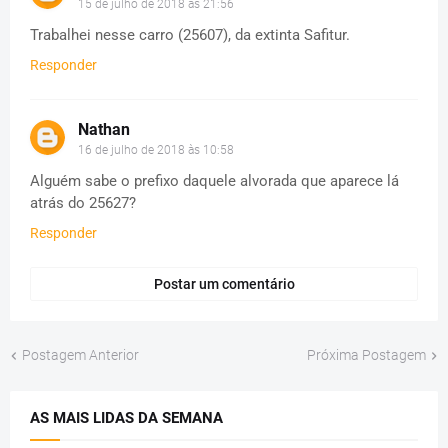
15 de julho de 2018 às 21:56
Trabalhei nesse carro (25607), da extinta Safitur.
Responder
Nathan
16 de julho de 2018 às 10:58
Alguém sabe o prefixo daquele alvorada que aparece lá
atrás do 25627?
Responder
Postar um comentário
Postagem Anterior
Próxima Postagem
AS MAIS LIDAS DA SEMANA