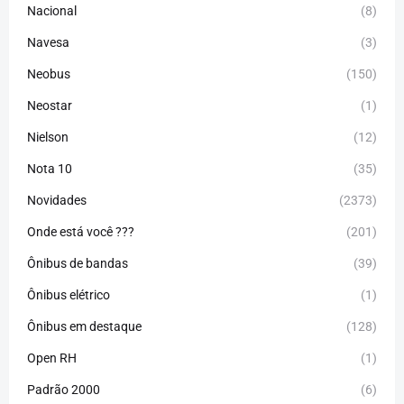
Nacional
(8)
Navesa
(3)
Neobus
(150)
Neostar
(1)
Nielson
(12)
Nota 10
(35)
Novidades
(2373)
Onde está você ???
(201)
Ônibus de bandas
(39)
Ônibus elétrico
(1)
Ônibus em destaque
(128)
Open RH
(1)
Padrão 2000
(6)