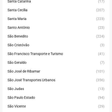
Santa Catarina
(17)
Santa Cecília
(207)
Santa Maria
(223)
Santo Antônio
(23)
São Benedito
(224)
São Cristóvão
(3)
São Francisco Transporte e Turismo
(41)
São Geraldo
(7)
São José de Ribamar
(101)
São José Transportes Urbanos
(356)
São Judas
(13)
São Paulo Estado
(94)
São Vicente
(29)