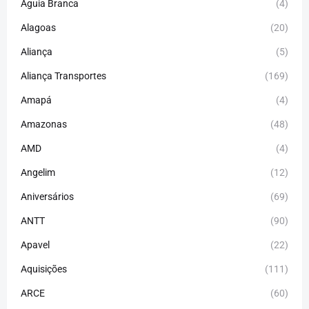
Águia Branca
(4)
Alagoas
(20)
Aliança
(5)
Aliança Transportes
(169)
Amapá
(4)
Amazonas
(48)
AMD
(4)
Angelim
(12)
Aniversários
(69)
ANTT
(90)
Apavel
(22)
Aquisições
(111)
ARCE
(60)