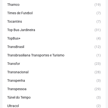
Thamco
(19)
Times de Futebol
(7)
Tocantins
(7)
Top Bus Jardineira
(31)
TopBus+
(4)
TransBrasil
(12)
Transbrasiliana Transportes e Turismo
(1)
Transfor
(23)
Transnacional
(28)
Transpenha
(3)
Transpessoa
(29)
Túnel do Tempo
(3)
Ultracol
(2)