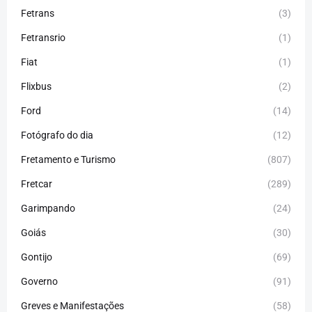
Fetrans
(3)
Fetransrio
(1)
Fiat
(1)
Flixbus
(2)
Ford
(14)
Fotógrafo do dia
(12)
Fretamento e Turismo
(807)
Fretcar
(289)
Garimpando
(24)
Goiás
(30)
Gontijo
(69)
Governo
(91)
Greves e Manifestações
(58)