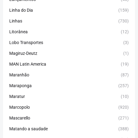
Linha do Dia
(159)
Linhas
(730)
Litorânea
(12)
Lobo Transportes
(3)
Magiruz-Deutz
(1)
MAN Latin America
(19)
Maranhão
(87)
Maraponga
(257)
Maratur
(10)
Marcopolo
(920)
Mascarello
(271)
Matando a saudade
(388)