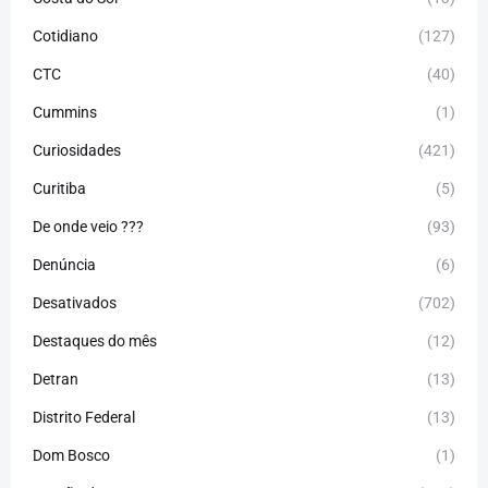
Cotidiano
(127)
CTC
(40)
Cummins
(1)
Curiosidades
(421)
Curitiba
(5)
De onde veio ???
(93)
Denúncia
(6)
Desativados
(702)
Destaques do mês
(12)
Detran
(13)
Distrito Federal
(13)
Dom Bosco
(1)