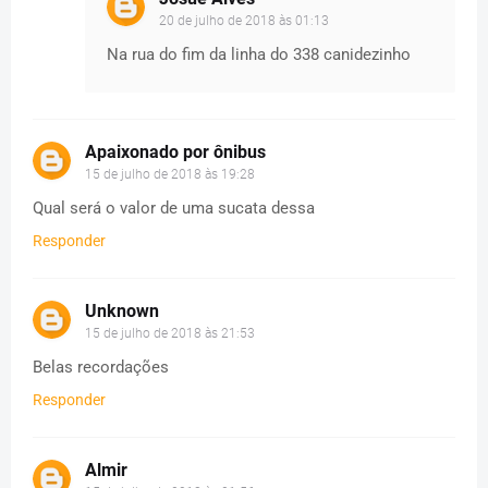
20 de julho de 2018 às 01:13
Na rua do fim da linha do 338 canidezinho
Apaixonado por ônibus
15 de julho de 2018 às 19:28
Qual será o valor de uma sucata dessa
Responder
Unknown
15 de julho de 2018 às 21:53
Belas recordações
Responder
Almir