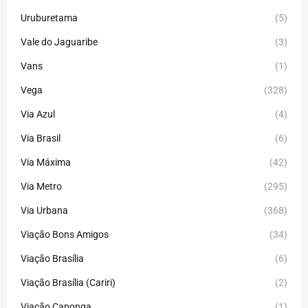
Uruburetama
(5)
Vale do Jaguaribe
(3)
Vans
(1)
Vega
(328)
Via Azul
(4)
Via Brasil
(6)
Via Máxima
(42)
Via Metro
(295)
Via Urbana
(368)
Viação Bons Amigos
(34)
Viação Brasília
(6)
Viação Brasília (Cariri)
(2)
Viação Caponga
(1)