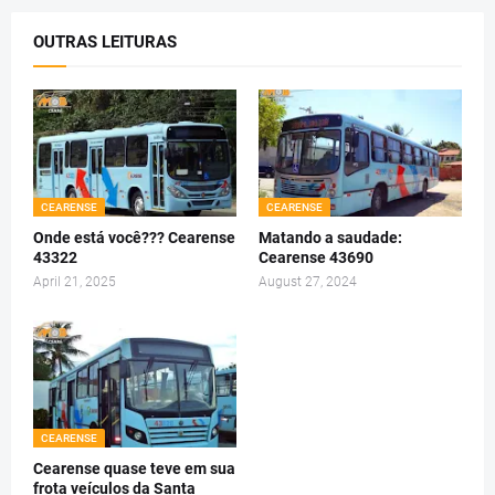
OUTRAS LEITURAS
CEARENSE
CEARENSE
Onde está você??? Cearense
Matando a saudade:
43322
Cearense 43690
April 21, 2025
August 27, 2024
CEARENSE
Cearense quase teve em sua
frota veículos da Santa