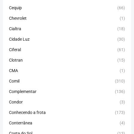
Cequip
(66)
Chevrolet
(1)
Cialtra
(18)
Cidade Luz
(30)
Ciferal
(61)
Clotran
(15)
CMA
(1)
Comil
(310)
Complementar
(136)
Condor
(3)
Conhecendo a frota
(173)
Conterrânea
(4)
Costa do Sol
(13)