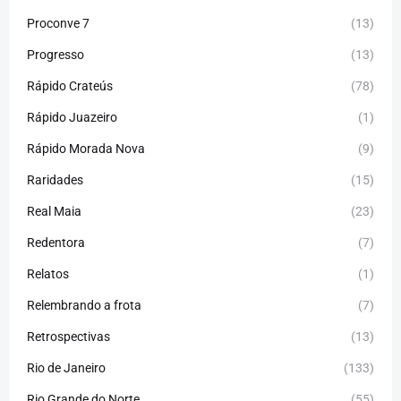
Proconve 7
(13)
Progresso
(13)
Rápido Crateús
(78)
Rápido Juazeiro
(1)
Rápido Morada Nova
(9)
Raridades
(15)
Real Maia
(23)
Redentora
(7)
Relatos
(1)
Relembrando a frota
(7)
Retrospectivas
(13)
Rio de Janeiro
(133)
Rio Grande do Norte
(55)