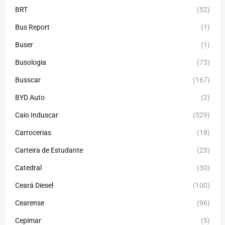
BRT
(52)
Bus Report
(1)
Buser
(1)
Busologia
(73)
Busscar
(167)
BYD Auto
(2)
Caio Induscar
(529)
Carrocerias
(18)
Carteira de Estudante
(23)
Catedral
(30)
Ceará Diesel
(100)
Cearense
(96)
Cepimar
(5)