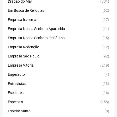
Dragão do Mar
(301)
Em Busca de Relíquias
(62)
Empresa Iracema
(17)
Empresa Nossa Senhora Aparecida
(11)
Empresa Nossa Senhora de Fátima
(15)
Empresa Redenção
(12)
Empresa São Paulo
(92)
Empresa Vitória
(219)
Engerauto
(4)
Entrevistas
(13)
Escolares
(16)
Especiais
(158)
Espirito Santo
(8)