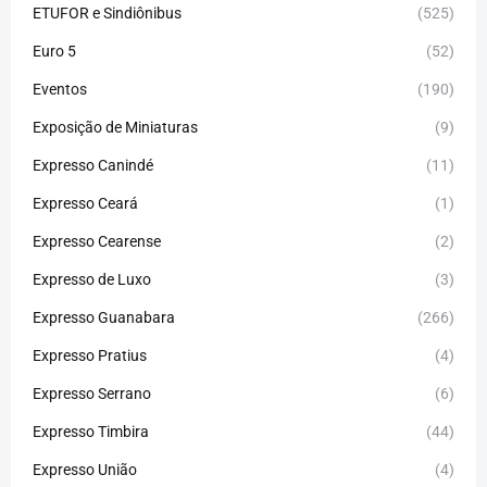
ETUFOR e Sindiônibus
(525)
Euro 5
(52)
Eventos
(190)
Exposição de Miniaturas
(9)
Expresso Canindé
(11)
Expresso Ceará
(1)
Expresso Cearense
(2)
Expresso de Luxo
(3)
Expresso Guanabara
(266)
Expresso Pratius
(4)
Expresso Serrano
(6)
Expresso Timbira
(44)
Expresso União
(4)