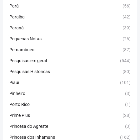
Pará
(56)
Paraíba
(42)
Paraná
(39)
Pequenas Notas
(26)
Pernambuco
(87)
Pesquisas em geral
(544)
Pesquisas Históricas
(80)
Piauí
(101)
Pinheiro
(3)
Porto Rico
(1)
Prime Plus
(28)
Princesa do Agreste
(3)
Princesa dos Inhamuns
(162)