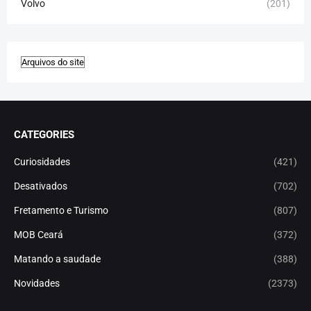
Volvo
(201)
CATEGORIES
Curiosidades
(421)
Desativados
(702)
Fretamento e Turismo
(807)
MOB Ceará
(372)
Matando a saudade
(388)
Novidades
(2373)