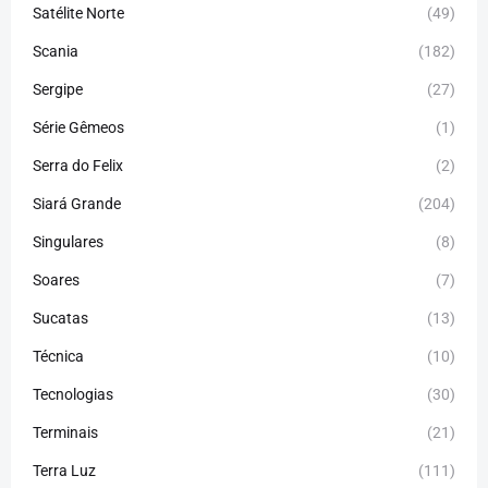
Satélite Norte
(49)
Scania
(182)
Sergipe
(27)
Série Gêmeos
(1)
Serra do Felix
(2)
Siará Grande
(204)
Singulares
(8)
Soares
(7)
Sucatas
(13)
Técnica
(10)
Tecnologias
(30)
Terminais
(21)
Terra Luz
(111)