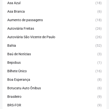
Asa Azul
(18)
Asa Branca
(6)
Aumento de passagens
(18)
Autoviária Freitas
(26)
Autoviária São Vicente de Paulo
(26)
Bahia
(52)
Baú de Notícias
(3)
Bepobus
(1)
Bilhete Único
(16)
Boa Esperança
(8)
Botucatu Auto Ônibus
(6)
Brasileiro
(9)
BRS-FOR
(9)