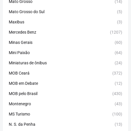
Mato Grosso
(14)
Mato Grosso do Sul
(5)
Maxibus
(3)
Mercedes Benz
(1207)
Minas Gerais
(60)
Mini Paixão
(64)
Miniaturas de ônibus
(24)
MOB Ceará
(372)
MOB em Debate
(12)
MOB pelo Brasil
(430)
Montenegro
(43)
MS Turismo
(100)
N. S. da Penha
(13)