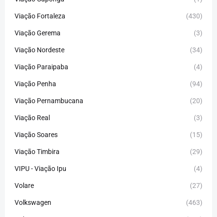
Viação Fortaleza
(430)
Viação Gerema
(3)
Viação Nordeste
(34)
Viação Paraipaba
(4)
Viação Penha
(94)
Viação Pernambucana
(20)
Viação Real
(3)
Viação Soares
(15)
Viação Timbira
(29)
VIPU - Viação Ipu
(4)
Volare
(27)
Volkswagen
(463)