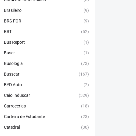
Brasileiro
(9)
BRS-FOR
(9)
BRT
(52)
Bus Report
(1)
Buser
(1)
Busologia
(73)
Busscar
(167)
BYD Auto
(2)
Caio Induscar
(529)
Carrocerias
(18)
Carteira de Estudante
(23)
Catedral
(30)