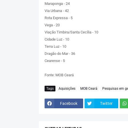
Maraponga - 24
Via Urbana - 42
Rota Expressa - 5
Vega - 20
Viação Timbira/Santa Cecília - 10
Cidade Luz - 10
Terra Luz - 10
Dragão do Mar - 36
Cearense - 5
Fonte: MOB Ceará
Tags
Aquisições
MOB Ceará
Pesquisas em ge
Facebook
Twitter