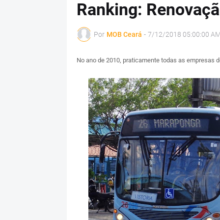
Ranking: Renovaçã
Por
MOB Ceará
-
7/12/2018 05:00:00 A
No ano de 2010, praticamente todas as empresas do