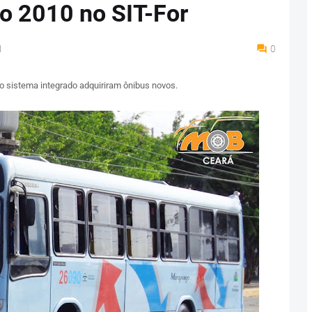
o 2010 no SIT-For
M
0
 sistema integrado adquiriram ônibus novos.