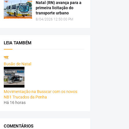
Natal (RN) avança para a
primeira licitação do
transporte urbano
8/04/2026 12:50:00 PM
LEIA TAMBÉM
Busão de Natal
Movimentação na Busscar com os novos
NB1 Trucados da Penha
Há 16 horas
COMENTÁRIOS