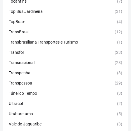
Tocantins
(7)
Top Bus Jardineira
(31)
TopBus+
(4)
TransBrasil
(12)
Transbrasiliana Transportes e Turismo
(1)
Transfor
(23)
Transnacional
(28)
Transpenha
(3)
Transpessoa
(29)
Túnel do Tempo
(3)
Ultracol
(2)
Uruburetama
(5)
Vale do Jaguaribe
(3)