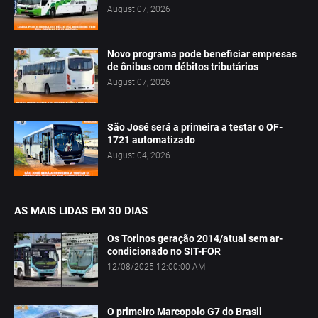
August 07, 2026
Novo programa pode beneficiar empresas
de ônibus com débitos tributários
August 07, 2026
São José será a primeira a testar o OF-
1721 automatizado
August 04, 2026
AS MAIS LIDAS EM 30 DIAS
Os Torinos geração 2014/atual sem ar-
condicionado no SIT-FOR
12/08/2025 12:00:00 AM
O primeiro Marcopolo G7 do Brasil