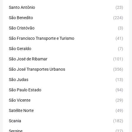
Santo Antônio
(23)
São Benedito
(224)
São Cristóvão
(3)
São Francisco Transporte e Turismo
(41)
São Geraldo
(7)
São José de Ribamar
(101)
São José Transportes Urbanos
(356)
São Judas
(13)
São Paulo Estado
(94)
São Vicente
(29)
Satélite Norte
(49)
Scania
(182)
Sergipe
(27)