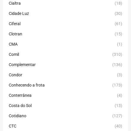
Cialtra
(18)
Cidade Luz
(30)
Ciferal
(61)
Clotran
(15)
CMA
(1)
Comil
(310)
Complementar
(136)
Condor
(3)
Conhecendo a frota
(173)
Conterrânea
(4)
Costa do Sol
(13)
Cotidiano
(127)
CTC
(40)