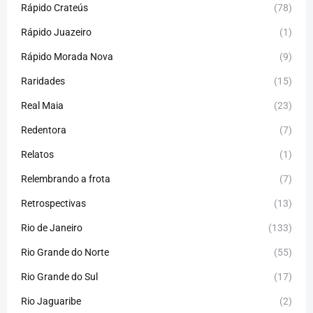
Rápido Crateús
(78)
Rápido Juazeiro
(1)
Rápido Morada Nova
(9)
Raridades
(15)
Real Maia
(23)
Redentora
(7)
Relatos
(1)
Relembrando a frota
(7)
Retrospectivas
(13)
Rio de Janeiro
(133)
Rio Grande do Norte
(55)
Rio Grande do Sul
(17)
Rio Jaguaribe
(2)