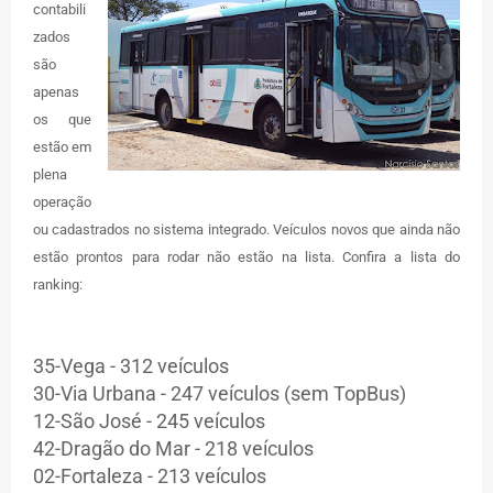
contabili
zados
são
apenas
os que
estão em
plena
operação
ou cadastrados no sistema integrado. Veículos novos que ainda não
estão prontos para rodar não estão na lista. Confira a lista do
ranking:
35-Vega - 312 veículos
30-Via Urbana - 247 veículos (sem TopBus)
12-São José - 245 veículos
42-Dragão do Mar - 218 veículos
02-Fortaleza - 213 veículos