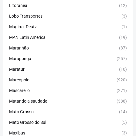
Litorânea
(12)
Lobo Transportes
(3)
Magiruz-Deutz
(1)
MAN Latin America
(19)
Maranhão
(87)
Maraponga
(257)
Maratur
(10)
Marcopolo
(920)
Mascarello
(271)
Matando a saudade
(388)
Mato Grosso
(14)
Mato Grosso do Sul
(5)
Maxibus
(3)