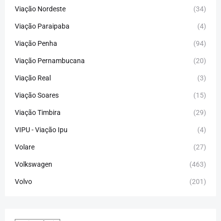
Viação Nordeste
(34)
Viação Paraipaba
(4)
Viação Penha
(94)
Viação Pernambucana
(20)
Viação Real
(3)
Viação Soares
(15)
Viação Timbira
(29)
VIPU - Viação Ipu
(4)
Volare
(27)
Volkswagen
(463)
Volvo
(201)