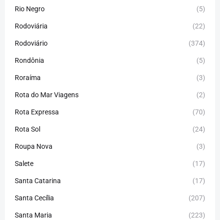
Rio Negro
(5)
Rodoviária
(22)
Rodoviário
(374)
Rondônia
(5)
Roraíma
(3)
Rota do Mar Viagens
(2)
Rota Expressa
(70)
Rota Sol
(24)
Roupa Nova
(3)
Salete
(17)
Santa Catarina
(17)
Santa Cecília
(207)
Santa Maria
(223)