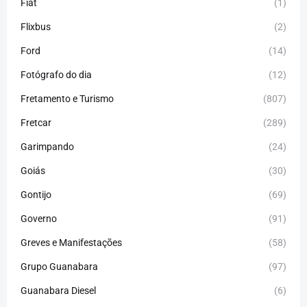
Fiat
(1)
Flixbus
(2)
Ford
(14)
Fotógrafo do dia
(12)
Fretamento e Turismo
(807)
Fretcar
(289)
Garimpando
(24)
Goiás
(30)
Gontijo
(69)
Governo
(91)
Greves e Manifestações
(58)
Grupo Guanabara
(97)
Guanabara Diesel
(6)