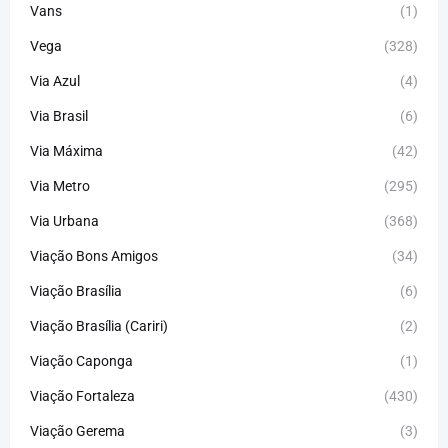
Vans
(1)
Vega
(328)
Via Azul
(4)
Via Brasil
(6)
Via Máxima
(42)
Via Metro
(295)
Via Urbana
(368)
Viação Bons Amigos
(34)
Viação Brasília
(6)
Viação Brasília (Cariri)
(2)
Viação Caponga
(1)
Viação Fortaleza
(430)
Viação Gerema
(3)