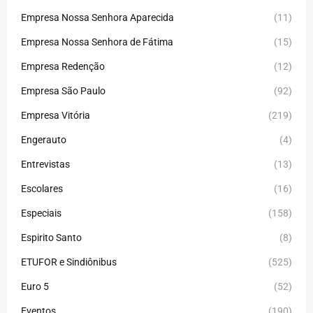
Empresa Nossa Senhora Aparecida
(11)
Empresa Nossa Senhora de Fátima
(15)
Empresa Redenção
(12)
Empresa São Paulo
(92)
Empresa Vitória
(219)
Engerauto
(4)
Entrevistas
(13)
Escolares
(16)
Especiais
(158)
Espirito Santo
(8)
ETUFOR e Sindiônibus
(525)
Euro 5
(52)
Eventos
(190)