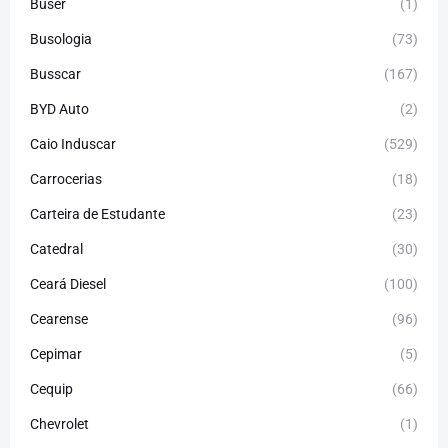
Buser
(1)
Busologia
(73)
Busscar
(167)
BYD Auto
(2)
Caio Induscar
(529)
Carrocerias
(18)
Carteira de Estudante
(23)
Catedral
(30)
Ceará Diesel
(100)
Cearense
(96)
Cepimar
(5)
Cequip
(66)
Chevrolet
(1)