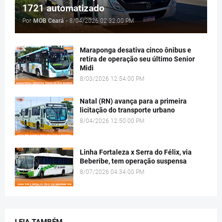
1721 automatizado
Por
MOB Ceará
-
8/04/2026 02:32:00 PM
Maraponga desativa cinco ônibus e
retira de operação seu último Senior
Midi
8/03/2026 12:54:00 PM
Natal (RN) avança para a primeira
licitação do transporte urbano
8/04/2026 12:50:00 PM
Linha Fortaleza x Serra do Félix, via
Beberibe, tem operação suspensa
8/07/2026 04:34:00 PM