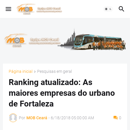
Página inicial
Pesquisas em geral
Ranking atualizado: As
maiores empresas do urbano
de Fortaleza
Por
MOB Ceará
-
6/18/2018 05:00:00 AM
0