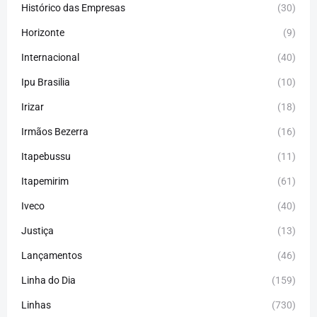
Histórico das Empresas
(30)
Horizonte
(9)
Internacional
(40)
Ipu Brasilia
(10)
Irizar
(18)
Irmãos Bezerra
(16)
Itapebussu
(11)
Itapemirim
(61)
Iveco
(40)
Justiça
(13)
Lançamentos
(46)
Linha do Dia
(159)
Linhas
(730)