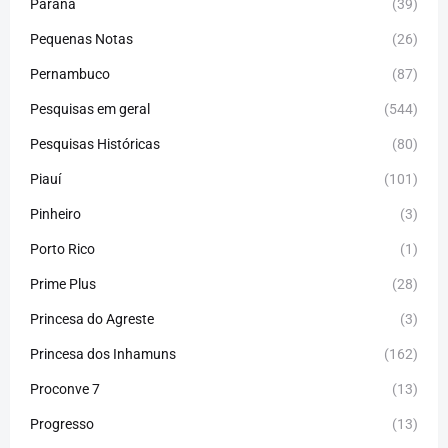
Paraná
(39)
Pequenas Notas
(26)
Pernambuco
(87)
Pesquisas em geral
(544)
Pesquisas Históricas
(80)
Piauí
(101)
Pinheiro
(3)
Porto Rico
(1)
Prime Plus
(28)
Princesa do Agreste
(3)
Princesa dos Inhamuns
(162)
Proconve 7
(13)
Progresso
(13)