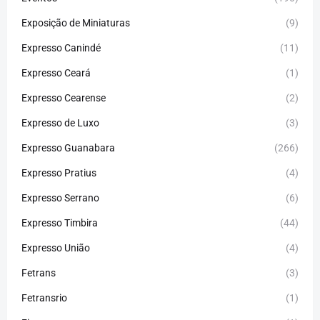
Exposição de Miniaturas
(9)
Expresso Canindé
(11)
Expresso Ceará
(1)
Expresso Cearense
(2)
Expresso de Luxo
(3)
Expresso Guanabara
(266)
Expresso Pratius
(4)
Expresso Serrano
(6)
Expresso Timbira
(44)
Expresso União
(4)
Fetrans
(3)
Fetransrio
(1)