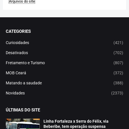
CATEGORIES
Curiosidades
(421)
Desativados
(702)
Fretamento e Turismo
(807)
MOB Ceará
(372)
Matando a saudade
(388)
Novidades
(2373)
ÚLTIMAS DO SITE
Linha Fortaleza x Serra do Félix, via
Beberibe, tem operação suspensa