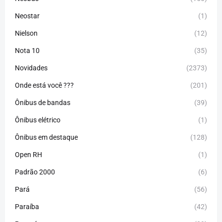
Neostar
(1)
Nielson
(12)
Nota 10
(35)
Novidades
(2373)
Onde está você ???
(201)
Ônibus de bandas
(39)
Ônibus elétrico
(1)
Ônibus em destaque
(128)
Open RH
(1)
Padrão 2000
(6)
Pará
(56)
Paraíba
(42)