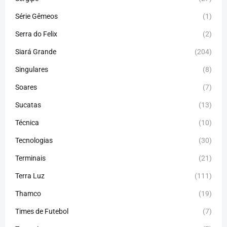
Série Gêmeos
(1)
Serra do Felix
(2)
Siará Grande
(204)
Singulares
(8)
Soares
(7)
Sucatas
(13)
Técnica
(10)
Tecnologias
(30)
Terminais
(21)
Terra Luz
(111)
Thamco
(19)
Times de Futebol
(7)