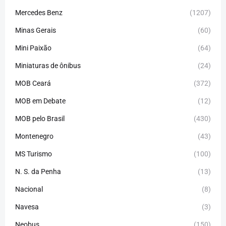
Mercedes Benz
(1207)
Minas Gerais
(60)
Mini Paixão
(64)
Miniaturas de ônibus
(24)
MOB Ceará
(372)
MOB em Debate
(12)
MOB pelo Brasil
(430)
Montenegro
(43)
MS Turismo
(100)
N. S. da Penha
(13)
Nacional
(8)
Navesa
(3)
Neobus
(150)