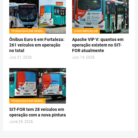
PESQUISAS EM GERAL
CAIO INDUSCAR
Ônibus Euro 6 em Fortaleza:
Apache VIP V: quantos em
261 veículos em operação
operação existem no SIT-
no total
FOR atualmente
July 21, 2026
July 14, 2026
PESQUISAS EM GERAL
SIT-FOR tem 28 veículos em
operação com a nova pintura
June 29, 2026