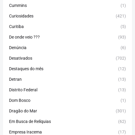
Cummins
(1)
Curiosidades
(421)
Curitiba
(5)
De onde veio ???
(93)
Denúncia
(6)
Desativados
(702)
Destaques do mês
(12)
Detran
(13)
Distrito Federal
(13)
Dom Bosco
(1)
Dragão do Mar
(301)
Em Busca de Relíquias
(62)
Empresa Iracema
(17)