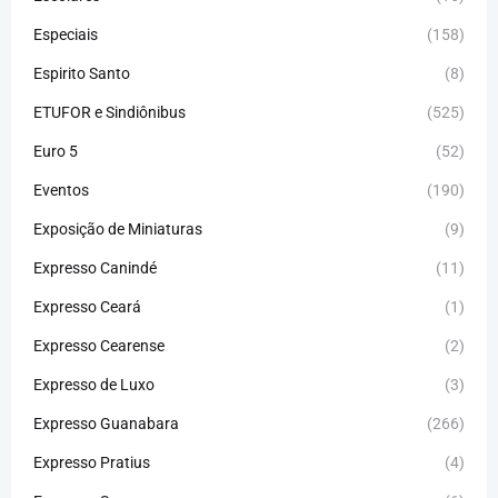
Especiais
(158)
Espirito Santo
(8)
ETUFOR e Sindiônibus
(525)
Euro 5
(52)
Eventos
(190)
Exposição de Miniaturas
(9)
Expresso Canindé
(11)
Expresso Ceará
(1)
Expresso Cearense
(2)
Expresso de Luxo
(3)
Expresso Guanabara
(266)
Expresso Pratius
(4)