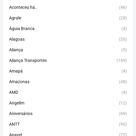
Aconteceu há..
(46)
Agrale
(28)
Águia Branca
(4)
Alagoas
(20)
Aliança
(5)
Aliança Transportes
(169)
Amapá
(4)
Amazonas
(48)
AMD
(4)
Angelim
(12)
Aniversários
(69)
ANTT
(90)
Apavel
(22)