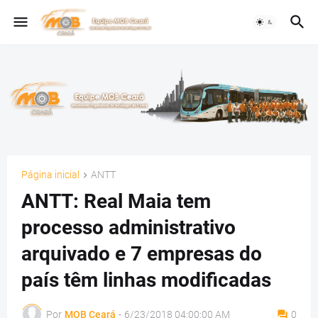
Página inicial
ANTT
ANTT: Real Maia tem
processo administrativo
arquivado e 7 empresas do
país têm linhas modificadas
Por
MOB Ceará
-
6/23/2018 04:00:00 AM
0