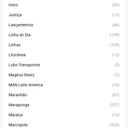
Iveco
(40)
Justiça
(13)
Lançamentos
(46)
Linha do Dia
(159)
Linhas
(729)
Litorânea
(12)
Lobo Transportes
(3)
Magiruz-Deutz
(1)
MAN Latin America
(19)
Maranhão
(87)
Maraponga
(257)
Maratur
(10)
Marcopolo
(920)