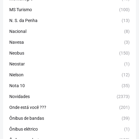
MS Turismo
(100)
N. S. da Penha
(13)
Nacional
(8)
Navesa
(3)
Neobus
(150)
Neostar
(1)
Nielson
(12)
Nota 10
(35)
Novidades
(2373)
Onde está você ???
(201)
Ônibus de bandas
(39)
Ônibus elétrico
(1)