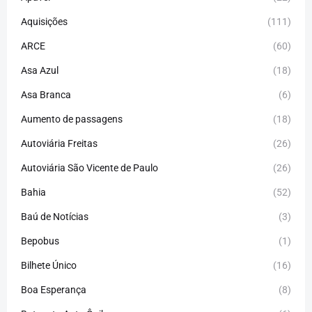
Aquisições
(111)
ARCE
(60)
Asa Azul
(18)
Asa Branca
(6)
Aumento de passagens
(18)
Autoviária Freitas
(26)
Autoviária São Vicente de Paulo
(26)
Bahia
(52)
Baú de Notícias
(3)
Bepobus
(1)
Bilhete Único
(16)
Boa Esperança
(8)