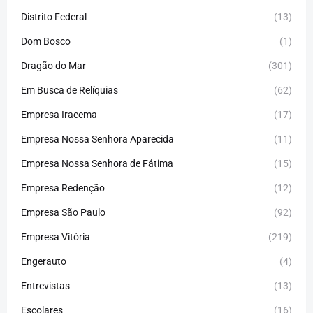
Distrito Federal
(13)
Dom Bosco
(1)
Dragão do Mar
(301)
Em Busca de Relíquias
(62)
Empresa Iracema
(17)
Empresa Nossa Senhora Aparecida
(11)
Empresa Nossa Senhora de Fátima
(15)
Empresa Redenção
(12)
Empresa São Paulo
(92)
Empresa Vitória
(219)
Engerauto
(4)
Entrevistas
(13)
Escolares
(16)