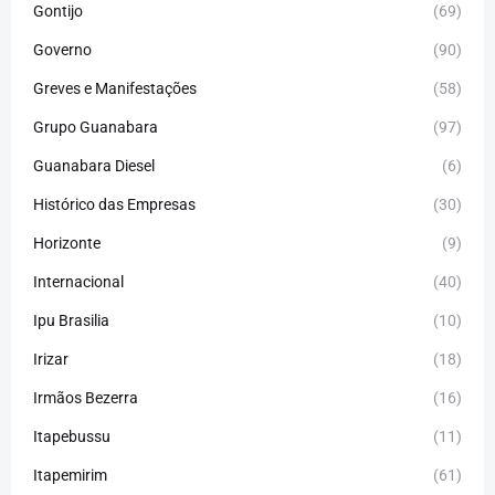
Gontijo
(69)
Governo
(90)
Greves e Manifestações
(58)
Grupo Guanabara
(97)
Guanabara Diesel
(6)
Histórico das Empresas
(30)
Horizonte
(9)
Internacional
(40)
Ipu Brasilia
(10)
Irizar
(18)
Irmãos Bezerra
(16)
Itapebussu
(11)
Itapemirim
(61)