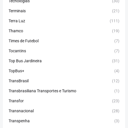
Tecnologias
(30)
Terminais
(21)
Terra Luz
(111)
Thamco
(19)
Times de Futebol
(7)
Tocantins
(7)
Top Bus Jardineira
(31)
TopBus+
(4)
TransBrasil
(12)
Transbrasiliana Transportes e Turismo
(1)
Transfor
(23)
Transnacional
(28)
Transpenha
(3)