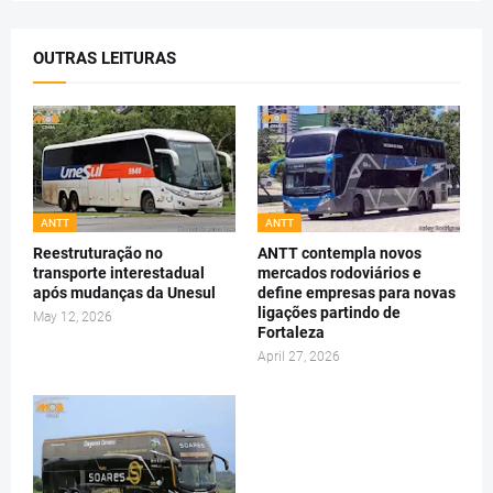
OUTRAS LEITURAS
ANTT
ANTT
Reestruturação no
ANTT contempla novos
transporte interestadual
mercados rodoviários e
após mudanças da Unesul
define empresas para novas
ligações partindo de
May 12, 2026
Fortaleza
April 27, 2026