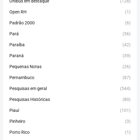
Ônibus em destaque
(128)
Open RH
(1)
Padrão 2000
(6)
Pará
(56)
Paraíba
(42)
Paraná
(39)
Pequenas Notas
(26)
Pernambuco
(87)
Pesquisas em geral
(544)
Pesquisas Históricas
(80)
Piauí
(101)
Pinheiro
(3)
Porto Rico
(1)