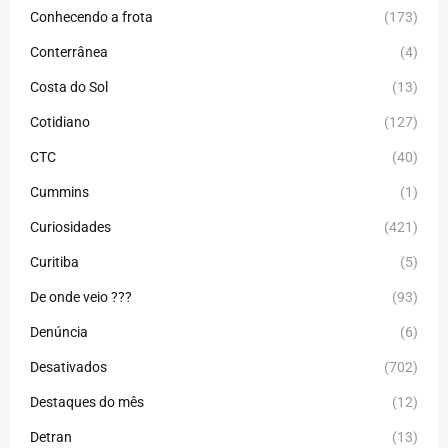
Conhecendo a frota
(173)
Conterrânea
(4)
Costa do Sol
(13)
Cotidiano
(127)
CTC
(40)
Cummins
(1)
Curiosidades
(421)
Curitiba
(5)
De onde veio ???
(93)
Denúncia
(6)
Desativados
(702)
Destaques do mês
(12)
Detran
(13)