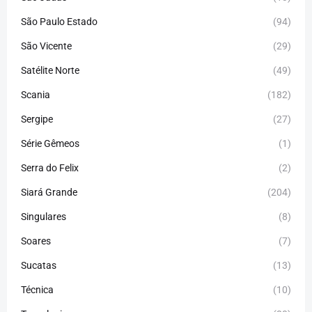
São Paulo Estado
(94)
São Vicente
(29)
Satélite Norte
(49)
Scania
(182)
Sergipe
(27)
Série Gêmeos
(1)
Serra do Felix
(2)
Siará Grande
(204)
Singulares
(8)
Soares
(7)
Sucatas
(13)
Técnica
(10)