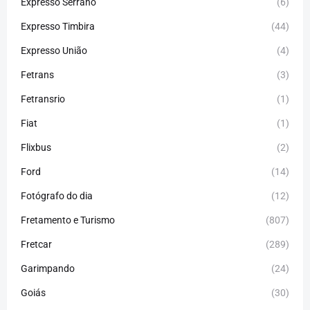
Expresso Serrano
(6)
Expresso Timbira
(44)
Expresso União
(4)
Fetrans
(3)
Fetransrio
(1)
Fiat
(1)
Flixbus
(2)
Ford
(14)
Fotógrafo do dia
(12)
Fretamento e Turismo
(807)
Fretcar
(289)
Garimpando
(24)
Goiás
(30)