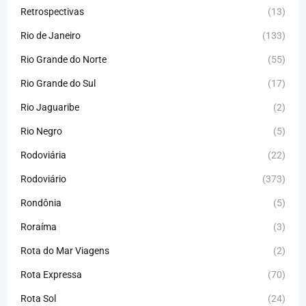
Retrospectivas
(13)
Rio de Janeiro
(133)
Rio Grande do Norte
(55)
Rio Grande do Sul
(17)
Rio Jaguaribe
(2)
Rio Negro
(5)
Rodoviária
(22)
Rodoviário
(373)
Rondônia
(5)
Roraíma
(3)
Rota do Mar Viagens
(2)
Rota Expressa
(70)
Rota Sol
(24)