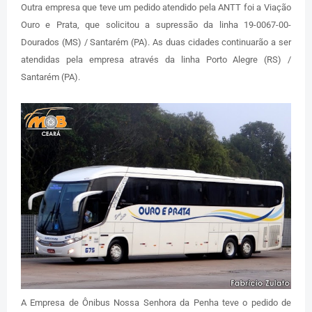
Outra empresa que teve um pedido atendido pela ANTT foi a Viação
Ouro e Prata, que solicitou a supressão da linha 19-0067-00-
Dourados (MS) / Santarém (PA). As duas cidades continuarão a ser
atendidas pela empresa através da linha Porto Alegre (RS) /
Santarém (PA).
A Empresa de Ônibus Nossa Senhora da Penha teve o pedido de