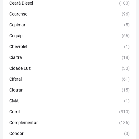
Ceará Diesel
(100)
Cearense
(96)
Cepimar
(5)
Cequip
(66)
Chevrolet
(1)
Cialtra
(18)
Cidade Luz
(30)
Ciferal
(61)
Clotran
(15)
CMA
(1)
Comil
(310)
Complementar
(136)
Condor
(3)