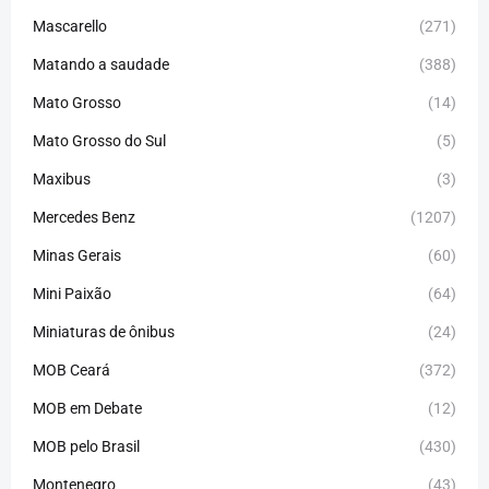
Mascarello
(271)
Matando a saudade
(388)
Mato Grosso
(14)
Mato Grosso do Sul
(5)
Maxibus
(3)
Mercedes Benz
(1207)
Minas Gerais
(60)
Mini Paixão
(64)
Miniaturas de ônibus
(24)
MOB Ceará
(372)
MOB em Debate
(12)
MOB pelo Brasil
(430)
Montenegro
(43)