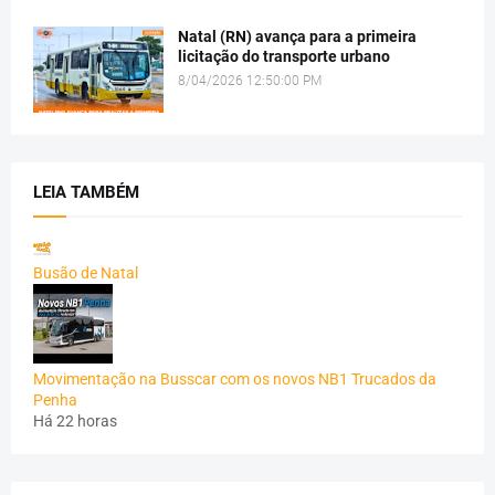
Natal (RN) avança para a primeira
licitação do transporte urbano
8/04/2026 12:50:00 PM
LEIA TAMBÉM
Busão de Natal
Movimentação na Busscar com os novos NB1 Trucados da
Penha
Há 22 horas