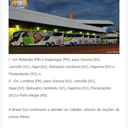
I - De: Rolândia (PR) e Arapongas (PR), para: Garuva (SC),
Joinville (SC), Itajaí (SC), Balneário Camboriú (SC), Itapema (SC) e
Florianópolis (SC); e
II - De: Londrina (PR), para: Garuva (SC), Joinville (SC),
Itajaí (SC), Balneário Camboriú (SC), Itapema (SC), Florianópolis
(SC) e Porto Alegre (RS).
A Brasil Sul continuará a atender as cidades através de seções de
outras linhas.