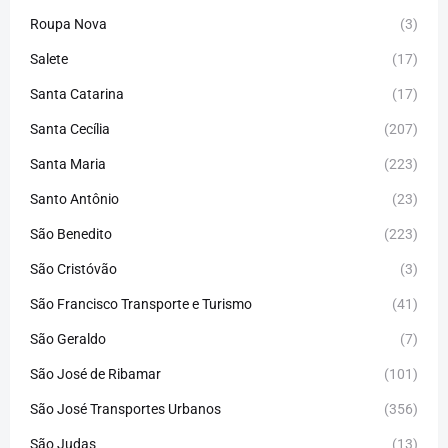
Roupa Nova
(3)
Salete
(17)
Santa Catarina
(17)
Santa Cecília
(207)
Santa Maria
(223)
Santo Antônio
(23)
São Benedito
(223)
São Cristóvão
(3)
São Francisco Transporte e Turismo
(41)
São Geraldo
(7)
São José de Ribamar
(101)
São José Transportes Urbanos
(356)
São Judas
(13)