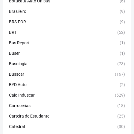
Botucatu Auto Ônibus
(6)
Brasileiro
(9)
BRS-FOR
(9)
BRT
(52)
Bus Report
(1)
Buser
(1)
Busologia
(73)
Busscar
(167)
BYD Auto
(2)
Caio Induscar
(529)
Carrocerias
(18)
Carteira de Estudante
(23)
Catedral
(30)