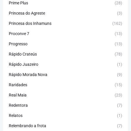
Prime Plus
(28)
Princesa do Agreste
(3)
Princesa dos Inhamuns
(162)
Proconve 7
(13)
Progresso
(13)
Rápido Crateús
(78)
Rápido Juazeiro
(1)
Rápido Morada Nova
(9)
Raridades
(15)
Real Maia
(23)
Redentora
(7)
Relatos
(1)
Relembrando a frota
(7)