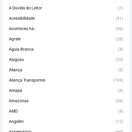
A Dúvida do Leitor
(7)
Acessibilidade
(41)
Aconteceu há..
(46)
Agrale
(28)
Águia Branca
(4)
Alagoas
(20)
Aliança
(5)
Aliança Transportes
(169)
Amapá
(4)
Amazonas
(48)
AMD
(4)
Angelim
(12)
Aniversários
(69)