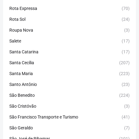
Rota Expressa
(70)
Rota Sol
(24)
Roupa Nova
(3)
Salete
(17)
Santa Catarina
(17)
Santa Cecília
(207)
Santa Maria
(223)
Santo Antônio
(23)
São Benedito
(224)
São Cristóvão
(3)
São Francisco Transporte e Turismo
(41)
São Geraldo
(7)
São José de Ribamar
(101)