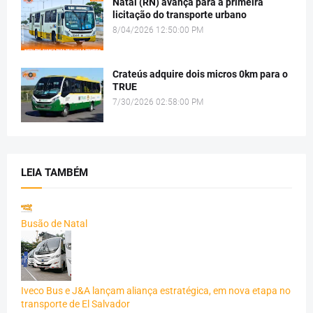
Natal (RN) avança para a primeira
licitação do transporte urbano
8/04/2026 12:50:00 PM
Crateús adquire dois micros 0km para o
TRUE
7/30/2026 02:58:00 PM
LEIA TAMBÉM
Busão de Natal
Iveco Bus e J&A lançam aliança estratégica, em nova etapa no
transporte de El Salvador