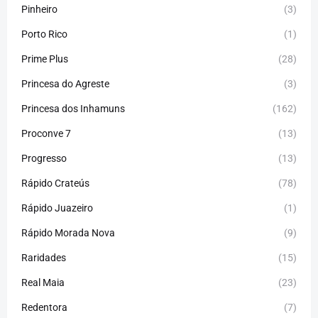
Pinheiro
(3)
Porto Rico
(1)
Prime Plus
(28)
Princesa do Agreste
(3)
Princesa dos Inhamuns
(162)
Proconve 7
(13)
Progresso
(13)
Rápido Crateús
(78)
Rápido Juazeiro
(1)
Rápido Morada Nova
(9)
Raridades
(15)
Real Maia
(23)
Redentora
(7)