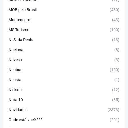
MOB pelo Brasil
(430)
Montenegro
(43)
MS Turismo
(100)
N. S. da Penha
(13)
Nacional
(8)
Navesa
(3)
Neobus
(150)
Neostar
(1)
Nielson
(12)
Nota 10
(35)
Novidades
(2373)
Onde está você ???
(201)