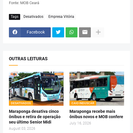
Fonte: MOB Ceará
Tags
Desativados
Empresa Vitória
Facebook
OUTRAS LEITURAS
DESATIVADOS
CAIO INDUSCAR
Maraponga desativa cinco
Maraponga recebe mais
ônibus e retira de operação
ônibus novos e MOB confere
seu último Senior Midi
July 16, 2026
August 03, 2026