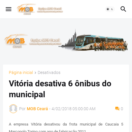
Página inicial
Desativados
Vitória desativa 6 ônibus do
municipal
Por
MOB Ceará
-
4/02/2018 05:00:00 AM
0
A empresa Vitória desativou da frota municipal de Caucaia 5
Marcopolo Torino com ano de fabricação 2011.