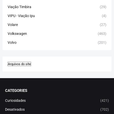
Viação Timbira
(29)
VIPU - Viação Ipu
(4)
Volare
(27)
Volkswagen
(463)
Volvo
(201)
CATEGORIES
Curiosidades
(421)
Desativados
(702)