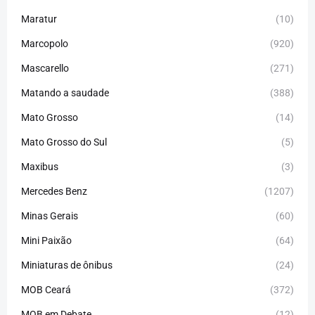
Maratur
(10)
Marcopolo
(920)
Mascarello
(271)
Matando a saudade
(388)
Mato Grosso
(14)
Mato Grosso do Sul
(5)
Maxibus
(3)
Mercedes Benz
(1207)
Minas Gerais
(60)
Mini Paixão
(64)
Miniaturas de ônibus
(24)
MOB Ceará
(372)
MOB em Debate
(12)