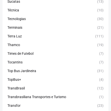
Sucatas
(13)
Técnica
(10)
Tecnologias
(30)
Terminais
(21)
Terra Luz
(111)
Thamco
(19)
Times de Futebol
(7)
Tocantins
(7)
Top Bus Jardineira
(31)
TopBus+
(4)
TransBrasil
(12)
Transbrasiliana Transportes e Turismo
(1)
Transfor
(23)