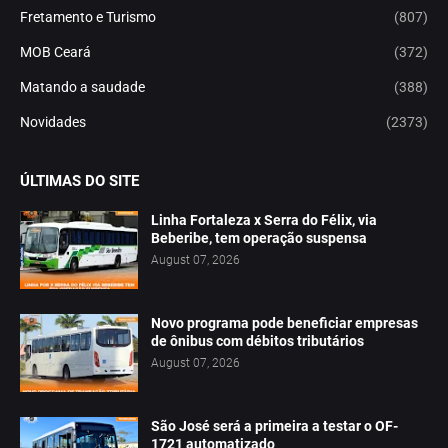
Fretamento e Turismo
(807)
MOB Ceará
(372)
Matando a saudade
(388)
Novidades
(2373)
ÚLTIMAS DO SITE
Linha Fortaleza x Serra do Félix, via
Beberibe, tem operação suspensa
August 07, 2026
Novo programa pode beneficiar empresas
de ônibus com débitos tributários
August 07, 2026
São José será a primeira a testar o OF-
1721 automatizado