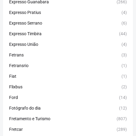
Expresso Guanabara
(266)
Expresso Pratius
(4)
Expresso Serrano
(6)
Expresso Timbira
(44)
Expresso União
(4)
Fetrans
(3)
Fetransrio
(1)
Fiat
(1)
Flixbus
(2)
Ford
(14)
Fotógrafo do dia
(12)
Fretamento e Turismo
(807)
Fretcar
(289)