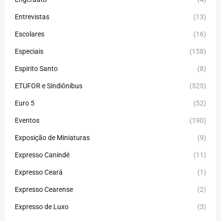
Entrevistas
(13)
Escolares
(16)
Especiais
(158)
Espirito Santo
(8)
ETUFOR e Sindiônibus
(525)
Euro 5
(52)
Eventos
(190)
Exposição de Miniaturas
(9)
Expresso Canindé
(11)
Expresso Ceará
(1)
Expresso Cearense
(2)
Expresso de Luxo
(3)