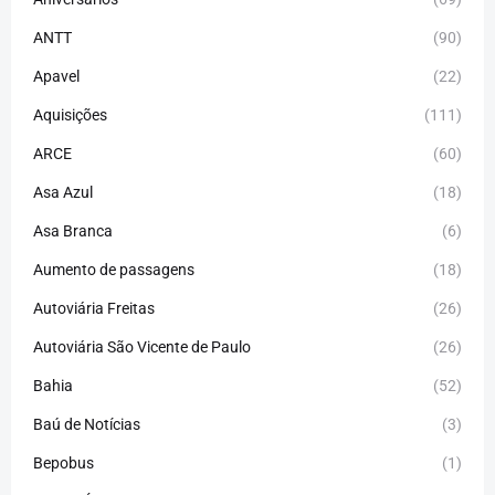
ANTT
(90)
Apavel
(22)
Aquisições
(111)
ARCE
(60)
Asa Azul
(18)
Asa Branca
(6)
Aumento de passagens
(18)
Autoviária Freitas
(26)
Autoviária São Vicente de Paulo
(26)
Bahia
(52)
Baú de Notícias
(3)
Bepobus
(1)