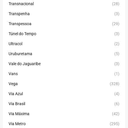
Transnacional
(28)
Transpenha
(3)
Transpessoa
(29)
Túnel do Tempo
(3)
Ultracol
(2)
Uruburetama
(5)
Vale do Jaguaribe
(3)
Vans
(1)
Vega
(328)
Via Azul
(4)
Via Brasil
(6)
Via Máxima
(42)
Via Metro
(295)