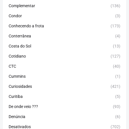
Complementar
(136)
Condor
(3)
Conhecendo a frota
(173)
Conterrânea
(4)
Costa do Sol
(13)
Cotidiano
(127)
CTC
(40)
Cummins
(1)
Curiosidades
(421)
Curitiba
(5)
De onde veio ???
(93)
Denúncia
(6)
Desativados
(702)