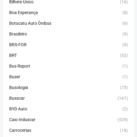
Bilhete Único
(16)
Boa Esperança
(8)
Botucatu Auto Ônibus
(6)
Brasileiro
(9)
BRS-FOR
(9)
BRT
(52)
Bus Report
(1)
Buser
(1)
Busologia
(73)
Busscar
(167)
BYD Auto
(2)
Caio Induscar
(529)
Carrocerias
(18)