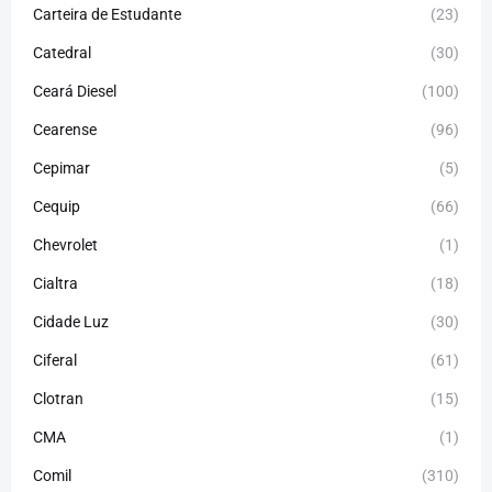
Carteira de Estudante
(23)
Catedral
(30)
Ceará Diesel
(100)
Cearense
(96)
Cepimar
(5)
Cequip
(66)
Chevrolet
(1)
Cialtra
(18)
Cidade Luz
(30)
Ciferal
(61)
Clotran
(15)
CMA
(1)
Comil
(310)