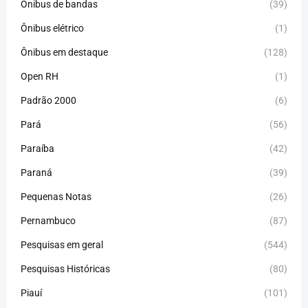
Ônibus de bandas
(39)
Ônibus elétrico
(1)
Ônibus em destaque
(128)
Open RH
(1)
Padrão 2000
(6)
Pará
(56)
Paraíba
(42)
Paraná
(39)
Pequenas Notas
(26)
Pernambuco
(87)
Pesquisas em geral
(544)
Pesquisas Históricas
(80)
Piauí
(101)