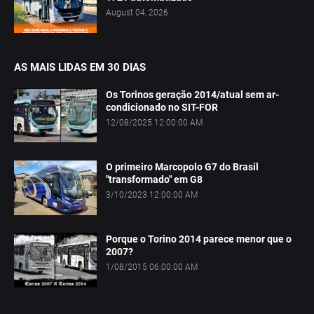
August 04, 2026
AS MAIS LIDAS EM 30 DIAS
Os Torinos geração 2014/atual sem ar-
condicionado no SIT-FOR
12/08/2025 12:00:00 AM
O primeiro Marcopolo G7 do Brasil
"transformado" em G8
3/10/2023 12:00:00 AM
Porque o Torino 2014 parece menor que o
2007?
1/08/2015 06:00:00 AM