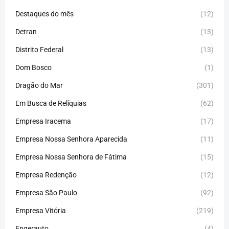
Destaques do mês
(12)
Detran
(13)
Distrito Federal
(13)
Dom Bosco
(1)
Dragão do Mar
(301)
Em Busca de Relíquias
(62)
Empresa Iracema
(17)
Empresa Nossa Senhora Aparecida
(11)
Empresa Nossa Senhora de Fátima
(15)
Empresa Redenção
(12)
Empresa São Paulo
(92)
Empresa Vitória
(219)
Engerauto
(4)