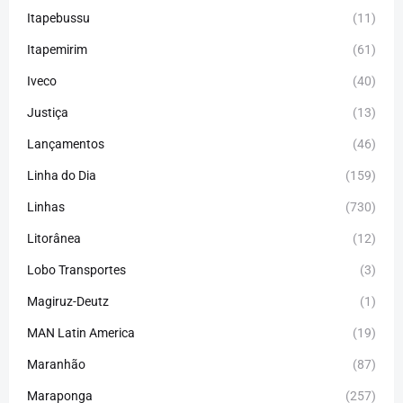
Itapebussu
(11)
Itapemirim
(61)
Iveco
(40)
Justiça
(13)
Lançamentos
(46)
Linha do Dia
(159)
Linhas
(730)
Litorânea
(12)
Lobo Transportes
(3)
Magiruz-Deutz
(1)
MAN Latin America
(19)
Maranhão
(87)
Maraponga
(257)