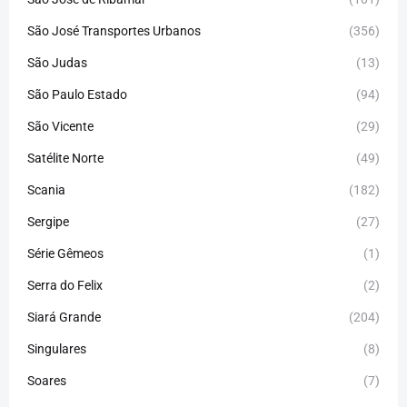
São José Transportes Urbanos
(356)
São Judas
(13)
São Paulo Estado
(94)
São Vicente
(29)
Satélite Norte
(49)
Scania
(182)
Sergipe
(27)
Série Gêmeos
(1)
Serra do Felix
(2)
Siará Grande
(204)
Singulares
(8)
Soares
(7)