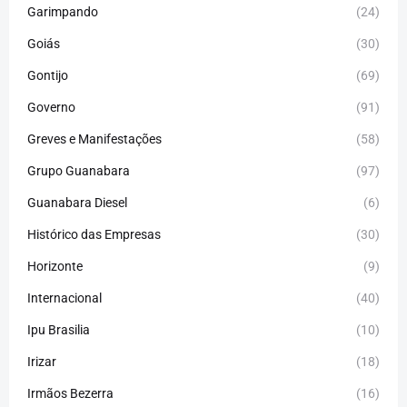
Garimpando
(24)
Goiás
(30)
Gontijo
(69)
Governo
(91)
Greves e Manifestações
(58)
Grupo Guanabara
(97)
Guanabara Diesel
(6)
Histórico das Empresas
(30)
Horizonte
(9)
Internacional
(40)
Ipu Brasilia
(10)
Irizar
(18)
Irmãos Bezerra
(16)