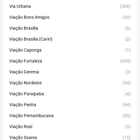
Via Urbana
(368)
Viação Bons Amigos
(34)
Viação Brasília
(6)
Viação Brasília (Cariri)
(2)
Viação Caponga
(1)
Viação Fortaleza
(430)
Viação Gerema
(3)
Viação Nordeste
(34)
Viação Paraipaba
(4)
Viação Penha
(94)
Viação Pernambucana
(20)
Viação Real
(3)
Viação Soares
(15)