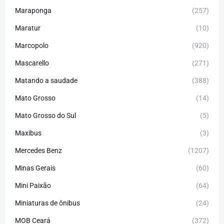
Maraponga
(257)
Maratur
(10)
Marcopolo
(920)
Mascarello
(271)
Matando a saudade
(388)
Mato Grosso
(14)
Mato Grosso do Sul
(5)
Maxibus
(3)
Mercedes Benz
(1207)
Minas Gerais
(60)
Mini Paixão
(64)
Miniaturas de ônibus
(24)
MOB Ceará
(372)