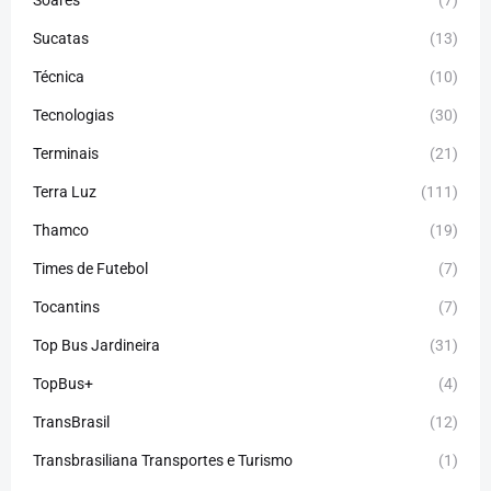
Soares
(7)
Sucatas
(13)
Técnica
(10)
Tecnologias
(30)
Terminais
(21)
Terra Luz
(111)
Thamco
(19)
Times de Futebol
(7)
Tocantins
(7)
Top Bus Jardineira
(31)
TopBus+
(4)
TransBrasil
(12)
Transbrasiliana Transportes e Turismo
(1)