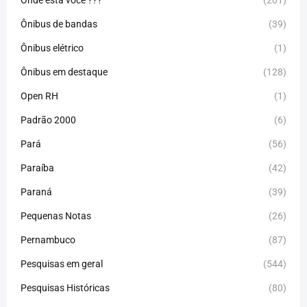
Onde está você ???
(201)
Ônibus de bandas
(39)
Ônibus elétrico
(1)
Ônibus em destaque
(128)
Open RH
(1)
Padrão 2000
(6)
Pará
(56)
Paraíba
(42)
Paraná
(39)
Pequenas Notas
(26)
Pernambuco
(87)
Pesquisas em geral
(544)
Pesquisas Históricas
(80)