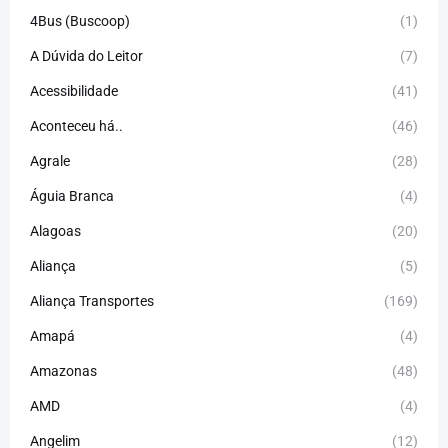
4Bus (Buscoop)
(1)
A Dúvida do Leitor
(7)
Acessibilidade
(41)
Aconteceu há..
(46)
Agrale
(28)
Águia Branca
(4)
Alagoas
(20)
Aliança
(5)
Aliança Transportes
(169)
Amapá
(4)
Amazonas
(48)
AMD
(4)
Angelim
(12)