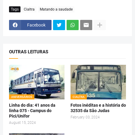
Tags
Cialtra
Matando a saudade
Facebook
OUTRAS LEITURAS
ANIVERSÁRIOS
CIALTRA
Linha do dia: 41 anos da
Fotos inéditas e a história do
linha 075 - Campus do
32535 da São Judas
Pici/Unifor
February 03, 2024
August 15, 2024