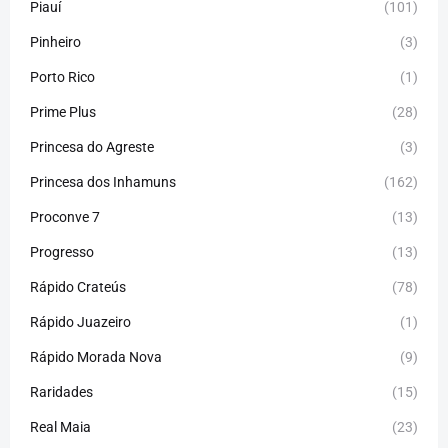
Piauí
(101)
Pinheiro
(3)
Porto Rico
(1)
Prime Plus
(28)
Princesa do Agreste
(3)
Princesa dos Inhamuns
(162)
Proconve 7
(13)
Progresso
(13)
Rápido Crateús
(78)
Rápido Juazeiro
(1)
Rápido Morada Nova
(9)
Raridades
(15)
Real Maia
(23)