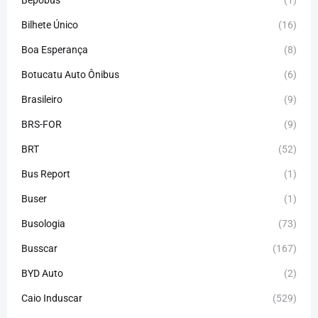
Bepobus
(1)
Bilhete Único
(16)
Boa Esperança
(8)
Botucatu Auto Ônibus
(6)
Brasileiro
(9)
BRS-FOR
(9)
BRT
(52)
Bus Report
(1)
Buser
(1)
Busologia
(73)
Busscar
(167)
BYD Auto
(2)
Caio Induscar
(529)