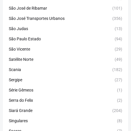
São José de Ribamar
(101)
São José Transportes Urbanos
(356)
São Judas
(13)
São Paulo Estado
(94)
São Vicente
(29)
Satélite Norte
(49)
Scania
(182)
Sergipe
(27)
Série Gêmeos
(1)
Serra do Felix
(2)
Siará Grande
(204)
Singulares
(8)