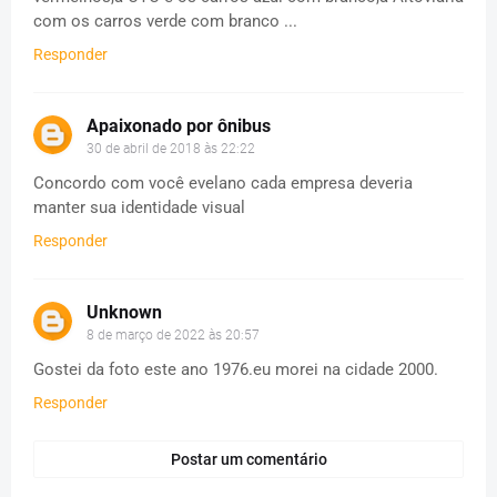
com os carros verde com branco ...
Responder
Apaixonado por ônibus
30 de abril de 2018 às 22:22
Concordo com você evelano cada empresa deveria
manter sua identidade visual
Responder
Unknown
8 de março de 2022 às 20:57
Gostei da foto este ano 1976.eu morei na cidade 2000.
Responder
Postar um comentário