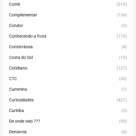
Comil
(310)
Complementar
(136)
Condor
(3)
Conhecendo a frota
(173)
Conterrânea
(4)
Costa do Sol
(13)
Cotidiano
(127)
CTC
(40)
Cummins
(1)
Curiosidades
(421)
Curitiba
(5)
De onde veio ???
(93)
Denúncia
(6)