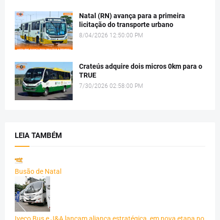
Natal (RN) avança para a primeira
licitação do transporte urbano
8/04/2026 12:50:00 PM
Crateús adquire dois micros 0km para o
TRUE
7/30/2026 02:58:00 PM
LEIA TAMBÉM
Busão de Natal
Iveco Bus e J&A lançam aliança estratégica, em nova etapa no