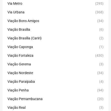
Via Metro
(295)
Via Urbana
(368)
Viação Bons Amigos
(34)
Viação Brasília
(6)
Viação Brasília (Cariri)
(2)
Viação Caponga
(1)
Viação Fortaleza
(430)
Viação Gerema
(3)
Viação Nordeste
(34)
Viação Paraipaba
(4)
Viação Penha
(94)
Viação Pernambucana
(20)
Viação Real
(3)