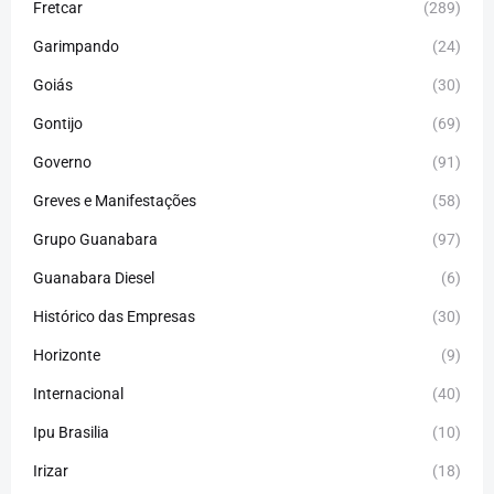
Fretcar
(289)
Garimpando
(24)
Goiás
(30)
Gontijo
(69)
Governo
(91)
Greves e Manifestações
(58)
Grupo Guanabara
(97)
Guanabara Diesel
(6)
Histórico das Empresas
(30)
Horizonte
(9)
Internacional
(40)
Ipu Brasilia
(10)
Irizar
(18)