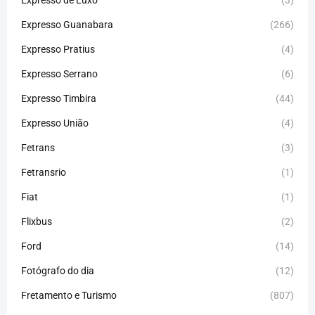
Expresso de Luxo
(3)
Expresso Guanabara
(266)
Expresso Pratius
(4)
Expresso Serrano
(6)
Expresso Timbira
(44)
Expresso União
(4)
Fetrans
(3)
Fetransrio
(1)
Fiat
(1)
Flixbus
(2)
Ford
(14)
Fotógrafo do dia
(12)
Fretamento e Turismo
(807)