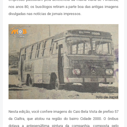
nos anos 80, os busólogos retiram a parte boa das antigas imagens
divulgadas nas notícias de jornais impressos.
Nesta edição, você confere imagens do Caio Bela Vista de prefixo 57
da Cialtra, que atolou na região do bairro Cidade 2000. O ônibus
dotava a antepenúltima pintura da companhia, composta pelo