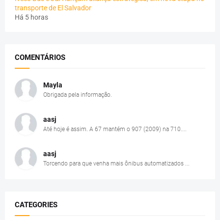
transporte de El Salvador
Há 5 horas
COMENTÁRIOS
Mayla
Obrigada pela informação.
aasj
Até hoje é assim. A 67 mantém o 907 (2009) na 710....
aasj
Torcendo para que venha mais ônibus automatizados ...
CATEGORIES