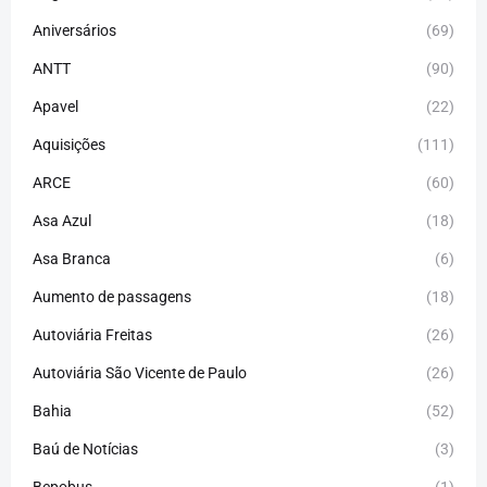
Aniversários
(69)
ANTT
(90)
Apavel
(22)
Aquisições
(111)
ARCE
(60)
Asa Azul
(18)
Asa Branca
(6)
Aumento de passagens
(18)
Autoviária Freitas
(26)
Autoviária São Vicente de Paulo
(26)
Bahia
(52)
Baú de Notícias
(3)