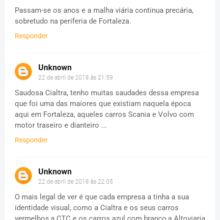
Passam-se os anos e a malha viária continua precária,
sobretudo na periferia de Fortaleza.
Responder
Unknown
22 de abril de 2018 às 21:59
Saudosa Cialtra, tenho muitas saudades dessa empresa
que foi uma das maiores que existiam naquela época
aqui em Fortaleza, aqueles carros Scania e Volvo com
motor traseiro e dianteiro ...
Responder
Unknown
22 de abril de 2018 às 22:05
O mais legal de ver é que cada empresa a tinha a sua
identidade visual, como a Cialtra e os seus carros
vermelhos,a CTC e os carros azul com branco,a Altoviaria