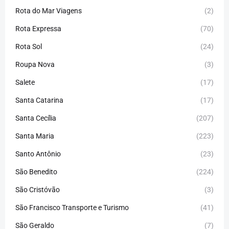
Rota do Mar Viagens
(2)
Rota Expressa
(70)
Rota Sol
(24)
Roupa Nova
(3)
Salete
(17)
Santa Catarina
(17)
Santa Cecília
(207)
Santa Maria
(223)
Santo Antônio
(23)
São Benedito
(224)
São Cristóvão
(3)
São Francisco Transporte e Turismo
(41)
São Geraldo
(7)