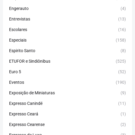
Engerauto
(4)
Entrevistas
(13)
Escolares
(16)
Especiais
(158)
Espirito Santo
(8)
ETUFOR e Sindiônibus
(525)
Euro 5
(52)
Eventos
(190)
Exposição de Miniaturas
(9)
Expresso Canindé
(11)
Expresso Ceará
(1)
Expresso Cearense
(2)