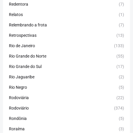
Redentora
(7)
Relatos
(1)
Relembrando a frota
(7)
Retrospectivas
(13)
Rio de Janeiro
(133)
Rio Grande do Norte
(55)
Rio Grande do Sul
(17)
Rio Jaguaribe
(2)
Rio Negro
(5)
Rodoviária
(22)
Rodoviário
(374)
Rondônia
(5)
Roraíma
(3)