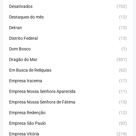
Desativados
(702)
Destaques do mês
(12)
Detran
(13)
Distrito Federal
(13)
Dom Bosco
(1)
Dragão do Mar
(301)
Em Busca de Relíquias
(62)
Empresa Iracema
(17)
Empresa Nossa Senhora Aparecida
(11)
Empresa Nossa Senhora de Fátima
(15)
Empresa Redenção
(12)
Empresa São Paulo
(92)
Empresa Vitória
(219)