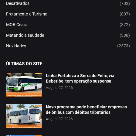
Desativados
(702)
Fretamento e Turismo
(807)
MOB Ceará
(372)
Matando a saudade
(388)
Novidades
(2373)
ÚLTIMAS DO SITE
Linha Fortaleza x Serra do Félix, via
Beberibe, tem operação suspensa
August 07, 2026
Novo programa pode beneficiar empresas
de ônibus com débitos tributários
August 07, 2026