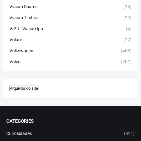
Viação Soares
(15)
Viação Timbira
(29)
VIPU - Viação Ipu
(4)
Volare
(27)
Volkswagen
(463)
Volvo
(201)
CATEGORIES
Curiosidades
(421)