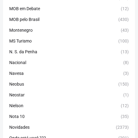
MOB em Debate
(12)
MOB pelo Brasil
(430)
Montenegro
(43)
MS Turismo
(100)
N. S. da Penha
(13)
Nacional
(8)
Navesa
(3)
Neobus
(150)
Neostar
(1)
Nielson
(12)
Nota 10
(35)
Novidades
(2373)