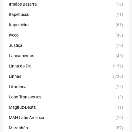
Irmãos Bezerra
(16)
Itapebussu
(11)
Itapemirim
(61)
Iveco
(40)
Justiça
(13)
Lançamentos
(46)
Linha do Dia
(159)
Linhas
(730)
Litorânea
(12)
Lobo Transportes
(3)
Magiruz-Deutz
(1)
MAN Latin America
(19)
Maranhão
(87)