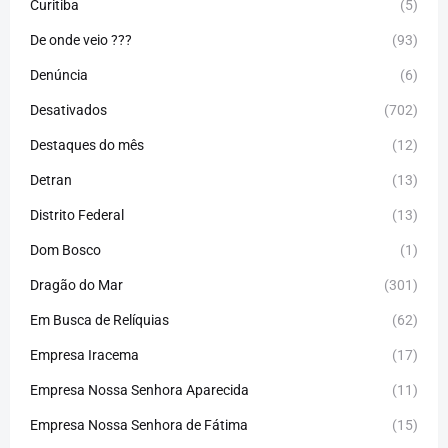
Curitiba
(5)
De onde veio ???
(93)
Denúncia
(6)
Desativados
(702)
Destaques do mês
(12)
Detran
(13)
Distrito Federal
(13)
Dom Bosco
(1)
Dragão do Mar
(301)
Em Busca de Relíquias
(62)
Empresa Iracema
(17)
Empresa Nossa Senhora Aparecida
(11)
Empresa Nossa Senhora de Fátima
(15)