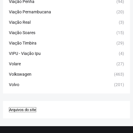
Viação Penha
(94)
Viação Pernambucana
(20)
Viação Real
(3)
Viação Soares
(15)
Viação Timbira
(29)
VIPU - Viação Ipu
(4)
Volare
(27)
Volkswagen
(463)
Volvo
(201)