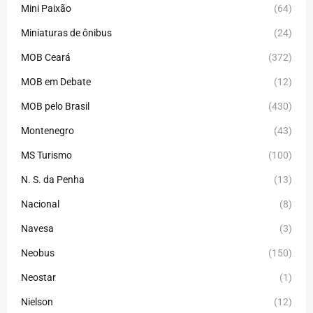
Mini Paixão
(64)
Miniaturas de ônibus
(24)
MOB Ceará
(372)
MOB em Debate
(12)
MOB pelo Brasil
(430)
Montenegro
(43)
MS Turismo
(100)
N. S. da Penha
(13)
Nacional
(8)
Navesa
(3)
Neobus
(150)
Neostar
(1)
Nielson
(12)