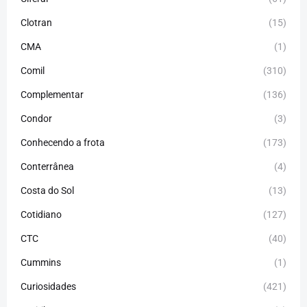
Clotran
(15)
CMA
(1)
Comil
(310)
Complementar
(136)
Condor
(3)
Conhecendo a frota
(173)
Conterrânea
(4)
Costa do Sol
(13)
Cotidiano
(127)
CTC
(40)
Cummins
(1)
Curiosidades
(421)