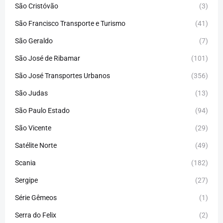
São Cristóvão
(3)
São Francisco Transporte e Turismo
(41)
São Geraldo
(7)
São José de Ribamar
(101)
São José Transportes Urbanos
(356)
São Judas
(13)
São Paulo Estado
(94)
São Vicente
(29)
Satélite Norte
(49)
Scania
(182)
Sergipe
(27)
Série Gêmeos
(1)
Serra do Felix
(2)