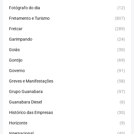
Fotógrafo do dia
(12)
Fretamento e Turismo
(807)
Fretcar
(289)
Garimpando
(24)
Goiás
(30)
Gontijo
(69)
Governo
(91)
Greves e Manifestações
(58)
Grupo Guanabara
(97)
Guanabara Diesel
(6)
Histórico das Empresas
(30)
Horizonte
(9)
Internacional
(40)