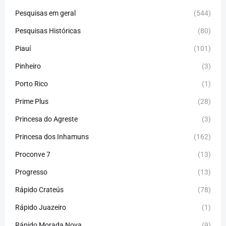
Pesquisas em geral
(544)
Pesquisas Históricas
(80)
Piauí
(101)
Pinheiro
(3)
Porto Rico
(1)
Prime Plus
(28)
Princesa do Agreste
(3)
Princesa dos Inhamuns
(162)
Proconve 7
(13)
Progresso
(13)
Rápido Crateús
(78)
Rápido Juazeiro
(1)
Rápido Morada Nova
(9)