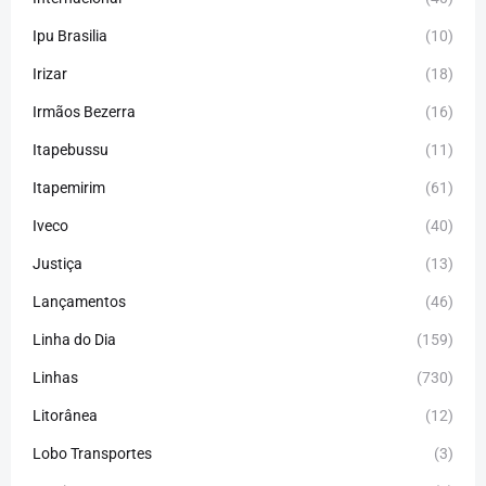
Ipu Brasilia
(10)
Irizar
(18)
Irmãos Bezerra
(16)
Itapebussu
(11)
Itapemirim
(61)
Iveco
(40)
Justiça
(13)
Lançamentos
(46)
Linha do Dia
(159)
Linhas
(730)
Litorânea
(12)
Lobo Transportes
(3)