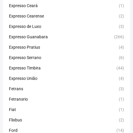
Expresso Ceará
(1)
Expresso Cearense
(2)
Expresso de Luxo
(3)
Expresso Guanabara
(266)
Expresso Pratius
(4)
Expresso Serrano
(6)
Expresso Timbira
(44)
Expresso União
(4)
Fetrans
(3)
Fetransrio
(1)
Fiat
(1)
Flixbus
(2)
Ford
(14)