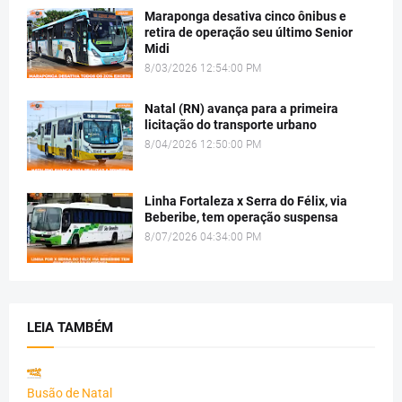
Maraponga desativa cinco ônibus e
retira de operação seu último Senior
Midi
8/03/2026 12:54:00 PM
Natal (RN) avança para a primeira
licitação do transporte urbano
8/04/2026 12:50:00 PM
Linha Fortaleza x Serra do Félix, via
Beberibe, tem operação suspensa
8/07/2026 04:34:00 PM
LEIA TAMBÉM
Busão de Natal