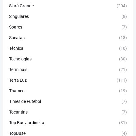
Siará Grande
(204)
Singulares
(8)
Soares
(7)
Sucatas
(13)
Técnica
(10)
Tecnologias
(30)
Terminais
(21)
Terra Luz
(111)
Thamco
(19)
Times de Futebol
(7)
Tocantins
(7)
Top Bus Jardineira
(31)
TopBus+
(4)