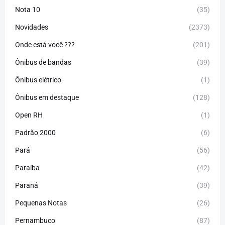
Nota 10
(35)
Novidades
(2373)
Onde está você ???
(201)
Ônibus de bandas
(39)
Ônibus elétrico
(1)
Ônibus em destaque
(128)
Open RH
(1)
Padrão 2000
(6)
Pará
(56)
Paraíba
(42)
Paraná
(39)
Pequenas Notas
(26)
Pernambuco
(87)