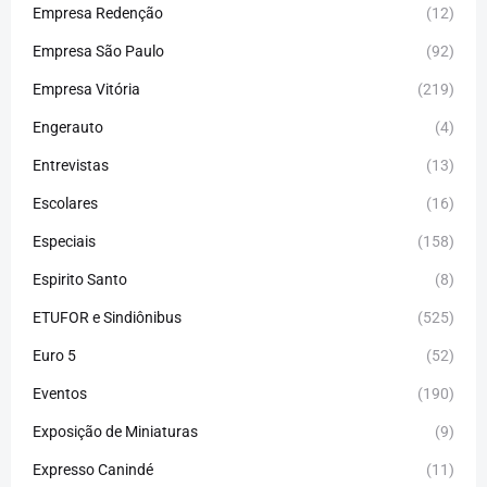
Empresa Redenção
(12)
Empresa São Paulo
(92)
Empresa Vitória
(219)
Engerauto
(4)
Entrevistas
(13)
Escolares
(16)
Especiais
(158)
Espirito Santo
(8)
ETUFOR e Sindiônibus
(525)
Euro 5
(52)
Eventos
(190)
Exposição de Miniaturas
(9)
Expresso Canindé
(11)