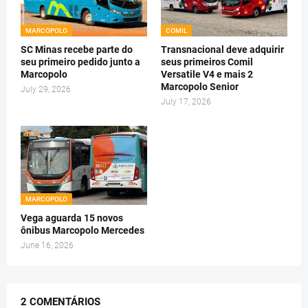
MARCOPOLO
COMIL
SC Minas recebe parte do
Transnacional deve adquirir
seu primeiro pedido junto a
seus primeiros Comil
Marcopolo
Versatile V4 e mais 2
Marcopolo Senior
July 29, 2026
July 17, 2026
MARCOPOLO
Vega aguarda 15 novos
ônibus Marcopolo Mercedes
June 16, 2026
2 COMENTÁRIOS