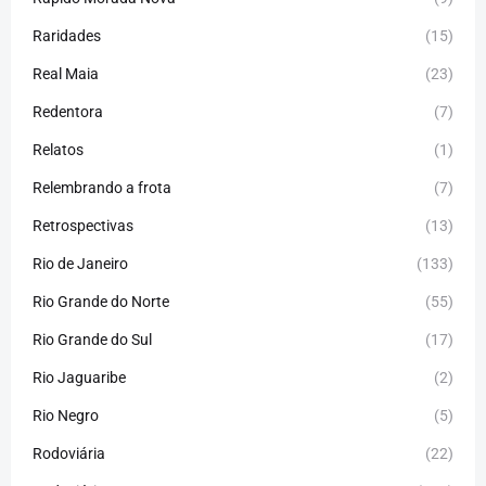
Raridades
(15)
Real Maia
(23)
Redentora
(7)
Relatos
(1)
Relembrando a frota
(7)
Retrospectivas
(13)
Rio de Janeiro
(133)
Rio Grande do Norte
(55)
Rio Grande do Sul
(17)
Rio Jaguaribe
(2)
Rio Negro
(5)
Rodoviária
(22)