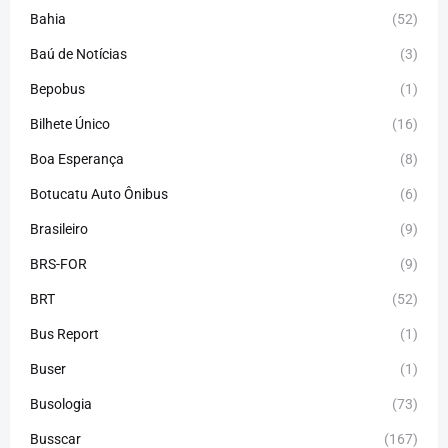
Bahia
(52)
Baú de Notícias
(3)
Bepobus
(1)
Bilhete Único
(16)
Boa Esperança
(8)
Botucatu Auto Ônibus
(6)
Brasileiro
(9)
BRS-FOR
(9)
BRT
(52)
Bus Report
(1)
Buser
(1)
Busologia
(73)
Busscar
(167)