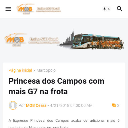
Página inicial
Marcopolo
Princesa dos Campos com
mais G7 na frota
Por
MOB Ceará
-
4/21/2018 04:00:00 AM
2
A Expresso Princesa dos Campos acaba de adicionar mais 6
unidades da Marcopolo em sua frota.