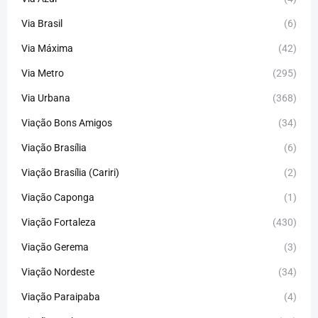
Via Brasil
(6)
Via Máxima
(42)
Via Metro
(295)
Via Urbana
(368)
Viação Bons Amigos
(34)
Viação Brasília
(6)
Viação Brasília (Cariri)
(2)
Viação Caponga
(1)
Viação Fortaleza
(430)
Viação Gerema
(3)
Viação Nordeste
(34)
Viação Paraipaba
(4)