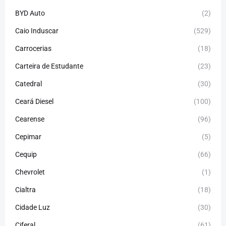
BYD Auto
(2)
Caio Induscar
(529)
Carrocerias
(18)
Carteira de Estudante
(23)
Catedral
(30)
Ceará Diesel
(100)
Cearense
(96)
Cepimar
(5)
Cequip
(66)
Chevrolet
(1)
Cialtra
(18)
Cidade Luz
(30)
Ciferal
(61)