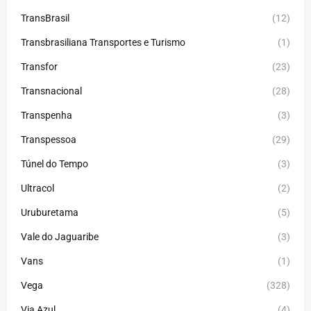
TransBrasil
(12)
Transbrasiliana Transportes e Turismo
(1)
Transfor
(23)
Transnacional
(28)
Transpenha
(3)
Transpessoa
(29)
Túnel do Tempo
(3)
Ultracol
(2)
Uruburetama
(5)
Vale do Jaguaribe
(3)
Vans
(1)
Vega
(328)
Via Azul
(4)