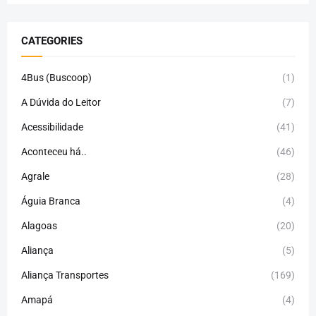
CATEGORIES
4Bus (Buscoop)
(1)
A Dúvida do Leitor
(7)
Acessibilidade
(41)
Aconteceu há..
(46)
Agrale
(28)
Águia Branca
(4)
Alagoas
(20)
Aliança
(5)
Aliança Transportes
(169)
Amapá
(4)