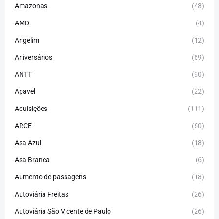
Amazonas
(48)
AMD
(4)
Angelim
(12)
Aniversários
(69)
ANTT
(90)
Apavel
(22)
Aquisições
(111)
ARCE
(60)
Asa Azul
(18)
Asa Branca
(6)
Aumento de passagens
(18)
Autoviária Freitas
(26)
Autoviária São Vicente de Paulo
(26)