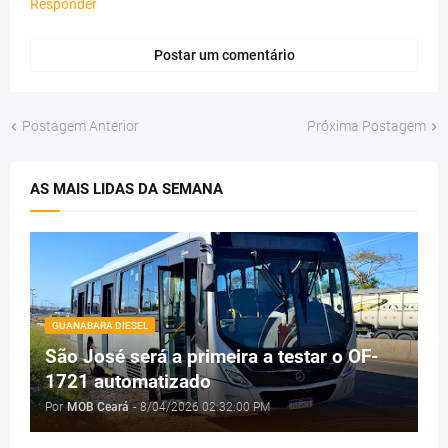
Responder
Postar um comentário
Postagem Anterior
Próxima Postagem
AS MAIS LIDAS DA SEMANA
GUANABARA DIESEL
São José será a primeira a testar o OF-
1721 automatizado
Por
MOB Ceará
-
8/04/2026 02:32:00 PM