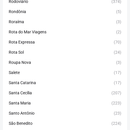
Rodoviário
(374)
Rondônia
(5)
Roraíma
(3)
Rota do Mar Viagens
(2)
Rota Expressa
(70)
Rota Sol
(24)
Roupa Nova
(3)
Salete
(17)
Santa Catarina
(17)
Santa Cecília
(207)
Santa Maria
(223)
Santo Antônio
(23)
São Benedito
(224)