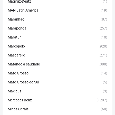
Magiruz-Deutz
(1)
MAN Latin America
(19)
Maranhão
(87)
Maraponga
(257)
Maratur
(10)
Marcopolo
(920)
Mascarello
(271)
Matando a saudade
(388)
Mato Grosso
(14)
Mato Grosso do Sul
(5)
Maxibus
(3)
Mercedes Benz
(1207)
Minas Gerais
(60)