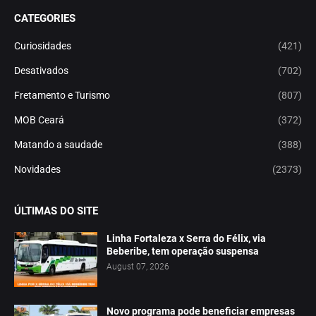
CATEGORIES
Curiosidades
(421)
Desativados
(702)
Fretamento e Turismo
(807)
MOB Ceará
(372)
Matando a saudade
(388)
Novidades
(2373)
ÚLTIMAS DO SITE
Linha Fortaleza x Serra do Félix, via
Beberibe, tem operação suspensa
August 07, 2026
Novo programa pode beneficiar empresas