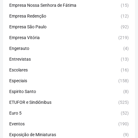
Empresa Nossa Senhora de Fátima
(15)
Empresa Redenção
(12)
Empresa São Paulo
(92)
Empresa Vitória
(219)
Engerauto
(4)
Entrevistas
(13)
Escolares
(16)
Especiais
(158)
Espirito Santo
(8)
ETUFOR e Sindiônibus
(525)
Euro 5
(52)
Eventos
(190)
Exposição de Miniaturas
(9)