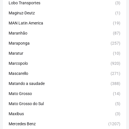
Lobo Transportes
(3)
Magiruz-Deutz
(1)
MAN Latin America
(19)
Maranhão
(87)
Maraponga
(257)
Maratur
(10)
Marcopolo
(920)
Mascarello
(271)
Matando a saudade
(388)
Mato Grosso
(14)
Mato Grosso do Sul
(5)
Maxibus
(3)
Mercedes Benz
(1207)