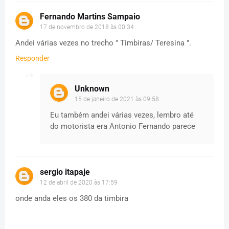
Fernando Martins Sampaio
17 de novembro de 2018 às 00:34
Andei várias vezes no trecho " Timbiras/ Teresina ".
Responder
Unknown
15 de janeiro de 2021 às 09:58
Eu também andei várias vezes, lembro até
do motorista era Antonio Fernando parece
sergio itapaje
12 de abril de 2020 às 17:59
onde anda eles os 380 da timbira