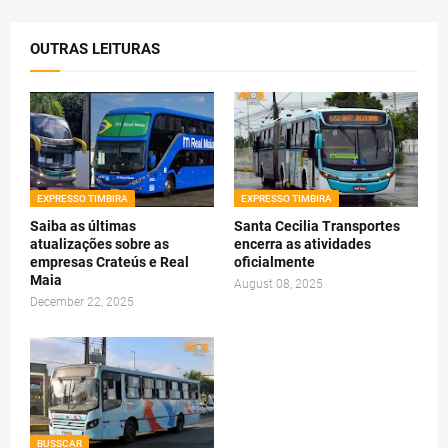
OUTRAS LEITURAS
EXPRESSO TIMBIRA
EXPRESSO TIMBIRA
Saiba as últimas
Santa Cecilia Transportes
atualizações sobre as
encerra as atividades
empresas Crateús e Real
oficialmente
Maia
August 08, 2025
December 22, 2025
BUSSCAR