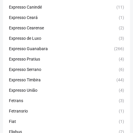
Expresso Canindé
(11)
Expresso Ceará
(1)
Expresso Cearense
(2)
Expresso de Luxo
(3)
Expresso Guanabara
(266)
Expresso Pratius
(4)
Expresso Serrano
(6)
Expresso Timbira
(44)
Expresso União
(4)
Fetrans
(3)
Fetransrio
(1)
Fiat
(1)
Flixbus
(2)