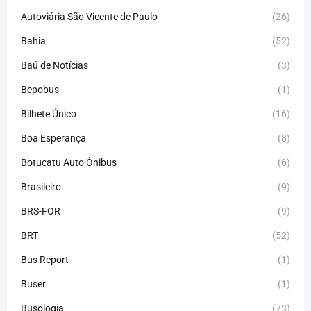
Autoviária São Vicente de Paulo
(26)
Bahia
(52)
Baú de Notícias
(3)
Bepobus
(1)
Bilhete Único
(16)
Boa Esperança
(8)
Botucatu Auto Ônibus
(6)
Brasileiro
(9)
BRS-FOR
(9)
BRT
(52)
Bus Report
(1)
Buser
(1)
Busologia
(73)