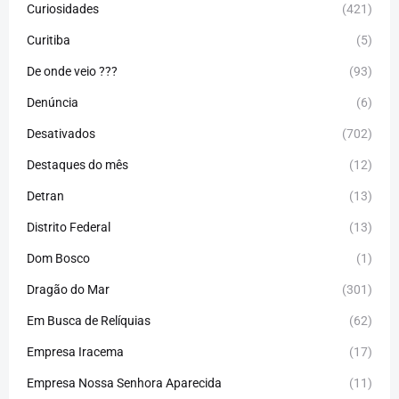
Curiosidades
(421)
Curitiba
(5)
De onde veio ???
(93)
Denúncia
(6)
Desativados
(702)
Destaques do mês
(12)
Detran
(13)
Distrito Federal
(13)
Dom Bosco
(1)
Dragão do Mar
(301)
Em Busca de Relíquias
(62)
Empresa Iracema
(17)
Empresa Nossa Senhora Aparecida
(11)