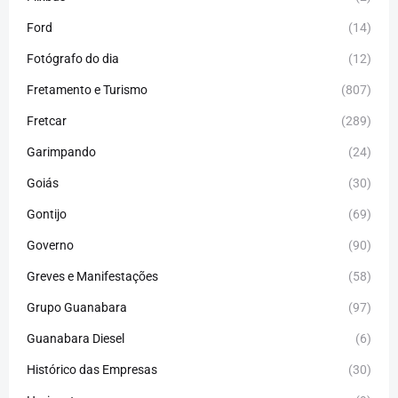
Ford
(14)
Fotógrafo do dia
(12)
Fretamento e Turismo
(807)
Fretcar
(289)
Garimpando
(24)
Goiás
(30)
Gontijo
(69)
Governo
(90)
Greves e Manifestações
(58)
Grupo Guanabara
(97)
Guanabara Diesel
(6)
Histórico das Empresas
(30)