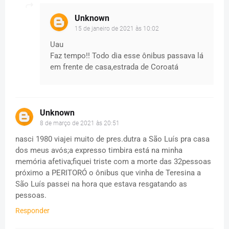
Unknown
15 de janeiro de 2021 às 10:02
Uau
Faz tempo!! Todo dia esse ônibus passava lá
em frente de casa,estrada de Coroatá
Unknown
8 de março de 2021 às 20:51
nasci 1980 viajei muito de pres.dutra a São Luís pra casa
dos meus avós;a expresso timbira está na minha
memória afetiva;fiquei triste com a morte das 32pessoas
próximo a PERITORÓ o ônibus que vinha de Teresina a
São Luís passei na hora que estava resgatando as
pessoas.
Responder