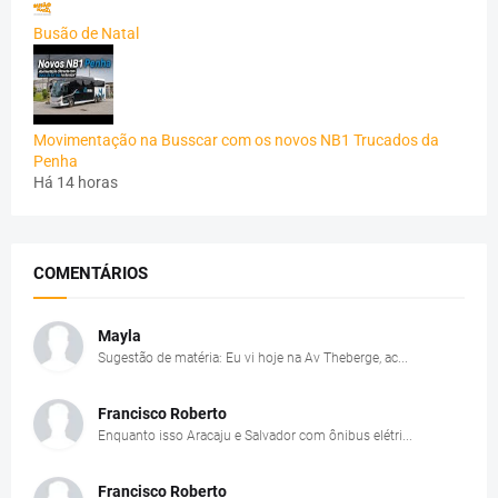
Busão de Natal
Movimentação na Busscar com os novos NB1 Trucados da
Penha
Há 14 horas
COMENTÁRIOS
Mayla
Sugestão de matéria: Eu vi hoje na Av Theberge, ac...
Francisco Roberto
Enquanto isso Aracaju e Salvador com ônibus elétri...
Francisco Roberto