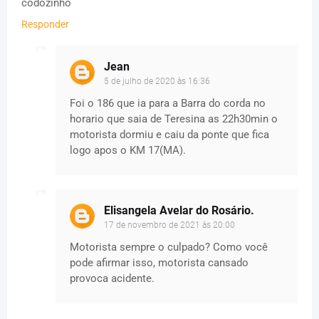
codozinho
Responder
Jean
5 de julho de 2020 às 16:36
Foi o 186 que ia para a Barra do corda no
horario que saia de Teresina as 22h30min o
motorista dormiu e caiu da ponte que fica
logo apos o KM 17(MA).
Elisangela Avelar do Rosário.
17 de novembro de 2021 às 20:00
Motorista sempre o culpado? Como você
pode afirmar isso, motorista cansado
provoca acidente.