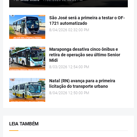
São José será a primeira a testar o OF-
1721 automatizado
8/04/2026 02:32:00 PM
Maraponga desativa cinco ônibus e
retira de operação seu último Senior
Midi
8/03/2026 12:54:00 PM
Natal (RN) avança para a primeira
licitação do transporte urbano
8/04/2026 12:50:00 PM
LEIA TAMBÉM