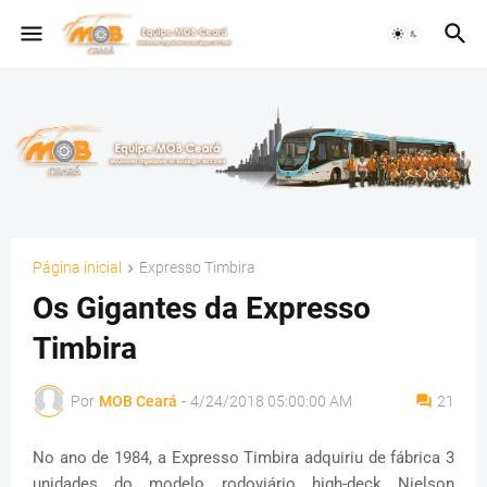
Página inicial
Expresso Timbira
Os Gigantes da Expresso
Timbira
Por
MOB Ceará
-
4/24/2018 05:00:00 AM
21
No ano de 1984, a Expresso Timbira adquiriu de fábrica 3
unidades do modelo rodoviário high-deck Nielson