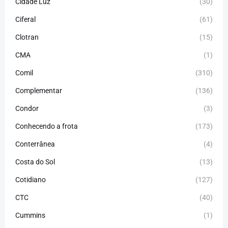
Cidade Luz
(30)
Ciferal
(61)
Clotran
(15)
CMA
(1)
Comil
(310)
Complementar
(136)
Condor
(3)
Conhecendo a frota
(173)
Conterrânea
(4)
Costa do Sol
(13)
Cotidiano
(127)
CTC
(40)
Cummins
(1)