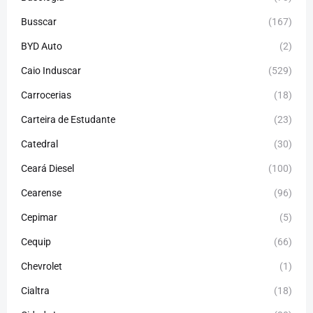
Busscar
(167)
BYD Auto
(2)
Caio Induscar
(529)
Carrocerias
(18)
Carteira de Estudante
(23)
Catedral
(30)
Ceará Diesel
(100)
Cearense
(96)
Cepimar
(5)
Cequip
(66)
Chevrolet
(1)
Cialtra
(18)