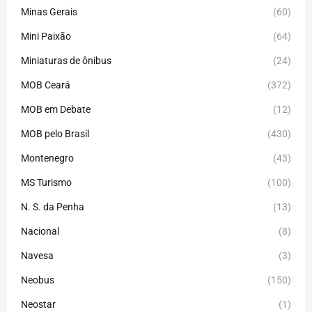
Minas Gerais
(60)
Mini Paixão
(64)
Miniaturas de ônibus
(24)
MOB Ceará
(372)
MOB em Debate
(12)
MOB pelo Brasil
(430)
Montenegro
(43)
MS Turismo
(100)
N. S. da Penha
(13)
Nacional
(8)
Navesa
(3)
Neobus
(150)
Neostar
(1)