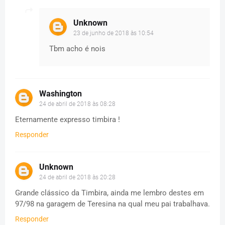
Unknown
23 de junho de 2018 às 10:54
Tbm acho é nois
Washington
24 de abril de 2018 às 08:28
Eternamente expresso timbira !
Responder
Unknown
24 de abril de 2018 às 20:28
Grande clássico da Timbira, ainda me lembro destes em
97/98 na garagem de Teresina na qual meu pai trabalhava.
Responder