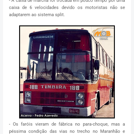
- A caixa de marcha foi trocada em pouco tempo por uma
caixa de 6 velocidades devido os motoristas não se
adaptarem ao sistema split.
- Os faróis vieram de fábrica no para-choque, mas a
péssima condição das vias no trecho no Maranhão e