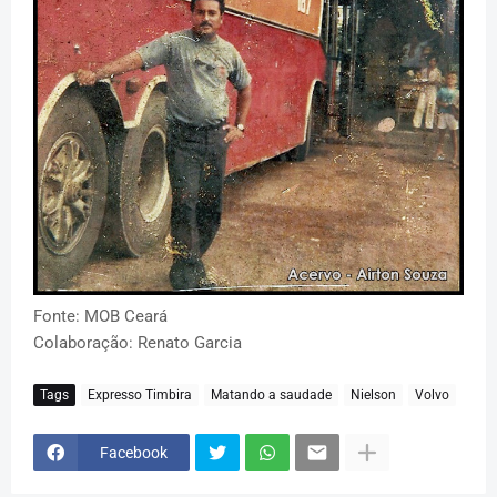
Fonte: MOB Ceará
Colaboração: Renato Garcia
Tags
Expresso Timbira
Matando a saudade
Nielson
Volvo
Facebook