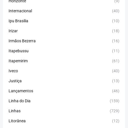
Horizonte
(9)
Internacional
(40)
Ipu Brasilia
(10)
Irizar
(18)
Irmãos Bezerra
(16)
Itapebussu
(11)
Itapemirim
(61)
Iveco
(40)
Justiça
(13)
Lançamentos
(46)
Linha do Dia
(159)
Linhas
(729)
Litorânea
(12)