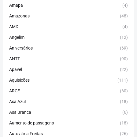
Amapá
(4)
Amazonas
(48)
AMD
(4)
Angelim
(12)
Aniversários
(69)
ANTT
(90)
Apavel
(22)
Aquisições
(111)
ARCE
(60)
Asa Azul
(18)
Asa Branca
(6)
Aumento de passagens
(18)
Autoviária Freitas
(26)