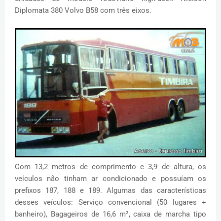
Diplomata 380 Volvo B58 com três eixos.
Com 13,2 metros de comprimento e 3,9 de altura, os
veículos não tinham ar condicionado e possuíam os
prefixos 187, 188 e 189. Algumas das características
desses veículos: Serviço convencional (50 lugares +
banheiro), Bagageiros de 16,6 m², caixa de marcha tipo