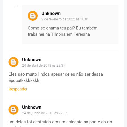
Unknown
2 de fevereiro de 2022 às 16:01
Como se chama teu pai? Eu também
trabalhei na Timbira em Teresina
Unknown
24 de abril de 2018 às 22:37
Eles são muito lindos apesar de eu não ser dessa
época!kkkkkkkk
Responder
Unknown
24 de junho de 2018 às 22:35
um deles foi destruido em um acidente na ponte do rio