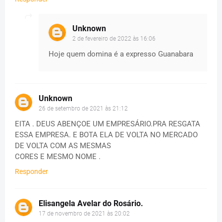
Unknown
2 de fevereiro de 2022 às 16:06
Hoje quem domina é a expresso Guanabara
Unknown
26 de setembro de 2021 às 21:12
EITA . DEUS ABENÇOE UM EMPRESÁRIO.PRA RESGATA
ESSA EMPRESA. E BOTA ELA DE VOLTA NO MERCADO
DE VOLTA COM AS MESMAS
CORES E MESMO NOME .
Responder
Elisangela Avelar do Rosário.
17 de novembro de 2021 às 20:02