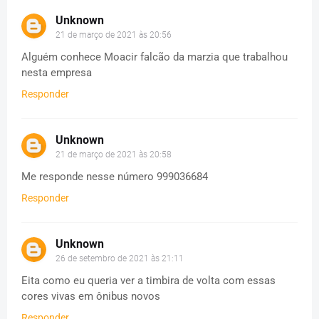
Unknown
21 de março de 2021 às 20:56
Alguém conhece Moacir falcão da marzia que trabalhou
nesta empresa
Responder
Unknown
21 de março de 2021 às 20:58
Me responde nesse número 999036684
Responder
Unknown
26 de setembro de 2021 às 21:11
Eita como eu queria ver a timbira de volta com essas
cores vivas em ônibus novos
Responder