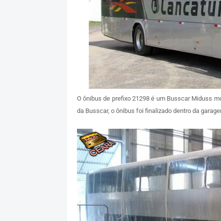
O ônibus de prefixo 21298 é um Busscar Miduss 
da Busscar, o ônibus foi finalizado dentro da garag