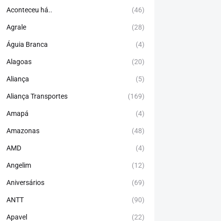
Aconteceu há..
(46)
Agrale
(28)
Águia Branca
(4)
Alagoas
(20)
Aliança
(5)
Aliança Transportes
(169)
Amapá
(4)
Amazonas
(48)
AMD
(4)
Angelim
(12)
Aniversários
(69)
ANTT
(90)
Apavel
(22)