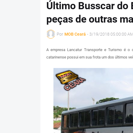
Último Busscar do 
peças de outras m
Por
MOB Ceará
-
3/19/2018 05:00:00 A
A empresa Lancatur Transporte e Turismo é o d
catarinense possui em sua frota um dos últimos ve