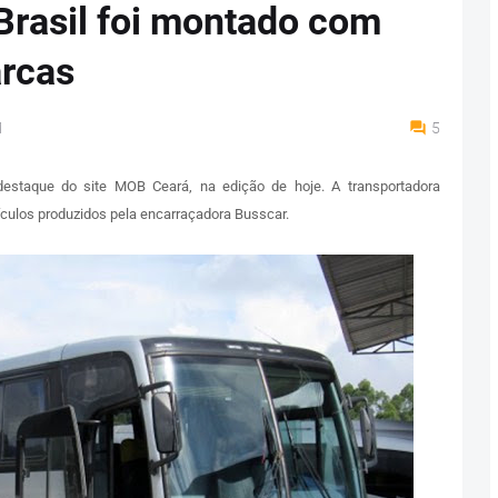
Brasil foi montado com
arcas
M
5
estaque do site MOB Ceará, na edição de hoje. A transportadora
ículos produzidos pela encarraçadora Busscar.