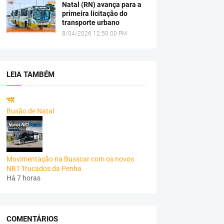
Natal (RN) avança para a
primeira licitação do
transporte urbano
8/04/2026 12:50:00 PM
LEIA TAMBÉM
Busão de Natal
Movimentação na Busscar com os novos
NB1 Trucados da Penha
Há 7 horas
COMENTÁRIOS