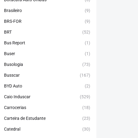
Brasileiro
(9)
BRS-FOR
(9)
BRT
(52)
Bus Report
(1)
Buser
(1)
Busologia
(73)
Busscar
(167)
BYD Auto
(2)
Caio Induscar
(529)
Carrocerias
(18)
Carteira de Estudante
(23)
Catedral
(30)