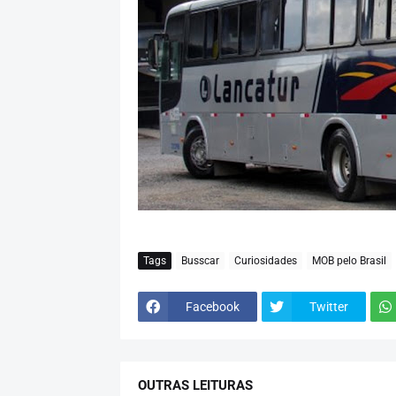
Tags
Busscar
Curiosidades
MOB pelo Brasil
Facebook
Twitter
OUTRAS LEITURAS