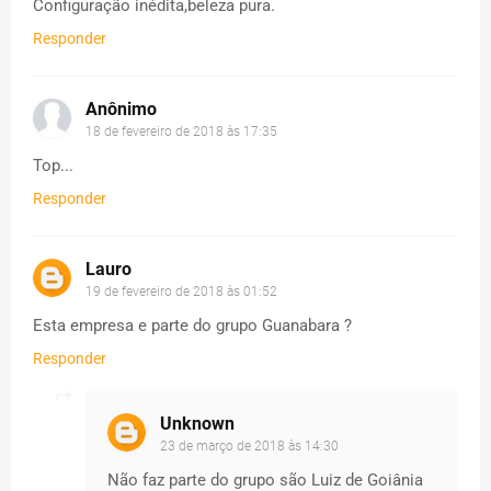
Configuração inédita,beleza pura.
Responder
Anônimo
18 de fevereiro de 2018 às 17:35
Top...
Responder
Lauro
19 de fevereiro de 2018 às 01:52
Esta empresa e parte do grupo Guanabara ?
Responder
Unknown
23 de março de 2018 às 14:30
Não faz parte do grupo são Luiz de Goiânia