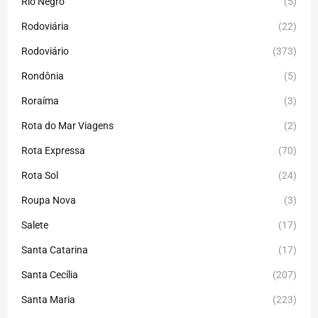
Rio Negro
(5)
Rodoviária
(22)
Rodoviário
(373)
Rondônia
(5)
Roraíma
(3)
Rota do Mar Viagens
(2)
Rota Expressa
(70)
Rota Sol
(24)
Roupa Nova
(3)
Salete
(17)
Santa Catarina
(17)
Santa Cecília
(207)
Santa Maria
(223)