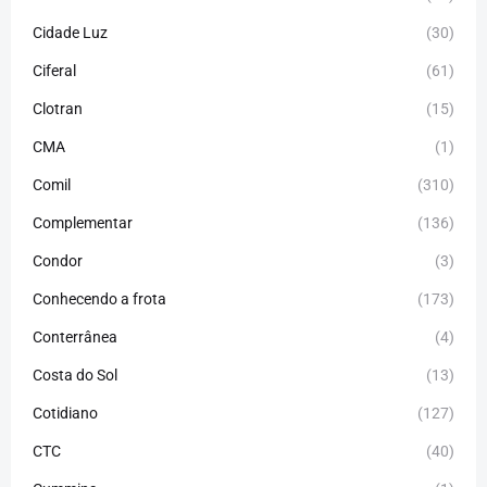
Cidade Luz
(30)
Ciferal
(61)
Clotran
(15)
CMA
(1)
Comil
(310)
Complementar
(136)
Condor
(3)
Conhecendo a frota
(173)
Conterrânea
(4)
Costa do Sol
(13)
Cotidiano
(127)
CTC
(40)