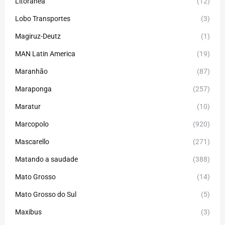
Litorânea
(12)
Lobo Transportes
(3)
Magiruz-Deutz
(1)
MAN Latin America
(19)
Maranhão
(87)
Maraponga
(257)
Maratur
(10)
Marcopolo
(920)
Mascarello
(271)
Matando a saudade
(388)
Mato Grosso
(14)
Mato Grosso do Sul
(5)
Maxibus
(3)