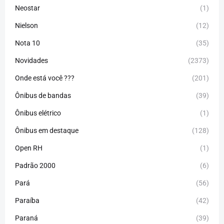
Neostar
(1)
Nielson
(12)
Nota 10
(35)
Novidades
(2373)
Onde está você ???
(201)
Ônibus de bandas
(39)
Ônibus elétrico
(1)
Ônibus em destaque
(128)
Open RH
(1)
Padrão 2000
(6)
Pará
(56)
Paraíba
(42)
Paraná
(39)