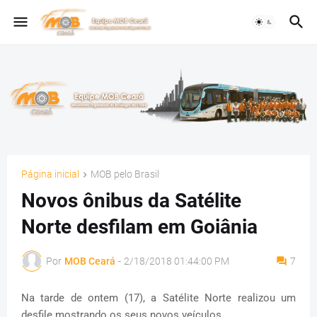
Página inicial
MOB pelo Brasil
Novos ônibus da Satélite
Norte desfilam em Goiânia
Por
MOB Ceará
-
2/18/2018 01:44:00 PM
7
Na tarde de ontem (17), a Satélite Norte realizou um
desfile mostrando os seus novos veículos.