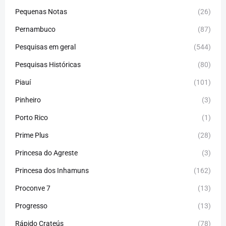
Pequenas Notas
(26)
Pernambuco
(87)
Pesquisas em geral
(544)
Pesquisas Históricas
(80)
Piauí
(101)
Pinheiro
(3)
Porto Rico
(1)
Prime Plus
(28)
Princesa do Agreste
(3)
Princesa dos Inhamuns
(162)
Proconve 7
(13)
Progresso
(13)
Rápido Crateús
(78)