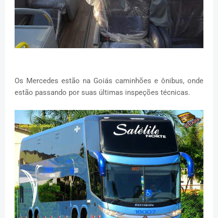
Os Mercedes estão na Goiás caminhões e ônibus, onde
estão passando por suas últimas inspeções técnicas.