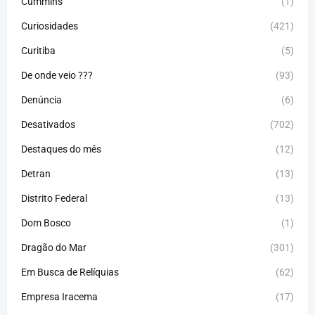
Cummins
(1)
Curiosidades
(421)
Curitiba
(5)
De onde veio ???
(93)
Denúncia
(6)
Desativados
(702)
Destaques do mês
(12)
Detran
(13)
Distrito Federal
(13)
Dom Bosco
(1)
Dragão do Mar
(301)
Em Busca de Relíquias
(62)
Empresa Iracema
(17)