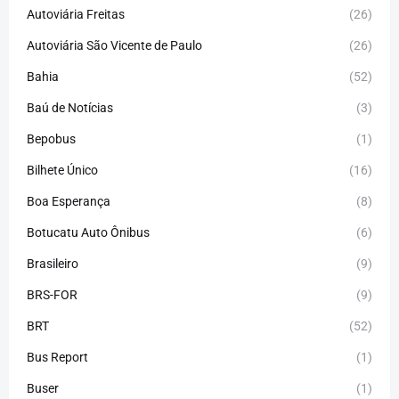
Autoviária Freitas
(26)
Autoviária São Vicente de Paulo
(26)
Bahia
(52)
Baú de Notícias
(3)
Bepobus
(1)
Bilhete Único
(16)
Boa Esperança
(8)
Botucatu Auto Ônibus
(6)
Brasileiro
(9)
BRS-FOR
(9)
BRT
(52)
Bus Report
(1)
Buser
(1)