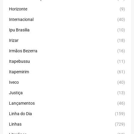
Horizonte
(9)
Internacional
(40)
Ipu Brasilia
(10)
Irizar
(18)
Irmãos Bezerra
(16)
Itapebussu
(11)
Itapemirim
(61)
Iveco
(40)
Justiça
(13)
Lançamentos
(46)
Linha do Dia
(159)
Linhas
(729)