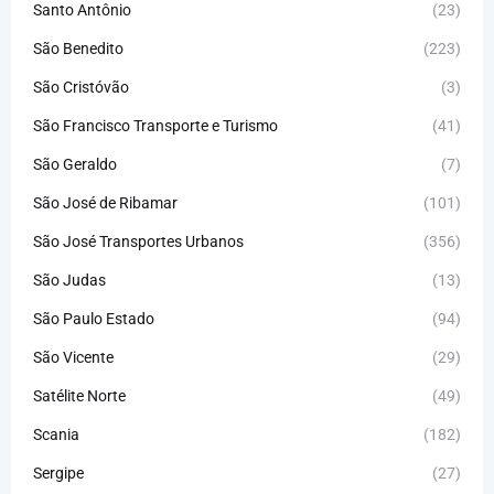
Santo Antônio
(23)
São Benedito
(223)
São Cristóvão
(3)
São Francisco Transporte e Turismo
(41)
São Geraldo
(7)
São José de Ribamar
(101)
São José Transportes Urbanos
(356)
São Judas
(13)
São Paulo Estado
(94)
São Vicente
(29)
Satélite Norte
(49)
Scania
(182)
Sergipe
(27)