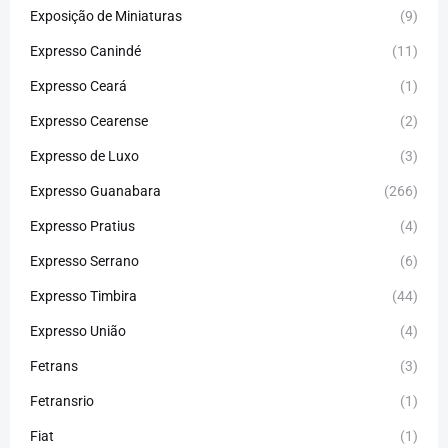
Exposição de Miniaturas
(9)
Expresso Canindé
(11)
Expresso Ceará
(1)
Expresso Cearense
(2)
Expresso de Luxo
(3)
Expresso Guanabara
(266)
Expresso Pratius
(4)
Expresso Serrano
(6)
Expresso Timbira
(44)
Expresso União
(4)
Fetrans
(3)
Fetransrio
(1)
Fiat
(1)