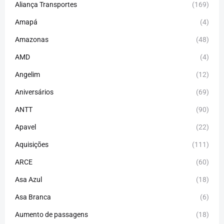
Aliança Transportes
(169)
Amapá
(4)
Amazonas
(48)
AMD
(4)
Angelim
(12)
Aniversários
(69)
ANTT
(90)
Apavel
(22)
Aquisições
(111)
ARCE
(60)
Asa Azul
(18)
Asa Branca
(6)
Aumento de passagens
(18)