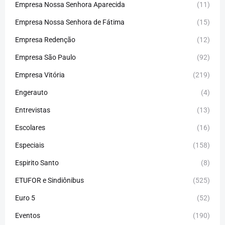
Empresa Nossa Senhora Aparecida
(11)
Empresa Nossa Senhora de Fátima
(15)
Empresa Redenção
(12)
Empresa São Paulo
(92)
Empresa Vitória
(219)
Engerauto
(4)
Entrevistas
(13)
Escolares
(16)
Especiais
(158)
Espirito Santo
(8)
ETUFOR e Sindiônibus
(525)
Euro 5
(52)
Eventos
(190)