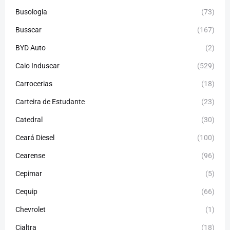
Busologia
(73)
Busscar
(167)
BYD Auto
(2)
Caio Induscar
(529)
Carrocerias
(18)
Carteira de Estudante
(23)
Catedral
(30)
Ceará Diesel
(100)
Cearense
(96)
Cepimar
(5)
Cequip
(66)
Chevrolet
(1)
Cialtra
(18)