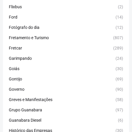
Flixbus
(2)
Ford
(14)
Fotógrafo do dia
(12)
Fretamento e Turismo
(807)
Fretcar
(289)
Garimpando
(24)
Goiás
(30)
Gontijo
(69)
Governo
(90)
Greves e Manifestações
(58)
Grupo Guanabara
(97)
Guanabara Diesel
(6)
Histórico das Empresas
(30)