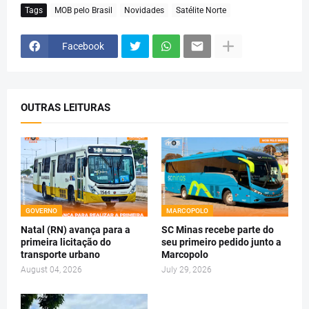
Tags
MOB pelo Brasil
Novidades
Satélite Norte
Facebook
OUTRAS LEITURAS
GOVERNO
MARCOPOLO
Natal (RN) avança para a
SC Minas recebe parte do
primeira licitação do
seu primeiro pedido junto a
transporte urbano
Marcopolo
August 04, 2026
July 29, 2026