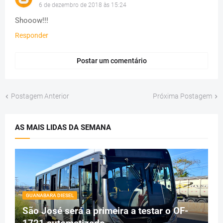
6 de dezembro de 2018 às 15:24
Shooow!!!
Responder
Postar um comentário
Postagem Anterior
Próxima Postagem
AS MAIS LIDAS DA SEMANA
GUANABARA DIESEL
São José será a primeira a testar o OF-