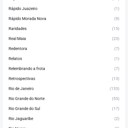
Rápido Juazeiro
(1)
Rápido Morada Nova
(9)
Raridades
(15)
Real Maia
(23)
Redentora
(7)
Relatos
(1)
Relembrando a frota
(7)
Retrospectivas
(13)
Rio de Janeiro
(133)
Rio Grande do Norte
(55)
Rio Grande do Sul
(17)
Rio Jaguaribe
(2)