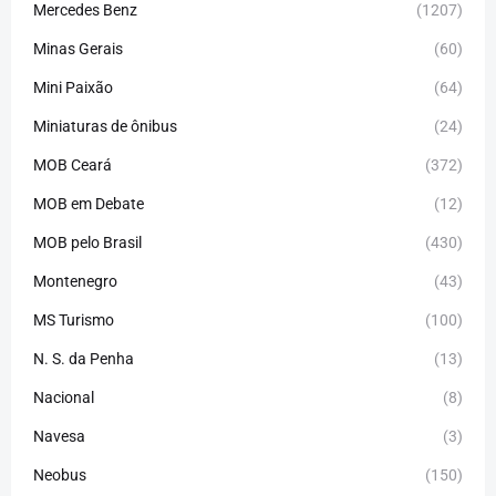
Mercedes Benz
(1207)
Minas Gerais
(60)
Mini Paixão
(64)
Miniaturas de ônibus
(24)
MOB Ceará
(372)
MOB em Debate
(12)
MOB pelo Brasil
(430)
Montenegro
(43)
MS Turismo
(100)
N. S. da Penha
(13)
Nacional
(8)
Navesa
(3)
Neobus
(150)