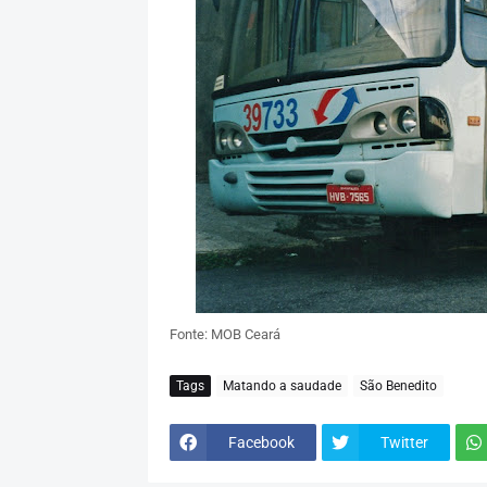
Fonte: MOB Ceará
Tags
Matando a saudade
São Benedito
Facebook
Twitter