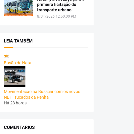
primeira licitação do
transporte urbano
8/04/2026 12:50:00 PM
LEIA TAMBÉM
Busão de Natal
Movimentação na Busscar com os novos
NB1 Trucados da Penha
Há 23 horas
COMENTÁRIOS