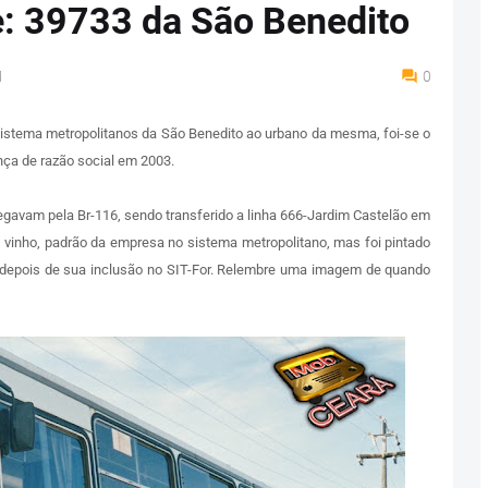
: 39733 da São Benedito
M
0
 sistema metropolitanos da São Benedito ao urbano da mesma, foi-se o
ça de razão social em 2003.
egavam pela Br-116, sendo transferido a linha 666-Jardim Castelão em
ra vinho, padrão da empresa no sistema metropolitano, mas foi pintado
 depois de sua inclusão no SIT-For. Relembre uma imagem de quando