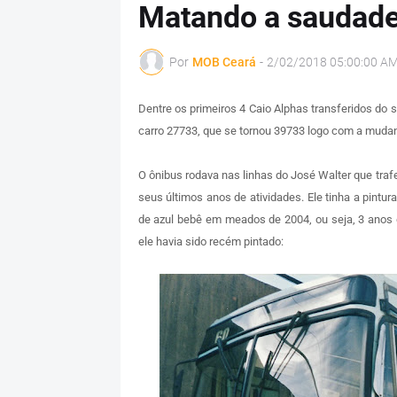
Matando a saudade
Por
MOB Ceará
-
2/02/2018 05:00:00 A
Dentre os primeiros 4 Caio Alphas transferidos do
carro 27733, que se tornou 39733 logo com a mudan
O ônibus rodava nas linhas do José Walter que traf
seus últimos anos de atividades. Ele tinha a pintu
de azul bebê em meados de 2004, ou seja, 3 anos
ele havia sido recém pintado: