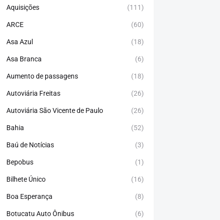
Aquisições
(111)
ARCE
(60)
Asa Azul
(18)
Asa Branca
(6)
Aumento de passagens
(18)
Autoviária Freitas
(26)
Autoviária São Vicente de Paulo
(26)
Bahia
(52)
Baú de Notícias
(3)
Bepobus
(1)
Bilhete Único
(16)
Boa Esperança
(8)
Botucatu Auto Ônibus
(6)