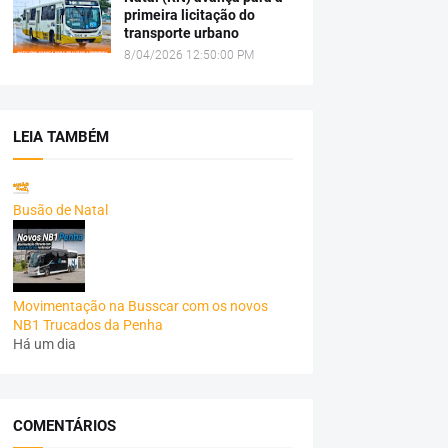
primeira licitação do
transporte urbano
8/04/2026 12:50:00 PM
LEIA TAMBÉM
Busão de Natal
Movimentação na Busscar com os novos
NB1 Trucados da Penha
Há um dia
COMENTÁRIOS