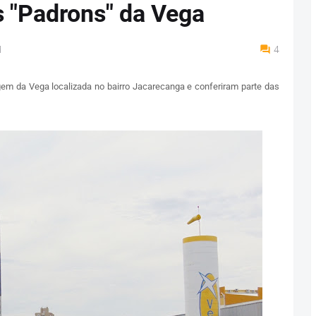
 "Padrons" da Vega
M
4
m da Vega localizada no bairro Jacarecanga e conferiram parte das