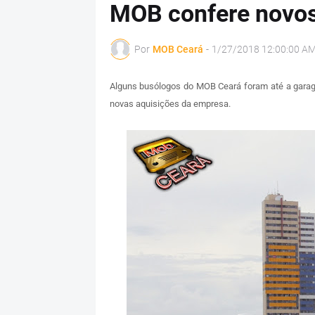
MOB confere novos
Por
MOB Ceará
-
1/27/2018 12:00:00 A
Alguns busólogos do MOB Ceará foram até a garage
novas aquisições da empresa.