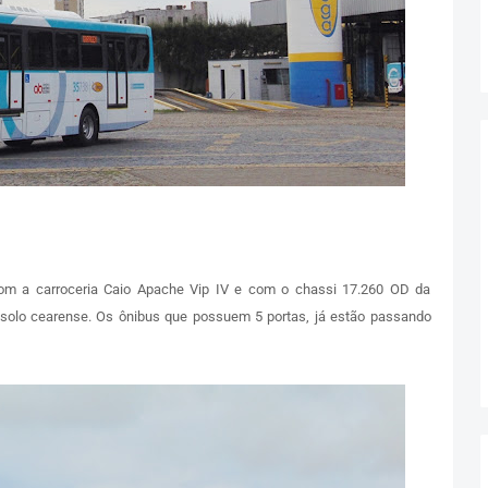
com a carroceria Caio Apache Vip IV e com o chassi 17.260 OD da
solo cearense. Os ônibus que possuem 5 portas, já estão passando