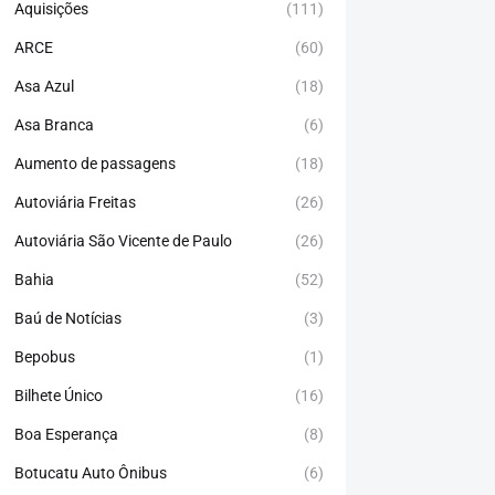
Aquisições
(111)
ARCE
(60)
Asa Azul
(18)
Asa Branca
(6)
Aumento de passagens
(18)
Autoviária Freitas
(26)
Autoviária São Vicente de Paulo
(26)
Bahia
(52)
Baú de Notícias
(3)
Bepobus
(1)
Bilhete Único
(16)
Boa Esperança
(8)
Botucatu Auto Ônibus
(6)