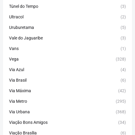
Túnel do Tempo
(3)
Ultracol
(2)
Uruburetama
(5)
Vale do Jaguaribe
(3)
Vans
(1)
Vega
(328)
Via Azul
(4)
Via Brasil
(6)
Via Máxima
(42)
Via Metro
(295)
Via Urbana
(368)
Viação Bons Amigos
(34)
Viação Brasília
(6)