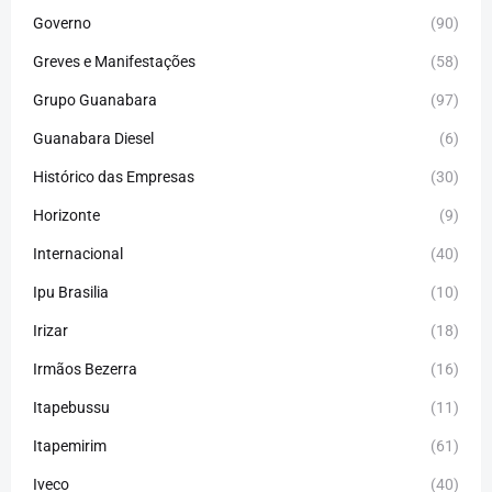
Governo
(90)
Greves e Manifestações
(58)
Grupo Guanabara
(97)
Guanabara Diesel
(6)
Histórico das Empresas
(30)
Horizonte
(9)
Internacional
(40)
Ipu Brasilia
(10)
Irizar
(18)
Irmãos Bezerra
(16)
Itapebussu
(11)
Itapemirim
(61)
Iveco
(40)