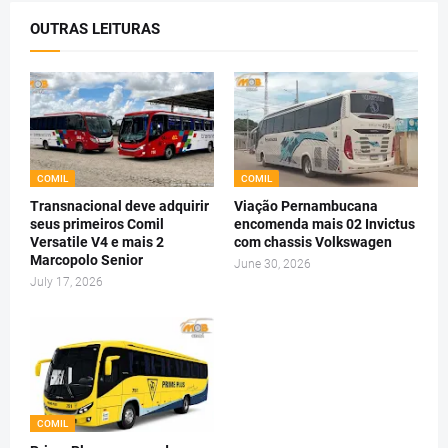
OUTRAS LEITURAS
COMIL
COMIL
Transnacional deve adquirir
Viação Pernambucana
seus primeiros Comil
encomenda mais 02 Invictus
Versatile V4 e mais 2
com chassis Volkswagen
Marcopolo Senior
June 30, 2026
July 17, 2026
COMIL