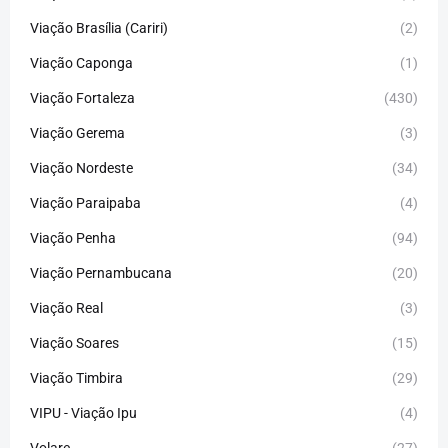
Viação Brasília (Cariri)
(2)
Viação Caponga
(1)
Viação Fortaleza
(430)
Viação Gerema
(3)
Viação Nordeste
(34)
Viação Paraipaba
(4)
Viação Penha
(94)
Viação Pernambucana
(20)
Viação Real
(3)
Viação Soares
(15)
Viação Timbira
(29)
VIPU - Viação Ipu
(4)