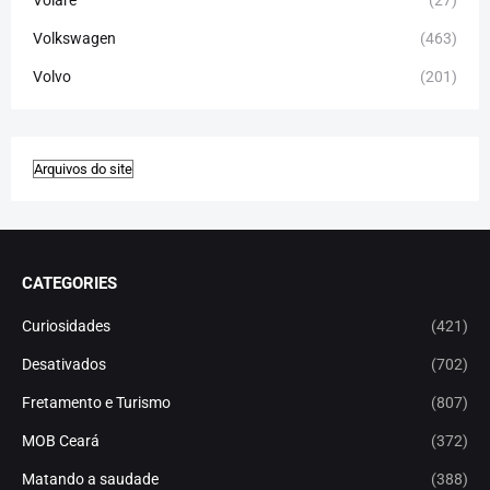
Volare
(27)
Volkswagen
(463)
Volvo
(201)
CATEGORIES
Curiosidades
(421)
Desativados
(702)
Fretamento e Turismo
(807)
MOB Ceará
(372)
Matando a saudade
(388)