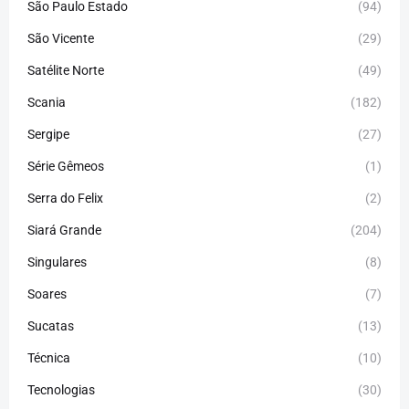
São Paulo Estado
(94)
São Vicente
(29)
Satélite Norte
(49)
Scania
(182)
Sergipe
(27)
Série Gêmeos
(1)
Serra do Felix
(2)
Siará Grande
(204)
Singulares
(8)
Soares
(7)
Sucatas
(13)
Técnica
(10)
Tecnologias
(30)