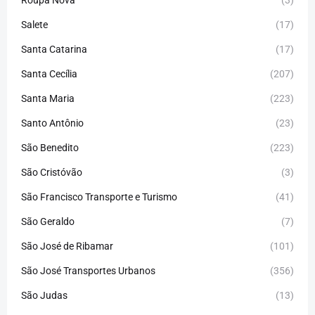
Roupa Nova
(3)
Salete
(17)
Santa Catarina
(17)
Santa Cecília
(207)
Santa Maria
(223)
Santo Antônio
(23)
São Benedito
(223)
São Cristóvão
(3)
São Francisco Transporte e Turismo
(41)
São Geraldo
(7)
São José de Ribamar
(101)
São José Transportes Urbanos
(356)
São Judas
(13)