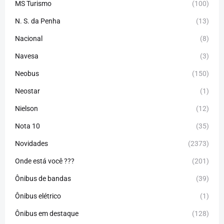
MS Turismo
(100)
N. S. da Penha
(13)
Nacional
(8)
Navesa
(3)
Neobus
(150)
Neostar
(1)
Nielson
(12)
Nota 10
(35)
Novidades
(2373)
Onde está você ???
(201)
Ônibus de bandas
(39)
Ônibus elétrico
(1)
Ônibus em destaque
(128)