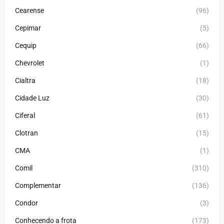
Cearense
(96)
Cepimar
(5)
Cequip
(66)
Chevrolet
(1)
Cialtra
(18)
Cidade Luz
(30)
Ciferal
(61)
Clotran
(15)
CMA
(1)
Comil
(310)
Complementar
(136)
Condor
(3)
Conhecendo a frota
(173)