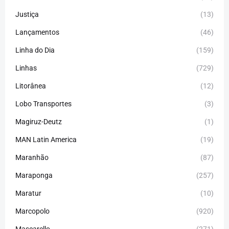
Justiça
(13)
Lançamentos
(46)
Linha do Dia
(159)
Linhas
(729)
Litorânea
(12)
Lobo Transportes
(3)
Magiruz-Deutz
(1)
MAN Latin America
(19)
Maranhão
(87)
Maraponga
(257)
Maratur
(10)
Marcopolo
(920)