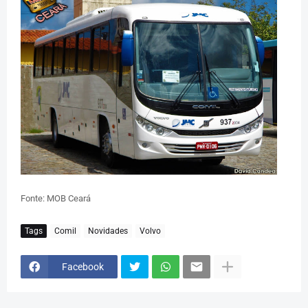
Fonte: MOB Ceará
Tags
Comil
Novidades
Volvo
Facebook