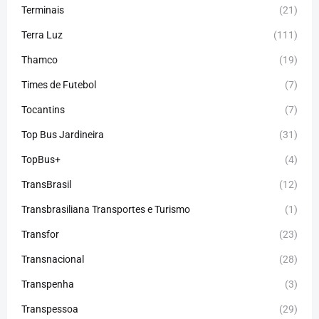
Terminais
(21)
Terra Luz
(111)
Thamco
(19)
Times de Futebol
(7)
Tocantins
(7)
Top Bus Jardineira
(31)
TopBus+
(4)
TransBrasil
(12)
Transbrasiliana Transportes e Turismo
(1)
Transfor
(23)
Transnacional
(28)
Transpenha
(3)
Transpessoa
(29)