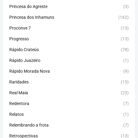
Princesa do Agreste
(3)
Princesa dos Inhamuns
(162)
Proconve 7
(13)
Progresso
(13)
Rápido Crateús
(78)
Rápido Juazeiro
(1)
Rápido Morada Nova
(9)
Raridades
(15)
Real Maia
(23)
Redentora
(7)
Relatos
(1)
Relembrando a frota
(7)
Retrospectivas
(13)