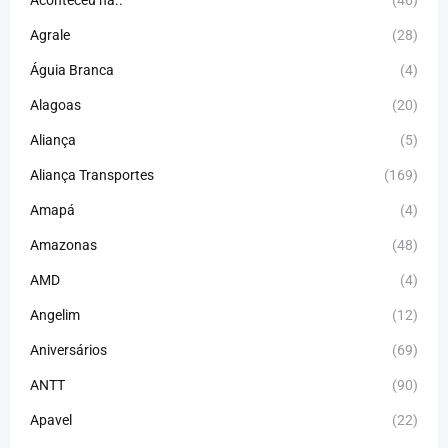
Aconteceu há..
(46)
Agrale
(28)
Águia Branca
(4)
Alagoas
(20)
Aliança
(5)
Aliança Transportes
(169)
Amapá
(4)
Amazonas
(48)
AMD
(4)
Angelim
(12)
Aniversários
(69)
ANTT
(90)
Apavel
(22)