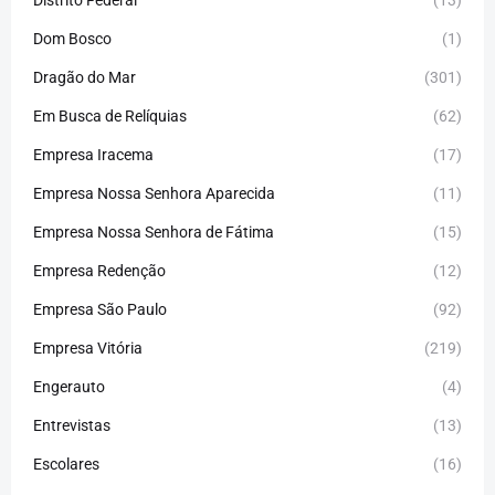
Distrito Federal
(13)
Dom Bosco
(1)
Dragão do Mar
(301)
Em Busca de Relíquias
(62)
Empresa Iracema
(17)
Empresa Nossa Senhora Aparecida
(11)
Empresa Nossa Senhora de Fátima
(15)
Empresa Redenção
(12)
Empresa São Paulo
(92)
Empresa Vitória
(219)
Engerauto
(4)
Entrevistas
(13)
Escolares
(16)