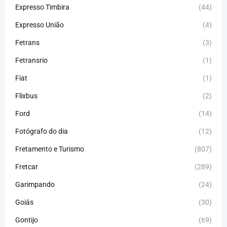
Expresso Timbira
(44)
Expresso União
(4)
Fetrans
(3)
Fetransrio
(1)
Fiat
(1)
Flixbus
(2)
Ford
(14)
Fotógrafo do dia
(12)
Fretamento e Turismo
(807)
Fretcar
(289)
Garimpando
(24)
Goiás
(30)
Gontijo
(69)