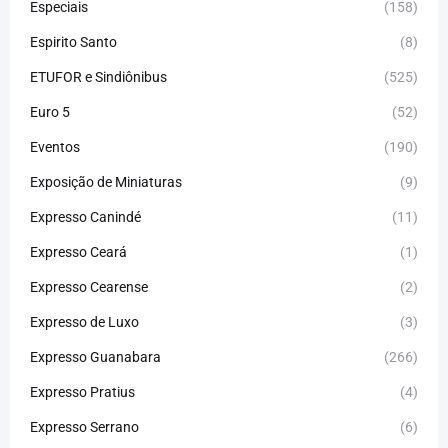
Especiais
(158)
Espirito Santo
(8)
ETUFOR e Sindiônibus
(525)
Euro 5
(52)
Eventos
(190)
Exposição de Miniaturas
(9)
Expresso Canindé
(11)
Expresso Ceará
(1)
Expresso Cearense
(2)
Expresso de Luxo
(3)
Expresso Guanabara
(266)
Expresso Pratius
(4)
Expresso Serrano
(6)