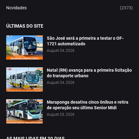
Novidades
(2373)
ÚLTIMAS DO SITE
São José será a primeira a testar o OF-
1721 automatizado
August 04, 2026
Natal (RN) avança para a primeira licitação
do transporte urbano
August 04, 2026
Maraponga desativa cinco ônibus e retira
de operação seu último Senior Midi
August 03, 2026
AS MAIS LIDAS EM 30 DIAS