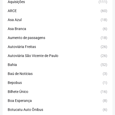
Aquisições
(111)
ARCE
(60)
Asa Azul
(18)
Asa Branca
(6)
Aumento de passagens
(18)
Autoviária Freitas
(26)
Autoviária São Vicente de Paulo
(26)
Bahia
(52)
Baú de Notícias
(3)
Bepobus
(1)
Bilhete Único
(16)
Boa Esperança
(8)
Botucatu Auto Ônibus
(6)