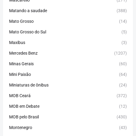
Mascarello
(271)
Matando a saudade
(388)
Mato Grosso
(14)
Mato Grosso do Sul
(5)
Maxibus
(3)
Mercedes Benz
(1207)
Minas Gerais
(60)
Mini Paixão
(64)
Miniaturas de ônibus
(24)
MOB Ceará
(372)
MOB em Debate
(12)
MOB pelo Brasil
(430)
Montenegro
(43)