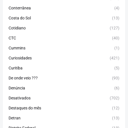
Conterrânea
(4)
Costa do Sol
(13)
Cotidiano
(127)
CTC
(40)
Cummins
(1)
Curiosidades
(421)
Curitiba
(5)
De onde veio ???
(93)
Denúncia
(6)
Desativados
(702)
Destaques do mês
(12)
Detran
(13)