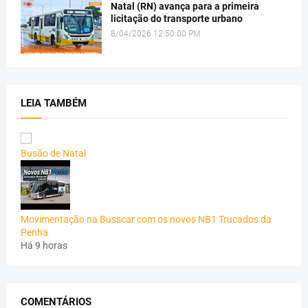
Natal (RN) avança para a primeira
licitação do transporte urbano
8/04/2026 12:50:00 PM
LEIA TAMBÉM
Busão de Natal
Movimentação na Busscar com os novos NB1 Trucados da
Penha
Há 9 horas
COMENTÁRIOS