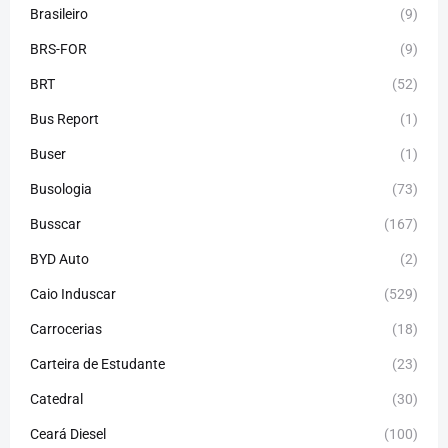
Brasileiro
(9)
BRS-FOR
(9)
BRT
(52)
Bus Report
(1)
Buser
(1)
Busologia
(73)
Busscar
(167)
BYD Auto
(2)
Caio Induscar
(529)
Carrocerias
(18)
Carteira de Estudante
(23)
Catedral
(30)
Ceará Diesel
(100)