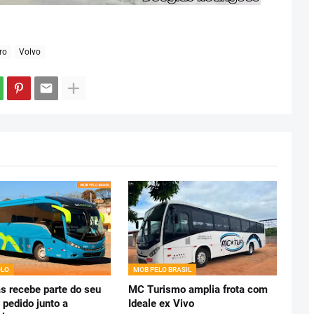
ro
Volvo
LO
MOB PELO BRASIL
s recebe parte do seu
MC Turismo amplia frota com
 pedido junto a
Ideale ex Vivo