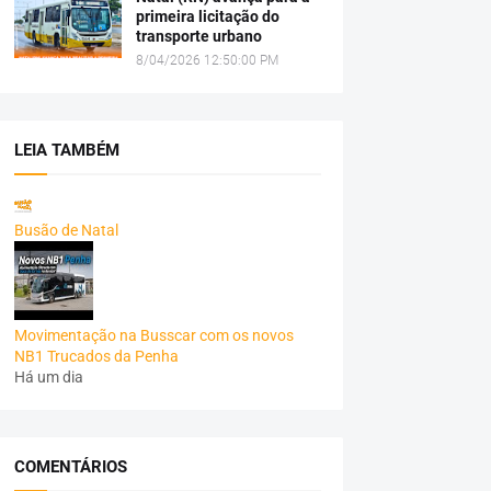
primeira licitação do
transporte urbano
8/04/2026 12:50:00 PM
LEIA TAMBÉM
Busão de Natal
Movimentação na Busscar com os novos
NB1 Trucados da Penha
Há um dia
COMENTÁRIOS