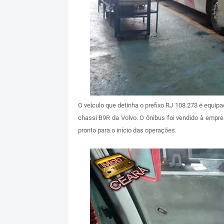
O veículo que detinha o prefixo RJ 108.273 é equi
chassi B9R da Volvo. O ônibus foi vendido à empre
pronto para o início das operações.