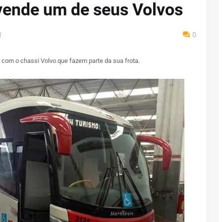
vende um de seus Volvos
M
0
com o chassi Volvo que fazem parte da sua frota.