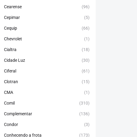
Cearense
(96)
Cepimar
(5)
Cequip
(66)
Chevrolet
(1)
Cialtra
(18)
Cidade Luz
(30)
Ciferal
(61)
Clotran
(15)
CMA
(1)
Comil
(310)
Complementar
(136)
Condor
(3)
Conhecendo a frota
(173)