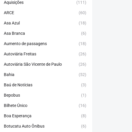
Aquisições
(111)
ARCE
(60)
Asa Azul
(18)
Asa Branca
(6)
Aumento de passagens
(18)
Autoviária Freitas
(26)
Autoviária São Vicente de Paulo
(26)
Bahia
(52)
Baú de Notícias
(3)
Bepobus
(1)
Bilhete Único
(16)
Boa Esperança
(8)
Botucatu Auto Ônibus
(6)