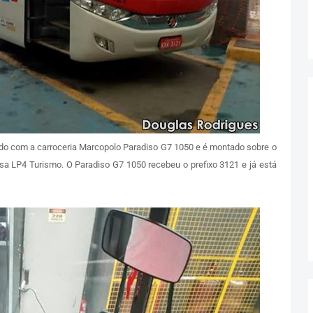
pado com a carroceria Marcopolo Paradiso G7 1050 e é montado sobre o
sa LP4 Turismo. O Paradiso G7 1050 recebeu o prefixo 3121 e já está