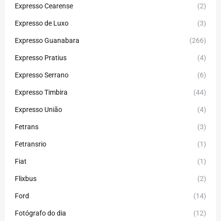
Expresso Cearense
(2)
Expresso de Luxo
(3)
Expresso Guanabara
(266)
Expresso Pratius
(4)
Expresso Serrano
(6)
Expresso Timbira
(44)
Expresso União
(4)
Fetrans
(3)
Fetransrio
(1)
Fiat
(1)
Flixbus
(2)
Ford
(14)
Fotógrafo do dia
(12)