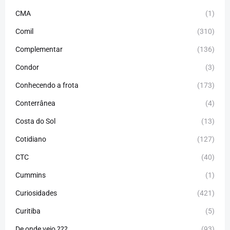
CMA
(1)
Comil
(310)
Complementar
(136)
Condor
(3)
Conhecendo a frota
(173)
Conterrânea
(4)
Costa do Sol
(13)
Cotidiano
(127)
CTC
(40)
Cummins
(1)
Curiosidades
(421)
Curitiba
(5)
De onde veio ???
(93)