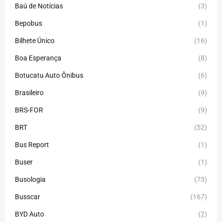
Baú de Notícias
(3)
Bepobus
(1)
Bilhete Único
(16)
Boa Esperança
(8)
Botucatu Auto Ônibus
(6)
Brasileiro
(9)
BRS-FOR
(9)
BRT
(52)
Bus Report
(1)
Buser
(1)
Busologia
(73)
Busscar
(167)
BYD Auto
(2)