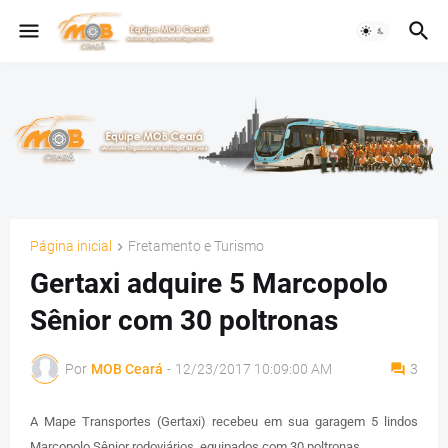
Página inicial
Fretamento e Turismo
Gertaxi adquire 5 Marcopolo
Sênior com 30 poltronas
Por
MOB Ceará
-
12/23/2017 10:09:00 AM
3
A Mape Transportes (Gertaxi) recebeu em sua garagem 5 lindos
Marcopolo Sênior rodoviários, equipados com 30 poltronas.