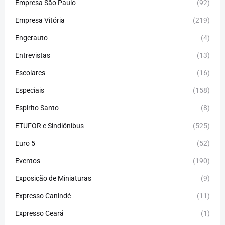
Empresa São Paulo
(92)
Empresa Vitória
(219)
Engerauto
(4)
Entrevistas
(13)
Escolares
(16)
Especiais
(158)
Espirito Santo
(8)
ETUFOR e Sindiônibus
(525)
Euro 5
(52)
Eventos
(190)
Exposição de Miniaturas
(9)
Expresso Canindé
(11)
Expresso Ceará
(1)