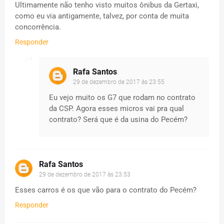
Ultimamente não tenho visto muitos ônibus da Gertaxi,
como eu via antigamente, talvez, por conta de muita
concorrência.
Responder
Rafa Santos
29 de dezembro de 2017 às 23:55
Eu vejo muito os G7 que rodam no contrato
da CSP. Agora esses micros vai pra qual
contrato? Será que é da usina do Pecém?
Rafa Santos
29 de dezembro de 2017 às 23:53
Esses carros é os que vão para o contrato do Pecém?
Responder