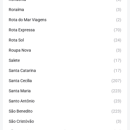
Roraíma
(3)
Rota do Mar Viagens
(2)
Rota Expressa
(70)
Rota Sol
(24)
Roupa Nova
(3)
Salete
(17)
Santa Catarina
(17)
Santa Cecília
(207)
Santa Maria
(223)
Santo Antônio
(23)
São Benedito
(223)
São Cristóvão
(3)