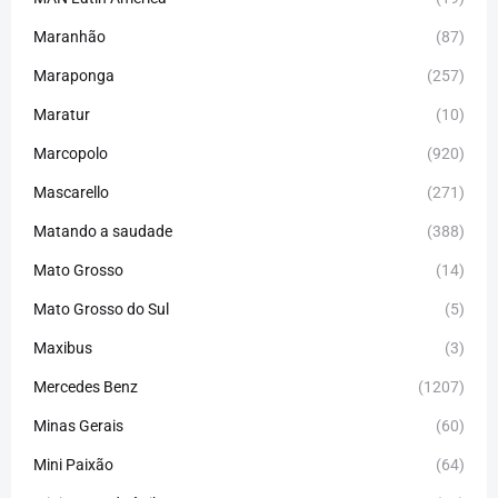
Maranhão
(87)
Maraponga
(257)
Maratur
(10)
Marcopolo
(920)
Mascarello
(271)
Matando a saudade
(388)
Mato Grosso
(14)
Mato Grosso do Sul
(5)
Maxibus
(3)
Mercedes Benz
(1207)
Minas Gerais
(60)
Mini Paixão
(64)