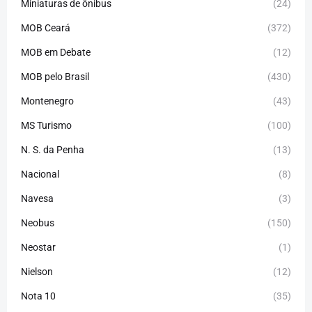
Miniaturas de ônibus
(24)
MOB Ceará
(372)
MOB em Debate
(12)
MOB pelo Brasil
(430)
Montenegro
(43)
MS Turismo
(100)
N. S. da Penha
(13)
Nacional
(8)
Navesa
(3)
Neobus
(150)
Neostar
(1)
Nielson
(12)
Nota 10
(35)