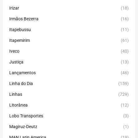
Irizar
(18)
Irmãos Bezerra
(16)
Itapebussu
(11)
Itapemirim
(61)
Iveco
(40)
Justiça
(13)
Lançamentos
(46)
Linha do Dia
(159)
Linhas
(729)
Litorânea
(12)
Lobo Transportes
(3)
Magiruz-Deutz
(1)
MAN Latin America
(19)