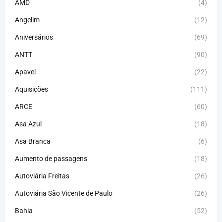
AMD
(4)
Angelim
(12)
Aniversários
(69)
ANTT
(90)
Apavel
(22)
Aquisições
(111)
ARCE
(60)
Asa Azul
(18)
Asa Branca
(6)
Aumento de passagens
(18)
Autoviária Freitas
(26)
Autoviária São Vicente de Paulo
(26)
Bahia
(52)