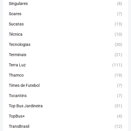
Singulares
(8)
Soares
(7)
Sucatas
(13)
Técnica
(10)
Tecnologias
(30)
Terminais
(21)
Terra Luz
(111)
Thamco
(19)
Times de Futebol
(7)
Tocantins
(7)
Top Bus Jardineira
(31)
TopBus+
(4)
TransBrasil
(12)