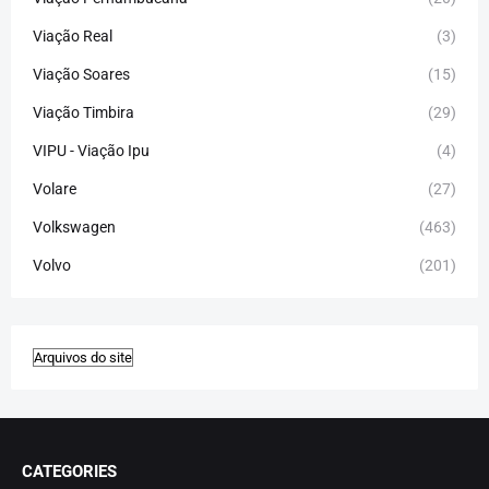
Viação Real
(3)
Viação Soares
(15)
Viação Timbira
(29)
VIPU - Viação Ipu
(4)
Volare
(27)
Volkswagen
(463)
Volvo
(201)
CATEGORIES