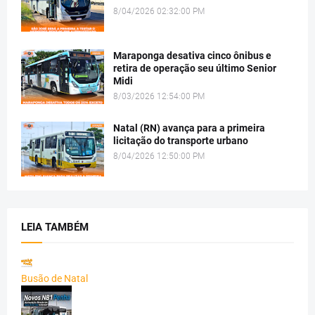
8/04/2026 02:32:00 PM
Maraponga desativa cinco ônibus e
retira de operação seu último Senior
Midi
8/03/2026 12:54:00 PM
Natal (RN) avança para a primeira
licitação do transporte urbano
8/04/2026 12:50:00 PM
LEIA TAMBÉM
Busão de Natal