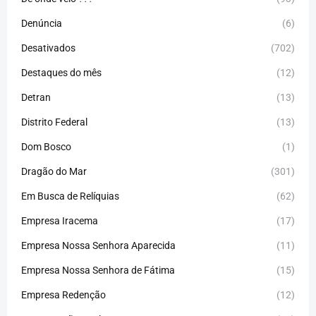
Denúncia
(6)
Desativados
(702)
Destaques do mês
(12)
Detran
(13)
Distrito Federal
(13)
Dom Bosco
(1)
Dragão do Mar
(301)
Em Busca de Relíquias
(62)
Empresa Iracema
(17)
Empresa Nossa Senhora Aparecida
(11)
Empresa Nossa Senhora de Fátima
(15)
Empresa Redenção
(12)