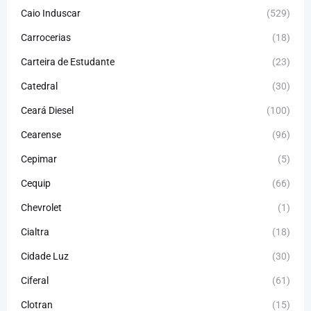
Caio Induscar
(529)
Carrocerias
(18)
Carteira de Estudante
(23)
Catedral
(30)
Ceará Diesel
(100)
Cearense
(96)
Cepimar
(5)
Cequip
(66)
Chevrolet
(1)
Cialtra
(18)
Cidade Luz
(30)
Ciferal
(61)
Clotran
(15)