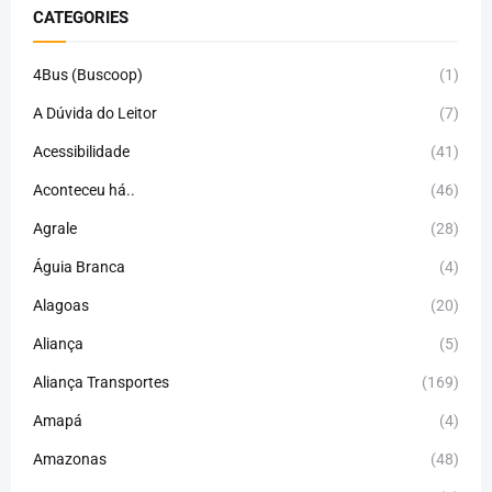
CATEGORIES
4Bus (Buscoop)
(1)
A Dúvida do Leitor
(7)
Acessibilidade
(41)
Aconteceu há..
(46)
Agrale
(28)
Águia Branca
(4)
Alagoas
(20)
Aliança
(5)
Aliança Transportes
(169)
Amapá
(4)
Amazonas
(48)