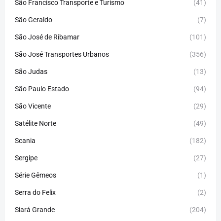
São Francisco Transporte e Turismo
(41)
São Geraldo
(7)
São José de Ribamar
(101)
São José Transportes Urbanos
(356)
São Judas
(13)
São Paulo Estado
(94)
São Vicente
(29)
Satélite Norte
(49)
Scania
(182)
Sergipe
(27)
Série Gêmeos
(1)
Serra do Felix
(2)
Siará Grande
(204)