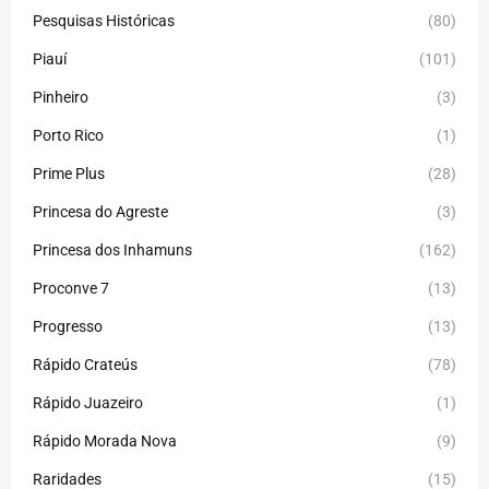
Pesquisas Históricas
(80)
Piauí
(101)
Pinheiro
(3)
Porto Rico
(1)
Prime Plus
(28)
Princesa do Agreste
(3)
Princesa dos Inhamuns
(162)
Proconve 7
(13)
Progresso
(13)
Rápido Crateús
(78)
Rápido Juazeiro
(1)
Rápido Morada Nova
(9)
Raridades
(15)