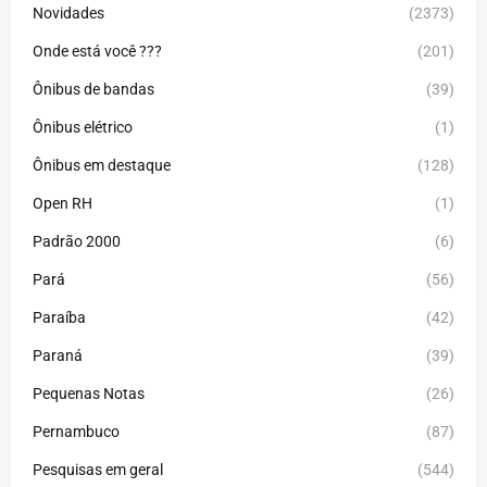
Novidades
(2373)
Onde está você ???
(201)
Ônibus de bandas
(39)
Ônibus elétrico
(1)
Ônibus em destaque
(128)
Open RH
(1)
Padrão 2000
(6)
Pará
(56)
Paraíba
(42)
Paraná
(39)
Pequenas Notas
(26)
Pernambuco
(87)
Pesquisas em geral
(544)