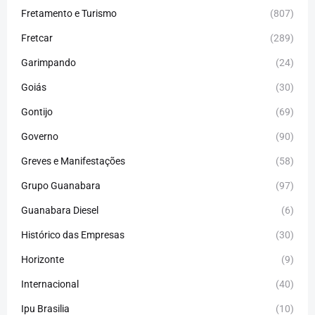
Fretamento e Turismo
(807)
Fretcar
(289)
Garimpando
(24)
Goiás
(30)
Gontijo
(69)
Governo
(90)
Greves e Manifestações
(58)
Grupo Guanabara
(97)
Guanabara Diesel
(6)
Histórico das Empresas
(30)
Horizonte
(9)
Internacional
(40)
Ipu Brasilia
(10)