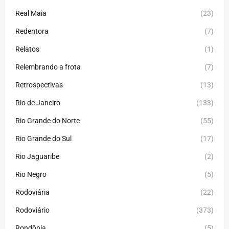
Real Maia
(23)
Redentora
(7)
Relatos
(1)
Relembrando a frota
(7)
Retrospectivas
(13)
Rio de Janeiro
(133)
Rio Grande do Norte
(55)
Rio Grande do Sul
(17)
Rio Jaguaribe
(2)
Rio Negro
(5)
Rodoviária
(22)
Rodoviário
(373)
Rondônia
(5)