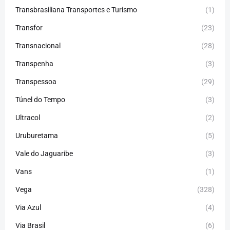
Transbrasiliana Transportes e Turismo
(1)
Transfor
(23)
Transnacional
(28)
Transpenha
(3)
Transpessoa
(29)
Túnel do Tempo
(3)
Ultracol
(2)
Uruburetama
(5)
Vale do Jaguaribe
(3)
Vans
(1)
Vega
(328)
Via Azul
(4)
Via Brasil
(6)