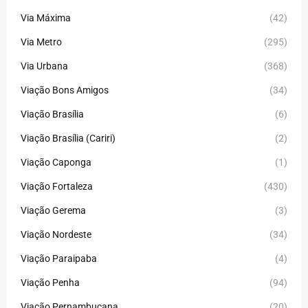
Via Máxima
(42)
Via Metro
(295)
Via Urbana
(368)
Viação Bons Amigos
(34)
Viação Brasília
(6)
Viação Brasília (Cariri)
(2)
Viação Caponga
(1)
Viação Fortaleza
(430)
Viação Gerema
(3)
Viação Nordeste
(34)
Viação Paraipaba
(4)
Viação Penha
(94)
Viação Pernambucana
(20)