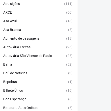
Aquisições
(111)
ARCE
(60)
Asa Azul
(18)
Asa Branca
(6)
Aumento de passagens
(18)
Autoviária Freitas
(26)
Autoviária São Vicente de Paulo
(26)
Bahia
(52)
Baú de Notícias
(3)
Bepobus
(1)
Bilhete Único
(16)
Boa Esperança
(8)
Botucatu Auto Ônibus
(6)