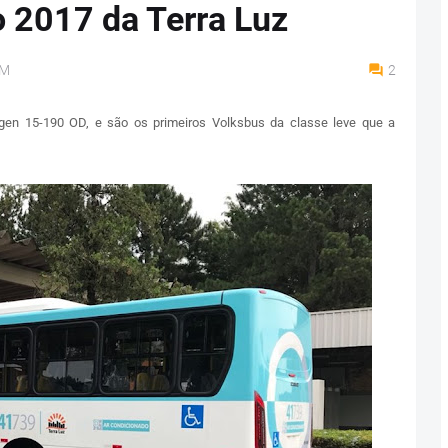
o 2017 da Terra Luz
PM
2
gen 15-190 OD, e são os primeiros Volksbus da classe leve que a