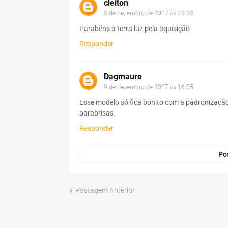
cleiton
8 de dezembro de 2017 às 22:38
Parabéns a terra luz pela aquisição
Responder
Dagmauro
9 de dezembro de 2017 às 16:05
Esse modelo só fica bonito com a padronização
parabrisas.
Responder
Po
Postagem Anterior