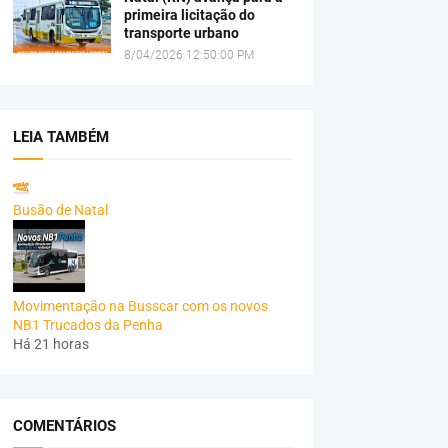
primeira licitação do
transporte urbano
8/04/2026 12:50:00 PM
LEIA TAMBÉM
Busão de Natal
Movimentação na Busscar com os novos
NB1 Trucados da Penha
Há 21 horas
COMENTÁRIOS