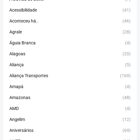
Acessibilidade
(41)
Aconteceu há..
(46)
Agrale
(28)
Águia Branca
(4)
Alagoas
(20)
Aliança
(5)
Aliança Transportes
(169)
Amapá
(4)
Amazonas
(48)
AMD
(4)
Angelim
(12)
Aniversários
(69)