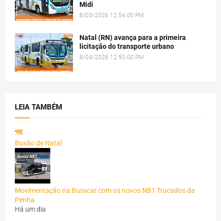
Midi
8/03/2026 12:54:00 PM
Natal (RN) avança para a primeira
licitação do transporte urbano
8/04/2026 12:50:00 PM
LEIA TAMBÉM
Busão de Natal
Movimentação na Busscar com os novos NB1 Trucados da
Penha
Há um dia