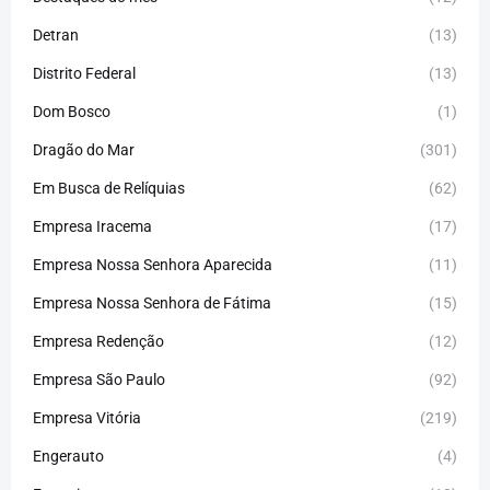
Detran
(13)
Distrito Federal
(13)
Dom Bosco
(1)
Dragão do Mar
(301)
Em Busca de Relíquias
(62)
Empresa Iracema
(17)
Empresa Nossa Senhora Aparecida
(11)
Empresa Nossa Senhora de Fátima
(15)
Empresa Redenção
(12)
Empresa São Paulo
(92)
Empresa Vitória
(219)
Engerauto
(4)