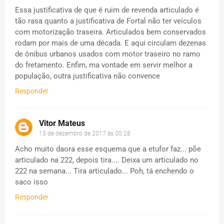
Essa justificativa de que é ruim de revenda articulado é
tão rasa quanto a justificativa de Fortal não ter veículos
com motorização traseira. Articulados bem conservados
rodam por mais de uma década. E aqui circulam dezenas
de ônibus urbanos usados com motor traseiro no ramo
do fretamento. Enfim, ma vontade em servir melhor a
população, outra justificativa não convence
Responder
Vitor Mateus
13 de dezembro de 2017 às 00:28
Acho muito daora esse esquema que a etufor faz... põe
articulado na 222, depois tira.... Deixa um articulado no
222 na semana... Tira articulado... Poh, tá enchendo o
saco isso
Responder