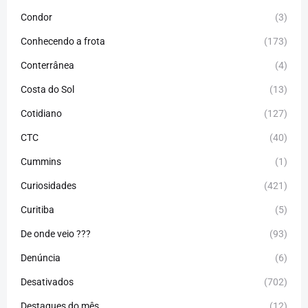
Condor
(3)
Conhecendo a frota
(173)
Conterrânea
(4)
Costa do Sol
(13)
Cotidiano
(127)
CTC
(40)
Cummins
(1)
Curiosidades
(421)
Curitiba
(5)
De onde veio ???
(93)
Denúncia
(6)
Desativados
(702)
Destaques do mês
(12)