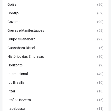
Goiás
(30)
Gontijo
(69)
Governo
(90)
Greves e Manifestações
(58)
Grupo Guanabara
(97)
Guanabara Diesel
(6)
Histórico das Empresas
(30)
Horizonte
(9)
Internacional
(40)
Ipu Brasilia
(10)
Irizar
(18)
Irmãos Bezerra
(16)
Itapebussu
(11)