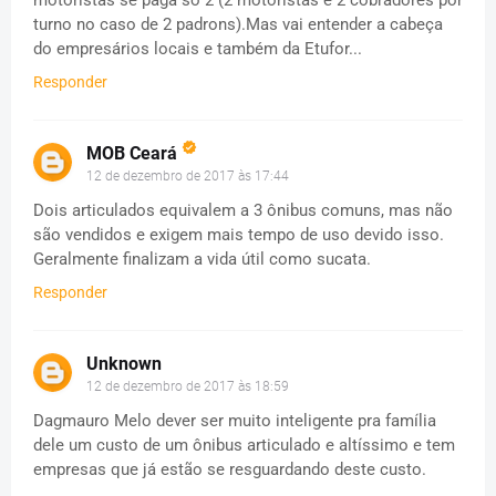
motoristas se paga só 2 (2 motoristas e 2 cobradores por
turno no caso de 2 padrons).Mas vai entender a cabeça
do empresários locais e também da Etufor...
Responder
MOB Ceará
12 de dezembro de 2017 às 17:44
Dois articulados equivalem a 3 ônibus comuns, mas não
são vendidos e exigem mais tempo de uso devido isso.
Geralmente finalizam a vida útil como sucata.
Responder
Unknown
12 de dezembro de 2017 às 18:59
Dagmauro Melo dever ser muito inteligente pra família
dele um custo de um ônibus articulado e altíssimo e tem
empresas que já estão se resguardando deste custo.