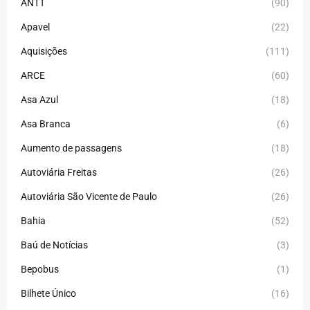
ANTT
(90)
Apavel
(22)
Aquisições
(111)
ARCE
(60)
Asa Azul
(18)
Asa Branca
(6)
Aumento de passagens
(18)
Autoviária Freitas
(26)
Autoviária São Vicente de Paulo
(26)
Bahia
(52)
Baú de Notícias
(3)
Bepobus
(1)
Bilhete Único
(16)