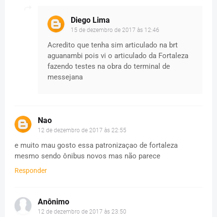
Diego Lima
15 de dezembro de 2017 às 12:46
Acredito que tenha sim articulado na brt
aguanambi pois vi o articulado da Fortaleza
fazendo testes na obra do terminal de
messejana
Nao
12 de dezembro de 2017 às 22:55
e muito mau gosto essa patronizaçao de fortaleza
mesmo sendo ônibus novos mas não parece
Responder
Anônimo
12 de dezembro de 2017 às 23:50