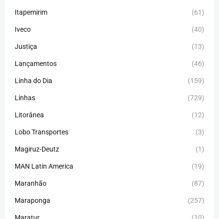
Itapemirim
(61)
Iveco
(40)
Justiça
(13)
Lançamentos
(46)
Linha do Dia
(159)
Linhas
(729)
Litorânea
(12)
Lobo Transportes
(3)
Magiruz-Deutz
(1)
MAN Latin America
(19)
Maranhão
(87)
Maraponga
(257)
Maratur
(10)