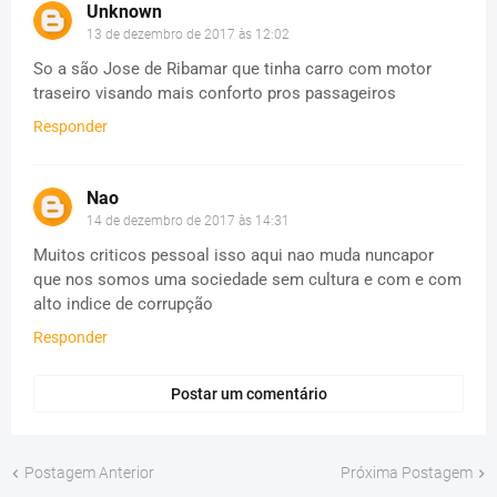
Unknown
13 de dezembro de 2017 às 12:02
So a são Jose de Ribamar que tinha carro com motor
traseiro visando mais conforto pros passageiros
Responder
Nao
14 de dezembro de 2017 às 14:31
Muitos criticos pessoal isso aqui nao muda nuncapor
que nos somos uma sociedade sem cultura e com e com
alto indice de corrupção
Responder
Postar um comentário
Postagem Anterior
Próxima Postagem