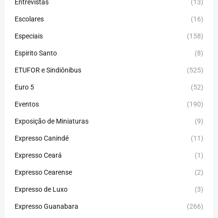
Entrevistas
(13)
Escolares
(16)
Especiais
(158)
Espirito Santo
(8)
ETUFOR e Sindiônibus
(525)
Euro 5
(52)
Eventos
(190)
Exposição de Miniaturas
(9)
Expresso Canindé
(11)
Expresso Ceará
(1)
Expresso Cearense
(2)
Expresso de Luxo
(3)
Expresso Guanabara
(266)