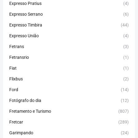
Expresso Pratius
(4)
Expresso Serrano
(6)
Expresso Timbira
(44)
Expresso União
(4)
Fetrans
(3)
Fetransrio
(1)
Fiat
(1)
Flixbus
(2)
Ford
(14)
Fotógrafo do dia
(12)
Fretamento e Turismo
(807)
Fretcar
(289)
Garimpando
(24)