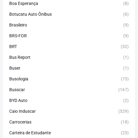
Boa Esperança
(8)
Botucatu Auto Ônibus
(6)
Brasileiro
(9)
BRS-FOR
(9)
BRT
(52)
Bus Report
(1)
Buser
(1)
Busologia
(73)
Busscar
(167)
BYD Auto
(2)
Caio Induscar
(529)
Carrocerias
(18)
Carteira de Estudante
(23)