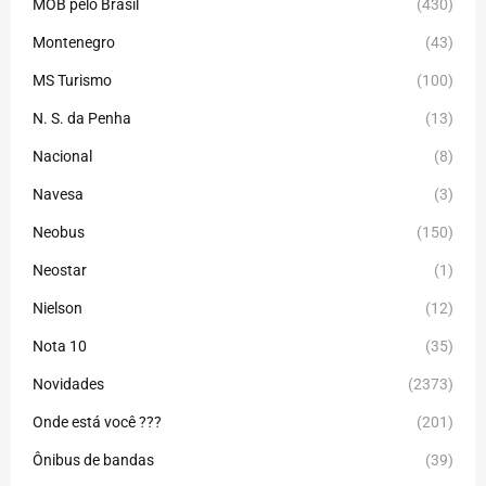
MOB pelo Brasil
(430)
Montenegro
(43)
MS Turismo
(100)
N. S. da Penha
(13)
Nacional
(8)
Navesa
(3)
Neobus
(150)
Neostar
(1)
Nielson
(12)
Nota 10
(35)
Novidades
(2373)
Onde está você ???
(201)
Ônibus de bandas
(39)