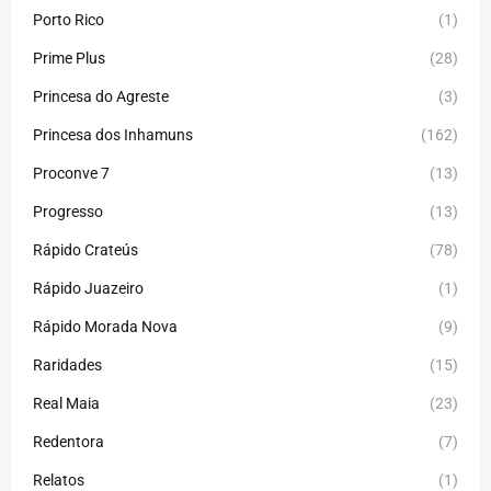
Porto Rico
(1)
Prime Plus
(28)
Princesa do Agreste
(3)
Princesa dos Inhamuns
(162)
Proconve 7
(13)
Progresso
(13)
Rápido Crateús
(78)
Rápido Juazeiro
(1)
Rápido Morada Nova
(9)
Raridades
(15)
Real Maia
(23)
Redentora
(7)
Relatos
(1)