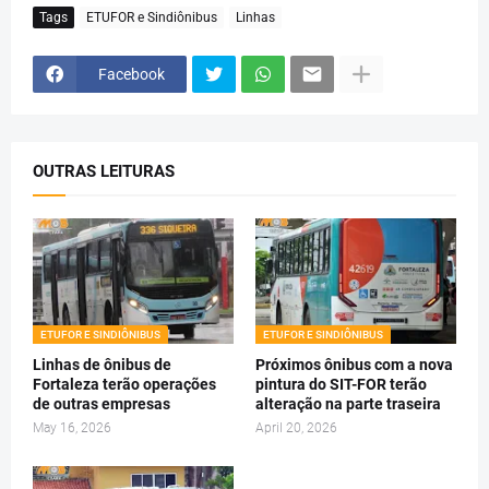
Tags
ETUFOR e Sindiônibus
Linhas
Facebook
OUTRAS LEITURAS
ETUFOR E SINDIÔNIBUS
ETUFOR E SINDIÔNIBUS
Linhas de ônibus de
Próximos ônibus com a nova
Fortaleza terão operações
pintura do SIT-FOR terão
de outras empresas
alteração na parte traseira
May 16, 2026
April 20, 2026