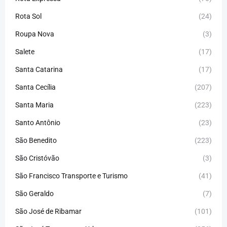
Rota Sol
(24)
Roupa Nova
(3)
Salete
(17)
Santa Catarina
(17)
Santa Cecília
(207)
Santa Maria
(223)
Santo Antônio
(23)
São Benedito
(223)
São Cristóvão
(3)
São Francisco Transporte e Turismo
(41)
São Geraldo
(7)
São José de Ribamar
(101)