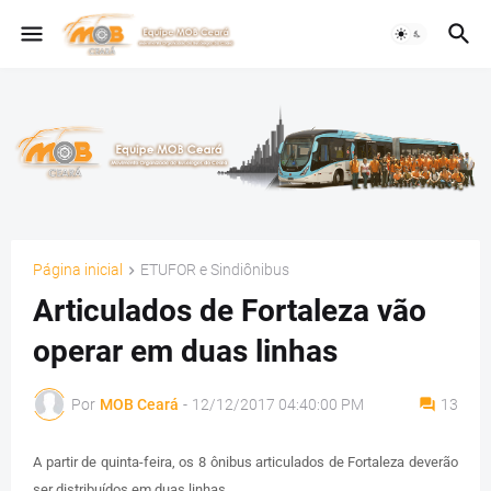
Página inicial
ETUFOR e Sindiônibus
Articulados de Fortaleza vão
operar em duas linhas
Por
MOB Ceará
-
12/12/2017 04:40:00 PM
13
A partir de quinta-feira, os 8 ônibus articulados de Fortaleza deverão
ser distribuídos em duas linhas.