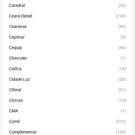
Catedral
(30)
Ceará Diesel
(100)
Cearense
(96)
Cepimar
(5)
Cequip
(66)
Chevrolet
(1)
Cialtra
(18)
Cidade Luz
(30)
Ciferal
(61)
Clotran
(15)
CMA
(1)
Comil
(310)
Complementar
(136)