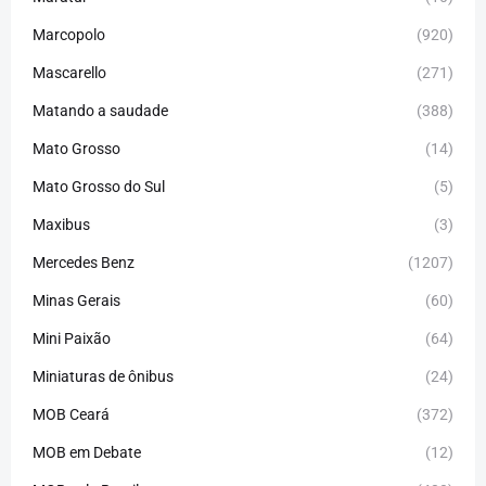
Marcopolo
(920)
Mascarello
(271)
Matando a saudade
(388)
Mato Grosso
(14)
Mato Grosso do Sul
(5)
Maxibus
(3)
Mercedes Benz
(1207)
Minas Gerais
(60)
Mini Paixão
(64)
Miniaturas de ônibus
(24)
MOB Ceará
(372)
MOB em Debate
(12)