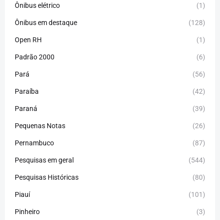
Ônibus elétrico
(1)
Ônibus em destaque
(128)
Open RH
(1)
Padrão 2000
(6)
Pará
(56)
Paraíba
(42)
Paraná
(39)
Pequenas Notas
(26)
Pernambuco
(87)
Pesquisas em geral
(544)
Pesquisas Históricas
(80)
Piauí
(101)
Pinheiro
(3)