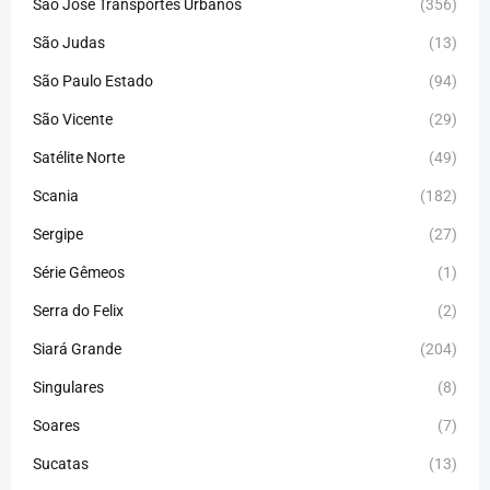
São José Transportes Urbanos
(356)
São Judas
(13)
São Paulo Estado
(94)
São Vicente
(29)
Satélite Norte
(49)
Scania
(182)
Sergipe
(27)
Série Gêmeos
(1)
Serra do Felix
(2)
Siará Grande
(204)
Singulares
(8)
Soares
(7)
Sucatas
(13)