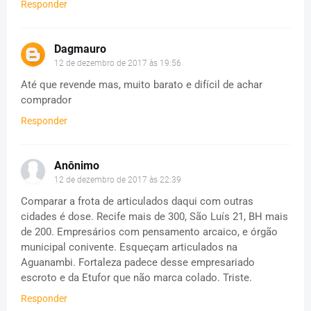
Responder
Dagmauro
12 de dezembro de 2017 às 19:56
Até que revende mas, muito barato e difícil de achar
comprador
Responder
Anônimo
12 de dezembro de 2017 às 22:39
Comparar a frota de articulados daqui com outras
cidades é dose. Recife mais de 300, São Luís 21, BH mais
de 200. Empresários com pensamento arcaico, e órgão
municipal conivente. Esqueçam articulados na
Aguanambi. Fortaleza padece desse empresariado
escroto e da Etufor que não marca colado. Triste.
Responder