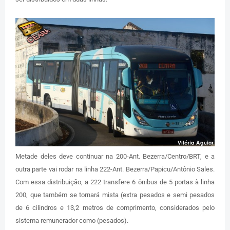
Metade deles deve continuar na 200-Ant. Bezerra/Centro/BRT, e a
outra parte vai rodar na linha 222-Ant. Bezerra/Papicu/Antônio Sales.
Com essa distribuição, a 222 transfere 6 ônibus de 5 portas à linha
200, que também se tornará mista (extra pesados e semi pesados
de 6 cilindros e 13,2 metros de comprimento, considerados pelo
sistema remunerador como (pesados).