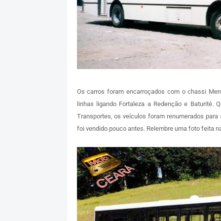
Os carros foram encarroçados com o chassi Mer
linhas ligando Fortaleza a Redenção e Baturité. 
Transportes, os veículos foram renumerados para 5
foi vendido pouco antes. Relembre uma foto feita 