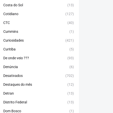
Costa do Sol
(13)
Cotidiano
(127)
CTC
(40)
Cummins
(1)
Curiosidades
(421)
Curitiba
(5)
De onde veio ???
(93)
Denúncia
(6)
Desativados
(702)
Destaques do mês
(12)
Detran
(13)
Distrito Federal
(13)
Dom Bosco
(1)