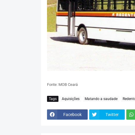
Fonte: MOB Ceará
Tags
Aquisições
Matando a saudade
Redent
Facebook
Twitter