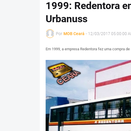
1999: Redentora e
Urbanuss
Por
MOB Ceará
-
12/03/2017 05:00:00 
Em 1999, a empresa Redentora fez uma compra de 