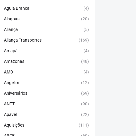
Águia Branca
(4)
Alagoas
(20)
Aliança
(5)
Aliança Transportes
(169)
Amapá
(4)
Amazonas
(48)
AMD
(4)
Angelim
(12)
Aniversários
(69)
ANTT
(90)
Apavel
(22)
Aquisições
(111)
ARCE
(60)