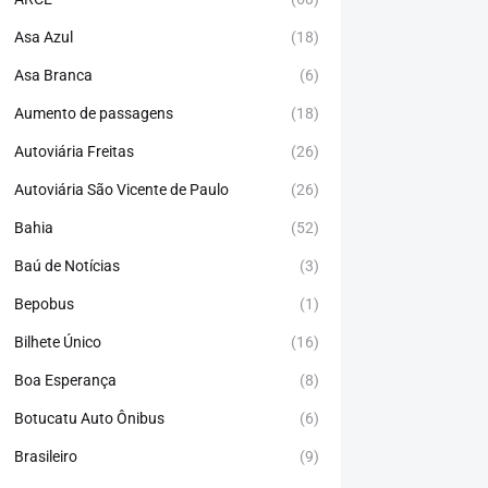
Asa Azul
(18)
Asa Branca
(6)
Aumento de passagens
(18)
Autoviária Freitas
(26)
Autoviária São Vicente de Paulo
(26)
Bahia
(52)
Baú de Notícias
(3)
Bepobus
(1)
Bilhete Único
(16)
Boa Esperança
(8)
Botucatu Auto Ônibus
(6)
Brasileiro
(9)