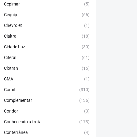
Cepimar
(5)
Cequip
(66)
Chevrolet
(1)
Cialtra
(18)
Cidade Luz
(30)
Ciferal
(61)
Clotran
(15)
CMA
(1)
Comil
(310)
Complementar
(136)
Condor
(3)
Conhecendo a frota
(173)
Conterrânea
(4)