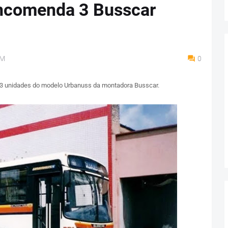
ncomenda 3 Busscar
AM
0
3 unidades do modelo Urbanuss da montadora Busscar.