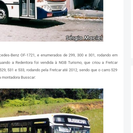
cedes-Benz OF-1721, e enumerados de 299, 300 e 301, rodando em
Quando a Redentora foi vendida à NGB Turismo, que criou a Fretcar
29, 531 e 533, rodando pela Fretcar até 2012, sendo que o carro 529
na montadora Busscar: