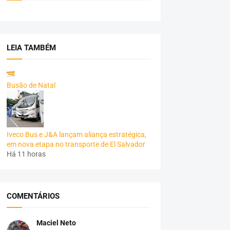
LEIA TAMBÉM
Busão de Natal
Iveco Bus e J&A lançam aliança estratégica,
em nova etapa no transporte de El Salvador
Há 11 horas
COMENTÁRIOS
Maciel Neto