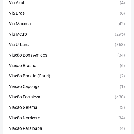
Via Azul
(4)
Via Brasil
(6)
Via Máxima
(42)
Via Metro
(295)
Via Urbana
(368)
Viação Bons Amigos
(34)
Viação Brasília
(6)
Viação Brasília (Cariri)
(2)
Viação Caponga
(1)
Viação Fortaleza
(430)
Viação Gerema
(3)
Viação Nordeste
(34)
Viação Paraipaba
(4)