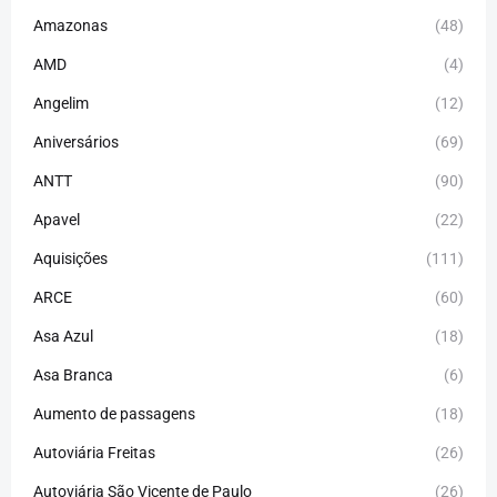
Amazonas
(48)
AMD
(4)
Angelim
(12)
Aniversários
(69)
ANTT
(90)
Apavel
(22)
Aquisições
(111)
ARCE
(60)
Asa Azul
(18)
Asa Branca
(6)
Aumento de passagens
(18)
Autoviária Freitas
(26)
Autoviária São Vicente de Paulo
(26)