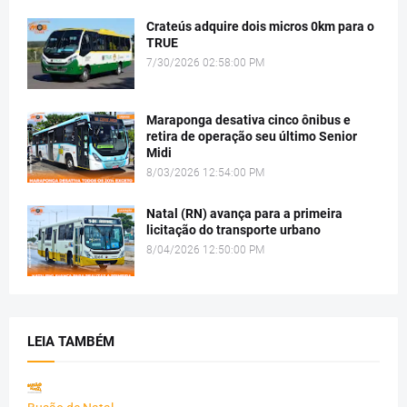
Crateús adquire dois micros 0km para o
TRUE
7/30/2026 02:58:00 PM
Maraponga desativa cinco ônibus e
retira de operação seu último Senior
Midi
8/03/2026 12:54:00 PM
Natal (RN) avança para a primeira
licitação do transporte urbano
8/04/2026 12:50:00 PM
LEIA TAMBÉM