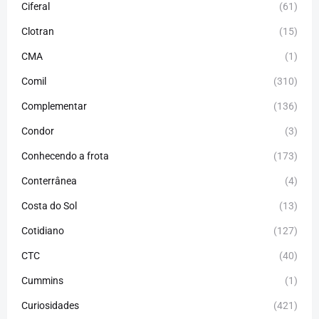
Ciferal
(61)
Clotran
(15)
CMA
(1)
Comil
(310)
Complementar
(136)
Condor
(3)
Conhecendo a frota
(173)
Conterrânea
(4)
Costa do Sol
(13)
Cotidiano
(127)
CTC
(40)
Cummins
(1)
Curiosidades
(421)