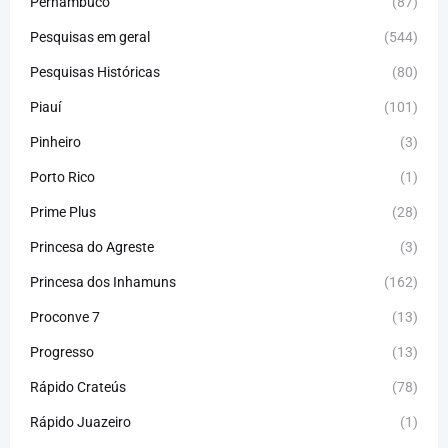
Pernambuco
(87)
Pesquisas em geral
(544)
Pesquisas Históricas
(80)
Piauí
(101)
Pinheiro
(3)
Porto Rico
(1)
Prime Plus
(28)
Princesa do Agreste
(3)
Princesa dos Inhamuns
(162)
Proconve 7
(13)
Progresso
(13)
Rápido Crateús
(78)
Rápido Juazeiro
(1)