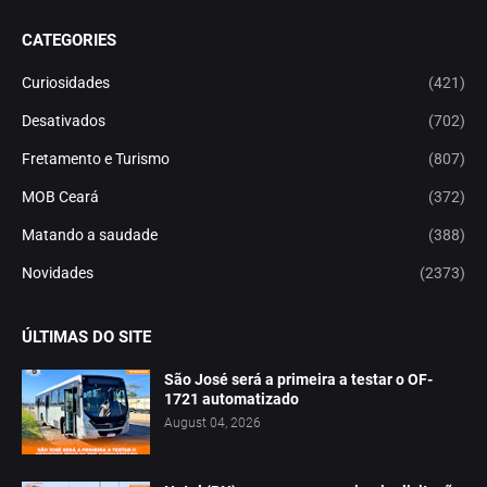
CATEGORIES
Curiosidades
(421)
Desativados
(702)
Fretamento e Turismo
(807)
MOB Ceará
(372)
Matando a saudade
(388)
Novidades
(2373)
ÚLTIMAS DO SITE
São José será a primeira a testar o OF-
1721 automatizado
August 04, 2026