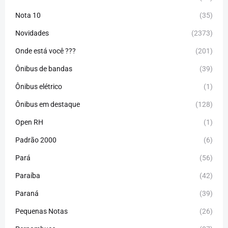
Nota 10
(35)
Novidades
(2373)
Onde está você ???
(201)
Ônibus de bandas
(39)
Ônibus elétrico
(1)
Ônibus em destaque
(128)
Open RH
(1)
Padrão 2000
(6)
Pará
(56)
Paraíba
(42)
Paraná
(39)
Pequenas Notas
(26)