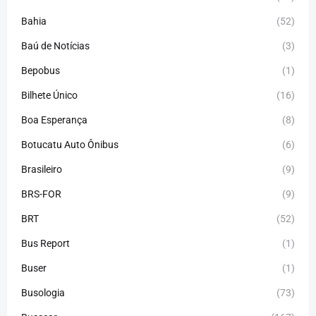
Bahia
(52)
Baú de Notícias
(3)
Bepobus
(1)
Bilhete Único
(16)
Boa Esperança
(8)
Botucatu Auto Ônibus
(6)
Brasileiro
(9)
BRS-FOR
(9)
BRT
(52)
Bus Report
(1)
Buser
(1)
Busologia
(73)