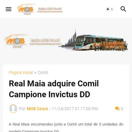
Página inicial
Comil
Real Maia adquire Comil
Campione Invictus DD
Por
MOB Ceará
-
11/24/2017 01:17:00 PM
0
A Real Maia encomendou junto a Comil um total de 5 unidades do
modelo Campione Invictus DD.