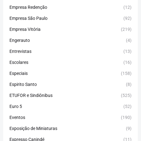
Empresa Redenção
(12)
Empresa São Paulo
(92)
Empresa Vitória
(219)
Engerauto
(4)
Entrevistas
(13)
Escolares
(16)
Especiais
(158)
Espirito Santo
(8)
ETUFOR e Sindiônibus
(525)
Euro 5
(52)
Eventos
(190)
Exposição de Miniaturas
(9)
Expresso Canindé
(11)