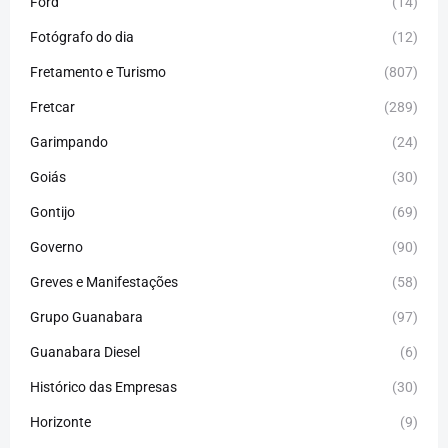
Ford
(14)
Fotógrafo do dia
(12)
Fretamento e Turismo
(807)
Fretcar
(289)
Garimpando
(24)
Goiás
(30)
Gontijo
(69)
Governo
(90)
Greves e Manifestações
(58)
Grupo Guanabara
(97)
Guanabara Diesel
(6)
Histórico das Empresas
(30)
Horizonte
(9)