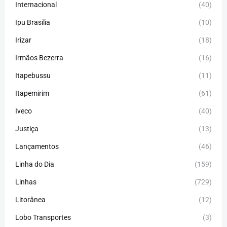
Internacional
(40)
Ipu Brasilia
(10)
Irizar
(18)
Irmãos Bezerra
(16)
Itapebussu
(11)
Itapemirim
(61)
Iveco
(40)
Justiça
(13)
Lançamentos
(46)
Linha do Dia
(159)
Linhas
(729)
Litorânea
(12)
Lobo Transportes
(3)