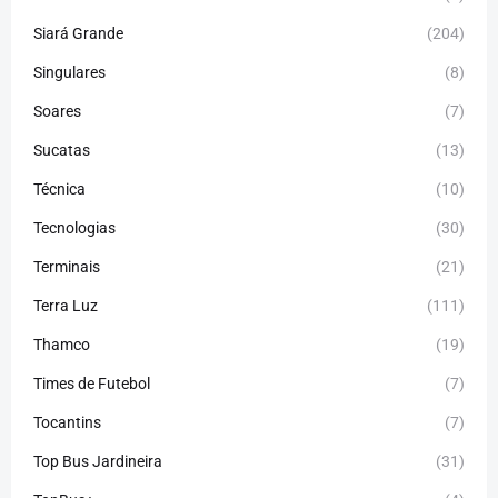
Siará Grande
(204)
Singulares
(8)
Soares
(7)
Sucatas
(13)
Técnica
(10)
Tecnologias
(30)
Terminais
(21)
Terra Luz
(111)
Thamco
(19)
Times de Futebol
(7)
Tocantins
(7)
Top Bus Jardineira
(31)