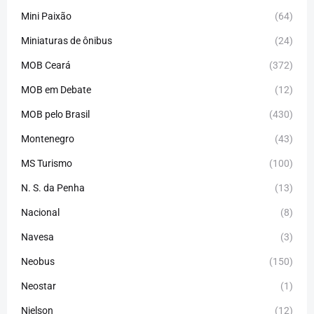
Mini Paixão
(64)
Miniaturas de ônibus
(24)
MOB Ceará
(372)
MOB em Debate
(12)
MOB pelo Brasil
(430)
Montenegro
(43)
MS Turismo
(100)
N. S. da Penha
(13)
Nacional
(8)
Navesa
(3)
Neobus
(150)
Neostar
(1)
Nielson
(12)