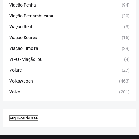
Viação Penha
(94)
Viação Pernambucana
(20)
Viação Real
(3)
Viação Soares
(15)
Viação Timbira
(29)
VIPU - Viação Ipu
(4)
Volare
(27)
Volkswagen
(463)
Volvo
(201)