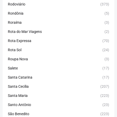
Rodoviário
(373)
Rondônia
(5)
Roraíma
(3)
Rota do Mar Viagens
(2)
Rota Expressa
(70)
Rota Sol
(24)
Roupa Nova
(3)
Salete
(17)
Santa Catarina
(17)
Santa Cecília
(207)
Santa Maria
(223)
Santo Antônio
(23)
São Benedito
(223)