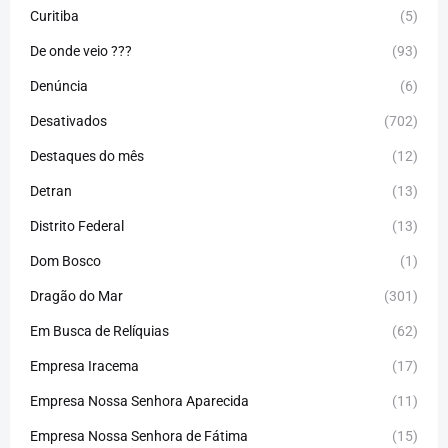
Curitiba
(5)
De onde veio ???
(93)
Denúncia
(6)
Desativados
(702)
Destaques do mês
(12)
Detran
(13)
Distrito Federal
(13)
Dom Bosco
(1)
Dragão do Mar
(301)
Em Busca de Relíquias
(62)
Empresa Iracema
(17)
Empresa Nossa Senhora Aparecida
(11)
Empresa Nossa Senhora de Fátima
(15)