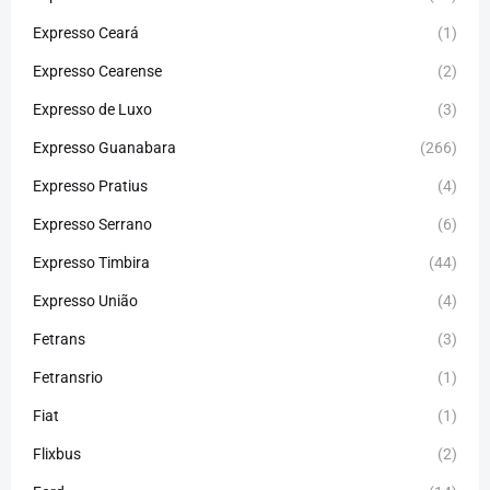
Expresso Ceará
(1)
Expresso Cearense
(2)
Expresso de Luxo
(3)
Expresso Guanabara
(266)
Expresso Pratius
(4)
Expresso Serrano
(6)
Expresso Timbira
(44)
Expresso União
(4)
Fetrans
(3)
Fetransrio
(1)
Fiat
(1)
Flixbus
(2)