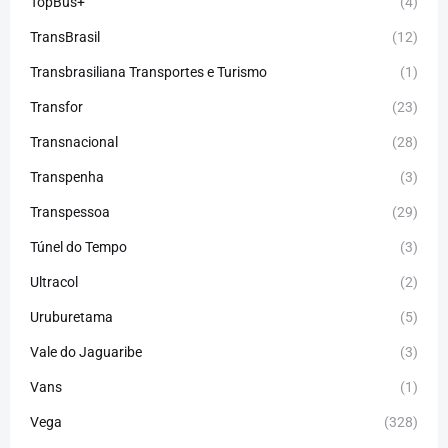
TopBus+
(4)
TransBrasil
(12)
Transbrasiliana Transportes e Turismo
(1)
Transfor
(23)
Transnacional
(28)
Transpenha
(3)
Transpessoa
(29)
Túnel do Tempo
(3)
Ultracol
(2)
Uruburetama
(5)
Vale do Jaguaribe
(3)
Vans
(1)
Vega
(328)