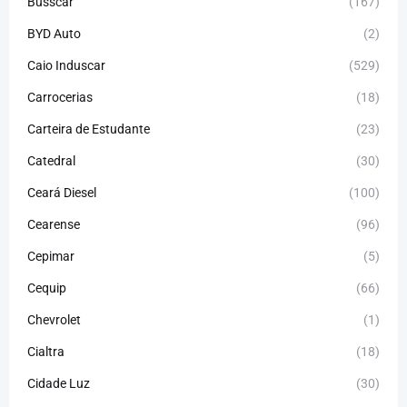
Busscar
(167)
BYD Auto
(2)
Caio Induscar
(529)
Carrocerias
(18)
Carteira de Estudante
(23)
Catedral
(30)
Ceará Diesel
(100)
Cearense
(96)
Cepimar
(5)
Cequip
(66)
Chevrolet
(1)
Cialtra
(18)
Cidade Luz
(30)