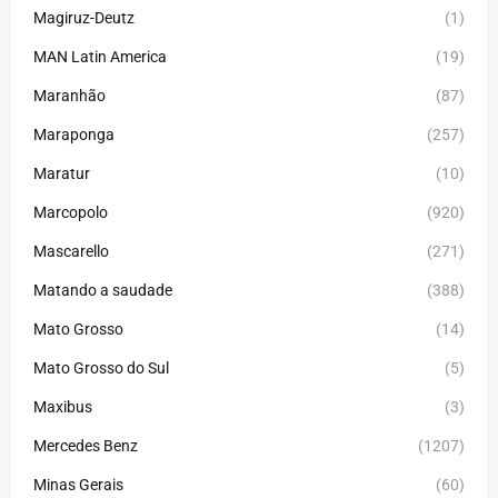
Magiruz-Deutz
(1)
MAN Latin America
(19)
Maranhão
(87)
Maraponga
(257)
Maratur
(10)
Marcopolo
(920)
Mascarello
(271)
Matando a saudade
(388)
Mato Grosso
(14)
Mato Grosso do Sul
(5)
Maxibus
(3)
Mercedes Benz
(1207)
Minas Gerais
(60)