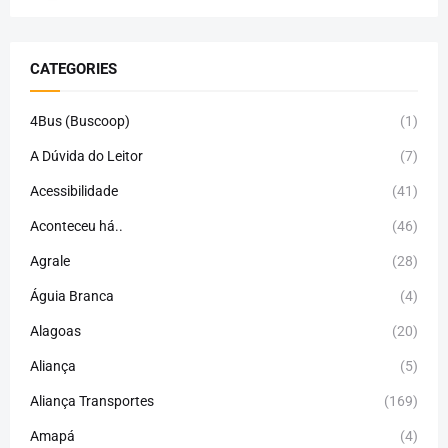
CATEGORIES
4Bus (Buscoop)
(1)
A Dúvida do Leitor
(7)
Acessibilidade
(41)
Aconteceu há..
(46)
Agrale
(28)
Águia Branca
(4)
Alagoas
(20)
Aliança
(5)
Aliança Transportes
(169)
Amapá
(4)