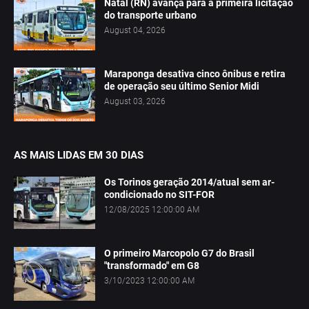
Natal (RN) avança para a primeira licitação
do transporte urbano
August 04, 2026
Maraponga desativa cinco ônibus e retira
de operação seu último Senior Midi
August 03, 2026
AS MAIS LIDAS EM 30 DIAS
Os Torinos geração 2014/atual sem ar-
condicionado no SIT-FOR
12/08/2025 12:00:00 AM
O primeiro Marcopolo G7 do Brasil
"transformado" em G8
3/10/2023 12:00:00 AM