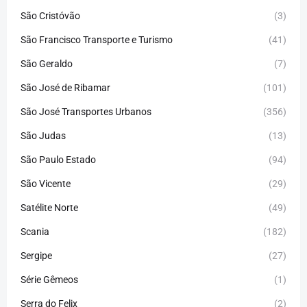
São Cristóvão
(3)
São Francisco Transporte e Turismo
(41)
São Geraldo
(7)
São José de Ribamar
(101)
São José Transportes Urbanos
(356)
São Judas
(13)
São Paulo Estado
(94)
São Vicente
(29)
Satélite Norte
(49)
Scania
(182)
Sergipe
(27)
Série Gêmeos
(1)
Serra do Felix
(2)