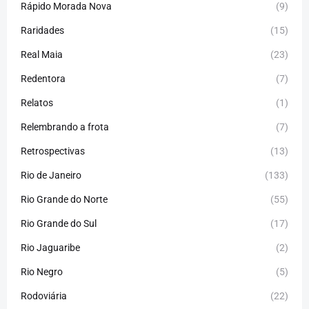
Rápido Morada Nova
(9)
Raridades
(15)
Real Maia
(23)
Redentora
(7)
Relatos
(1)
Relembrando a frota
(7)
Retrospectivas
(13)
Rio de Janeiro
(133)
Rio Grande do Norte
(55)
Rio Grande do Sul
(17)
Rio Jaguaribe
(2)
Rio Negro
(5)
Rodoviária
(22)