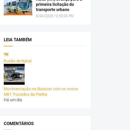
primeira licitação do
transporte urbano
8/04/2026 12:50:00 PM
LEIA TAMBÉM
Busão de Natal
Movimentação na Busscar com os novos
NB1 Trucados da Penha
Há um dia
COMENTÁRIOS