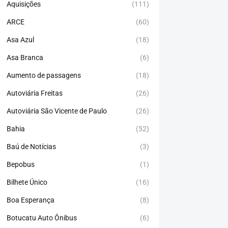
Aquisições
(111)
ARCE
(60)
Asa Azul
(18)
Asa Branca
(6)
Aumento de passagens
(18)
Autoviária Freitas
(26)
Autoviária São Vicente de Paulo
(26)
Bahia
(52)
Baú de Notícias
(3)
Bepobus
(1)
Bilhete Único
(16)
Boa Esperança
(8)
Botucatu Auto Ônibus
(6)