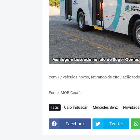
com 17 veículos novos, retirando de circulação tod
Fonte: MOB Ceará
Tags
Caio Induscar
Mercedes Benz
Novidade
Facebook
Twitter