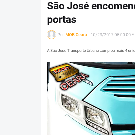
São José encomend
portas
Por
MOB Ceará
-
10/23/2017 05:00:00 
A São José Transporte Urbano comprou mais 4 unid