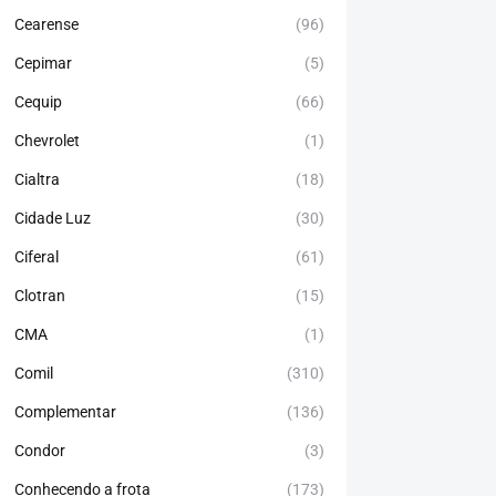
Cearense
(96)
Cepimar
(5)
Cequip
(66)
Chevrolet
(1)
Cialtra
(18)
Cidade Luz
(30)
Ciferal
(61)
Clotran
(15)
CMA
(1)
Comil
(310)
Complementar
(136)
Condor
(3)
Conhecendo a frota
(173)