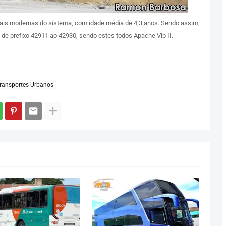
is modernas do sistema, com idade média de 4,3 anos. Sendo assim,
 de prefixo 42911 ao 42930, sendo estes todos Apache Vip II.
ransportes Urbanos