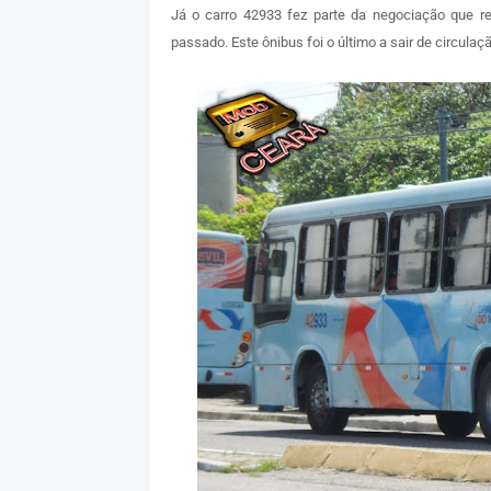
Já o carro 42933 fez parte da negociação que re
passado. Este ônibus foi o último a sair de circulaç