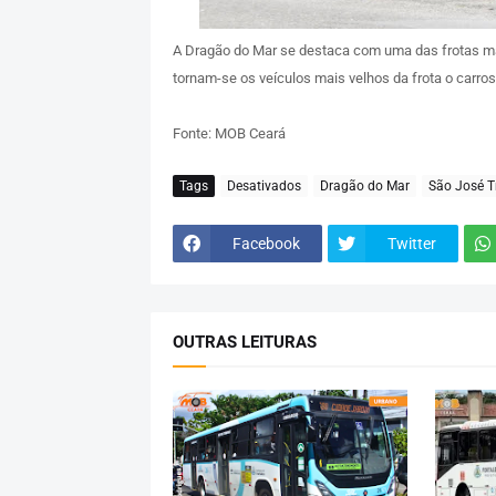
A Dragão do Mar se destaca com uma das frotas ma
tornam-se os veículos mais velhos da frota o carros
Fonte: MOB Ceará
Tags
Desativados
Dragão do Mar
São José T
Facebook
Twitter
OUTRAS LEITURAS