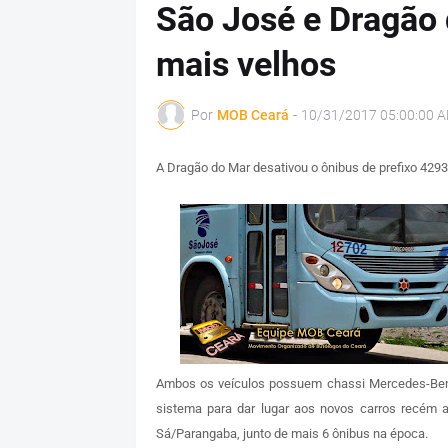
São José e Dragão
mais velhos
Por
MOB Ceará
-
10/31/2017 05:00:00 
A Dragão do Mar desativou o ônibus de prefixo 4293
Ambos os veículos possuem chassi Mercedes-Ben
sistema para dar lugar aos novos carros recém ad
Sá/Parangaba, junto de mais 6 ônibus na época.