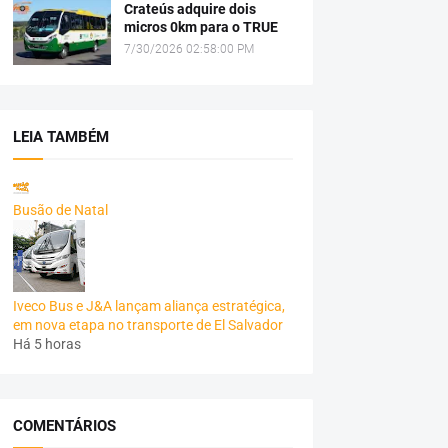
Crateús adquire dois
micros 0km para o TRUE
7/30/2026 02:58:00 PM
LEIA TAMBÉM
Busão de Natal
Iveco Bus e J&A lançam aliança estratégica,
em nova etapa no transporte de El Salvador
Há 5 horas
COMENTÁRIOS