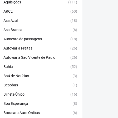
Aquisições
(111)
ARCE
(60)
Asa Azul
(18)
Asa Branca
(6)
Aumento de passagens
(18)
Autoviária Freitas
(26)
Autoviária São Vicente de Paulo
(26)
Bahia
(52)
Baú de Notícias
(3)
Bepobus
(1)
Bilhete Único
(16)
Boa Esperança
(8)
Botucatu Auto Ônibus
(6)