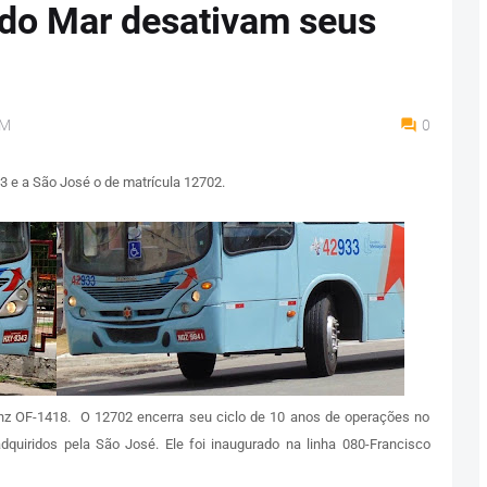
 do Mar desativam seus
AM
0
3 e a São José o de matrícula 12702.
z OF-1418. O 12702 encerra seu ciclo de 10 anos de operações no
quiridos pela São José. Ele foi inaugurado na linha 080-Francisco