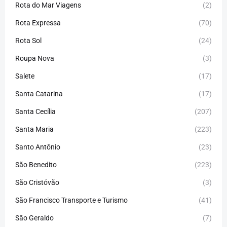
Rota do Mar Viagens
(2)
Rota Expressa
(70)
Rota Sol
(24)
Roupa Nova
(3)
Salete
(17)
Santa Catarina
(17)
Santa Cecília
(207)
Santa Maria
(223)
Santo Antônio
(23)
São Benedito
(223)
São Cristóvão
(3)
São Francisco Transporte e Turismo
(41)
São Geraldo
(7)