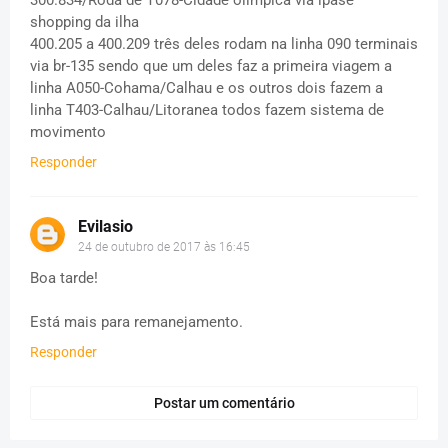
shopping da ilha
400.205 a 400.209 três deles rodam na linha 090 terminais
via br-135 sendo que um deles faz a primeira viagem a
linha A050-Cohama/Calhau e os outros dois fazem a
linha T403-Calhau/Litoranea todos fazem sistema de
movimento
Responder
Evilasio
24 de outubro de 2017 às 16:45
Boa tarde!
Está mais para remanejamento.
Responder
Postar um comentário