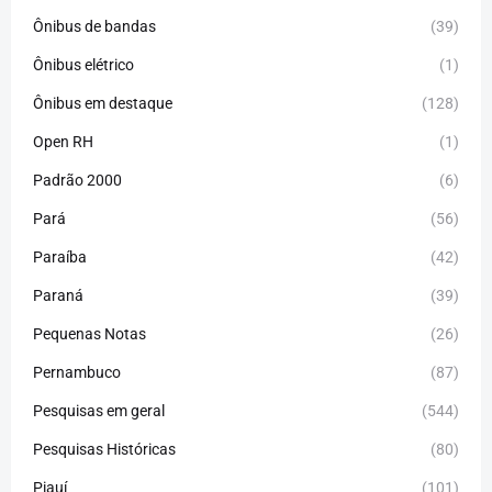
Ônibus de bandas
(39)
Ônibus elétrico
(1)
Ônibus em destaque
(128)
Open RH
(1)
Padrão 2000
(6)
Pará
(56)
Paraíba
(42)
Paraná
(39)
Pequenas Notas
(26)
Pernambuco
(87)
Pesquisas em geral
(544)
Pesquisas Históricas
(80)
Piauí
(101)