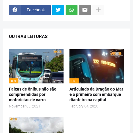
Facebook
OUTRAS LEITURAS
BRT
BRT
Faixas de ônibus não são
Articulado da Dragão do Mar
compreendidas por
é o primeiro com embarque
motoristas de carro
dianteiro na capital
November 08, 2021
February 04, 2020