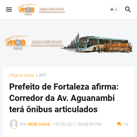
Página inicial
BRT
Prefeito de Fortaleza afirma:
Corredor da Av. Aguanambi
terá ônibus articulados
Por
MOB Ceará
-
10/05/2017 04:30:00 PM
13