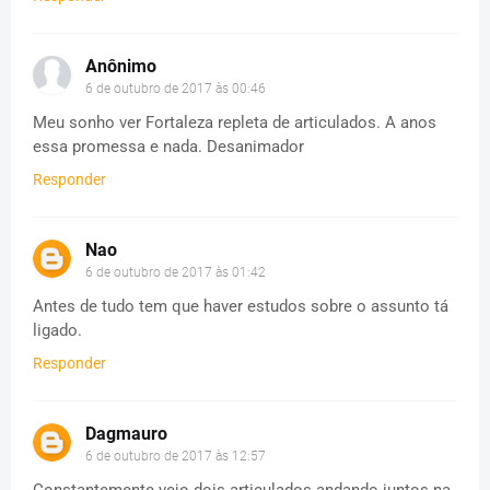
Anônimo
6 de outubro de 2017 às 00:46
Meu sonho ver Fortaleza repleta de articulados. A anos
essa promessa e nada. Desanimador
Responder
Nao
6 de outubro de 2017 às 01:42
Antes de tudo tem que haver estudos sobre o assunto tá
ligado.
Responder
Dagmauro
6 de outubro de 2017 às 12:57
Constantemente vejo dois articulados andando juntos na