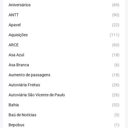
Aniversários
(69)
ANTT
(90)
Apavel
(22)
Aquisições
(111)
ARCE
(60)
Asa Azul
(18)
Asa Branca
(6)
Aumento de passagens
(18)
Autoviária Freitas
(26)
Autoviária São Vicente de Paulo
(26)
Bahia
(52)
Baú de Notícias
(3)
Bepobus
(1)