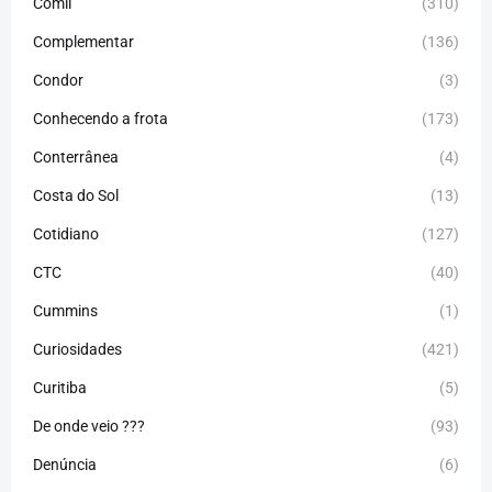
Comil
(310)
Complementar
(136)
Condor
(3)
Conhecendo a frota
(173)
Conterrânea
(4)
Costa do Sol
(13)
Cotidiano
(127)
CTC
(40)
Cummins
(1)
Curiosidades
(421)
Curitiba
(5)
De onde veio ???
(93)
Denúncia
(6)