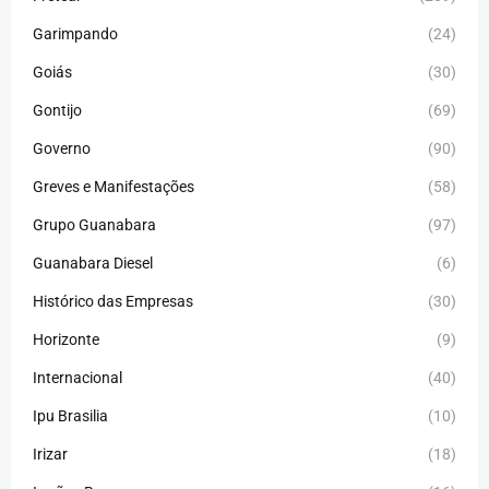
Garimpando
(24)
Goiás
(30)
Gontijo
(69)
Governo
(90)
Greves e Manifestações
(58)
Grupo Guanabara
(97)
Guanabara Diesel
(6)
Histórico das Empresas
(30)
Horizonte
(9)
Internacional
(40)
Ipu Brasilia
(10)
Irizar
(18)