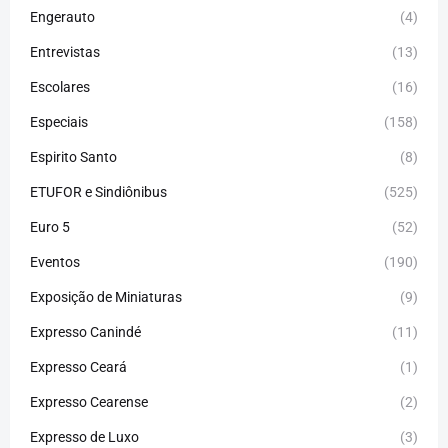
Engerauto
(4)
Entrevistas
(13)
Escolares
(16)
Especiais
(158)
Espirito Santo
(8)
ETUFOR e Sindiônibus
(525)
Euro 5
(52)
Eventos
(190)
Exposição de Miniaturas
(9)
Expresso Canindé
(11)
Expresso Ceará
(1)
Expresso Cearense
(2)
Expresso de Luxo
(3)