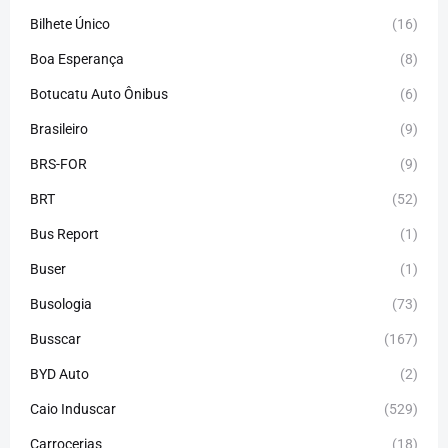
Bilhete Único
(16)
Boa Esperança
(8)
Botucatu Auto Ônibus
(6)
Brasileiro
(9)
BRS-FOR
(9)
BRT
(52)
Bus Report
(1)
Buser
(1)
Busologia
(73)
Busscar
(167)
BYD Auto
(2)
Caio Induscar
(529)
Carrocerias
(18)