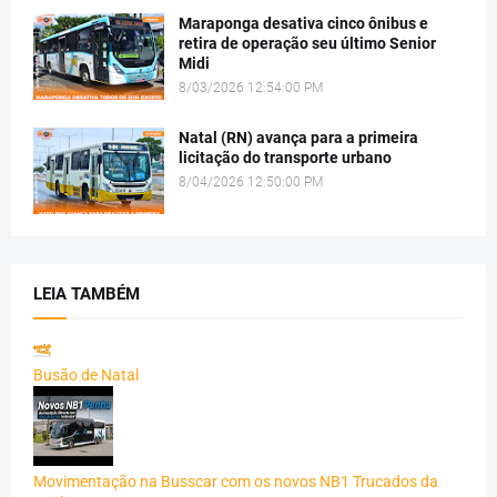
Maraponga desativa cinco ônibus e
retira de operação seu último Senior
Midi
8/03/2026 12:54:00 PM
Natal (RN) avança para a primeira
licitação do transporte urbano
8/04/2026 12:50:00 PM
LEIA TAMBÉM
Busão de Natal
Movimentação na Busscar com os novos NB1 Trucados da