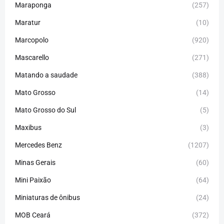
Maraponga
(257)
Maratur
(10)
Marcopolo
(920)
Mascarello
(271)
Matando a saudade
(388)
Mato Grosso
(14)
Mato Grosso do Sul
(5)
Maxibus
(3)
Mercedes Benz
(1207)
Minas Gerais
(60)
Mini Paixão
(64)
Miniaturas de ônibus
(24)
MOB Ceará
(372)