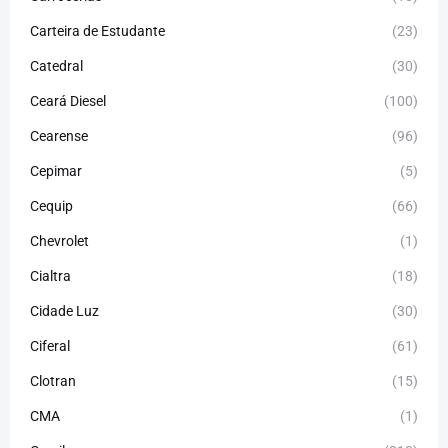
Carteira de Estudante
(23)
Catedral
(30)
Ceará Diesel
(100)
Cearense
(96)
Cepimar
(5)
Cequip
(66)
Chevrolet
(1)
Cialtra
(18)
Cidade Luz
(30)
Ciferal
(61)
Clotran
(15)
CMA
(1)