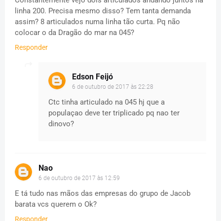
linha 200. Precisa mesmo disso? Tem tanta demanda
assim? 8 articulados numa linha tão curta. Pq não
colocar o da Dragão do mar na 045?
Responder
Edson Feijó
6 de outubro de 2017 às 22:28
Ctc tinha articulado na 045 hj que a
populaçao deve ter triplicado pq nao ter
dinovo?
Nao
6 de outubro de 2017 às 12:59
E tá tudo nas mãos das empresas do grupo de Jacob
barata vcs querem o Ok?
Responder