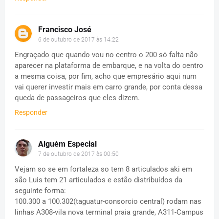
Francisco José
6 de outubro de 2017 às 14:22
Engraçado que quando vou no centro o 200 só falta não
aparecer na plataforma de embarque, e na volta do centro
a mesma coisa, por fim, acho que empresário aqui num
vai querer investir mais em carro grande, por conta dessa
queda de passageiros que eles dizem.
Responder
Alguém Especial
7 de outubro de 2017 às 00:50
Vejam so se em fortaleza so tem 8 articulados aki em
são Luis tem 21 articulados e estão distribuídos da
seguinte forma:
100.300 a 100.302(taguatur-consorcio central) rodam nas
linhas A308-vila nova terminal praia grande, A311-Campus