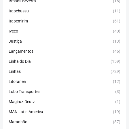
Irmãos Bezerra
(16)
Itapebussu
(11)
Itapemirim
(61)
Iveco
(40)
Justiça
(13)
Lançamentos
(46)
Linha do Dia
(159)
Linhas
(729)
Litorânea
(12)
Lobo Transportes
(3)
Magiruz-Deutz
(1)
MAN Latin America
(19)
Maranhão
(87)