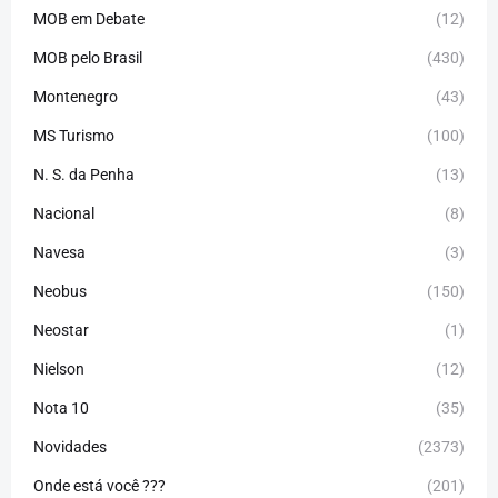
MOB em Debate
(12)
MOB pelo Brasil
(430)
Montenegro
(43)
MS Turismo
(100)
N. S. da Penha
(13)
Nacional
(8)
Navesa
(3)
Neobus
(150)
Neostar
(1)
Nielson
(12)
Nota 10
(35)
Novidades
(2373)
Onde está você ???
(201)