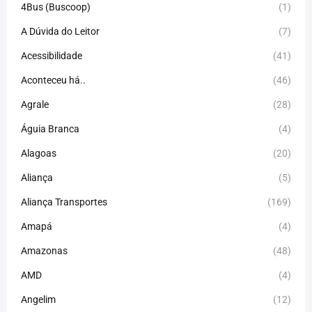
4Bus (Buscoop)
(1)
A Dúvida do Leitor
(7)
Acessibilidade
(41)
Aconteceu há..
(46)
Agrale
(28)
Águia Branca
(4)
Alagoas
(20)
Aliança
(5)
Aliança Transportes
(169)
Amapá
(4)
Amazonas
(48)
AMD
(4)
Angelim
(12)