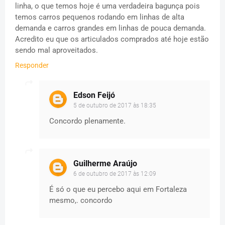
linha, o que temos hoje é uma verdadeira bagunça pois
temos carros pequenos rodando em linhas de alta
demanda e carros grandes em linhas de pouca demanda.
Acredito eu que os articulados comprados até hoje estão
sendo mal aproveitados.
Responder
Edson Feijó
5 de outubro de 2017 às 18:35
Concordo plenamente.
Guilherme Araújo
6 de outubro de 2017 às 12:09
É só o que eu percebo aqui em Fortaleza
mesmo,. concordo