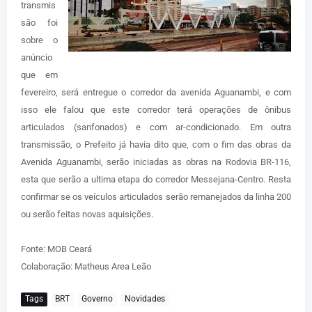
transmis
são foi
sobre o
anúncio
que em
fevereiro, será entregue o corredor da avenida Aguanambi, e com
isso ele falou que este corredor terá operações de ônibus
articulados (sanfonados) e com ar-condicionado. Em outra
transmissão, o Prefeito já havia dito que, com o fim das obras da
Avenida Aguanambi, serão iniciadas as obras na Rodovia BR-116,
esta que serão a ultima etapa do corredor Messejana-Centro. Resta
confirmar se os veículos articulados serão remanejados da linha 200
ou serão feitas novas aquisições.
Fonte: MOB Ceará
Colaboração: Matheus Area Leão
Tags
BRT
Governo
Novidades