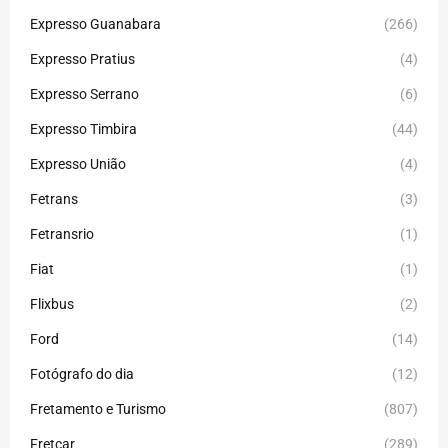
Expresso Guanabara
(266)
Expresso Pratius
(4)
Expresso Serrano
(6)
Expresso Timbira
(44)
Expresso União
(4)
Fetrans
(3)
Fetransrio
(1)
Fiat
(1)
Flixbus
(2)
Ford
(14)
Fotógrafo do dia
(12)
Fretamento e Turismo
(807)
Fretcar
(289)