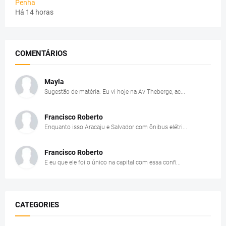
Penha
Há 14 horas
COMENTÁRIOS
Mayla
Sugestão de matéria: Eu vi hoje na Av Theberge, ac...
Francisco Roberto
Enquanto isso Aracaju e Salvador com ônibus elétri...
Francisco Roberto
E eu que ele foi o único na capital com essa confi...
CATEGORIES