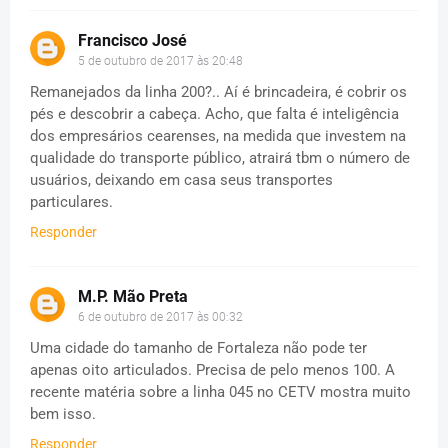
Francisco José
5 de outubro de 2017 às 20:48
Remanejados da linha 200?.. Aí é brincadeira, é cobrir os
pés e descobrir a cabeça. Acho, que falta é inteligência
dos empresários cearenses, na medida que investem na
qualidade do transporte público, atrairá tbm o número de
usuários, deixando em casa seus transportes
particulares.
Responder
M.P. Mão Preta
6 de outubro de 2017 às 00:32
Uma cidade do tamanho de Fortaleza não pode ter
apenas oito articulados. Precisa de pelo menos 100. A
recente matéria sobre a linha 045 no CETV mostra muito
bem isso.
Responder