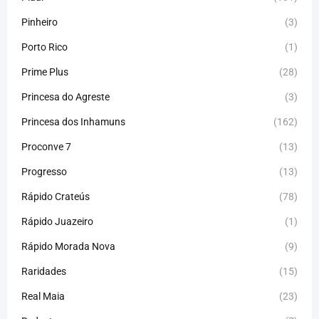
Pinheiro
(3)
Porto Rico
(1)
Prime Plus
(28)
Princesa do Agreste
(3)
Princesa dos Inhamuns
(162)
Proconve 7
(13)
Progresso
(13)
Rápido Crateús
(78)
Rápido Juazeiro
(1)
Rápido Morada Nova
(9)
Raridades
(15)
Real Maia
(23)