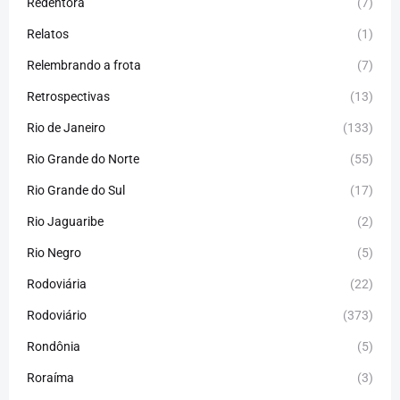
Redentora
(7)
Relatos
(1)
Relembrando a frota
(7)
Retrospectivas
(13)
Rio de Janeiro
(133)
Rio Grande do Norte
(55)
Rio Grande do Sul
(17)
Rio Jaguaribe
(2)
Rio Negro
(5)
Rodoviária
(22)
Rodoviário
(373)
Rondônia
(5)
Roraíma
(3)