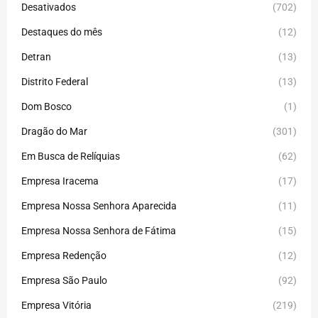
Desativados
(702)
Destaques do mês
(12)
Detran
(13)
Distrito Federal
(13)
Dom Bosco
(1)
Dragão do Mar
(301)
Em Busca de Relíquias
(62)
Empresa Iracema
(17)
Empresa Nossa Senhora Aparecida
(11)
Empresa Nossa Senhora de Fátima
(15)
Empresa Redenção
(12)
Empresa São Paulo
(92)
Empresa Vitória
(219)