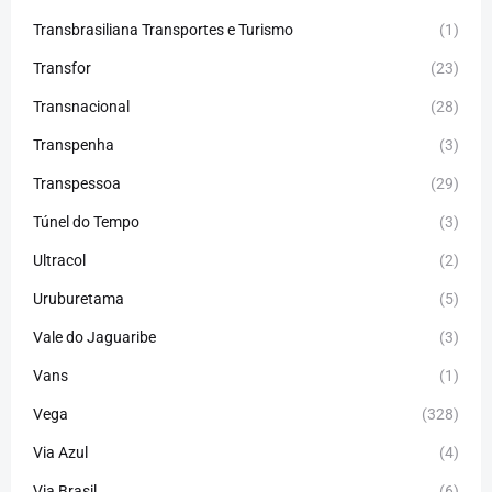
Transbrasiliana Transportes e Turismo
(1)
Transfor
(23)
Transnacional
(28)
Transpenha
(3)
Transpessoa
(29)
Túnel do Tempo
(3)
Ultracol
(2)
Uruburetama
(5)
Vale do Jaguaribe
(3)
Vans
(1)
Vega
(328)
Via Azul
(4)
Via Brasil
(6)