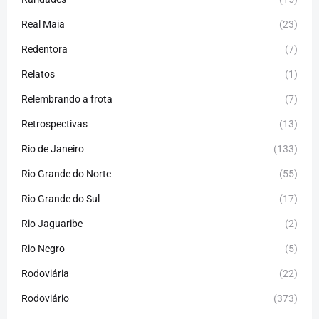
Real Maia
(23)
Redentora
(7)
Relatos
(1)
Relembrando a frota
(7)
Retrospectivas
(13)
Rio de Janeiro
(133)
Rio Grande do Norte
(55)
Rio Grande do Sul
(17)
Rio Jaguaribe
(2)
Rio Negro
(5)
Rodoviária
(22)
Rodoviário
(373)