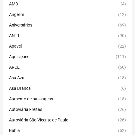
AMD
(4)
Angelim
(12)
Aniversários
(69)
ANTT
(90)
Apavel
(22)
Aquisições
(111)
ARCE
(60)
Asa Azul
(18)
Asa Branca
(6)
Aumento de passagens
(18)
Autoviária Freitas
(26)
Autoviária São Vicente de Paulo
(26)
Bahia
(52)