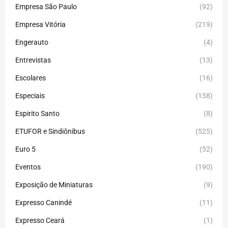
Empresa São Paulo
(92)
Empresa Vitória
(219)
Engerauto
(4)
Entrevistas
(13)
Escolares
(16)
Especiais
(158)
Espirito Santo
(8)
ETUFOR e Sindiônibus
(525)
Euro 5
(52)
Eventos
(190)
Exposição de Miniaturas
(9)
Expresso Canindé
(11)
Expresso Ceará
(1)