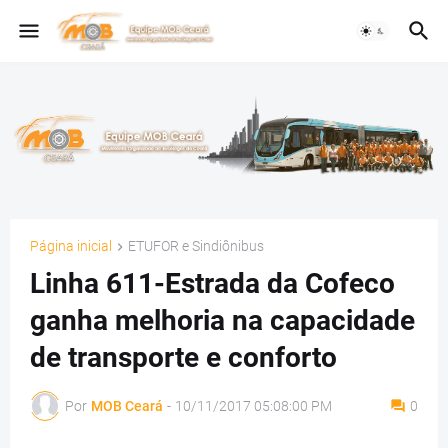
Página inicial
ETUFOR e Sindiônibus
Linha 611-Estrada da Cofeco
ganha melhoria na capacidade
de transporte e conforto
Por
MOB Ceará
-
10/11/2017 05:08:00 PM
0