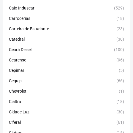
Caio Induscar
(529)
Carrocerias
(18)
Carteira de Estudante
(23)
Catedral
(30)
Ceará Diesel
(100)
Cearense
(96)
Cepimar
(5)
Cequip
(66)
Chevrolet
(1)
Cialtra
(18)
Cidade Luz
(30)
Ciferal
(61)
Clotran
(15)