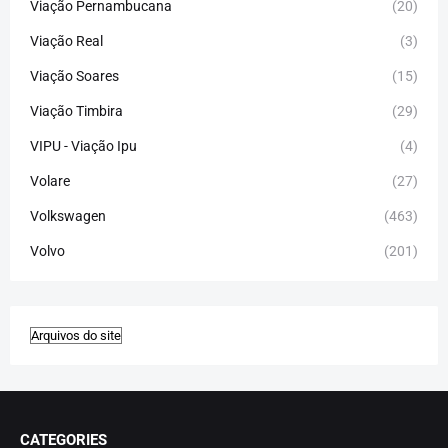
Viação Pernambucana
(20)
Viação Real
(3)
Viação Soares
(15)
Viação Timbira
(29)
VIPU - Viação Ipu
(4)
Volare
(27)
Volkswagen
(463)
Volvo
(201)
CATEGORIES