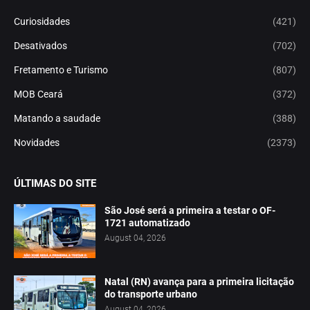
Curiosidades
(421)
Desativados
(702)
Fretamento e Turismo
(807)
MOB Ceará
(372)
Matando a saudade
(388)
Novidades
(2373)
ÚLTIMAS DO SITE
São José será a primeira a testar o OF-
1721 automatizado
August 04, 2026
Natal (RN) avança para a primeira licitação
do transporte urbano
August 04, 2026