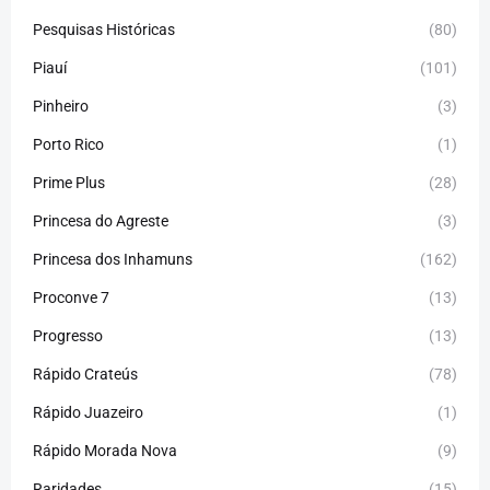
Pesquisas Históricas
(80)
Piauí
(101)
Pinheiro
(3)
Porto Rico
(1)
Prime Plus
(28)
Princesa do Agreste
(3)
Princesa dos Inhamuns
(162)
Proconve 7
(13)
Progresso
(13)
Rápido Crateús
(78)
Rápido Juazeiro
(1)
Rápido Morada Nova
(9)
Raridades
(15)