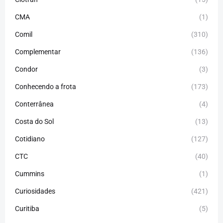
CMA
(1)
Comil
(310)
Complementar
(136)
Condor
(3)
Conhecendo a frota
(173)
Conterrânea
(4)
Costa do Sol
(13)
Cotidiano
(127)
CTC
(40)
Cummins
(1)
Curiosidades
(421)
Curitiba
(5)