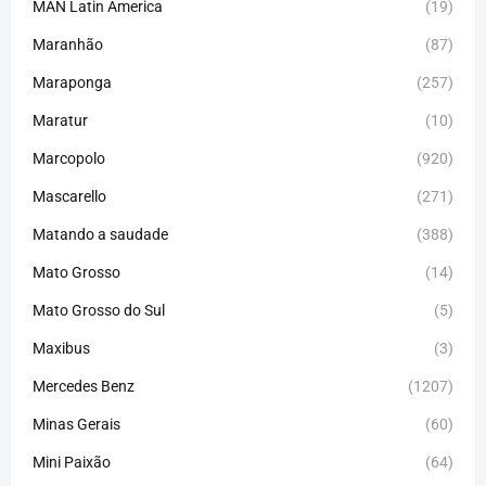
MAN Latin America
(19)
Maranhão
(87)
Maraponga
(257)
Maratur
(10)
Marcopolo
(920)
Mascarello
(271)
Matando a saudade
(388)
Mato Grosso
(14)
Mato Grosso do Sul
(5)
Maxibus
(3)
Mercedes Benz
(1207)
Minas Gerais
(60)
Mini Paixão
(64)