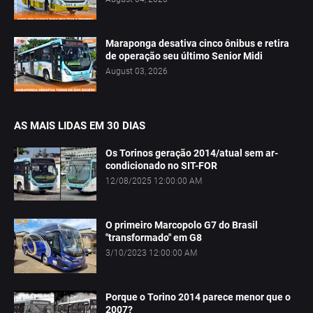
Maraponga desativa cinco ônibus e retira
de operação seu último Senior Midi
August 03, 2026
AS MAIS LIDAS EM 30 DIAS
Os Torinos geração 2014/atual sem ar-
condicionado no SIT-FOR
12/08/2025 12:00:00 AM
O primeiro Marcopolo G7 do Brasil
"transformado" em G8
3/10/2023 12:00:00 AM
Porque o Torino 2014 parece menor que o
2007?