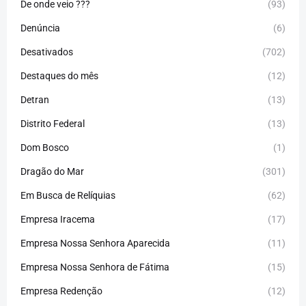
De onde veio ???
(93)
Denúncia
(6)
Desativados
(702)
Destaques do mês
(12)
Detran
(13)
Distrito Federal
(13)
Dom Bosco
(1)
Dragão do Mar
(301)
Em Busca de Relíquias
(62)
Empresa Iracema
(17)
Empresa Nossa Senhora Aparecida
(11)
Empresa Nossa Senhora de Fátima
(15)
Empresa Redenção
(12)