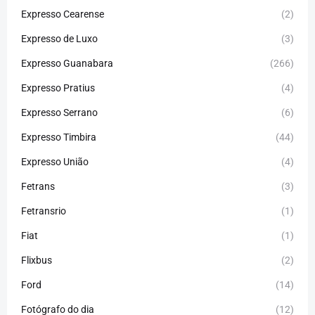
Expresso Cearense
(2)
Expresso de Luxo
(3)
Expresso Guanabara
(266)
Expresso Pratius
(4)
Expresso Serrano
(6)
Expresso Timbira
(44)
Expresso União
(4)
Fetrans
(3)
Fetransrio
(1)
Fiat
(1)
Flixbus
(2)
Ford
(14)
Fotógrafo do dia
(12)