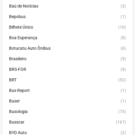
Baú de Notícias
(3)
Bepobus
(1)
Bilhete Único
(16)
Boa Esperança
(8)
Botucatu Auto Ônibus
(6)
Brasileiro
(9)
BRS-FOR
(9)
BRT
(52)
Bus Report
(1)
Buser
(1)
Busologia
(73)
Busscar
(167)
BYD Auto
(2)