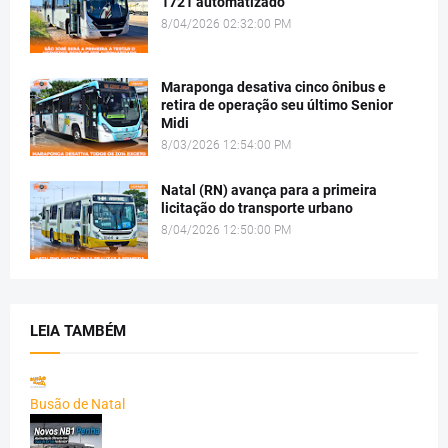
1721 automatizado
8/04/2026 02:32:00 PM
Maraponga desativa cinco ônibus e
retira de operação seu último Senior
Midi
8/03/2026 12:54:00 PM
Natal (RN) avança para a primeira
licitação do transporte urbano
8/04/2026 12:50:00 PM
LEIA TAMBÉM
Busão de Natal