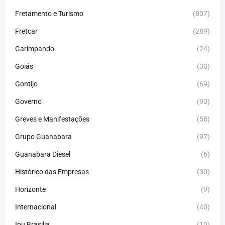
Fretamento e Turismo
(807)
Fretcar
(289)
Garimpando
(24)
Goiás
(30)
Gontijo
(69)
Governo
(90)
Greves e Manifestações
(58)
Grupo Guanabara
(97)
Guanabara Diesel
(6)
Histórico das Empresas
(30)
Horizonte
(9)
Internacional
(40)
Ipu Brasilia
(10)