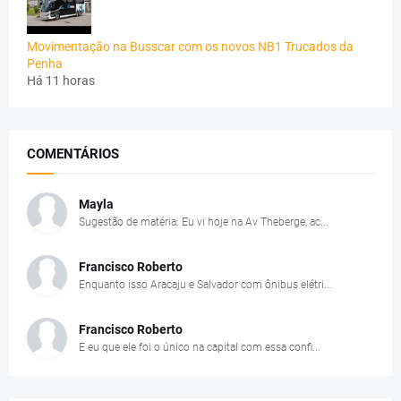
Movimentação na Busscar com os novos NB1 Trucados da
Penha
Há 11 horas
COMENTÁRIOS
Mayla
Sugestão de matéria: Eu vi hoje na Av Theberge, ac...
Francisco Roberto
Enquanto isso Aracaju e Salvador com ônibus elétri...
Francisco Roberto
E eu que ele foi o único na capital com essa confi...