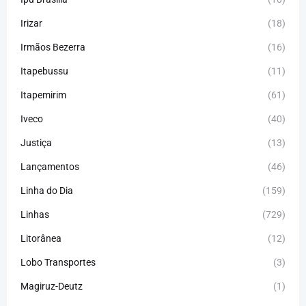
Irizar
(18)
Irmãos Bezerra
(16)
Itapebussu
(11)
Itapemirim
(61)
Iveco
(40)
Justiça
(13)
Lançamentos
(46)
Linha do Dia
(159)
Linhas
(729)
Litorânea
(12)
Lobo Transportes
(3)
Magiruz-Deutz
(1)