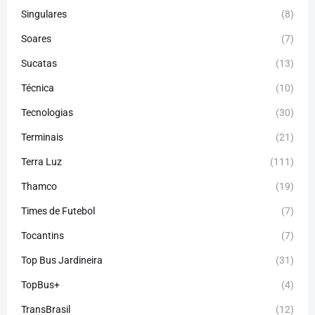
Singulares
(8)
Soares
(7)
Sucatas
(13)
Técnica
(10)
Tecnologias
(30)
Terminais
(21)
Terra Luz
(111)
Thamco
(19)
Times de Futebol
(7)
Tocantins
(7)
Top Bus Jardineira
(31)
TopBus+
(4)
TransBrasil
(12)