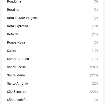
Rondônia
(5)
Roraíma
(3)
Rota do Mar Viagens
(2)
Rota Expressa
(70)
Rota Sol
(24)
Roupa Nova
(3)
Salete
(17)
Santa Catarina
(17)
Santa Cecília
(207)
Santa Maria
(223)
Santo Antônio
(23)
São Benedito
(223)
São Cristóvão
(3)