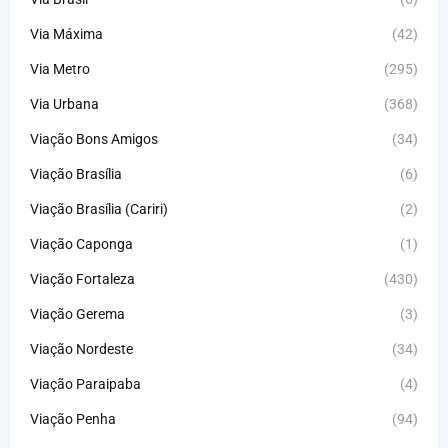
Via Máxima
(42)
Via Metro
(295)
Via Urbana
(368)
Viação Bons Amigos
(34)
Viação Brasília
(6)
Viação Brasília (Cariri)
(2)
Viação Caponga
(1)
Viação Fortaleza
(430)
Viação Gerema
(3)
Viação Nordeste
(34)
Viação Paraipaba
(4)
Viação Penha
(94)