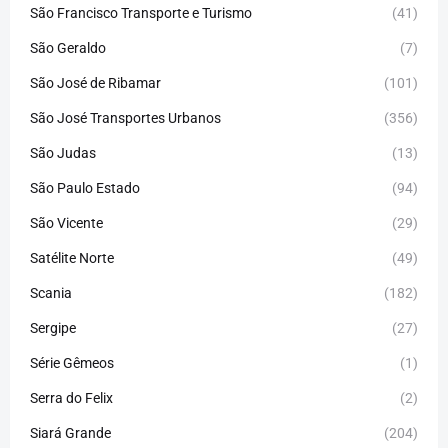
São Francisco Transporte e Turismo
(41)
São Geraldo
(7)
São José de Ribamar
(101)
São José Transportes Urbanos
(356)
São Judas
(13)
São Paulo Estado
(94)
São Vicente
(29)
Satélite Norte
(49)
Scania
(182)
Sergipe
(27)
Série Gêmeos
(1)
Serra do Felix
(2)
Siará Grande
(204)