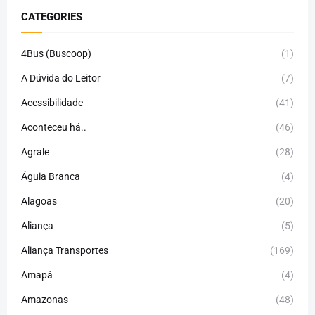
CATEGORIES
4Bus (Buscoop)
(1)
A Dúvida do Leitor
(7)
Acessibilidade
(41)
Aconteceu há..
(46)
Agrale
(28)
Águia Branca
(4)
Alagoas
(20)
Aliança
(5)
Aliança Transportes
(169)
Amapá
(4)
Amazonas
(48)