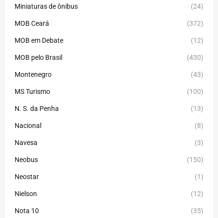
Miniaturas de ônibus
(24)
MOB Ceará
(372)
MOB em Debate
(12)
MOB pelo Brasil
(430)
Montenegro
(43)
MS Turismo
(100)
N. S. da Penha
(13)
Nacional
(8)
Navesa
(3)
Neobus
(150)
Neostar
(1)
Nielson
(12)
Nota 10
(35)