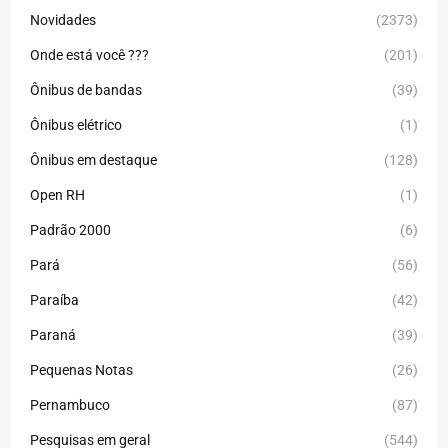
Novidades
(2373)
Onde está você ???
(201)
Ônibus de bandas
(39)
Ônibus elétrico
(1)
Ônibus em destaque
(128)
Open RH
(1)
Padrão 2000
(6)
Pará
(56)
Paraíba
(42)
Paraná
(39)
Pequenas Notas
(26)
Pernambuco
(87)
Pesquisas em geral
(544)