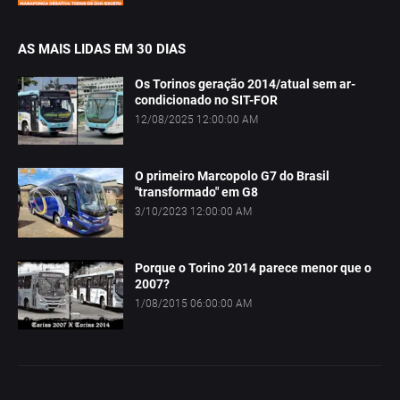
AS MAIS LIDAS EM 30 DIAS
Os Torinos geração 2014/atual sem ar-
condicionado no SIT-FOR
12/08/2025 12:00:00 AM
O primeiro Marcopolo G7 do Brasil
"transformado" em G8
3/10/2023 12:00:00 AM
Porque o Torino 2014 parece menor que o
2007?
1/08/2015 06:00:00 AM