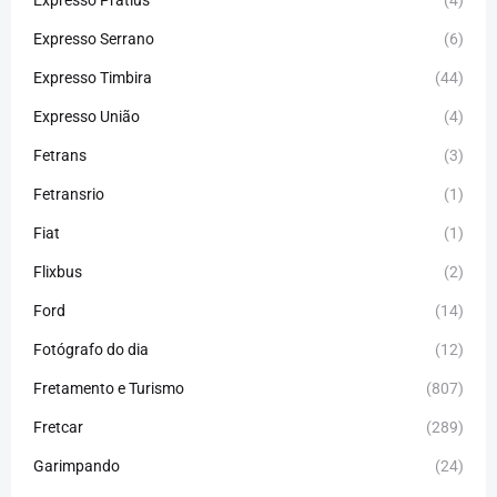
Expresso Pratius
(4)
Expresso Serrano
(6)
Expresso Timbira
(44)
Expresso União
(4)
Fetrans
(3)
Fetransrio
(1)
Fiat
(1)
Flixbus
(2)
Ford
(14)
Fotógrafo do dia
(12)
Fretamento e Turismo
(807)
Fretcar
(289)
Garimpando
(24)