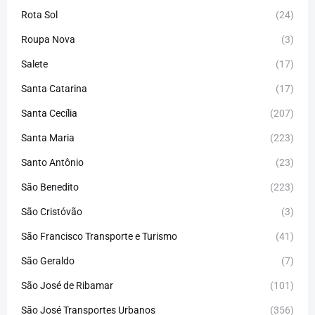
Rota Sol
(24)
Roupa Nova
(3)
Salete
(17)
Santa Catarina
(17)
Santa Cecília
(207)
Santa Maria
(223)
Santo Antônio
(23)
São Benedito
(223)
São Cristóvão
(3)
São Francisco Transporte e Turismo
(41)
São Geraldo
(7)
São José de Ribamar
(101)
São José Transportes Urbanos
(356)