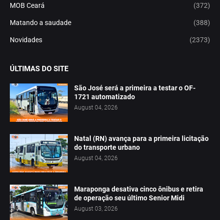
MOB Ceará
(372)
Matando a saudade
(388)
Novidades
(2373)
ÚLTIMAS DO SITE
São José será a primeira a testar o OF-
1721 automatizado
August 04, 2026
Natal (RN) avança para a primeira licitação
do transporte urbano
August 04, 2026
Maraponga desativa cinco ônibus e retira
de operação seu último Senior Midi
August 03, 2026