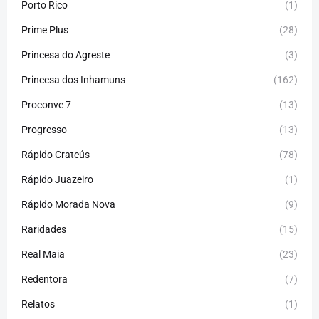
Porto Rico
(1)
Prime Plus
(28)
Princesa do Agreste
(3)
Princesa dos Inhamuns
(162)
Proconve 7
(13)
Progresso
(13)
Rápido Crateús
(78)
Rápido Juazeiro
(1)
Rápido Morada Nova
(9)
Raridades
(15)
Real Maia
(23)
Redentora
(7)
Relatos
(1)