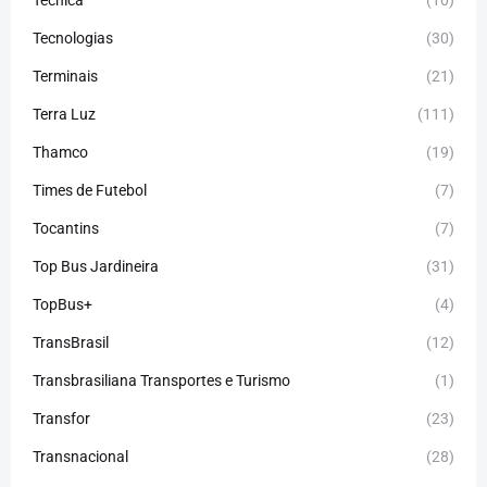
Técnica
(10)
Tecnologias
(30)
Terminais
(21)
Terra Luz
(111)
Thamco
(19)
Times de Futebol
(7)
Tocantins
(7)
Top Bus Jardineira
(31)
TopBus+
(4)
TransBrasil
(12)
Transbrasiliana Transportes e Turismo
(1)
Transfor
(23)
Transnacional
(28)