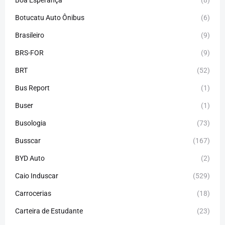
Boa Esperança
(8)
Botucatu Auto Ônibus
(6)
Brasileiro
(9)
BRS-FOR
(9)
BRT
(52)
Bus Report
(1)
Buser
(1)
Busologia
(73)
Busscar
(167)
BYD Auto
(2)
Caio Induscar
(529)
Carrocerias
(18)
Carteira de Estudante
(23)