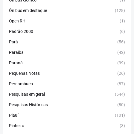
Ônibus elétrico
(1)
Ônibus em destaque
(128)
Open RH
(1)
Padrão 2000
(6)
Pará
(56)
Paraíba
(42)
Paraná
(39)
Pequenas Notas
(26)
Pernambuco
(87)
Pesquisas em geral
(544)
Pesquisas Históricas
(80)
Piauí
(101)
Pinheiro
(3)