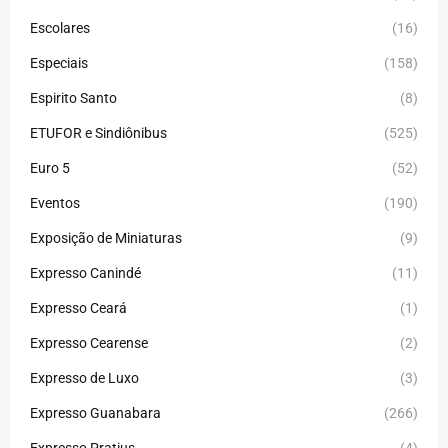
Escolares
(16)
Especiais
(158)
Espirito Santo
(8)
ETUFOR e Sindiônibus
(525)
Euro 5
(52)
Eventos
(190)
Exposição de Miniaturas
(9)
Expresso Canindé
(11)
Expresso Ceará
(1)
Expresso Cearense
(2)
Expresso de Luxo
(3)
Expresso Guanabara
(266)