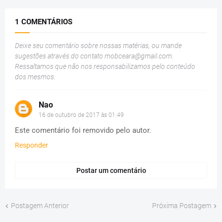
1 COMENTÁRIOS
Deixe seu comentário sobre nossas matérias, ou mande
sugestões através do contato
mobceara@gmail.com
.
Ressaltamos que não nos responsabilizamos pelo conteúdo
dos mesmos.
Nao
16 de outubro de 2017 às 01:49
Este comentário foi removido pelo autor.
Responder
Postar um comentário
Postagem Anterior
Próxima Postagem