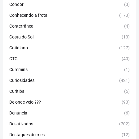
Condor
(3)
Conhecendo a frota
(173)
Conterrânea
(4)
Costa do Sol
(13)
Cotidiano
(127)
CTC
(40)
Cummins
(1)
Curiosidades
(421)
Curitiba
(5)
De onde veio ???
(93)
Denúncia
(6)
Desativados
(702)
Destaques do mês
(12)