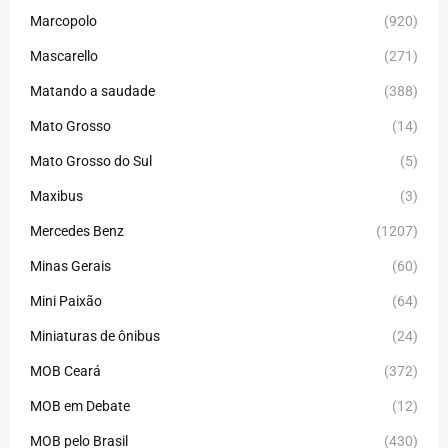
Marcopolo
(920)
Mascarello
(271)
Matando a saudade
(388)
Mato Grosso
(14)
Mato Grosso do Sul
(5)
Maxibus
(3)
Mercedes Benz
(1207)
Minas Gerais
(60)
Mini Paixão
(64)
Miniaturas de ônibus
(24)
MOB Ceará
(372)
MOB em Debate
(12)
MOB pelo Brasil
(430)