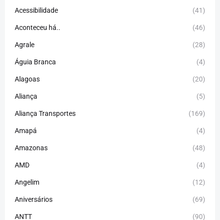
Acessibilidade
(41)
Aconteceu há..
(46)
Agrale
(28)
Águia Branca
(4)
Alagoas
(20)
Aliança
(5)
Aliança Transportes
(169)
Amapá
(4)
Amazonas
(48)
AMD
(4)
Angelim
(12)
Aniversários
(69)
ANTT
(90)