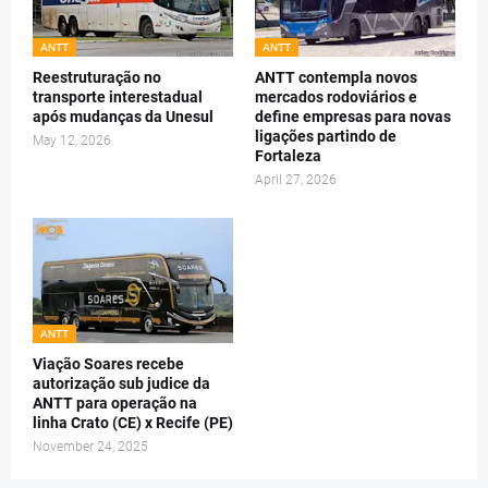
ANTT
ANTT
Reestruturação no
ANTT contempla novos
transporte interestadual
mercados rodoviários e
após mudanças da Unesul
define empresas para novas
ligações partindo de
May 12, 2026
Fortaleza
April 27, 2026
ANTT
Viação Soares recebe
autorização sub judice da
ANTT para operação na
linha Crato (CE) x Recife (PE)
November 24, 2025