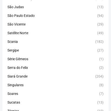
São Judas
(13)
São Paulo Estado
(94)
São Vicente
(29)
Satélite Norte
(49)
Scania
(182)
Sergipe
(27)
Série Gêmeos
(1)
Serra do Felix
(2)
Siará Grande
(204)
Singulares
(8)
Soares
(7)
Sucatas
(13)