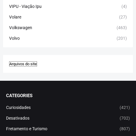
VIPU - Viação Ipu
(4)
Volare
(27)
Volkswagen
(463)
Volvo
(201)
CATEGORIES
Curiosidades
(421)
Desativados
(702)
Fretamento e Turismo
(807)