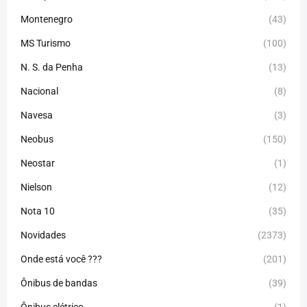
Montenegro
(43)
MS Turismo
(100)
N. S. da Penha
(13)
Nacional
(8)
Navesa
(3)
Neobus
(150)
Neostar
(1)
Nielson
(12)
Nota 10
(35)
Novidades
(2373)
Onde está você ???
(201)
Ônibus de bandas
(39)