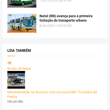
7/30/2026 02:58:00 PM
Natal (RN) avança para a primeira
licitação do transporte urbano
8/04/2026 12:50:00 PM
LEIA TAMBÉM
Busão de Natal
Movimentação na Busscar com os novos NB1 Trucados da
Penha
Há um dia