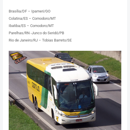
Brasília/DF – Ipameri/GO
Colatina/ES – Comodoro/MT
Ibatiba/ES – Comodoro/MT
Parelhas/RN -Junco do Seridó/PB
Rio de Janeiro/RJ – Tobias Barreto/SE