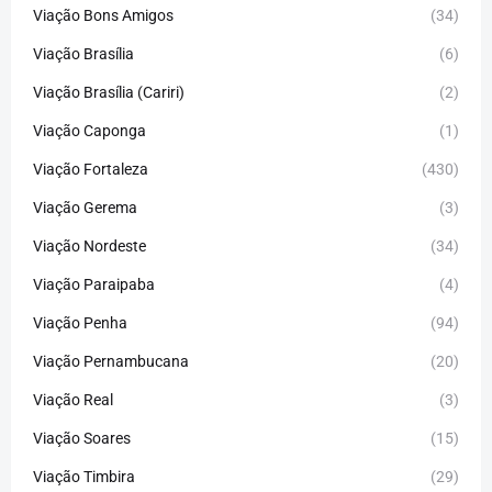
Viação Bons Amigos
(34)
Viação Brasília
(6)
Viação Brasília (Cariri)
(2)
Viação Caponga
(1)
Viação Fortaleza
(430)
Viação Gerema
(3)
Viação Nordeste
(34)
Viação Paraipaba
(4)
Viação Penha
(94)
Viação Pernambucana
(20)
Viação Real
(3)
Viação Soares
(15)
Viação Timbira
(29)