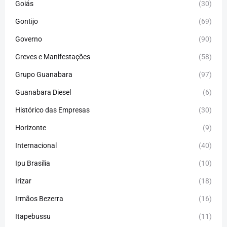
Goiás
(30)
Gontijo
(69)
Governo
(90)
Greves e Manifestações
(58)
Grupo Guanabara
(97)
Guanabara Diesel
(6)
Histórico das Empresas
(30)
Horizonte
(9)
Internacional
(40)
Ipu Brasilia
(10)
Irizar
(18)
Irmãos Bezerra
(16)
Itapebussu
(11)