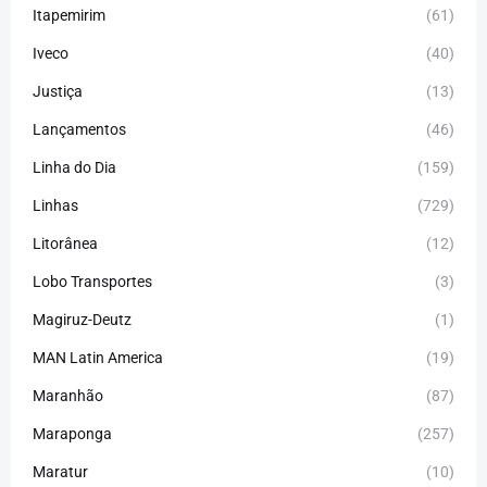
Itapemirim
(61)
Iveco
(40)
Justiça
(13)
Lançamentos
(46)
Linha do Dia
(159)
Linhas
(729)
Litorânea
(12)
Lobo Transportes
(3)
Magiruz-Deutz
(1)
MAN Latin America
(19)
Maranhão
(87)
Maraponga
(257)
Maratur
(10)