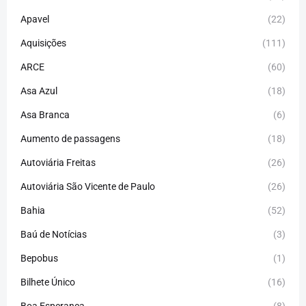
Apavel
(22)
Aquisições
(111)
ARCE
(60)
Asa Azul
(18)
Asa Branca
(6)
Aumento de passagens
(18)
Autoviária Freitas
(26)
Autoviária São Vicente de Paulo
(26)
Bahia
(52)
Baú de Notícias
(3)
Bepobus
(1)
Bilhete Único
(16)