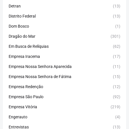
Detran
(13)
Distrito Federal
(13)
Dom Bosco
(1)
Dragão do Mar
(301)
Em Busca de Relíquias
(62)
Empresa Iracema
(17)
Empresa Nossa Senhora Aparecida
(11)
Empresa Nossa Senhora de Fátima
(15)
Empresa Redenção
(12)
Empresa São Paulo
(92)
Empresa Vitória
(219)
Engerauto
(4)
Entrevistas
(13)