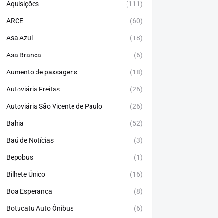
Aquisições
(111)
ARCE
(60)
Asa Azul
(18)
Asa Branca
(6)
Aumento de passagens
(18)
Autoviária Freitas
(26)
Autoviária São Vicente de Paulo
(26)
Bahia
(52)
Baú de Notícias
(3)
Bepobus
(1)
Bilhete Único
(16)
Boa Esperança
(8)
Botucatu Auto Ônibus
(6)