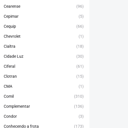
Cearense
(96)
Cepimar
(5)
Cequip
(66)
Chevrolet
(1)
Cialtra
(18)
Cidade Luz
(30)
Ciferal
(61)
Clotran
(15)
CMA
(1)
Comil
(310)
Complementar
(136)
Condor
(3)
Conhecendo a frota
(173)