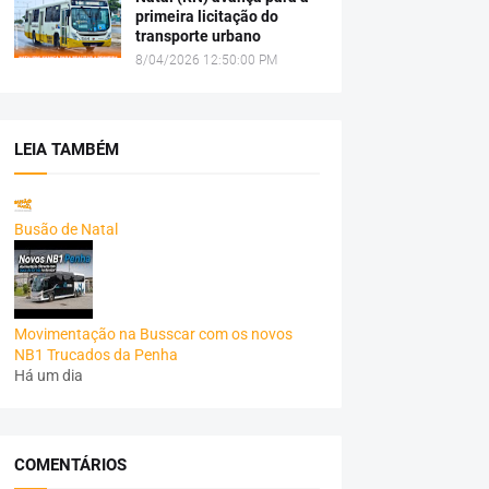
primeira licitação do
transporte urbano
8/04/2026 12:50:00 PM
LEIA TAMBÉM
Busão de Natal
Movimentação na Busscar com os novos
NB1 Trucados da Penha
Há um dia
COMENTÁRIOS