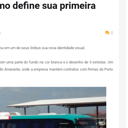
mo define sua primeira
M
0
u em um de seus ônibus sua nova identidade visual.
om uma parte do fundo na cor branca e o desenho de 3 estrelas. Um
 do Amarante, onde a empresa mantém contratos com firmas do Porto