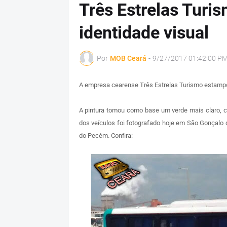
Três Estrelas Turis
identidade visual
Por
MOB Ceará
-
9/27/2017 01:42:00 P
A empresa cearense Três Estrelas Turismo estampo
A pintura tomou como base um verde mais claro, c
dos veículos foi fotografado hoje em São Gonçalo
do Pecém. Confira: