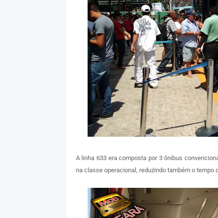
A linha 633 era composta por 3 ônibus convencionai
na classe operacional, reduzindo também o tempo de