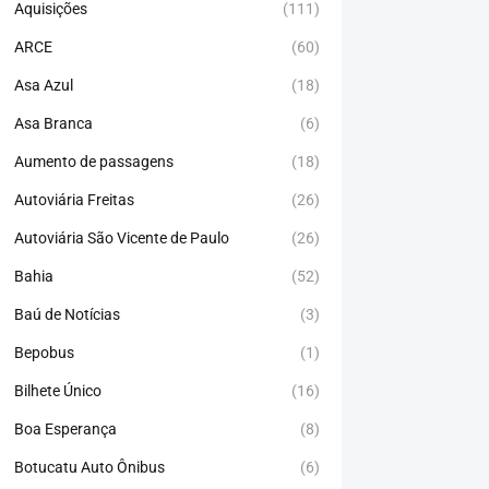
Aquisições
(111)
ARCE
(60)
Asa Azul
(18)
Asa Branca
(6)
Aumento de passagens
(18)
Autoviária Freitas
(26)
Autoviária São Vicente de Paulo
(26)
Bahia
(52)
Baú de Notícias
(3)
Bepobus
(1)
Bilhete Único
(16)
Boa Esperança
(8)
Botucatu Auto Ônibus
(6)