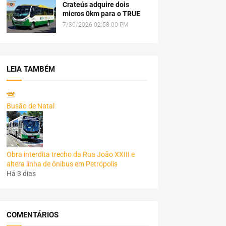
Crateús adquire dois
micros 0km para o TRUE
7/30/2026 02:58:00 PM
LEIA TAMBÉM
Busão de Natal
Obra interdita trecho da Rua João XXIII e
altera linha de ônibus em Petrópolis
Há 3 dias
COMENTÁRIOS