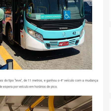
s do tipo ''leve'', de 11 metros, e ganhou o 4° veículo com a mudança
 espera por veículo em horários de pico.