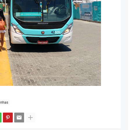
inhas