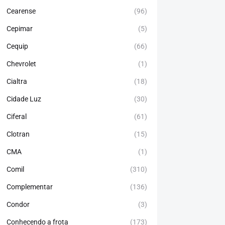
Cearense
(96)
Cepimar
(5)
Cequip
(66)
Chevrolet
(1)
Cialtra
(18)
Cidade Luz
(30)
Ciferal
(61)
Clotran
(15)
CMA
(1)
Comil
(310)
Complementar
(136)
Condor
(3)
Conhecendo a frota
(173)