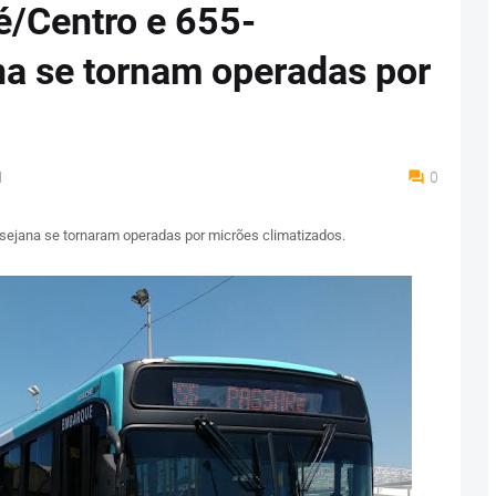
é/Centro e 655-
a se tornam operadas por
M
0
ejana se tornaram operadas por micrões climatizados.