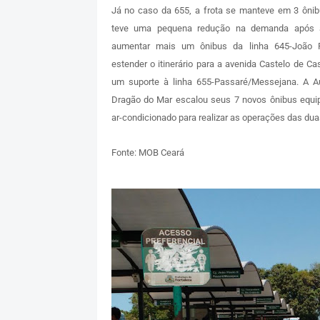
Já no caso da 655, a frota se manteve em 3 ônibu
teve uma pequena redução na demanda após
aumentar mais um ônibus da linha 645-João P
estender o itinerário para a avenida Castelo de Ca
um suporte à linha 655-Passaré/Messejana. A A
Dragão do Mar escalou seus 7 novos ônibus equ
ar-condicionado para realizar as operações das duas
Fonte: MOB Ceará