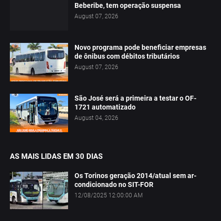
Beberibe, tem operação suspensa
August 07, 2026
Novo programa pode beneficiar empresas
de ônibus com débitos tributários
August 07, 2026
São José será a primeira a testar o OF-
1721 automatizado
August 04, 2026
AS MAIS LIDAS EM 30 DIAS
Os Torinos geração 2014/atual sem ar-
condicionado no SIT-FOR
12/08/2025 12:00:00 AM