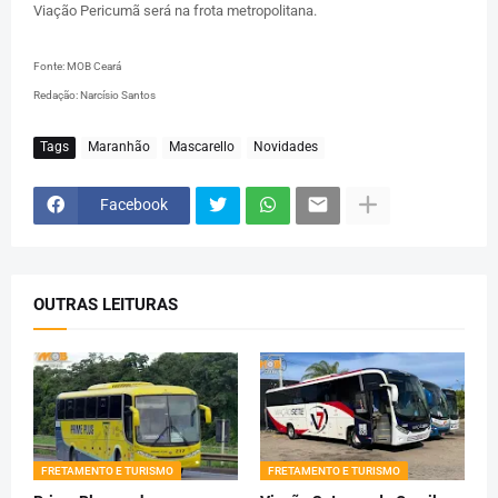
Viação Pericumã será na frota metropolitana.
Fonte: MOB Ceará
Redação: Narcísio Santos
Tags
Maranhão
Mascarello
Novidades
Facebook
OUTRAS LEITURAS
FRETAMENTO E TURISMO
FRETAMENTO E TURISMO