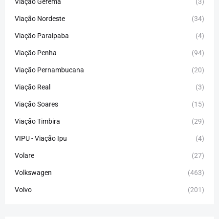
Viação Gerema
(3)
Viação Nordeste
(34)
Viação Paraipaba
(4)
Viação Penha
(94)
Viação Pernambucana
(20)
Viação Real
(3)
Viação Soares
(15)
Viação Timbira
(29)
VIPU - Viação Ipu
(4)
Volare
(27)
Volkswagen
(463)
Volvo
(201)