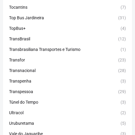
Tocantins
(7)
Top Bus Jardineira
(31)
TopBus+
(4)
TransBrasil
(12)
Transbrasiliana Transportes e Turismo
(1)
Transfor
(23)
Transnacional
(28)
Transpenha
(3)
Transpessoa
(29)
Túnel do Tempo
(3)
Ultracol
(2)
Uruburetama
(5)
Vale do Jaguaribe
(3)