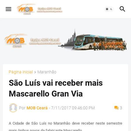
Página inicial
Maranhão
São Luís vai receber mais
Mascarello Gran Via
Por
MOB Ceará
-
7/11/2017 09:46:00 PM
3
A Cidade de São Luís no Maranhão deve receber neste semestre
mais ônibus novos da fabricante Mascarello.