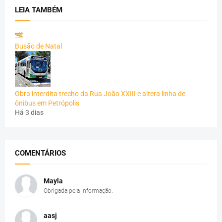
LEIA TAMBÉM
Busão de Natal
Obra interdita trecho da Rua João XXIII e altera linha de
ônibus em Petrópolis
Há 3 dias
COMENTÁRIOS
Mayla
Obrigada pela informação.
aasj