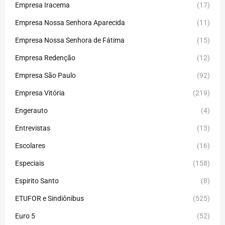
Empresa Iracema
(17)
Empresa Nossa Senhora Aparecida
(11)
Empresa Nossa Senhora de Fátima
(15)
Empresa Redenção
(12)
Empresa São Paulo
(92)
Empresa Vitória
(219)
Engerauto
(4)
Entrevistas
(13)
Escolares
(16)
Especiais
(158)
Espirito Santo
(8)
ETUFOR e Sindiônibus
(525)
Euro 5
(52)