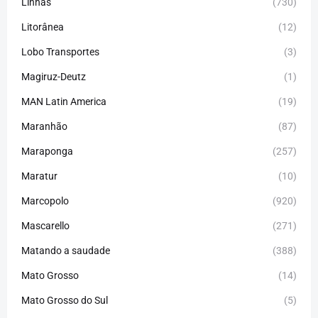
Linhas
(730)
Litorânea
(12)
Lobo Transportes
(3)
Magiruz-Deutz
(1)
MAN Latin America
(19)
Maranhão
(87)
Maraponga
(257)
Maratur
(10)
Marcopolo
(920)
Mascarello
(271)
Matando a saudade
(388)
Mato Grosso
(14)
Mato Grosso do Sul
(5)