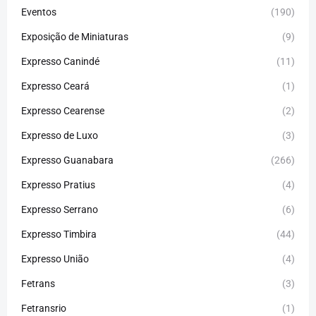
Eventos
(190)
Exposição de Miniaturas
(9)
Expresso Canindé
(11)
Expresso Ceará
(1)
Expresso Cearense
(2)
Expresso de Luxo
(3)
Expresso Guanabara
(266)
Expresso Pratius
(4)
Expresso Serrano
(6)
Expresso Timbira
(44)
Expresso União
(4)
Fetrans
(3)
Fetransrio
(1)