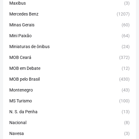
Maxibus
(3)
Mercedes Benz
(1207)
Minas Gerais
(60)
Mini Paixão
(64)
Miniaturas de ônibus
(24)
MOB Ceará
(372)
MOB em Debate
(12)
MOB pelo Brasil
(430)
Montenegro
(43)
MS Turismo
(100)
N. S. da Penha
(13)
Nacional
(8)
Navesa
(3)