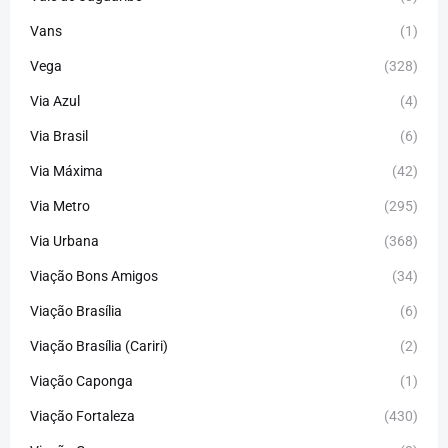
Vans
(1)
Vega
(328)
Via Azul
(4)
Via Brasil
(6)
Via Máxima
(42)
Via Metro
(295)
Via Urbana
(368)
Viação Bons Amigos
(34)
Viação Brasília
(6)
Viação Brasília (Cariri)
(2)
Viação Caponga
(1)
Viação Fortaleza
(430)