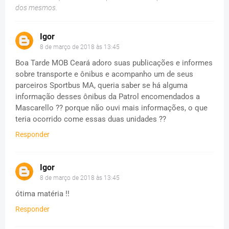
dos mesmos.
Igor
8 de março de 2018 às 13:45
Boa Tarde MOB Ceará adoro suas publicações e informes
sobre transporte e ônibus e acompanho um de seus
parceiros Sportbus MA, queria saber se há alguma
informação desses ônibus da Patrol encomendados a
Mascarello ?? porque não ouvi mais informações, o que
teria ocorrido come essas duas unidades ??
Responder
Igor
8 de março de 2018 às 13:45
ótima matéria !!
Responder