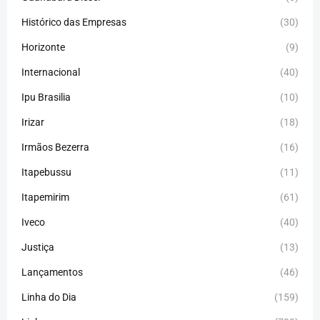
Histórico das Empresas
(30)
Horizonte
(9)
Internacional
(40)
Ipu Brasilia
(10)
Irizar
(18)
Irmãos Bezerra
(16)
Itapebussu
(11)
Itapemirim
(61)
Iveco
(40)
Justiça
(13)
Lançamentos
(46)
Linha do Dia
(159)