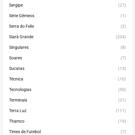
Sergipe
(27)
Série Gêmeos
(1)
Serra do Felix
(2)
Siará Grande
(204)
Singulares
(8)
Soares
(7)
Sucatas
(13)
Técnica
(10)
Tecnologias
(30)
Terminais
(21)
Terra Luz
(111)
Thamco
(19)
Times de Futebol
(7)