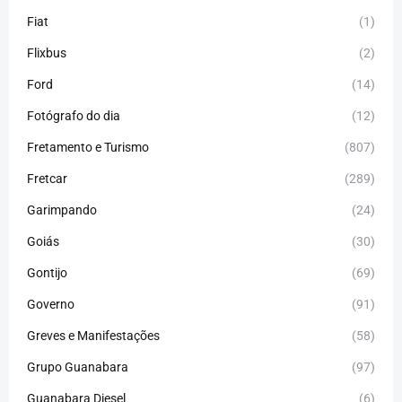
Fiat
(1)
Flixbus
(2)
Ford
(14)
Fotógrafo do dia
(12)
Fretamento e Turismo
(807)
Fretcar
(289)
Garimpando
(24)
Goiás
(30)
Gontijo
(69)
Governo
(91)
Greves e Manifestações
(58)
Grupo Guanabara
(97)
Guanabara Diesel
(6)