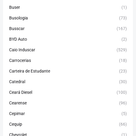
Buser
(1)
Busologia
(73)
Busscar
(167)
BYD Auto
(2)
Caio Induscar
(529)
Carrocerias
(18)
Carteira de Estudante
(23)
Catedral
(30)
Ceará Diesel
(100)
Cearense
(96)
Cepimar
(5)
Cequip
(66)
Chevrolet
(1)