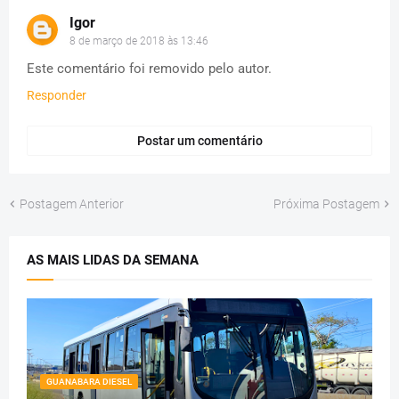
Igor
8 de março de 2018 às 13:46
Este comentário foi removido pelo autor.
Responder
Postar um comentário
Postagem Anterior
Próxima Postagem
AS MAIS LIDAS DA SEMANA
GUANABARA DIESEL