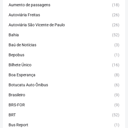
Aumento de passagens
(18)
Autoviária Freitas
(26)
Autoviária São Vicente de Paulo
(26)
Bahia
(52)
Baú de Notícias
(3)
Bepobus
(1)
Bilhete Único
(16)
Boa Esperança
(8)
Botucatu Auto Ônibus
(6)
Brasileiro
(9)
BRS-FOR
(9)
BRT
(52)
Bus Report
(1)