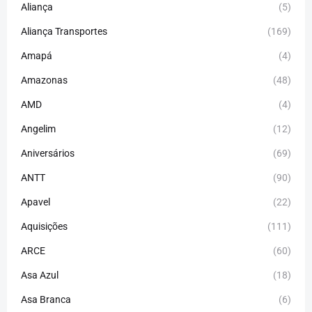
Aliança
(5)
Aliança Transportes
(169)
Amapá
(4)
Amazonas
(48)
AMD
(4)
Angelim
(12)
Aniversários
(69)
ANTT
(90)
Apavel
(22)
Aquisições
(111)
ARCE
(60)
Asa Azul
(18)
Asa Branca
(6)