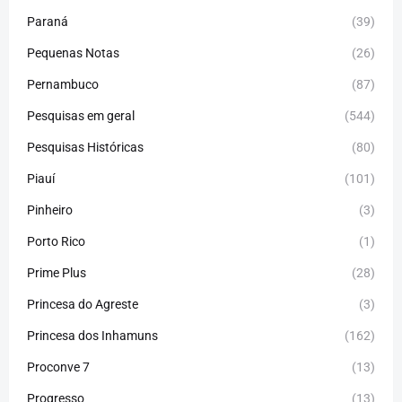
Paraná
(39)
Pequenas Notas
(26)
Pernambuco
(87)
Pesquisas em geral
(544)
Pesquisas Históricas
(80)
Piauí
(101)
Pinheiro
(3)
Porto Rico
(1)
Prime Plus
(28)
Princesa do Agreste
(3)
Princesa dos Inhamuns
(162)
Proconve 7
(13)
Progresso
(13)