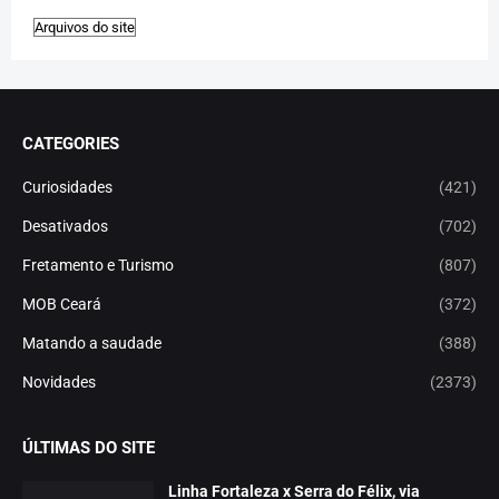
CATEGORIES
Curiosidades
(421)
Desativados
(702)
Fretamento e Turismo
(807)
MOB Ceará
(372)
Matando a saudade
(388)
Novidades
(2373)
ÚLTIMAS DO SITE
Linha Fortaleza x Serra do Félix, via