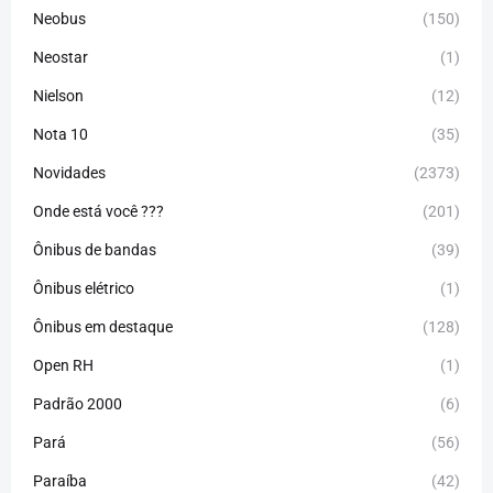
Neobus
(150)
Neostar
(1)
Nielson
(12)
Nota 10
(35)
Novidades
(2373)
Onde está você ???
(201)
Ônibus de bandas
(39)
Ônibus elétrico
(1)
Ônibus em destaque
(128)
Open RH
(1)
Padrão 2000
(6)
Pará
(56)
Paraíba
(42)