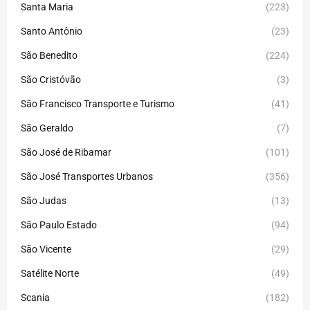
Santa Maria
(223)
Santo Antônio
(23)
São Benedito
(224)
São Cristóvão
(3)
São Francisco Transporte e Turismo
(41)
São Geraldo
(7)
São José de Ribamar
(101)
São José Transportes Urbanos
(356)
São Judas
(13)
São Paulo Estado
(94)
São Vicente
(29)
Satélite Norte
(49)
Scania
(182)