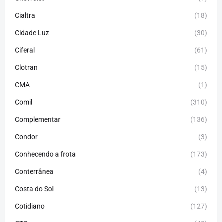
Cialtra
(18)
Cidade Luz
(30)
Ciferal
(61)
Clotran
(15)
CMA
(1)
Comil
(310)
Complementar
(136)
Condor
(3)
Conhecendo a frota
(173)
Conterrânea
(4)
Costa do Sol
(13)
Cotidiano
(127)