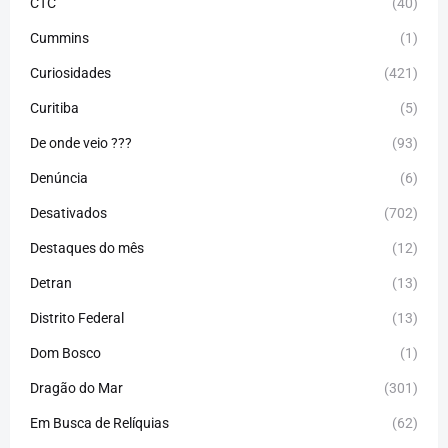
CTC
(40)
Cummins
(1)
Curiosidades
(421)
Curitiba
(5)
De onde veio ???
(93)
Denúncia
(6)
Desativados
(702)
Destaques do mês
(12)
Detran
(13)
Distrito Federal
(13)
Dom Bosco
(1)
Dragão do Mar
(301)
Em Busca de Relíquias
(62)