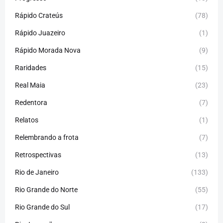
Rápido Crateús
(78)
Rápido Juazeiro
(1)
Rápido Morada Nova
(9)
Raridades
(15)
Real Maia
(23)
Redentora
(7)
Relatos
(1)
Relembrando a frota
(7)
Retrospectivas
(13)
Rio de Janeiro
(133)
Rio Grande do Norte
(55)
Rio Grande do Sul
(17)