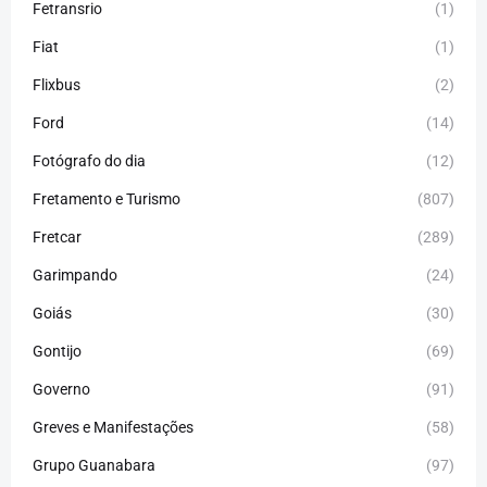
Fetransrio
(1)
Fiat
(1)
Flixbus
(2)
Ford
(14)
Fotógrafo do dia
(12)
Fretamento e Turismo
(807)
Fretcar
(289)
Garimpando
(24)
Goiás
(30)
Gontijo
(69)
Governo
(91)
Greves e Manifestações
(58)
Grupo Guanabara
(97)