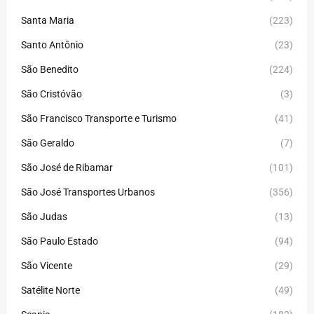
Santa Maria
(223)
Santo Antônio
(23)
São Benedito
(224)
São Cristóvão
(3)
São Francisco Transporte e Turismo
(41)
São Geraldo
(7)
São José de Ribamar
(101)
São José Transportes Urbanos
(356)
São Judas
(13)
São Paulo Estado
(94)
São Vicente
(29)
Satélite Norte
(49)