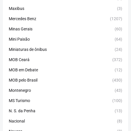
Maxibus
(3)
Mercedes Benz
(1207)
Minas Gerais
(60)
Mini Paixão
(64)
Miniaturas de ônibus
(24)
MOB Ceará
(372)
MOB em Debate
(12)
MOB pelo Brasil
(430)
Montenegro
(43)
MS Turismo
(100)
N. S. da Penha
(13)
Nacional
(8)