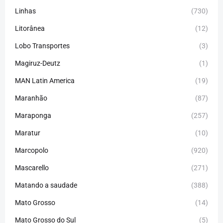
Linhas
(730)
Litorânea
(12)
Lobo Transportes
(3)
Magiruz-Deutz
(1)
MAN Latin America
(19)
Maranhão
(87)
Maraponga
(257)
Maratur
(10)
Marcopolo
(920)
Mascarello
(271)
Matando a saudade
(388)
Mato Grosso
(14)
Mato Grosso do Sul
(5)