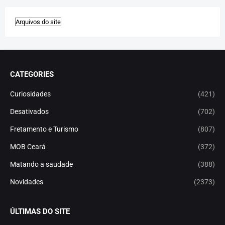
CATEGORIES
Curiosidades
(421)
Desativados
(702)
Fretamento e Turismo
(807)
MOB Ceará
(372)
Matando a saudade
(388)
Novidades
(2373)
ÚLTIMAS DO SITE