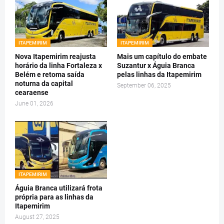
ITAPEMIRIM
ITAPEMIRIM
Nova Itapemirim reajusta
Mais um capítulo do embate
horário da linha Fortaleza x
Suzantur x Águia Branca
Belém e retoma saída
pelas linhas da Itapemirim
noturna da capital
September 06, 2025
cearaense
June 01, 2026
ITAPEMIRIM
Águia Branca utilizará frota
própria para as linhas da
Itapemirim
August 27, 2025