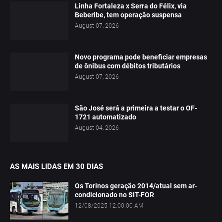
Linha Fortaleza x Serra do Félix, via
Beberibe, tem operação suspensa
August 07, 2026
Novo programa pode beneficiar empresas
de ônibus com débitos tributários
August 07, 2026
São José será a primeira a testar o OF-
1721 automatizado
August 04, 2026
AS MAIS LIDAS EM 30 DIAS
Os Torinos geração 2014/atual sem ar-
condicionado no SIT-FOR
12/08/2025 12:00:00 AM