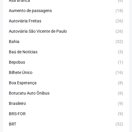
Asa Branca
(6)
Aumento de passagens
(18)
Autoviária Freitas
(26)
Autoviária São Vicente de Paulo
(26)
Bahia
(52)
Baú de Notícias
(3)
Bepobus
(1)
Bilhete Único
(16)
Boa Esperança
(8)
Botucatu Auto Ônibus
(6)
Brasileiro
(9)
BRS-FOR
(9)
BRT
(52)