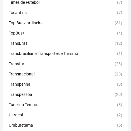
Times de Futebol
(7)
Tocantins
(7)
Top Bus Jardineira
(31)
TopBus+
(4)
TransBrasil
(12)
Transbrasiliana Transportes e Turismo
(1)
Transfor
(23)
Transnacional
(28)
Transpenha
(3)
Transpessoa
(29)
Túnel do Tempo
(3)
Ultracol
(2)
Uruburetama
(5)