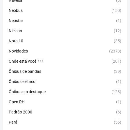
Navesa
(3)
Neobus
(150)
Neostar
(1)
Nielson
(12)
Nota 10
(35)
Novidades
(2373)
Onde está você ???
(201)
Ônibus de bandas
(39)
Ônibus elétrico
(1)
Ônibus em destaque
(128)
Open RH
(1)
Padrão 2000
(6)
Pará
(56)