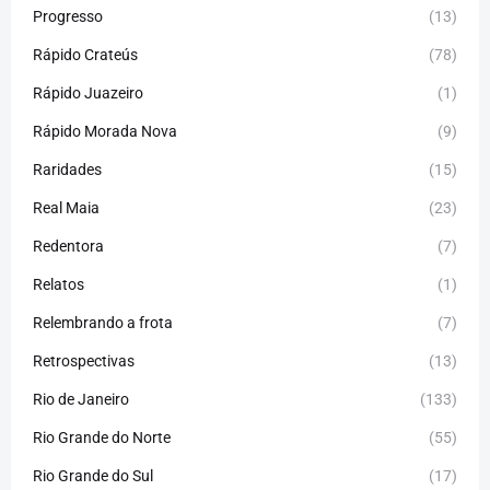
Progresso
(13)
Rápido Crateús
(78)
Rápido Juazeiro
(1)
Rápido Morada Nova
(9)
Raridades
(15)
Real Maia
(23)
Redentora
(7)
Relatos
(1)
Relembrando a frota
(7)
Retrospectivas
(13)
Rio de Janeiro
(133)
Rio Grande do Norte
(55)
Rio Grande do Sul
(17)