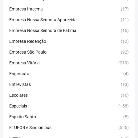
Empresa Iracema
(17)
Empresa Nossa Senhora Aparecida
(11)
Empresa Nossa Senhora de Fátima
(15)
Empresa Redenção
(12)
Empresa São Paulo
(92)
Empresa Vitória
(219)
Engerauto
(4)
Entrevistas
(13)
Escolares
(16)
Especiais
(158)
Espirito Santo
(8)
ETUFOR e Sindiônibus
(525)