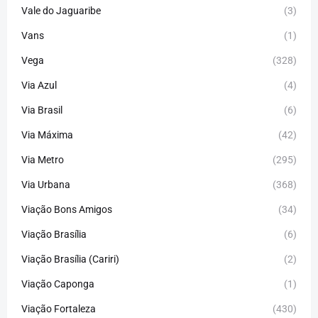
Vale do Jaguaribe
(3)
Vans
(1)
Vega
(328)
Via Azul
(4)
Via Brasil
(6)
Via Máxima
(42)
Via Metro
(295)
Via Urbana
(368)
Viação Bons Amigos
(34)
Viação Brasília
(6)
Viação Brasília (Cariri)
(2)
Viação Caponga
(1)
Viação Fortaleza
(430)