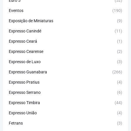
Euro 5
(52)
Eventos
(190)
Exposição de Miniaturas
(9)
Expresso Canindé
(11)
Expresso Ceará
(1)
Expresso Cearense
(2)
Expresso de Luxo
(3)
Expresso Guanabara
(266)
Expresso Pratius
(4)
Expresso Serrano
(6)
Expresso Timbira
(44)
Expresso União
(4)
Fetrans
(3)