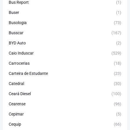
Bus Report
(1)
Buser
(1)
Busologia
(73)
Busscar
(167)
BYD Auto
(2)
Caio Induscar
(529)
Carrocerias
(18)
Carteira de Estudante
(23)
Catedral
(30)
Ceará Diesel
(100)
Cearense
(96)
Cepimar
(5)
Cequip
(66)