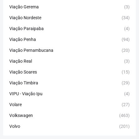
Viação Gerema
(3)
Viação Nordeste
(34)
Viação Paraipaba
(4)
Viação Penha
(94)
Viação Pernambucana
(20)
Viação Real
(3)
Viação Soares
(15)
Viação Timbira
(29)
VIPU - Viação Ipu
(4)
Volare
(27)
Volkswagen
(463)
Volvo
(201)