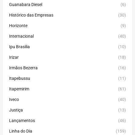
Guanabara Diesel
(6)
Histórico das Empresas
(30)
Horizonte
(9)
Internacional
(40)
Ipu Brasilia
(10)
Irizar
(18)
Irmãos Bezerra
(16)
Itapebussu
(11)
Itapemirim
(61)
Iveco
(40)
Justiça
(13)
Lançamentos
(46)
Linha do Dia
(159)