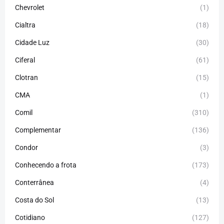
Chevrolet
(1)
Cialtra
(18)
Cidade Luz
(30)
Ciferal
(61)
Clotran
(15)
CMA
(1)
Comil
(310)
Complementar
(136)
Condor
(3)
Conhecendo a frota
(173)
Conterrânea
(4)
Costa do Sol
(13)
Cotidiano
(127)