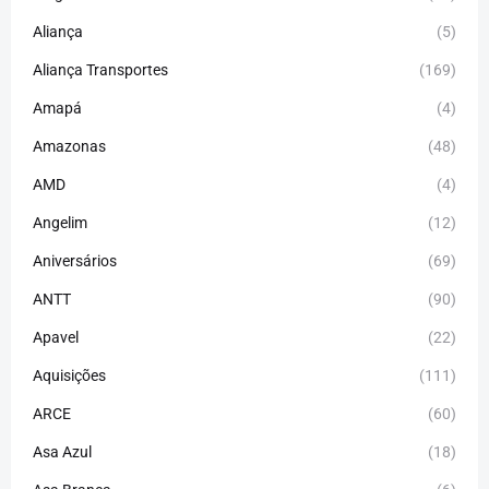
Aliança
(5)
Aliança Transportes
(169)
Amapá
(4)
Amazonas
(48)
AMD
(4)
Angelim
(12)
Aniversários
(69)
ANTT
(90)
Apavel
(22)
Aquisições
(111)
ARCE
(60)
Asa Azul
(18)