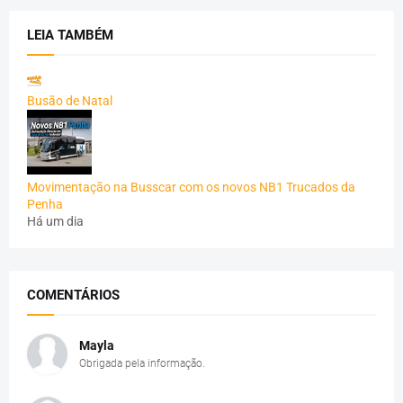
LEIA TAMBÉM
Busão de Natal
Movimentação na Busscar com os novos NB1 Trucados da
Penha
Há um dia
COMENTÁRIOS
Mayla
Obrigada pela informação.