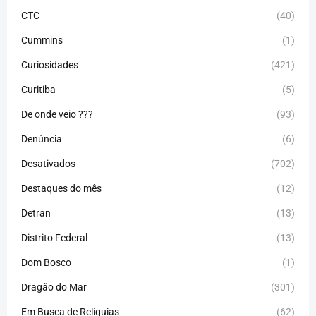
CTC
(40)
Cummins
(1)
Curiosidades
(421)
Curitiba
(5)
De onde veio ???
(93)
Denúncia
(6)
Desativados
(702)
Destaques do mês
(12)
Detran
(13)
Distrito Federal
(13)
Dom Bosco
(1)
Dragão do Mar
(301)
Em Busca de Relíquias
(62)