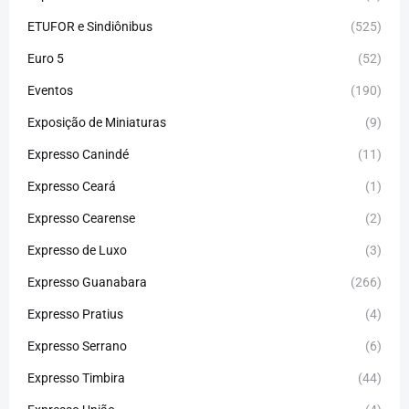
ETUFOR e Sindiônibus
(525)
Euro 5
(52)
Eventos
(190)
Exposição de Miniaturas
(9)
Expresso Canindé
(11)
Expresso Ceará
(1)
Expresso Cearense
(2)
Expresso de Luxo
(3)
Expresso Guanabara
(266)
Expresso Pratius
(4)
Expresso Serrano
(6)
Expresso Timbira
(44)