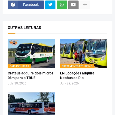
Facebook
OUTRAS LEITURAS
CAIO INDUSCAR
FRETAMENTO E TURISMO
Crateús adquire dois micros
LN Locações adquire
0km para o TRUE
Neobus do Rio
July 30, 2026
July 29, 2026