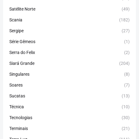
Satélite Norte
(49)
Scania
(182)
Sergipe
(27)
Série Gêmeos
(1)
Serra do Felix
(2)
Siará Grande
(204)
Singulares
(8)
Soares
(7)
Sucatas
(13)
Técnica
(10)
Tecnologias
(30)
Terminais
(21)