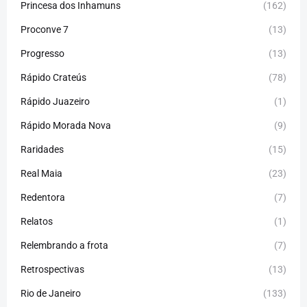
Princesa dos Inhamuns
(162)
Proconve 7
(13)
Progresso
(13)
Rápido Crateús
(78)
Rápido Juazeiro
(1)
Rápido Morada Nova
(9)
Raridades
(15)
Real Maia
(23)
Redentora
(7)
Relatos
(1)
Relembrando a frota
(7)
Retrospectivas
(13)
Rio de Janeiro
(133)