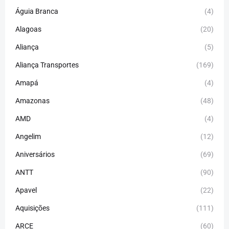
Águia Branca
(4)
Alagoas
(20)
Aliança
(5)
Aliança Transportes
(169)
Amapá
(4)
Amazonas
(48)
AMD
(4)
Angelim
(12)
Aniversários
(69)
ANTT
(90)
Apavel
(22)
Aquisições
(111)
ARCE
(60)