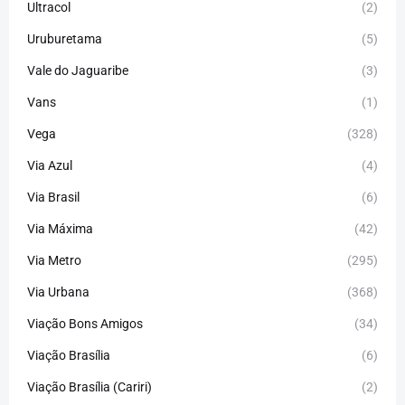
Ultracol
(2)
Uruburetama
(5)
Vale do Jaguaribe
(3)
Vans
(1)
Vega
(328)
Via Azul
(4)
Via Brasil
(6)
Via Máxima
(42)
Via Metro
(295)
Via Urbana
(368)
Viação Bons Amigos
(34)
Viação Brasília
(6)
Viação Brasília (Cariri)
(2)