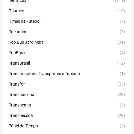
Terra Luz
(111)
Thamco
(19)
Times de Futebol
(7)
Tocantins
(7)
Top Bus Jardineira
(31)
TopBus+
(4)
TransBrasil
(12)
Transbrasiliana Transportes e Turismo
(1)
Transfor
(23)
Transnacional
(28)
Transpenha
(3)
Transpessoa
(29)
Túnel do Tempo
(3)