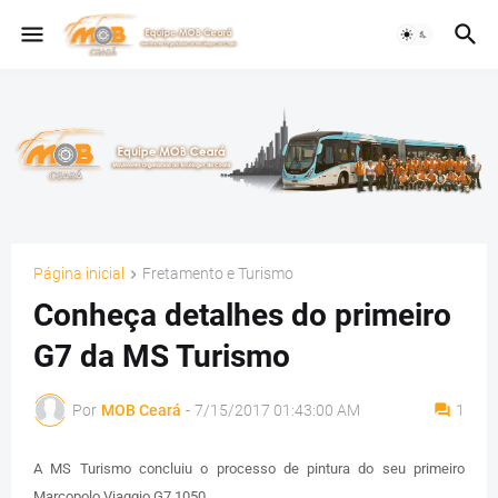
Página inicial
Fretamento e Turismo
Conheça detalhes do primeiro
G7 da MS Turismo
Por
MOB Ceará
-
7/15/2017 01:43:00 AM
1
A MS Turismo concluiu o processo de pintura do seu primeiro
Marcopolo Viaggio G7 1050.