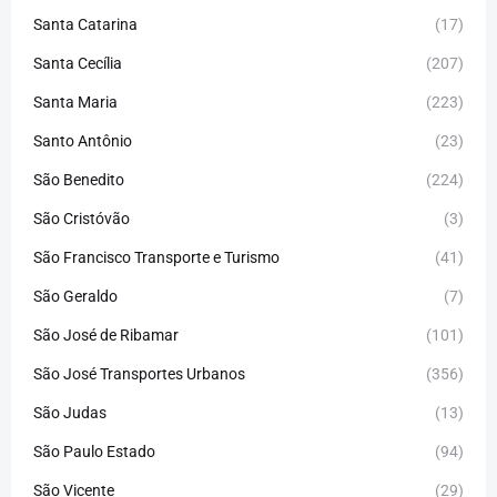
Santa Catarina
(17)
Santa Cecília
(207)
Santa Maria
(223)
Santo Antônio
(23)
São Benedito
(224)
São Cristóvão
(3)
São Francisco Transporte e Turismo
(41)
São Geraldo
(7)
São José de Ribamar
(101)
São José Transportes Urbanos
(356)
São Judas
(13)
São Paulo Estado
(94)
São Vicente
(29)