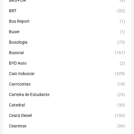
BRS-FOR
(9)
BRT
(52)
Bus Report
(1)
Buser
(1)
Busologia
(73)
Busscar
(167)
BYD Auto
(2)
Caio Induscar
(529)
Carrocerias
(18)
Carteira de Estudante
(23)
Catedral
(30)
Ceará Diesel
(100)
Cearense
(96)