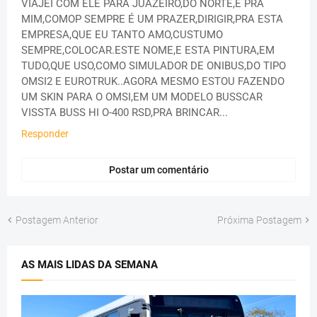
VIAJEI COM ELE PARA JUAZEIRO,DO NORTE,E PRA
MIM,COMOP SEMPRE É UM PRAZER,DIRIGIR,PRA ESTA
EMPRESA,QUE EU TANTO AMO,CUSTUMO
SEMPRE,COLOCAR.ESTE NOME,E ESTA PINTURA,EM
TUDO,QUE USO,COMO SIMULADOR DE ONIBUS,DO TIPO
OMSI2 E EUROTRUK..AGORA MESMO ESTOU FAZENDO
UM SKIN PARA O OMSI,EM UM MODELO BUSSCAR
VISSTA BUSS HI O-400 RSD,PRA BRINCAR...
Responder
Postar um comentário
Postagem Anterior
Próxima Postagem
AS MAIS LIDAS DA SEMANA