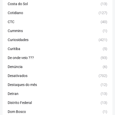
Costa do Sol
(13)
Cotidiano
(127)
CTC
(40)
Cummins
(1)
Curiosidades
(421)
Curitiba
(5)
De onde veio ???
(93)
Denúncia
(6)
Desativados
(702)
Destaques do mês
(12)
Detran
(13)
Distrito Federal
(13)
Dom Bosco
(1)