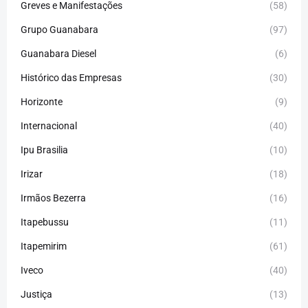
Greves e Manifestações
(58)
Grupo Guanabara
(97)
Guanabara Diesel
(6)
Histórico das Empresas
(30)
Horizonte
(9)
Internacional
(40)
Ipu Brasilia
(10)
Irizar
(18)
Irmãos Bezerra
(16)
Itapebussu
(11)
Itapemirim
(61)
Iveco
(40)
Justiça
(13)