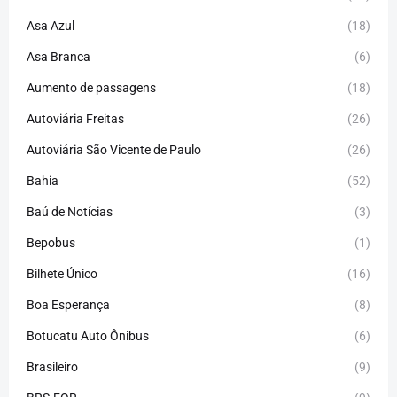
Asa Azul
(18)
Asa Branca
(6)
Aumento de passagens
(18)
Autoviária Freitas
(26)
Autoviária São Vicente de Paulo
(26)
Bahia
(52)
Baú de Notícias
(3)
Bepobus
(1)
Bilhete Único
(16)
Boa Esperança
(8)
Botucatu Auto Ônibus
(6)
Brasileiro
(9)