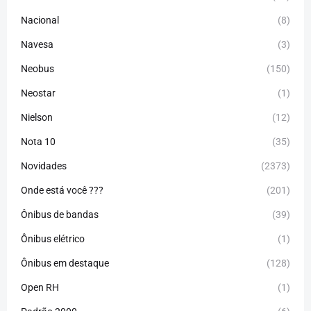
Nacional
(8)
Navesa
(3)
Neobus
(150)
Neostar
(1)
Nielson
(12)
Nota 10
(35)
Novidades
(2373)
Onde está você ???
(201)
Ônibus de bandas
(39)
Ônibus elétrico
(1)
Ônibus em destaque
(128)
Open RH
(1)