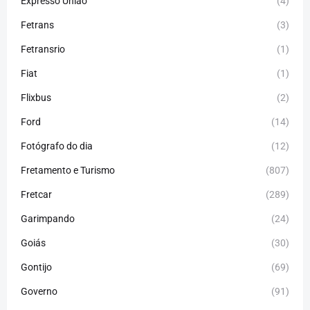
Expresso União
(4)
Fetrans
(3)
Fetransrio
(1)
Fiat
(1)
Flixbus
(2)
Ford
(14)
Fotógrafo do dia
(12)
Fretamento e Turismo
(807)
Fretcar
(289)
Garimpando
(24)
Goiás
(30)
Gontijo
(69)
Governo
(91)