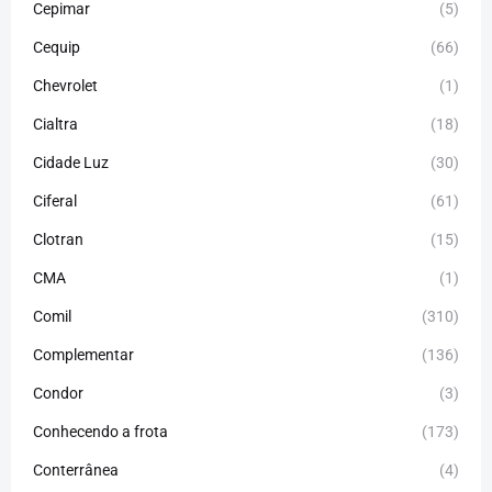
Cepimar
(5)
Cequip
(66)
Chevrolet
(1)
Cialtra
(18)
Cidade Luz
(30)
Ciferal
(61)
Clotran
(15)
CMA
(1)
Comil
(310)
Complementar
(136)
Condor
(3)
Conhecendo a frota
(173)
Conterrânea
(4)