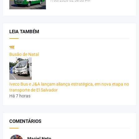
7/30/2026 02:58:00 PM
LEIA TAMBÉM
Busão de Natal
Iveco Bus e J&A lançam aliança estratégica, em nova etapa no
transporte de El Salvador
Há 7 horas
COMENTÁRIOS
Maciel Neto