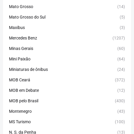
Mato Grosso
(14)
Mato Grosso do Sul
(5)
Maxibus
(3)
Mercedes Benz
(1207)
Minas Gerais
(60)
Mini Paixão
(64)
Miniaturas de ônibus
(24)
MOB Ceará
(372)
MOB em Debate
(12)
MOB pelo Brasil
(430)
Montenegro
(43)
MS Turismo
(100)
N. S. da Penha
(13)