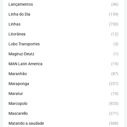
Lançamentos
(46)
Linha do Dia
(159)
Linhas
(730)
Litorânea
(12)
Lobo Transportes
(3)
Magiruz-Deutz
(1)
MAN Latin America
(19)
Maranhão
(87)
Maraponga
(257)
Maratur
(10)
Marcopolo
(920)
Mascarello
(271)
Matando a saudade
(388)