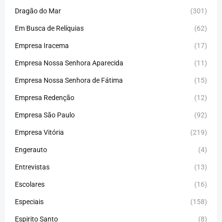
Dragão do Mar
(301)
Em Busca de Relíquias
(62)
Empresa Iracema
(17)
Empresa Nossa Senhora Aparecida
(11)
Empresa Nossa Senhora de Fátima
(15)
Empresa Redenção
(12)
Empresa São Paulo
(92)
Empresa Vitória
(219)
Engerauto
(4)
Entrevistas
(13)
Escolares
(16)
Especiais
(158)
Espirito Santo
(8)